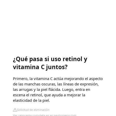
¿Qué pasa si uso retinol y
vitamina C juntos?
Primero, la vitamina C actúa mejorando el aspecto
de las manchas oscuras, las líneas de expresión,
las arrugas y la piel flácida. Luego, entra en
escena el retinol, que ayuda a mejorar la
elasticidad de la piel.
Solicitud de eliminación
Ver respuesta completa en es.neutrogena.com