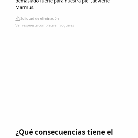
demasiado fuerte para nuestra piel”,advierte
Marmus.
Solicitud de eliminación
Ver respuesta completa en vogue.es
¿Qué consecuencias tiene el