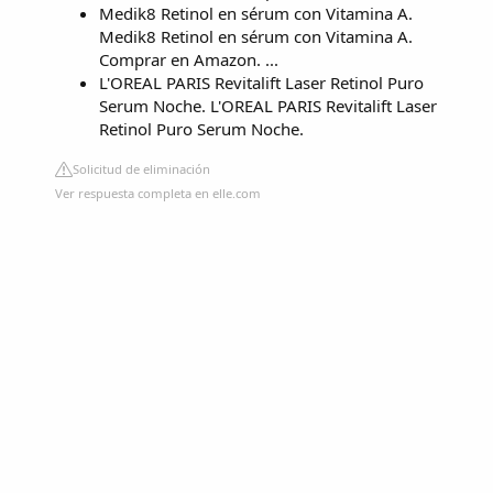
Medik8 Retinol en sérum con Vitamina A.
Medik8 Retinol en sérum con Vitamina A.
Comprar en Amazon. ...
L'OREAL PARIS Revitalift Laser Retinol Puro
Serum Noche. L'OREAL PARIS Revitalift Laser
Retinol Puro Serum Noche.
Solicitud de eliminación
Ver respuesta completa en elle.com