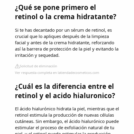
¿Qué se pone primero el
retinol o la crema hidratante?
Si te has decantado por un sérum de retinol, es
crucial que lo apliques después de la limpieza
facial y antes de la crema hidratante, reforzando
así la barrera de protección de la piel y evitando la
irritación y sequedad.
Solicitud de eliminación
Ver respuesta completa en latiendadecosmeticos.com
¿Cuál es la diferencia entre el
retinol y el acido hialuronico?
El ácido hialurónico hidrata la piel, mientras que el
retinol estimula la producción de nuevas células
cutáneas. Sin embargo, el ácido hialurónico puede
estimular el proceso de exfoliación natural de tu
piel, y el retinol puede estimular la producción