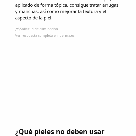
aplicado de forma tópica, consigue tratar
arrugas
y manchas, así como mejorar la textura y el
aspecto de la piel.
Solicitud de eliminación
Ver respuesta completa en iderma.es
¿Qué pieles no deben usar