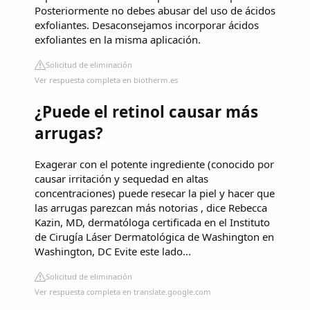
Posteriormente no debes abusar del uso de ácidos
exfoliantes. Desaconsejamos incorporar ácidos
exfoliantes en la misma aplicación.
Solicitud de eliminación
Ver respuesta completa en biotherm.es
¿Puede el retinol causar más
arrugas?
Exagerar con el potente ingrediente (conocido por
causar irritación y sequedad en altas
concentraciones) puede resecar la piel y hacer que
las arrugas parezcan más notorias , dice Rebecca
Kazin, MD, dermatóloga certificada en el Instituto
de Cirugía Láser Dermatológica de Washington en
Washington, DC Evite este lado...
Solicitud de eliminación
Ver respuesta completa en translate.google.com