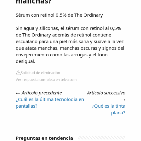
manchas?
Sérum con retinol 0,5% de The Ordinary
Sin agua y siliconas, el sérum con retinol al 0,5%
de The Ordinary además de retinol contiene
escualano para una piel más sana y suave a la vez
que ataca manchas, manchas oscuras y signos del
envejecimiento como las arrugas y el tono
desigual.
Solicitud de eliminación
Ver respuesta completa en telva.com
←
Articolo precedente
Articolo successivo
¿Cuál es la última tecnologia en
→
pantallas?
¿Qué es la tinta
plana?
Preguntas en tendencia