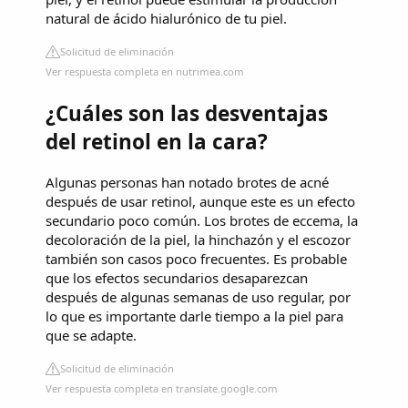
natural de ácido hialurónico de tu piel.
Solicitud de eliminación
Ver respuesta completa en nutrimea.com
¿Cuáles son las desventajas
del retinol en la cara?
Algunas personas han notado brotes de acné
después de usar retinol, aunque este es un efecto
secundario poco común. Los brotes de eccema, la
decoloración de la piel, la hinchazón y el escozor
también son casos poco frecuentes. Es probable
que los efectos secundarios desaparezcan
después de algunas semanas de uso regular, por
lo que es importante darle tiempo a la piel para
que se adapte.
Solicitud de eliminación
Ver respuesta completa en translate.google.com