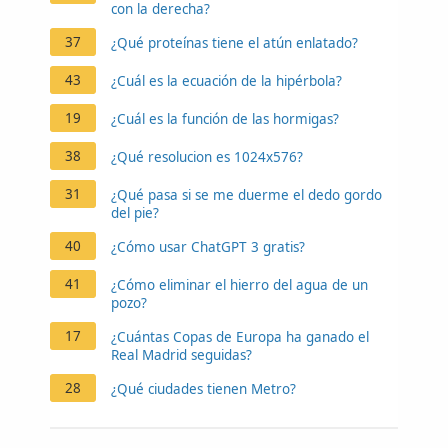
con la derecha?
37
¿Qué proteínas tiene el atún enlatado?
43
¿Cuál es la ecuación de la hipérbola?
19
¿Cuál es la función de las hormigas?
38
¿Qué resolucion es 1024x576?
31
¿Qué pasa si se me duerme el dedo gordo
del pie?
40
¿Cómo usar ChatGPT 3 gratis?
41
¿Cómo eliminar el hierro del agua de un
pozo?
17
¿Cuántas Copas de Europa ha ganado el
Real Madrid seguidas?
28
¿Qué ciudades tienen Metro?