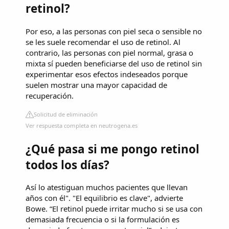
retinol?
Por eso, a las personas con piel seca o sensible no
se les suele recomendar el uso de retinol. Al
contrario, las personas con piel normal, grasa o
mixta sí pueden beneficiarse del uso de retinol sin
experimentar esos efectos indeseados porque
suelen mostrar una mayor capacidad de
recuperación.
Solicitud de eliminación
Ver respuesta completa en neutrogena.es
¿Qué pasa si me pongo retinol
todos los días?
Así lo atestiguan muchos pacientes que llevan
años con él". "El equilibrio es clave", advierte
Bowe. “El retinol puede irritar mucho si se usa con
demasiada frecuencia o si la formulación es