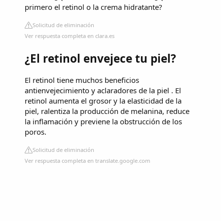
primero el retinol o la crema hidratante?
Solicitud de eliminación
Ver respuesta completa en clara.es
¿El retinol envejece tu piel?
El retinol tiene muchos beneficios
antienvejecimiento y aclaradores de la piel . El
retinol aumenta el grosor y la elasticidad de la
piel, ralentiza la producción de melanina, reduce
la inflamación y previene la obstrucción de los
poros.
Solicitud de eliminación
Ver respuesta completa en translate.google.com