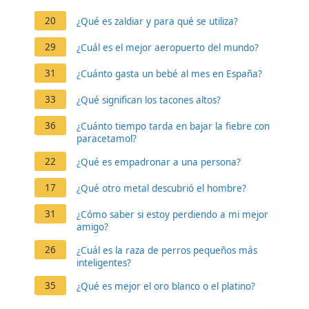
20
¿Qué es zaldiar y para qué se utiliza?
29
¿Cuál es el mejor aeropuerto del mundo?
31
¿Cuánto gasta un bebé al mes en España?
33
¿Qué significan los tacones altos?
36
¿Cuánto tiempo tarda en bajar la fiebre con
paracetamol?
22
¿Qué es empadronar a una persona?
17
¿Qué otro metal descubrió el hombre?
31
¿Cómo saber si estoy perdiendo a mi mejor
amigo?
26
¿Cuál es la raza de perros pequeños más
inteligentes?
35
¿Qué es mejor el oro blanco o el platino?