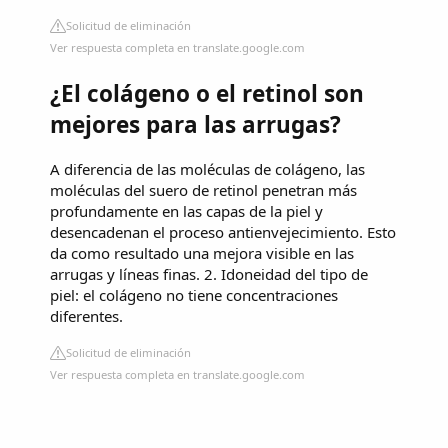
Solicitud de eliminación
Ver respuesta completa en translate.google.com
¿El colágeno o el retinol son
mejores para las arrugas?
A diferencia de las moléculas de colágeno, las
moléculas del suero de retinol penetran más
profundamente en las capas de la piel y
desencadenan el proceso antienvejecimiento. Esto
da como resultado una mejora visible en las
arrugas y líneas finas. 2. Idoneidad del tipo de
piel: el colágeno no tiene concentraciones
diferentes.
Solicitud de eliminación
Ver respuesta completa en translate.google.com