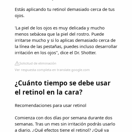
Estás aplicando tu retinol demasiado cerca de tus
ojos.
'La piel de los ojos es muy delicada y mucho
menos sebácea que la piel del rostro. Puede
irritarse mucho y si lo aplicas demasiado cerca de
la línea de las pestañas, puedes incluso desarrollar
irritación en los ojos", dice el Dr. Shotter.
Solicitud de eliminación
Ver respuesta completa en translate.google.com
¿Cuánto tiempo se debe usar
el retinol en la cara?
Recomendaciones para usar retinol
Comienza con dos días por semana durante dos
semanas. Tras un mes sin irritación podrás usarlo
a diario. ¿Qué efectos tiene el retinol? ¿Qué va