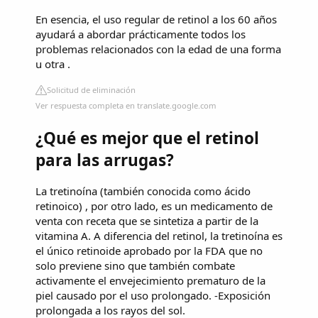
En esencia, el uso regular de retinol a los 60 años
ayudará a abordar prácticamente todos los
problemas relacionados con la edad de una forma
u otra .
Solicitud de eliminación
Ver respuesta completa en translate.google.com
¿Qué es mejor que el retinol
para las arrugas?
La tretinoína (también conocida como ácido
retinoico) , por otro lado, es un medicamento de
venta con receta que se sintetiza a partir de la
vitamina A. A diferencia del retinol, la tretinoína es
el único retinoide aprobado por la FDA que no
solo previene sino que también combate
activamente el envejecimiento prematuro de la
piel causado por el uso prolongado. -Exposición
prolongada a los rayos del sol.