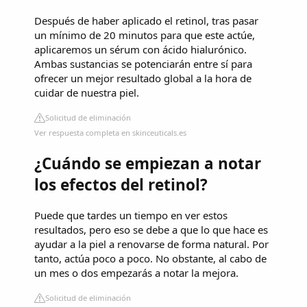
Después de haber aplicado el retinol, tras pasar
un mínimo de 20 minutos para que este actúe,
aplicaremos un sérum con ácido hialurónico.
Ambas sustancias se potenciarán entre sí para
ofrecer un mejor resultado global a la hora de
cuidar de nuestra piel.
Solicitud de eliminación
Ver respuesta completa en skinceuticals.es
¿Cuándo se empiezan a notar
los efectos del retinol?
Puede que tardes un tiempo en ver estos
resultados, pero eso se debe a que lo que hace es
ayudar a la piel a renovarse de forma natural. Por
tanto, actúa poco a poco. No obstante, al cabo de
un mes o dos empezarás a notar la mejora.
Solicitud de eliminación