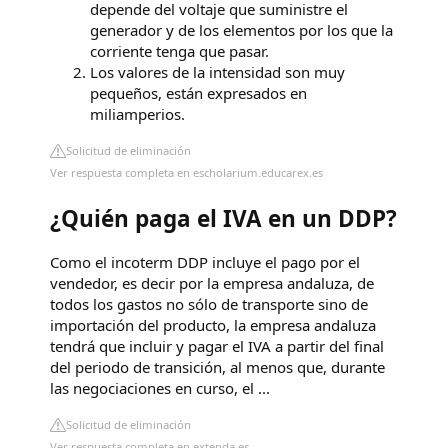
depende del voltaje que suministre el
generador y de los elementos por los que la
corriente tenga que pasar.
Los valores de la intensidad son muy
pequeños, están expresados en
miliamperios.
Solicitud de eliminación
Ver respuesta completa en escholarium.educarex.es
¿Quién paga el IVA en un DDP?
Como el incoterm DDP incluye el pago por el
vendedor, es decir por la empresa andaluza, de
todos los gastos no sólo de transporte sino de
importación del producto, la empresa andaluza
tendrá que incluir y pagar el IVA a partir del final
del periodo de transición, al menos que, durante
las negociaciones en curso, el ...
Solicitud de eliminación
Ver respuesta completa en extenda.es