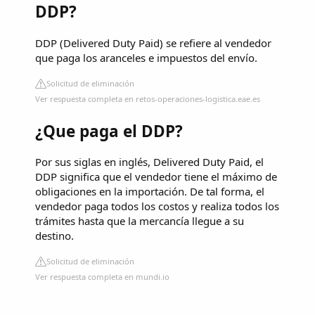
DDP?
DDP (Delivered Duty Paid) se refiere al vendedor
que paga los aranceles e impuestos del envío.
Solicitud de eliminación
Ver respuesta completa en retos-operaciones-logistica.eae.es
¿Que paga el DDP?
Por sus siglas en inglés, Delivered Duty Paid, el
DDP significa que el vendedor tiene el máximo de
obligaciones en la importación. De tal forma, el
vendedor paga todos los costos y realiza todos los
trámites hasta que la mercancía llegue a su
destino.
Solicitud de eliminación
Ver respuesta completa en mundi.io