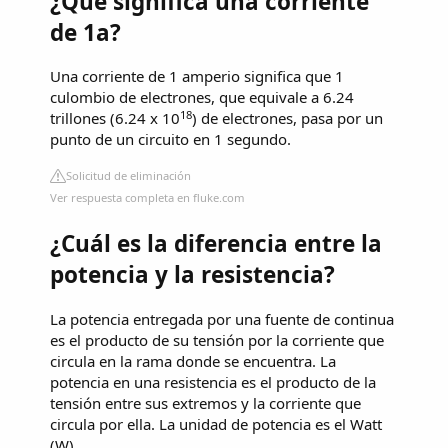
¿Qué significa una corriente
de 1a?
Una corriente de 1 amperio significa que 1
culombio de electrones, que equivale a 6.24
18
trillones (6.24 x 10
) de electrones, pasa por un
punto de un circuito en 1 segundo.
Solicitud de eliminación
Ver respuesta completa en fluke.com
¿Cuál es la diferencia entre la
potencia y la resistencia?
La potencia entregada por una fuente de continua
es el producto de su tensión por la corriente que
circula en la rama donde se encuentra. La
potencia en una resistencia es el producto de la
tensión entre sus extremos y la corriente que
circula por ella. La unidad de potencia es el Watt
(W).