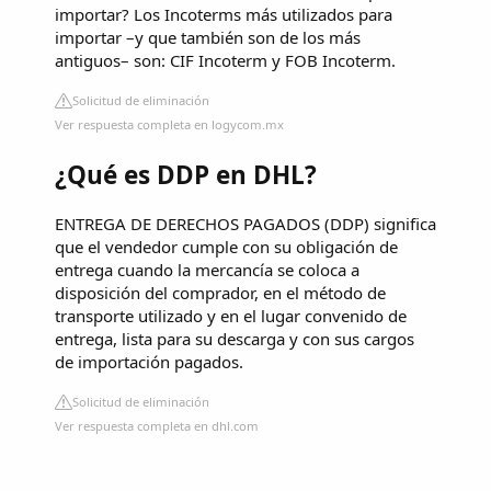
importar? Los Incoterms más utilizados para
importar –y que también son de los más
antiguos– son: CIF Incoterm y FOB Incoterm.
Solicitud de eliminación
Ver respuesta completa en logycom.mx
¿Qué es DDP en DHL?
ENTREGA DE DERECHOS PAGADOS (DDP) significa
que el vendedor cumple con su obligación de
entrega cuando la mercancía se coloca a
disposición del comprador, en el método de
transporte utilizado y en el lugar convenido de
entrega, lista para su descarga y con sus cargos
de importación pagados.
Solicitud de eliminación
Ver respuesta completa en dhl.com