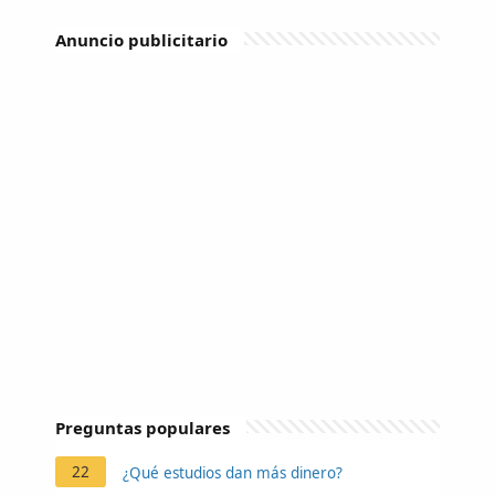
Anuncio publicitario
Preguntas populares
22
¿Qué estudios dan más dinero?