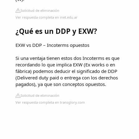
Solicitud de eliminación
Ver respuesta completa en inet.edu.ar
¿Qué es un DDP y EXW?
EXW vs DDP – Incoterms opuestos
Si una ventaja tienen estos dos Incoterms es que
recordando lo que implica EXW (Ex works o en
fábrica) podemos deducir el significado de DDP
(Delivered duty paid o entrega con los derechos
pagados), ya que son conceptos opuestos.
Solicitud de eliminación
Ver respuesta completa en transglory.com