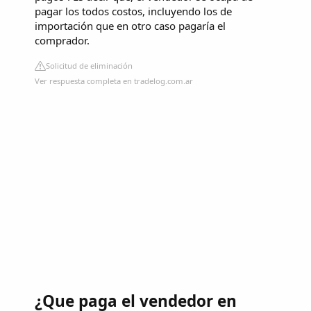
pagar los todos costos, incluyendo los de
importación que en otro caso pagaría el
comprador.
Solicitud de eliminación
Ver respuesta completa en tradelog.com.ar
¿Que paga el vendedor en