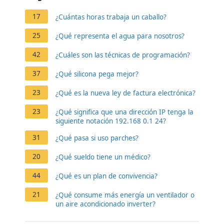
17
¿Cuántas horas trabaja un caballo?
25
¿Qué representa el agua para nosotros?
42
¿Cuáles son las técnicas de programación?
37
¿Qué silicona pega mejor?
23
¿Qué es la nueva ley de factura electrónica?
23
¿Qué significa que una dirección IP tenga la
siguiente notación 192.168 0.1 24?
31
¿Qué pasa si uso parches?
20
¿Qué sueldo tiene un médico?
44
¿Qué es un plan de convivencia?
21
¿Qué consume más energía un ventilador o
un aire acondicionado inverter?