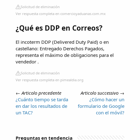
Solicitud de eliminación
Ver respuesta completa en comercioyaduanas.com.mx
¿Qué es DDP en Correos?
El incoterm DDP (Delivered Duty Paid) o en
castellano: Entregado Derechos Pagados,
representa el máximo de obligaciones para el
vendedor .
Solicitud de eliminación
Ver respuesta completa en pimealdia.org
←
Articolo precedente
Articolo successivo
→
¿Cuánto tiempo se tarda
¿Cómo hacer un
en dar los resultados de
formulario de Google
un TAC?
con el móvil?
Preguntas en tendencia