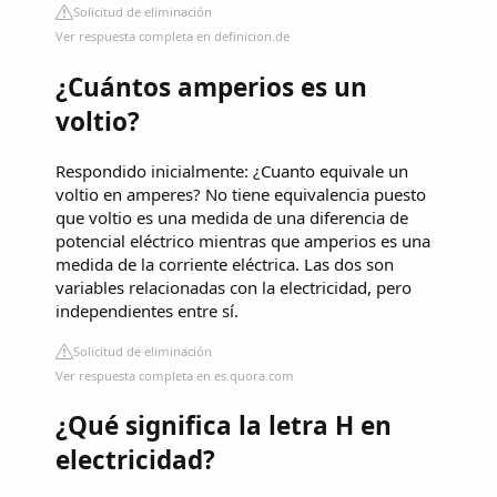
Solicitud de eliminación
Ver respuesta completa en definicion.de
¿Cuántos amperios es un
voltio?
Respondido inicialmente: ¿Cuanto equivale un
voltio en amperes? No tiene equivalencia puesto
que voltio es una medida de una diferencia de
potencial eléctrico mientras que amperios es una
medida de la corriente eléctrica. Las dos son
variables relacionadas con la electricidad, pero
independientes entre sí.
Solicitud de eliminación
Ver respuesta completa en es.quora.com
¿Qué significa la letra H en
electricidad?