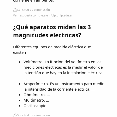
Solicitud de eliminación
Ver respuesta completa en folp.unlp.edu.ar
¿Qué aparatos miden las 3
magnitudes electricas?
Diferentes equipos de medida eléctrica que
existen
Voltímetro. La función del voltímetro en las
mediciones eléctricas es la medir el valor de
la tensión que hay en la instalación eléctrica.
...
Amperímetro. Es un instrumento para medir
la intensidad de la corriente eléctrica. ...
Ohmímetro. ...
Multímetro. ...
Osciloscopio.
Solicitud de eliminación