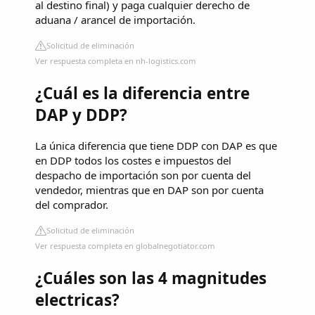
al destino final) y paga cualquier derecho de
aduana / arancel de importación.
Solicitud de eliminación
Ver respuesta completa en nh-logistics.com
¿Cuál es la diferencia entre
DAP y DDP?
La única diferencia que tiene DDP con DAP es que
en DDP todos los costes e impuestos del
despacho de importación son por cuenta del
vendedor, mientras que en DAP son por cuenta
del comprador.
Solicitud de eliminación
Ver respuesta completa en globalnegotiator.com
¿Cuáles son las 4 magnitudes
electricas?