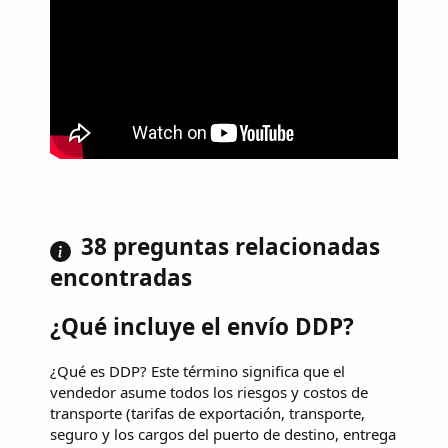
38 preguntas relacionadas
encontradas
¿Qué incluye el envío DDP?
¿Qué es DDP? Este término significa que el
vendedor asume todos los riesgos y costos de
transporte (tarifas de exportación, transporte,
seguro y los cargos del puerto de destino, entrega