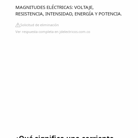
MAGNITUDES ELÉCTRICAS: VOLTAJE,
RESISTENCIA, INTENSIDAD, ENERGÍA Y POTENCIA.
Solicitud de eliminación
Ver respuesta completa en jdelectricos.com.co