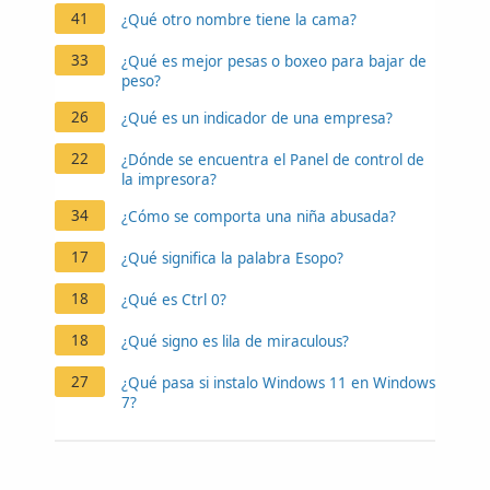
41
¿Qué otro nombre tiene la cama?
33
¿Qué es mejor pesas o boxeo para bajar de
peso?
26
¿Qué es un indicador de una empresa?
22
¿Dónde se encuentra el Panel de control de
la impresora?
34
¿Cómo se comporta una niña abusada?
17
¿Qué significa la palabra Esopo?
18
¿Qué es Ctrl 0?
18
¿Qué signo es lila de miraculous?
27
¿Qué pasa si instalo Windows 11 en Windows
7?