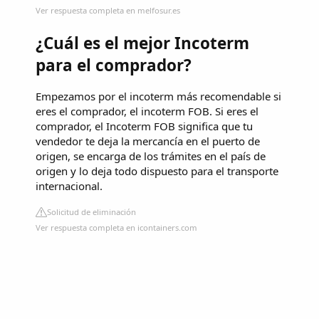
Ver respuesta completa en melfosur.es
¿Cuál es el mejor Incoterm
para el comprador?
Empezamos por el incoterm más recomendable si
eres el comprador, el incoterm FOB. Si eres el
comprador, el Incoterm FOB significa que tu
vendedor te deja la mercancía en el puerto de
origen, se encarga de los trámites en el país de
origen y lo deja todo dispuesto para el transporte
internacional.
Solicitud de eliminación
Ver respuesta completa en icontainers.com