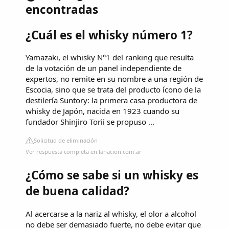
encontradas
¿Cuál es el whisky número 1?
Yamazaki, el whisky N°1 del ranking que resulta
de la votación de un panel independiente de
expertos, no remite en su nombre a una región de
Escocia, sino que se trata del producto ícono de la
destilería Suntory: la primera casa productora de
whisky de Japón, nacida en 1923 cuando su
fundador Shinjiro Torii se propuso ...
Solicitud de eliminación
Ver respuesta completa en lanacion.com.ar
¿Cómo se sabe si un whisky es
de buena calidad?
Al acercarse a la nariz al whisky, el olor a alcohol
no debe ser demasiado fuerte, no debe evitar que