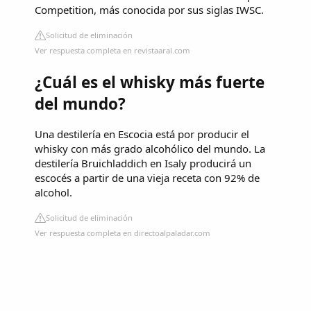
Competition, más conocida por sus siglas IWSC.
Solicitud de eliminación
Ver respuesta completa en revistaaral.com
¿Cuál es el whisky más fuerte
del mundo?
Una destilería en Escocia está por producir el
whisky con más grado alcohólico del mundo. La
destilería Bruichladdich en Isaly producirá un
escocés a partir de una vieja receta con 92% de
alcohol.
Solicitud de eliminación
Ver respuesta completa en directoalpaladar.com