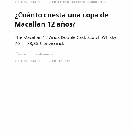
Ver respuesta completa en the-macallan-mexico.another.co
¿Cuánto cuesta una copa de
Macallan 12 años?
The Macallan 12 Años Double Cask Scotch Whisky
70 cl. 78,35 € envío incl.
Solicitud de eliminación
Ver respuesta completa en idealo.es