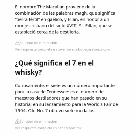
El nombre The Macallan proviene de la
combinación de las palabras magh, que significa
“tierra fértil” en gaélico, y Ellan, en honor a un
monje cristiano del siglo XVIII, St. Fillan, que se
estableció cerca de la destilería.
Solicitud de eliminación
Ver respuesta completa en cavamorada.bodegasalianza.com
¿Qué significa el 7 en el
whisky?
Curiosamente, el siete es un número importante
para la casa de Tennessee: es el número de
maestros destiladores que han pasado en su
historia; en su lanzamiento para la World's Fair de
1904, Old No. 7 obtuvo siete medallas.
Solicitud de eliminación
Ver respuesta completa en robbreport.mx