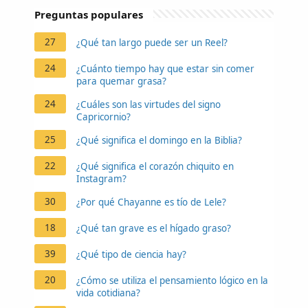
Preguntas populares
27
¿Qué tan largo puede ser un Reel?
24
¿Cuánto tiempo hay que estar sin comer
para quemar grasa?
24
¿Cuáles son las virtudes del signo
Capricornio?
25
¿Qué significa el domingo en la Biblia?
22
¿Qué significa el corazón chiquito en
Instagram?
30
¿Por qué Chayanne es tío de Lele?
18
¿Qué tan grave es el hígado graso?
39
¿Qué tipo de ciencia hay?
20
¿Cómo se utiliza el pensamiento lógico en la
vida cotidiana?