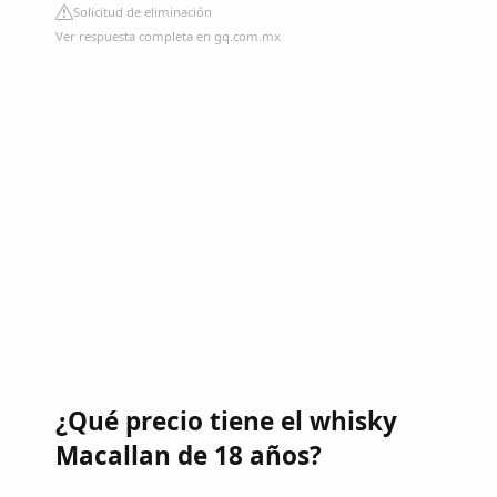
Solicitud de eliminación
Ver respuesta completa en gq.com.mx
¿Qué precio tiene el whisky
Macallan de 18 años?