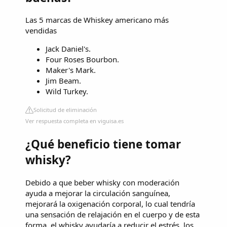
Las 5 marcas de Whiskey americano más
vendidas
Jack Daniel's.
Four Roses Bourbon.
Maker's Mark.
Jim Beam.
Wild Turkey.
Solicitud de eliminación
Ver respuesta completa en viguisa.es
¿Qué beneficio tiene tomar
whisky?
Debido a que beber whisky con moderación
ayuda a mejorar la circulación sanguínea,
mejorará la oxigenación corporal, lo cual tendría
una sensación de relajación en el cuerpo y de esta
forma, el whisky ayudaría a reducir el estrés, los