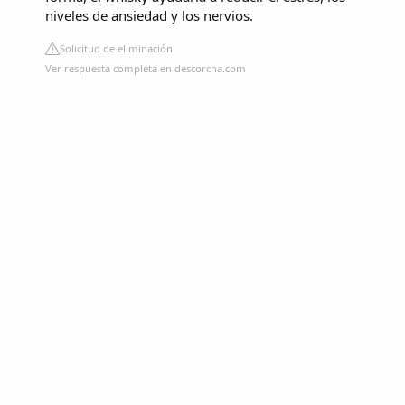
niveles de ansiedad y los nervios.
Solicitud de eliminación
Ver respuesta completa en descorcha.com