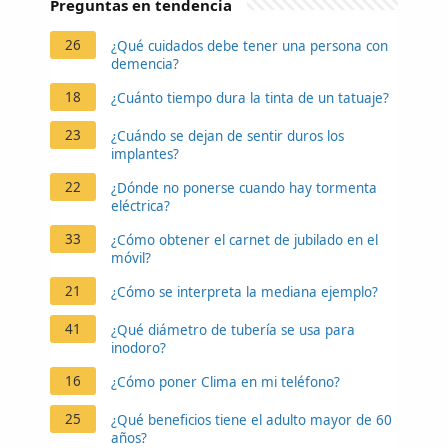
Preguntas en tendencia
26
¿Qué cuidados debe tener una persona con
demencia?
18
¿Cuánto tiempo dura la tinta de un tatuaje?
23
¿Cuándo se dejan de sentir duros los
implantes?
22
¿Dónde no ponerse cuando hay tormenta
eléctrica?
33
¿Cómo obtener el carnet de jubilado en el
móvil?
21
¿Cómo se interpreta la mediana ejemplo?
41
¿Qué diámetro de tubería se usa para
inodoro?
16
¿Cómo poner Clima en mi teléfono?
25
¿Qué beneficios tiene el adulto mayor de 60
años?