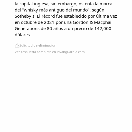
la capital inglesa, sin embargo, ostenta la marca
del "whisky más antiguo del mundo", según
Sotheby's. El récord fue establecido por última vez
en octubre de 2021 por una Gordon & Macphail
Generations de 80 años a un precio de 142,000
dólares.
Solicitud de eliminación
Ver respuesta completa en lavanguardia.com