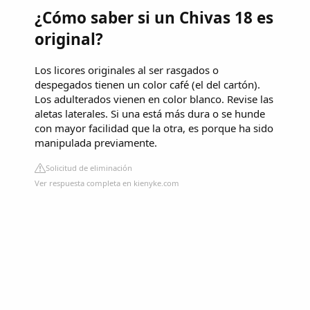
¿Cómo saber si un Chivas 18 es
original?
Los licores originales al ser rasgados o
despegados tienen un color café (el del cartón).
Los adulterados vienen en color blanco. Revise las
aletas laterales. Si una está más dura o se hunde
con mayor facilidad que la otra, es porque ha sido
manipulada previamente.
Solicitud de eliminación
Ver respuesta completa en kienyke.com