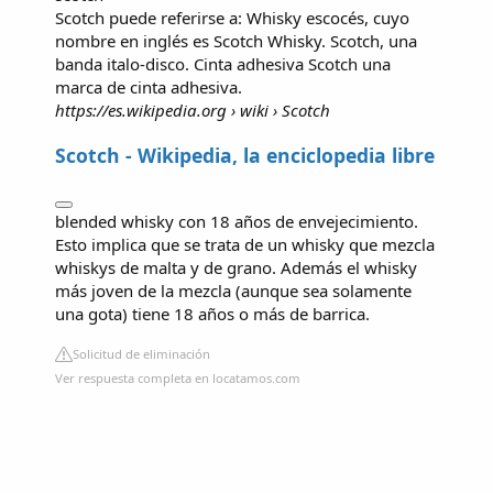
Scotch puede referirse a: Whisky escocés, cuyo
nombre en inglés es Scotch Whisky. Scotch, una
banda italo-disco. Cinta adhesiva Scotch una
marca de cinta adhesiva.
https://es.wikipedia.org
› wiki › Scotch
Scotch - Wikipedia, la enciclopedia libre
blended whisky con 18 años de envejecimiento.
Esto implica que se trata de un whisky que mezcla
whiskys de malta y de grano. Además el whisky
más joven de la mezcla (aunque sea solamente
una gota) tiene 18 años o más de barrica.
Solicitud de eliminación
Ver respuesta completa en locatamos.com