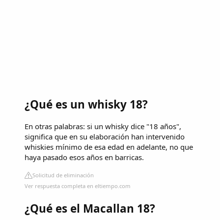
¿Qué es un whisky 18?
En otras palabras: si un whisky dice "18 años",
significa que en su elaboración han intervenido
whiskies mínimo de esa edad en adelante, no que
haya pasado esos años en barricas.
Solicitud de eliminación
Ver respuesta completa en eltiempo.com
¿Qué es el Macallan 18?