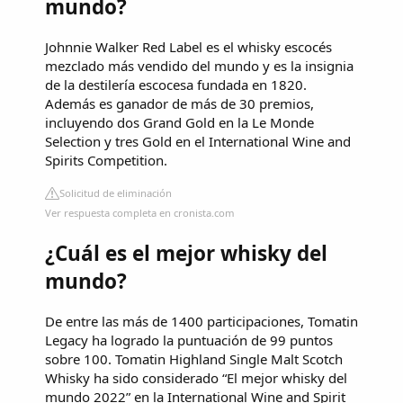
mundo?
Johnnie Walker Red Label es el whisky escocés
mezclado más vendido del mundo y es la insignia
de la destilería escocesa fundada en 1820.
Además es ganador de más de 30 premios,
incluyendo dos Grand Gold en la Le Monde
Selection y tres Gold en el International Wine and
Spirits Competition.
Solicitud de eliminación
Ver respuesta completa en cronista.com
¿Cuál es el mejor whisky del
mundo?
De entre las más de 1400 participaciones, Tomatin
Legacy ha logrado la puntuación de 99 puntos
sobre 100. Tomatin Highland Single Malt Scotch
Whisky ha sido considerado “El mejor whisky del
mundo 2022” en la International Wine and Spirit