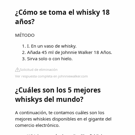
¿Cómo se toma el whisky 18
años?
MÉTODO
I. En un vaso de whisky.
Añada 45 ml de Johnnie Walker 18 Años.
Sirva solo o con hielo.
Solicitud de eliminación
Ver respuesta completa en johnniewalker.com
¿Cuáles son los 5 mejores
whiskys del mundo?
A continuación, te contamos cuáles son los
mejores whiskies disponibles en el gigante del
comercio electrónico.