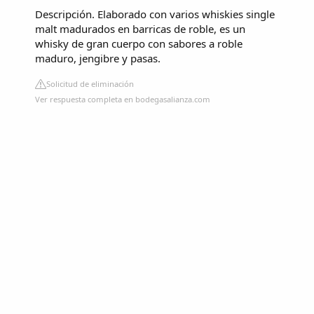
Descripción. Elaborado con varios whiskies single
malt madurados en barricas de roble, es un
whisky de gran cuerpo con sabores a roble
maduro, jengibre y pasas.
Solicitud de eliminación
Ver respuesta completa en bodegasalianza.com