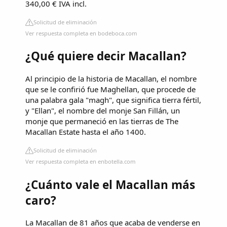
340,00 € IVA incl.
Solicitud de eliminación
Ver respuesta completa en bodeboca.com
¿Qué quiere decir Macallan?
Al principio de la historia de Macallan, el nombre
que se le confirió fue Maghellan, que procede de
una palabra gala "magh", que significa tierra fértil,
y "Ellan", el nombre del monje San Fillán, un
monje que permaneció en las tierras de The
Macallan Estate hasta el año 1400.
Solicitud de eliminación
Ver respuesta completa en enbotella.com
¿Cuánto vale el Macallan más
caro?
La Macallan de 81 años que acaba de venderse en