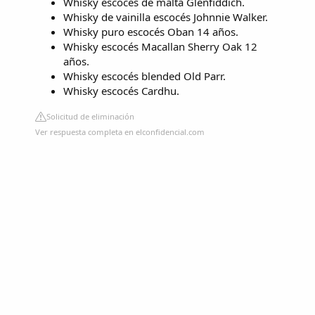
Whisky escocés de malta Glenfiddich.
Whisky de vainilla escocés Johnnie Walker.
Whisky puro escocés Oban 14 años.
Whisky escocés Macallan Sherry Oak 12
años.
Whisky escocés blended Old Parr.
Whisky escocés Cardhu.
Solicitud de eliminación
Ver respuesta completa en elconfidencial.com