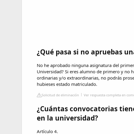
¿Qué pasa si no apruebas un
No he aprobado ninguna asignatura del primer 
Universidad? Si eres alumno de primero y no h
ordinarias y/o extraordinarias, no podrás prose
hubieses estado matriculado.
Solicitud de eliminación
Ver respuesta completa en co
¿Cuántas convocatorias tien
en la universidad?
Artículo 4.