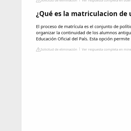
Solicitud de eliminación
Ver respuesta completa en buen
¿Qué es la matriculacion de 
El proceso de matrícula es el conjunto de polít
organizar la continuidad de los alumnos antigu
Educación Oficial del País. Esta opción permite
Solicitud de eliminación
Ver respuesta completa en min