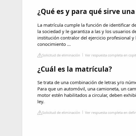
¿Qué es y para qué sirve una
La matrícula cumple la función de identificar d
la sociedad y le garantiza a las y los usuarios 
institución contralor del ejercicio profesional 
conocimiento ...
Solicitud de eliminación
Ver respuesta completa en copit
¿Cuál es la matrícula?
Se trata de una combinación de letras y/o núme
Para que un automóvil, una camioneta, un cami
motor estén habilitados a circular, deben exhibi
ley.
Solicitud de eliminación
Ver respuesta completa en defin