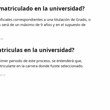
matriculado en la universidad?
ficiales correspondientes a una titulación de Grado, o
os será de un máximo de 9 años y en el supuesto de
.es
triculas en la universidad?
primer periodo de este proceso, se entenderá que,
ricularte en la carrera donde fuiste seleccionado.
l.cl