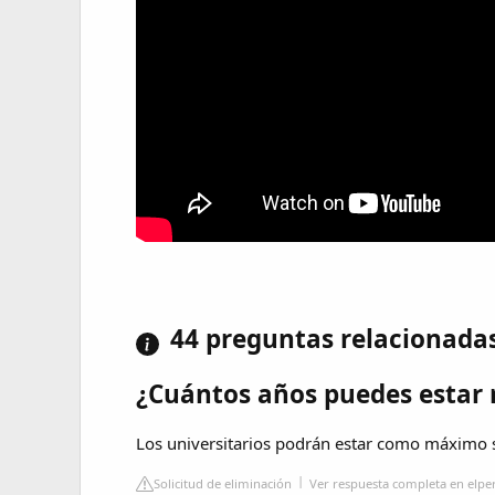
44 preguntas relacionada
¿Cuántos años puedes estar 
Los universitarios podrán estar como máximo s
Solicitud de eliminación
Ver respuesta completa en elp