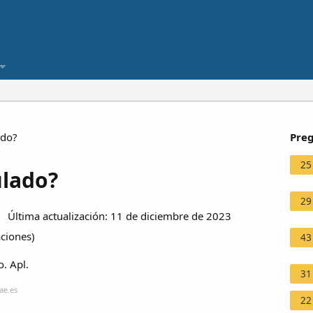
ado?
Preg
25
ulado?
29
 Última actualización: 11 de diciembre de 2023
aciones
)
43
o. Apl.
31
ae.es
22