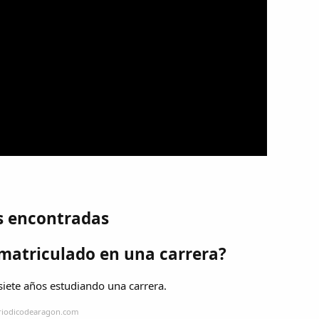
s encontradas
matriculado en una carrera?
iete años estudiando una carrera.
eriodicodearagon.com