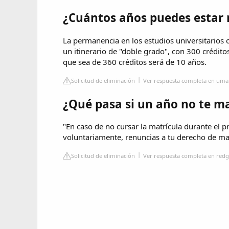
¿Cuántos años puedes estar 
La permanencia en los estudios universitarios o
un itinerario de "doble grado", con 300 crédit
que sea de 360 créditos será de 10 años.
Solicitud de eliminación
Ver respuesta completa en uma
¿Qué pasa si un año no te ma
"En caso de no cursar la matrícula durante el 
voluntariamente, renuncias a tu derecho de mat
Solicitud de eliminación
Ver respuesta completa en redgo