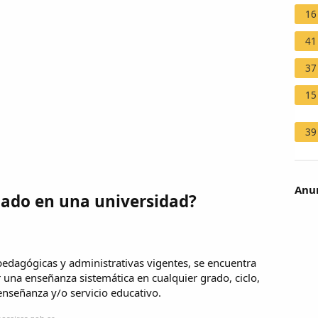
16
41
37
15
39
Anun
lado en una universidad?
pedagógicas y administrativas vigentes, se encuentra
 una enseñanza sistemática en cualquier grado, ciclo,
enseñanza y/o servicio educativo.