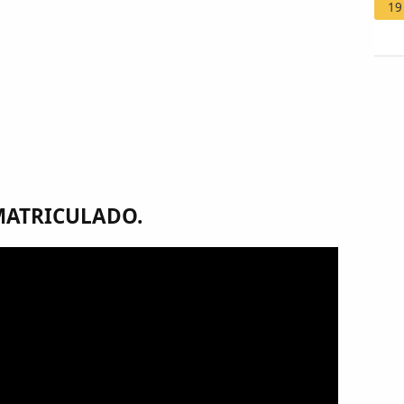
19
MATRICULADO.