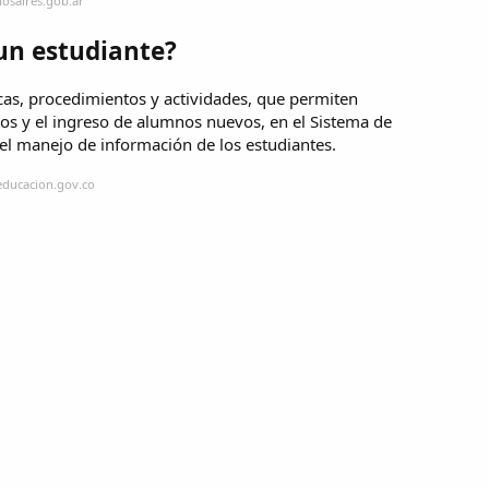
osaires.gob.ar
un estudiante?
icas, procedimientos y actividades, que permiten
os y el ingreso de alumnos nuevos, en el Sistema de
 el manejo de información de los estudiantes.
educacion.gov.co