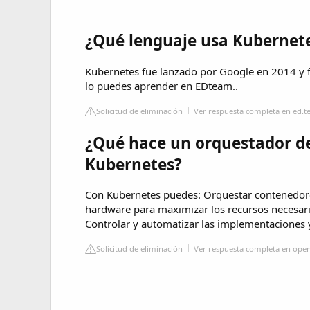
¿Qué lenguaje usa Kubernet
Kubernetes fue lanzado por Google en 2014 y 
lo puedes aprender en EDteam..
Solicitud de eliminación
Ver respuesta completa en ed.
¿Qué hace un orquestador d
Kubernetes?
Con Kubernetes puedes: Orquestar contenedore
hardware para maximizar los recursos necesario
Controlar y automatizar las implementaciones y
Solicitud de eliminación
Ver respuesta completa en op