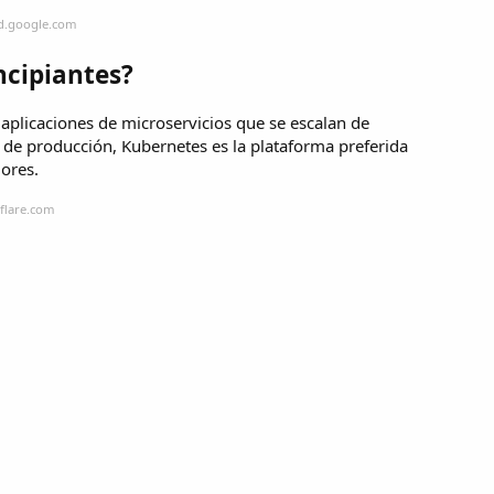
ud.google.com
ncipiantes?
 aplicaciones de microservicios que se escalan de
de producción, Kubernetes es la plataforma preferida
ores.
flare.com