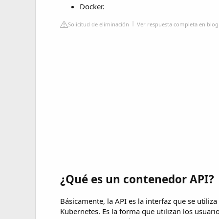
Docker.
Solicitud de eliminación
Ver respuesta completa en blog
¿Qué es un contenedor API?
Básicamente, la API es la interfaz que se utiliza
Kubernetes. Es la forma que utilizan los usuario