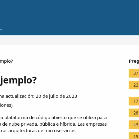
emplo?
Preg
37
ejemplo?
22
a actualización: 20 de julio de 2023
17
ciones
)
28
 plataforma de código abierto que se utiliza para
 de nube privada, pública e híbrida. Las empresas
43
ar arquitecturas de microservicios.
19