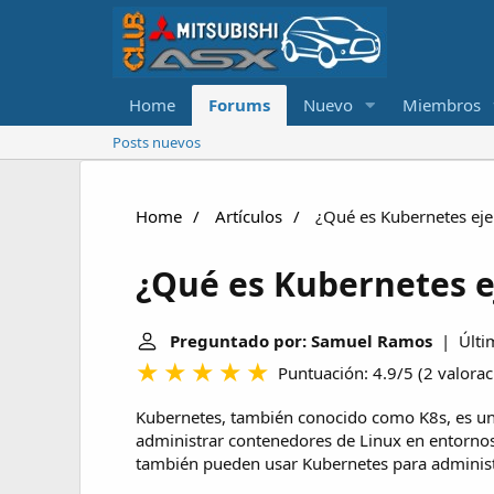
Home
Forums
Nuevo
Miembros
Posts nuevos
Home
Artículos
¿Qué es Kubernetes ej
¿Qué es Kubernetes 
Preguntado por: Samuel Ramos
| Últim
Puntuación: 4.9/5
(
2 valora
Kubernetes, también conocido como K8s, es una
administrar contenedores de Linux en entornos
también pueden usar Kubernetes para administr