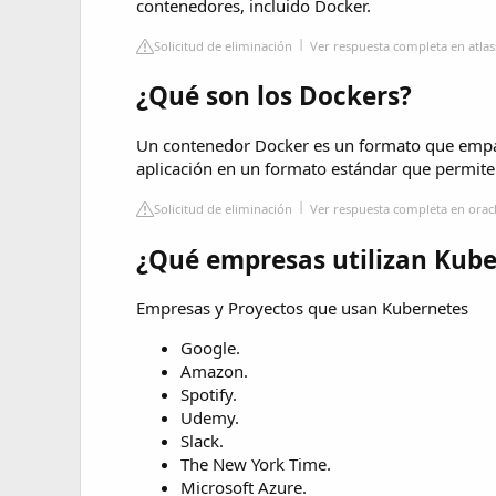
contenedores, incluido Docker.
Solicitud de eliminación
Ver respuesta completa en atla
¿Qué son los Dockers?
Un contenedor Docker es un formato que empaq
aplicación en un formato estándar que permite 
Solicitud de eliminación
Ver respuesta completa en orac
¿Qué empresas utilizan Kube
Empresas y Proyectos que usan Kubernetes
Google.
Amazon.
Spotify.
Udemy.
Slack.
The New York Time.
Microsoft Azure.