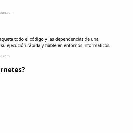
ssian.com
ueta todo el código y las dependencias de una
su ejecución rápida y fiable en entornos informáticos.
le.com
rnetes?