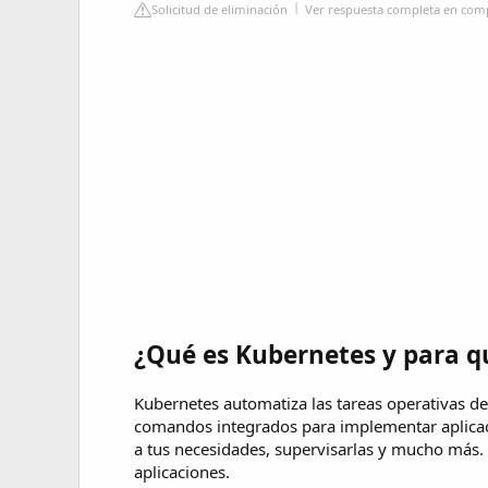
Solicitud de eliminación
Ver respuesta completa en co
¿Qué es Kubernetes y para q
Kubernetes automatiza las tareas operativas de
comandos integrados para implementar aplicacio
a tus necesidades, supervisarlas y mucho más. T
aplicaciones.