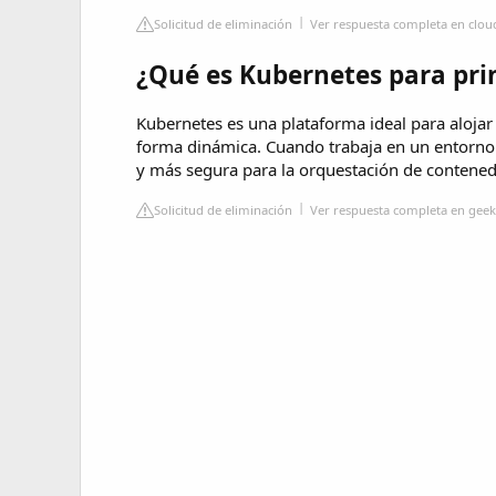
Solicitud de eliminación
Ver respuesta completa en clo
¿Qué es Kubernetes para pri
Kubernetes es una plataforma ideal para alojar
forma dinámica. Cuando trabaja en un entorno 
y más segura para la orquestación de contened
Solicitud de eliminación
Ver respuesta completa en geek