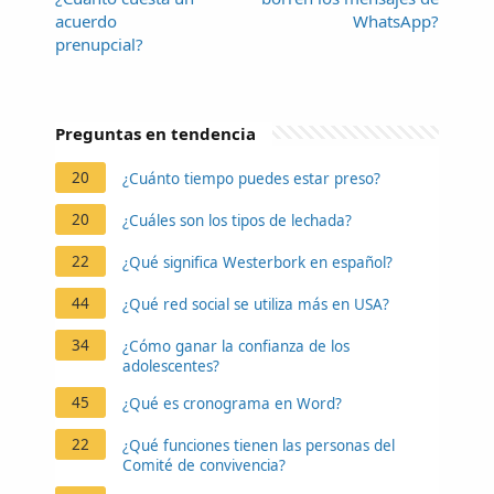
acuerdo
WhatsApp?
prenupcial?
Preguntas en tendencia
20
¿Cuánto tiempo puedes estar preso?
20
¿Cuáles son los tipos de lechada?
22
¿Qué significa Westerbork en español?
44
¿Qué red social se utiliza más en USA?
34
¿Cómo ganar la confianza de los
adolescentes?
45
¿Qué es cronograma en Word?
22
¿Qué funciones tienen las personas del
Comité de convivencia?