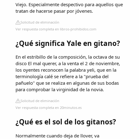
Viejo. Especialmente despectivo para aquellos que
tratan de hacerse pasar por jóvenes.
Solicitud de eliminación
Ver respuesta completa en libros-prohibidos.com
¿Qué significa Yale en gitano?
En el estribillo de la composición, la octava de su
disco El mal querer, a la venta el 2 de noviembre,
los oyentes reconocen la palabra yeli, que en la
terminología calé se refiere a la "prueba del
pañuelo" que se realiza en algunas de sus bodas
para comprobar la virginidad de la novia.
Solicitud de eliminación
Ver respuesta completa en 20minutos.es
¿Qué es el sol de los gitanos?
Normalmente cuando deja de llover, va