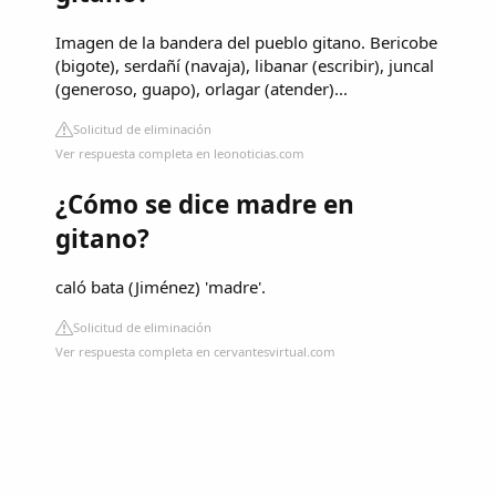
Imagen de la bandera del pueblo gitano. Bericobe
(bigote), serdañí (navaja), libanar (escribir), juncal
(generoso, guapo), orlagar (atender)...
Solicitud de eliminación
Ver respuesta completa en leonoticias.com
¿Cómo se dice madre en
gitano?
caló bata (Jiménez) 'madre'.
Solicitud de eliminación
Ver respuesta completa en cervantesvirtual.com