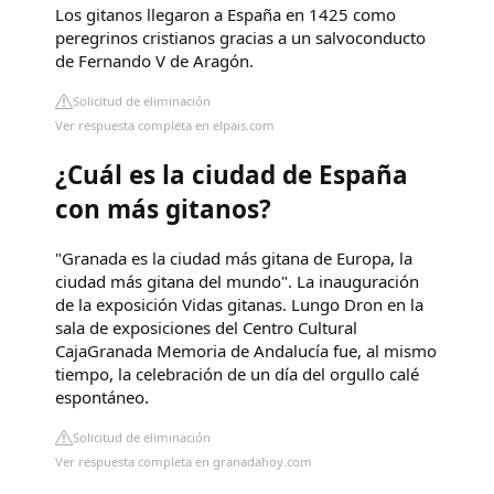
Los gitanos llegaron a España en 1425 como
peregrinos cristianos gracias a un salvoconducto
de Fernando V de Aragón.
Solicitud de eliminación
Ver respuesta completa en elpais.com
¿Cuál es la ciudad de España
con más gitanos?
"Granada es la ciudad más gitana de Europa, la
ciudad más gitana del mundo". La inauguración
de la exposición Vidas gitanas. Lungo Dron en la
sala de exposiciones del Centro Cultural
CajaGranada Memoria de Andalucía fue, al mismo
tiempo, la celebración de un día del orgullo calé
espontáneo.
Solicitud de eliminación
Ver respuesta completa en granadahoy.com