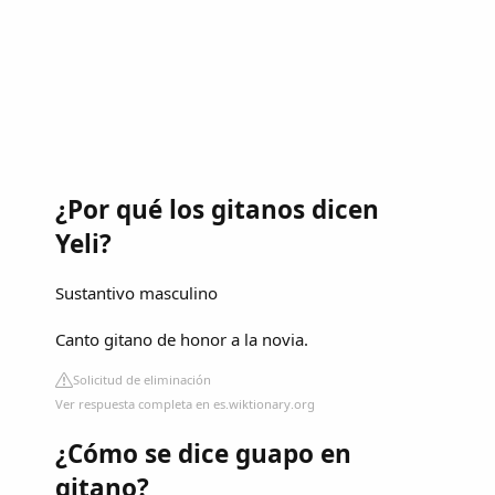
¿Por qué los gitanos dicen
Yeli?
Sustantivo masculino
Canto gitano de honor a la novia.
Solicitud de eliminación
Ver respuesta completa en es.wiktionary.org
¿Cómo se dice guapo en
gitano?