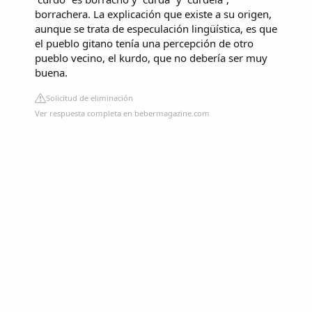
borrachera. La explicación que existe a su origen,
aunque se trata de especulación lingüística, es que
el pueblo gitano tenía una percepción de otro
pueblo vecino, el kurdo, que no debería ser muy
buena.
Solicitud de eliminación
Ver respuesta completa en bebermagazine.com