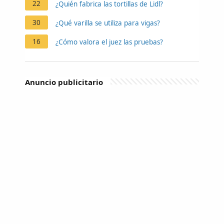
22
¿Quién fabrica las tortillas de Lidl?
30
¿Qué varilla se utiliza para vigas?
16
¿Cómo valora el juez las pruebas?
Anuncio publicitario