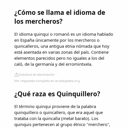
¿Cómo se llama el idioma de
los mercheros?
El idioma quinqui o romanó es un idioma hablado
en España únicamente por los mercheros o
quincalleros, una antigua etnia nómada que hoy
está asentada en varias zonas del país. Contiene
elementos parecidos pero no iguales a los del
caló, de la germanía y del erromintxela.
Solicitud de eliminación
Ver respuesta completa en es.wikipedia.org
¿Qué raza es Quinquillero?
El término quinqui proviene de la palabra
quinquillero o quincallero, que era aquel que
trataba con la quincalla (metal barato). Los
quinquis pertenecen al grupo étnico "merchero",