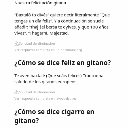
Nuestra felicitación gitana
“Baxtaló to divés” quiere decir literalmente “Que
tengas un día feliz”. Y a continuación se suele
añadir: “thaj śel berśa te dyives, y que 100 años
vivas”. “Thagarní, Majestad.”
Solicitud de eliminación
Ver respuesta completa en unionromani.org
¿Cómo se dice feliz en gitano?
Te aven baxtalé (Que seáis felices) Tradicional
saludo de los gitanos europeos.
Solicitud de eliminación
Ver respuesta completa en lavozdelsur.es
¿Cómo se dice cigarro en
gitano?