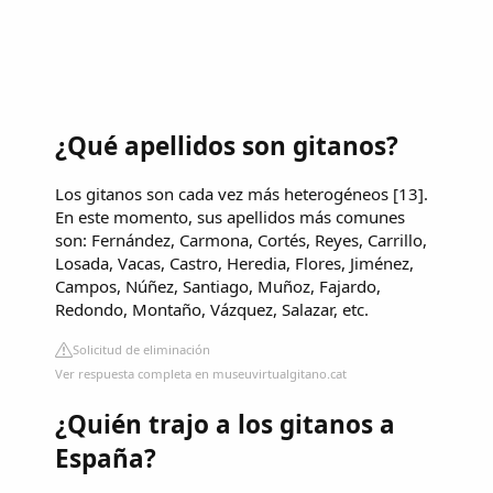
¿Qué apellidos son gitanos?
Los gitanos son cada vez más heterogéneos [13].
En este momento, sus apellidos más comunes
son: Fernández, Carmona, Cortés, Reyes, Carrillo,
Losada, Vacas, Castro, Heredia, Flores, Jiménez,
Campos, Núñez, Santiago, Muñoz, Fajardo,
Redondo, Montaño, Vázquez, Salazar, etc.
Solicitud de eliminación
Ver respuesta completa en museuvirtualgitano.cat
¿Quién trajo a los gitanos a
España?