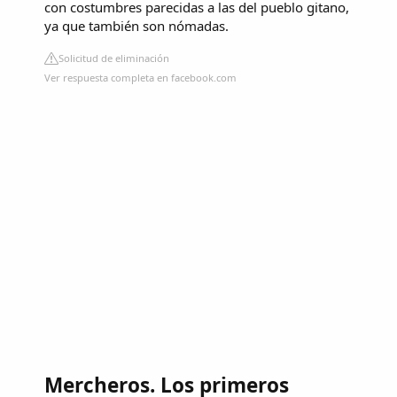
con costumbres parecidas a las del pueblo gitano,
ya que también son nómadas.
Solicitud de eliminación
Ver respuesta completa en facebook.com
Mercheros. Los primeros