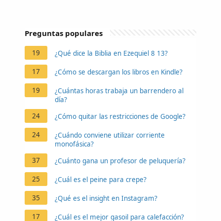
Preguntas populares
19
¿Qué dice la Biblia en Ezequiel 8 13?
17
¿Cómo se descargan los libros en Kindle?
19
¿Cuántas horas trabaja un barrendero al
día?
24
¿Cómo quitar las restricciones de Google?
24
¿Cuándo conviene utilizar corriente
monofásica?
37
¿Cuánto gana un profesor de peluquería?
25
¿Cuál es el peine para crepe?
35
¿Qué es el insight en Instagram?
17
¿Cuál es el mejor gasoil para calefacción?