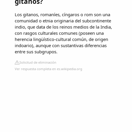
gitanos?
Los gitanos, romaníes, cíngaros o rom son una
comunidad o etnia originaria del subcontinente
indio,​ que data de los reinos medios de la India,
con rasgos culturales comunes (poseen una
herencia lingüístico-cultural común, de origen
indoario), aunque con sustantivas diferencias
entre sus subgrupos.
Solicitud de eliminación
Ver respuesta completa en es.wikipedia.org