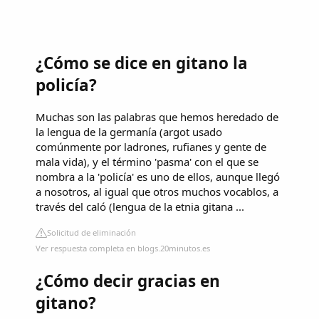
¿Cómo se dice en gitano la
policía?
Muchas son las palabras que hemos heredado de
la lengua de la germanía (argot usado
comúnmente por ladrones, rufianes y gente de
mala vida), y el término 'pasma' con el que se
nombra a la 'policía' es uno de ellos, aunque llegó
a nosotros, al igual que otros muchos vocablos, a
través del caló (lengua de la etnia gitana ...
Solicitud de eliminación
Ver respuesta completa en blogs.20minutos.es
¿Cómo decir gracias en
gitano?