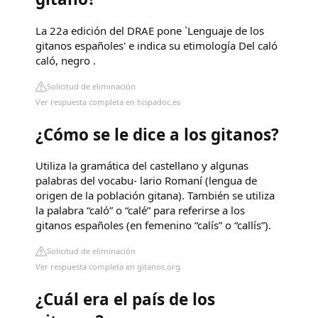
La 22a edición del DRAE pone `Lenguaje de los
gitanos españoles' e indica su etimología Del caló
caló, negro .
Solicitud de eliminación
Ver respuesta completa en hispadoc.es
¿Cómo se le dice a los gitanos?
Utiliza la gramática del castellano y algunas
palabras del vocabu- lario Romaní (lengua de
origen de la población gitana). También se utiliza
la palabra “caló” o “calé” para referirse a los
gitanos españoles (en femenino “calís” o “callís”).
Solicitud de eliminación
Ver respuesta completa en gitanos.org
¿Cuál era el país de los