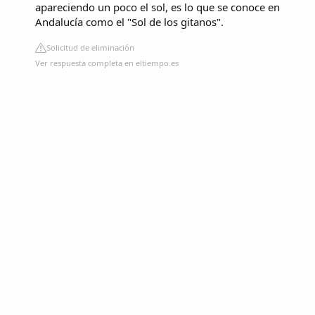
apareciendo un poco el sol, es lo que se conoce en
Andalucía como el "Sol de los gitanos".
Solicitud de eliminación
Ver respuesta completa en eltiempo.es