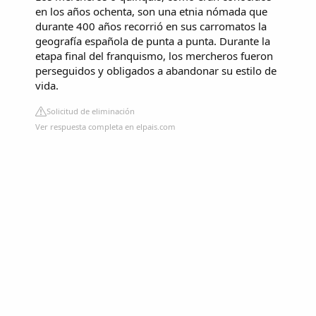
en los años ochenta, son una etnia nómada que
durante 400 años recorrió en sus carromatos la
geografía española de punta a punta. Durante la
etapa final del franquismo, los mercheros fueron
perseguidos y obligados a abandonar su estilo de
vida.
Solicitud de eliminación
Ver respuesta completa en elpais.com