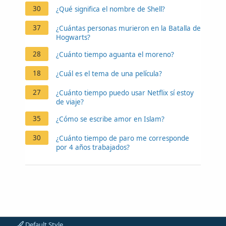
30
¿Qué significa el nombre de Shell?
37
¿Cuántas personas murieron en la Batalla de
Hogwarts?
28
¿Cuánto tiempo aguanta el moreno?
18
¿Cuál es el tema de una película?
27
¿Cuánto tiempo puedo usar Netflix sí estoy
de viaje?
35
¿Cómo se escribe amor en Islam?
30
¿Cuánto tiempo de paro me corresponde
por 4 años trabajados?
Default Style