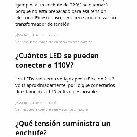
ejemplo, a un enchufe de 220V, se quemará
porque no está preparado para esa tensión
eléctrica. En este caso, será necesario utilizar un
transformador de tensión.
Solicitud de eliminación
Ver respuesta completa en showmetech.com.br
¿Cuántos LED se pueden
conectar a 110V?
Los LEDs requieren voltajes pequeños, de 2 a 3
volts aproximadamente, por lo que conectarlos
directamente a 110 volts no es posible.
Solicitud de eliminación
Ver respuesta completa en vizcainostore.com
¿Qué tensión suministra un
enchufe?