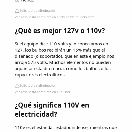
Solicitud de eliminación
Ver respuesta completa en enchufesdelmundo.com
¿Qué es mejor 127v o 110v?
Si el equipo dice 110 volts y lo conectamos en
127, los bulbos recibirán un 15% más que el
diseñado (o soportado), que en este ejemplo nos
arroja 575 volts. Muchos elementos no pueden
aguantar esta diferencia, como los bulbos o los
capacitores electrolíticos.
Solicitud de eliminación
Ver respuesta completa en rubli.net
¿Qué significa 110V en
electricidad?
110v es el estándar estadounidense, mientras que