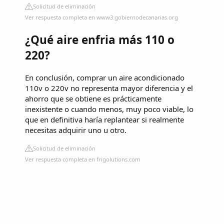
Solicitud de eliminación
Ver respuesta completa en www3.gobiernodecanarias.org
¿Qué aire enfria más 110 o
220?
En conclusión, comprar un aire acondicionado
110v o 220v no representa mayor diferencia y el
ahorro que se obtiene es prácticamente
inexistente o cuando menos, muy poco viable, lo
que en definitiva haría replantear si realmente
necesitas adquirir uno u otro.
Solicitud de eliminación
Ver respuesta completa en frigolutions.com