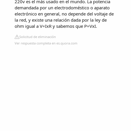
220v es el más usado en el mundo. La potencia
demandada por un electrodoméstico o aparato
electrónico en general, no depende del voltaje de
la red, y existe una relación dada por la ley de
ohm igual a V=IxR y sabemos que P=VxI.
Solicitud de eliminación
Ver respuesta completa en es.quora.com