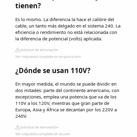
tienen?
Es lo mismo. La diferencia la hace el calibre del
cable, un tanto más delgado en el sistema 240. La
eficiencia o rendimiento no está relacionada con
la diferencia de potencial (volts) aplicada.
Solicitud de eliminación
Ver respuesta completa en es.quora.com
¿Dónde se usan 110V?
En mayor medida, el mundo se puede dividir en
dos mitades: parte del continente americano, con
excepciones, emplea una potencia que va de los
110V a los 120V, mientras que gran parte de
Europa, Asia y África se decantan por los 220V a
240V.
Solicitud de eliminación
Ver respuesta completa en as.com