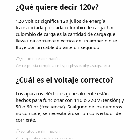
¿Qué quiere decir 120v?
120 voltios significa 120 julios de energía
transportada por cada culombio de carga. Un
culombio de carga es la cantidad de carga que
lleva una corriente eléctrica de un amperio que
fluye por un cable durante un segundo.
Solicitud de eliminación
Ver respuesta completa en hyperphysics.phy-astr.gsu.edu
¿Cuál es el voltaje correcto?
Los aparatos eléctricos generalmente están
hechos para funcionar con 110 o 220 v (tensión) y
50 o 60 hz (frecuencia). Si alguno de los números
no coincide, se necesitará usar un convertidor de
corriente.
Solicitud de eliminación
Ver respuesta completa en gob.mx