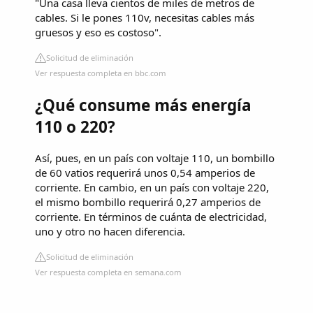
"Una casa lleva cientos de miles de metros de
cables. Si le pones 110v, necesitas cables más
gruesos y eso es costoso".
Solicitud de eliminación
Ver respuesta completa en bbc.com
¿Qué consume más energía
110 o 220?
Así, pues, en un país con voltaje 110, un bombillo
de 60 vatios requerirá unos 0,54 amperios de
corriente. En cambio, en un país con voltaje 220,
el mismo bombillo requerirá 0,27 amperios de
corriente. En términos de cuánta de electricidad,
uno y otro no hacen diferencia.
Solicitud de eliminación
Ver respuesta completa en semana.com