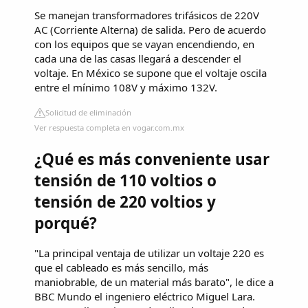
Se manejan transformadores trifásicos de 220V
AC (Corriente Alterna) de salida. Pero de acuerdo
con los equipos que se vayan encendiendo, en
cada una de las casas llegará a descender el
voltaje. En México se supone que el voltaje oscila
entre el mínimo 108V y máximo 132V.
Solicitud de eliminación
Ver respuesta completa en vogar.com.mx
¿Qué es más conveniente usar
tensión de 110 voltios o
tensión de 220 voltios y
porqué?
"La principal ventaja de utilizar un voltaje 220 es
que el cableado es más sencillo, más
maniobrable, de un material más barato", le dice a
BBC Mundo el ingeniero eléctrico Miguel Lara.