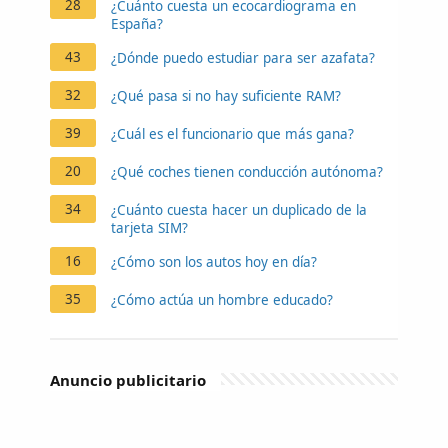
28
¿Cuánto cuesta un ecocardiograma en
España?
43
¿Dónde puedo estudiar para ser azafata?
32
¿Qué pasa si no hay suficiente RAM?
39
¿Cuál es el funcionario que más gana?
20
¿Qué coches tienen conducción autónoma?
34
¿Cuánto cuesta hacer un duplicado de la
tarjeta SIM?
16
¿Cómo son los autos hoy en día?
35
¿Cómo actúa un hombre educado?
Anuncio publicitario