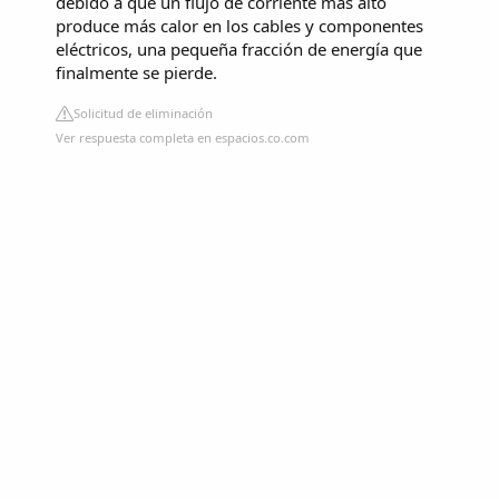
debido a que un flujo de corriente más alto
produce más calor en los cables y componentes
eléctricos, una pequeña fracción de energía que
finalmente se pierde.
Solicitud de eliminación
Ver respuesta completa en espacios.co.com