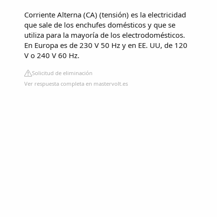
Corriente Alterna (CA) (tensión) es la electricidad
que sale de los enchufes domésticos y que se
utiliza para la mayoría de los electrodomésticos.
En Europa es de 230 V 50 Hz y en EE. UU, de 120
V o 240 V 60 Hz.
Solicitud de eliminación
Ver respuesta completa en mastervolt.es