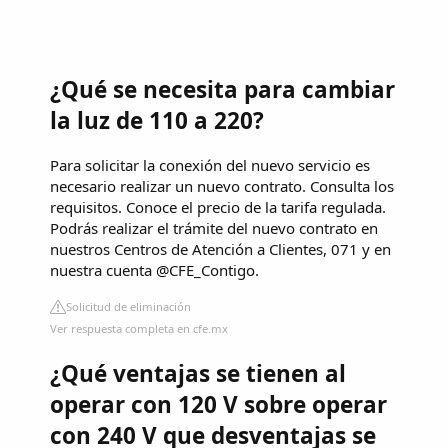
¿Qué se necesita para cambiar
la luz de 110 a 220?
Para solicitar la conexión del nuevo servicio es
necesario realizar un nuevo contrato. Consulta los
requisito​s​. Conoce el precio de la tarifa regulada​. ​
Podrás realizar el trámite del nuevo contrato en
nuestros Centros de Atención a Clientes​, 071 y en
nuestra cuenta @CF​E_Contigo​.
Solicitud de eliminación
Ver respuesta completa en cfe.mx
¿Qué ventajas se tienen al
operar con 120 V sobre operar
con 240 V que desventajas se