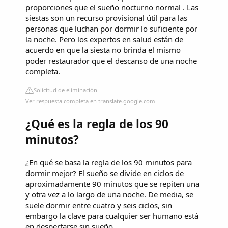
proporciones que el sueño nocturno normal . Las
siestas son un recurso provisional útil para las
personas que luchan por dormir lo suficiente por
la noche. Pero los expertos en salud están de
acuerdo en que la siesta no brinda el mismo
poder restaurador que el descanso de una noche
completa.
Solicitud de eliminación
Ver respuesta completa en translate.google.com
¿Qué es la regla de los 90
minutos?
¿En qué se basa la regla de los 90 minutos para
dormir mejor? El sueño se divide en ciclos de
aproximadamente 90 minutos que se repiten una
y otra vez a lo largo de una noche. De media, se
suele dormir entre cuatro y seis ciclos, sin
embargo la clave para cualquier ser humano está
en despertarse sin sueño.