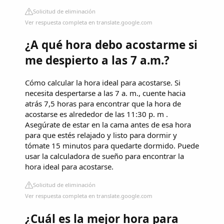
Solicitud de eliminación
Ver respuesta completa en translate.google.com
¿A qué hora debo acostarme si
me despierto a las 7 a.m.?
Cómo calcular la hora ideal para acostarse. Si
necesita despertarse a las 7 a. m., cuente hacia
atrás 7,5 horas para encontrar que la hora de
acostarse es alrededor de las 11:30 p. m .
Asegúrate de estar en la cama antes de esa hora
para que estés relajado y listo para dormir y
tómate 15 minutos para quedarte dormido. Puede
usar la calculadora de sueño para encontrar la
hora ideal para acostarse.
Solicitud de eliminación
Ver respuesta completa en translate.google.com
¿Cuál es la mejor hora para