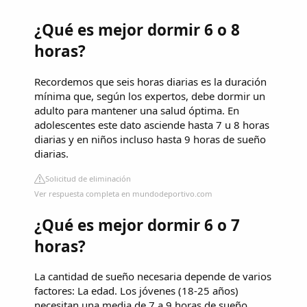
¿Qué es mejor dormir 6 o 8
horas?
Recordemos que seis horas diarias es la duración
mínima que, según los expertos, debe dormir un
adulto para mantener una salud óptima. En
adolescentes este dato asciende hasta 7 u 8 horas
diarias y en niños incluso hasta 9 horas de sueño
diarias.
Solicitud de eliminación
Ver respuesta completa en mundodeportivo.com
¿Qué es mejor dormir 6 o 7
horas?
La cantidad de sueño necesaria depende de varios
factores: La edad. Los jóvenes (18-25 años)
necesitan una media de 7 a 9 horas de sueño,