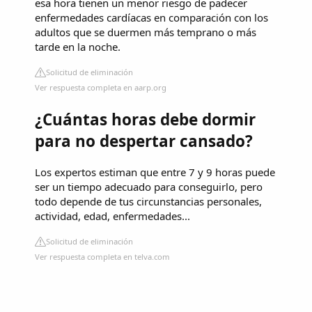
esa hora tienen un menor riesgo de padecer
enfermedades cardíacas en comparación con los
adultos que se duermen más temprano o más
tarde en la noche.
Solicitud de eliminación
Ver respuesta completa en aarp.org
¿Cuántas horas debe dormir
para no despertar cansado?
Los expertos estiman que entre 7 y 9 horas puede
ser un tiempo adecuado para conseguirlo, pero
todo depende de tus circunstancias personales,
actividad, edad, enfermedades...
Solicitud de eliminación
Ver respuesta completa en telva.com