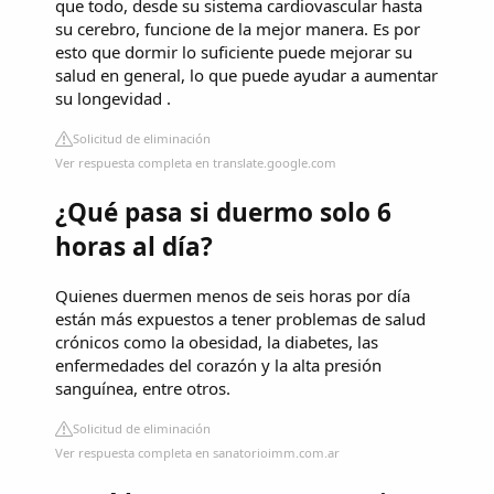
que todo, desde su sistema cardiovascular hasta
su cerebro, funcione de la mejor manera. Es por
esto que dormir lo suficiente puede mejorar su
salud en general, lo que puede ayudar a aumentar
su longevidad .
Solicitud de eliminación
Ver respuesta completa en translate.google.com
¿Qué pasa si duermo solo 6
horas al día?
Quienes duermen menos de seis horas por día
están más expuestos a tener problemas de salud
crónicos como la obesidad, la diabetes, las
enfermedades del corazón y la alta presión
sanguínea, entre otros.
Solicitud de eliminación
Ver respuesta completa en sanatorioimm.com.ar