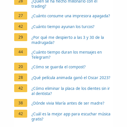
28
¿Quién se ha hecho millonario con el
trading?
27
¿Cuánto consume una impresora apagada?
42
¿Cuánto tiempo ayunan los turcos?
29
¿Por qué me despierto a las 3 y 30 de la
madrugada?
44
¿Cuánto tiempo duran los mensajes en
Telegram?
20
¿Cómo se guarda el compost?
28
¿Qué película animada ganó el Oscar 2023?
42
¿Cómo eliminar la placa de los dientes sin ir
al dentista?
38
¿Dónde vivia María antes de ser madre?
42
¿Cuál es la mejor app para escuchar música
gratis?