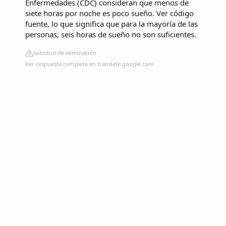
Enfermedades (CDC) consideran que menos de
siete horas por noche es poco sueño. Ver código
fuente, lo que significa que para la mayoría de las
personas, seis horas de sueño no son suficientes.
Solicitud de eliminación
Ver respuesta completa en translate.google.com