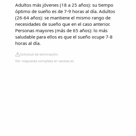
Adultos más jóvenes (18 a 25 años): su tiempo
óptimo de sueño es de 7-9 horas al día. Adultos
(26-64 años): se mantiene el mismo rango de
necesidades de sueño que en el caso anterior.
Personas mayores (más de 65 años): lo más
saludable para ellos es que el sueño ocupe 7-8
horas al día.
Solicitud de eliminación
Ver respuesta completa en sanitas.es