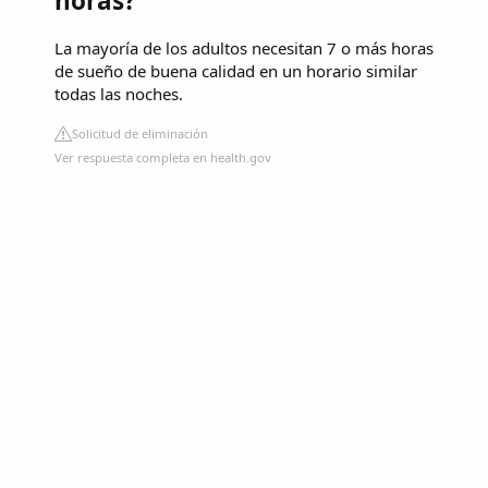
horas?
La mayoría de los adultos necesitan 7 o más horas
de sueño de buena calidad en un horario similar
todas las noches.
Solicitud de eliminación
Ver respuesta completa en health.gov