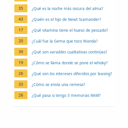
35
¿Qué es la noche más oscura del alma?
43
¿Quién es el hijo de Newt Scamander?
17
¿Qué vitamina tiene el hueso de pescado?
20
¿Cuál fue la Gema que toco Wanda?
39
¿Qué son variables cualitativas continúas?
19
¿Cómo se llama donde se pone el whisky?
26
¿Qué son los intereses diferidos por leasing?
33
¿Cómo se envía una remesa?
26
¿Qué pasa si tengo 3 memorias RAM?