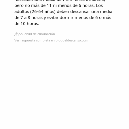
pero no más de 11 ni menos de 6 horas. Los
adultos (26-64 años) deben descansar una media
de 7 a 8 horas y evitar dormir menos de 6 o más
de 10 horas.
Solicitud de eliminación
Ver respuesta completa en blogdeldescanso.com