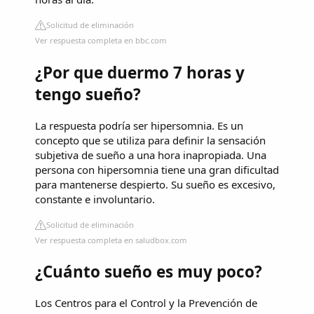
Solicitud de eliminación
Ver respuesta completa en bbc.com
¿Por que duermo 7 horas y
tengo sueño?
La respuesta podría ser hipersomnia. Es un
concepto que se utiliza para definir la sensación
subjetiva de sueño a una hora inapropiada. Una
persona con hipersomnia tiene una gran dificultad
para mantenerse despierto. Su sueño es excesivo,
constante e involuntario.
Solicitud de eliminación
Ver respuesta completa en saludbox.com
¿Cuánto sueño es muy poco?
Los Centros para el Control y la Prevención de