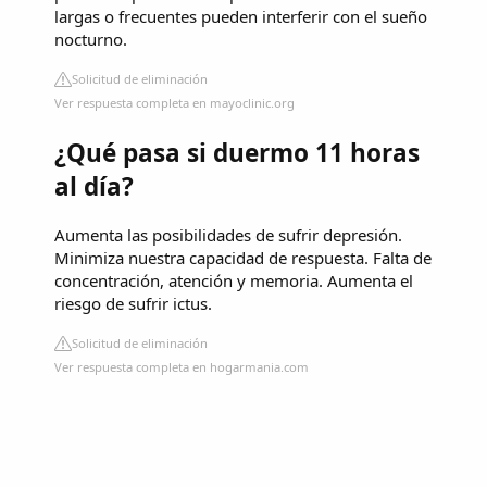
largas o frecuentes pueden interferir con el sueño
nocturno.
Solicitud de eliminación
Ver respuesta completa en mayoclinic.org
¿Qué pasa si duermo 11 horas
al día?
Aumenta las posibilidades de sufrir depresión.
Minimiza nuestra capacidad de respuesta. Falta de
concentración, atención y memoria. Aumenta el
riesgo de sufrir ictus.
Solicitud de eliminación
Ver respuesta completa en hogarmania.com