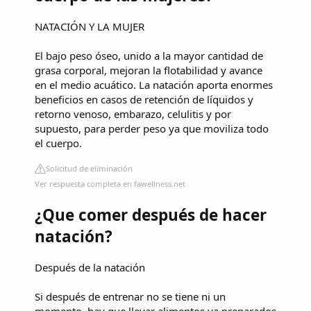
NATACIÓN Y LA MUJER
El bajo peso óseo, unido a la mayor cantidad de
grasa corporal, mejoran la flotabilidad y avance
en el medio acuático. La natación aporta enormes
beneficios en casos de retención de líquidos y
retorno venoso, embarazo, celulitis y por
supuesto, para perder peso ya que moviliza todo
el cuerpo.
Solicitud de eliminación
Ver respuesta completa en fawellness.net
¿Que comer después de hacer
natación?
Después de la natación
Si después de entrenar no se tiene ni un
momento, hay que llevar alimentos ya preparados