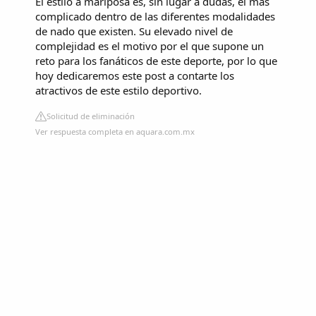
El estilo a mariposa es, sin lugar a dudas, el más
complicado dentro de las diferentes modalidades
de nado que existen. Su elevado nivel de
complejidad es el motivo por el que supone un
reto para los fanáticos de este deporte, por lo que
hoy dedicaremos este post a contarte los
atractivos de este estilo deportivo.
Solicitud de eliminación
Ver respuesta completa en aquara.com.mx