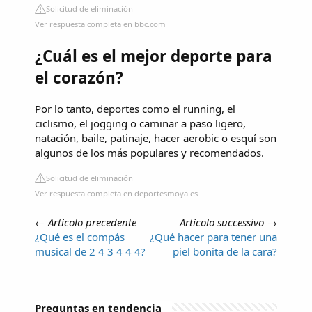
Solicitud de eliminación
Ver respuesta completa en bbc.com
¿Cuál es el mejor deporte para
el corazón?
Por lo tanto, deportes como el running, el
ciclismo, el jogging o caminar a paso ligero,
natación, baile, patinaje, hacer aerobic o esquí son
algunos de los más populares y recomendados.
Solicitud de eliminación
Ver respuesta completa en deportesmoya.es
←
Articolo precedente
Articolo successivo
→
¿Qué es el compás
¿Qué hacer para tener una
musical de 2 4 3 4 4 4?
piel bonita de la cara?
Preguntas en tendencia