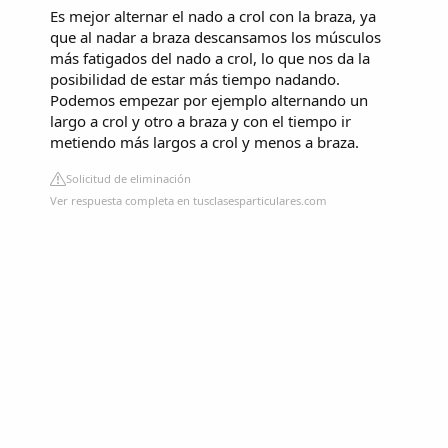
Es mejor alternar el nado a crol con la braza, ya
que al nadar a braza descansamos los músculos
más fatigados del nado a crol, lo que nos da la
posibilidad de estar más tiempo nadando.
Podemos empezar por ejemplo alternando un
largo a crol y otro a braza y con el tiempo ir
metiendo más largos a crol y menos a braza.
Solicitud de eliminación
Ver respuesta completa en tusclasesparticulares.com