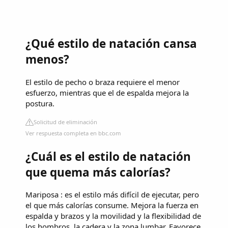
¿Qué estilo de natación cansa
menos?
El estilo de pecho o braza requiere el menor
esfuerzo, mientras que el de espalda mejora la
postura.
Solicitud de eliminación
Ver respuesta completa en bbc.com
¿Cuál es el estilo de natación
que quema más calorías?
Mariposa : es el estilo más difícil de ejecutar, pero
el que más calorías consume. Mejora la fuerza en
espalda y brazos y la movilidad y la flexibilidad de
los hombros, la cadera y la zona lumbar. Favorece