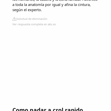
a toda la anatomía por igual y afina la cintura,
según el experto.
Solicitud de eliminación
Ver respuesta completa en abc.es
Como nadar a crol rapido.