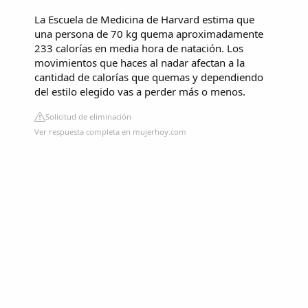
La Escuela de Medicina de Harvard estima que
una persona de 70 kg quema aproximadamente
233 calorías en media hora de natación. Los
movimientos que haces al nadar afectan a la
cantidad de calorías que quemas y dependiendo
del estilo elegido vas a perder más o menos.
Solicitud de eliminación
Ver respuesta completa en mujerhoy.com