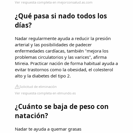
Ver respuesta completa en mejorconsalud.as.com
¿Qué pasa si nado todos los
días?
Nadar regularmente ayuda a reducir la presión
arterial y las posibilidades de padecer
enfermedades cardíacas, también "mejora los
problemas circulatorios y las varices", afirma
Mireia. Practicar nación de forma habitual ayuda a
evitar trastornos como la obesidad, el colesterol
alto y la diabetes del tipo 2.
Solicitud de eliminación
Ver respuesta completa en elmundo.es
¿Cuánto se baja de peso con
natación?
Nadar te ayuda a quemar grasas