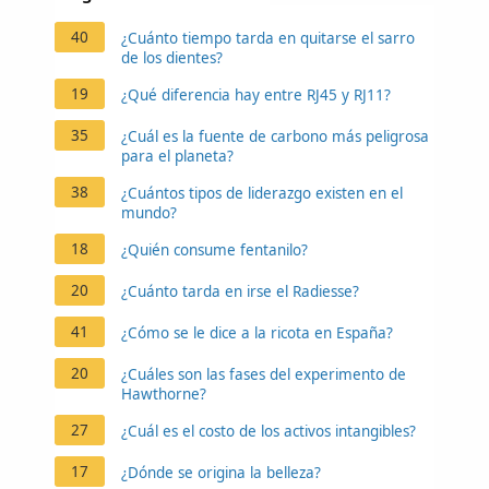
40
¿Cuánto tiempo tarda en quitarse el sarro
de los dientes?
19
¿Qué diferencia hay entre RJ45 y RJ11?
35
¿Cuál es la fuente de carbono más peligrosa
para el planeta?
38
¿Cuántos tipos de liderazgo existen en el
mundo?
18
¿Quién consume fentanilo?
20
¿Cuánto tarda en irse el Radiesse?
41
¿Cómo se le dice a la ricota en España?
20
¿Cuáles son las fases del experimento de
Hawthorne?
27
¿Cuál es el costo de los activos intangibles?
17
¿Dónde se origina la belleza?