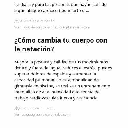
cardiaca y para las personas que hayan sufrido
algún ataque cardíaco tipo infarto o ...
Solicitud de eliminación
Ver respuesta completa en cuidateplus.marca.com
¿Cómo cambia tu cuerpo con
la natación?
Mejora la postura y calidad de tus movimientos
dentro y fuera del agua, reduces el estrés, puedes
superar dolores de espalda y aumentar la
capacidad pulmonar. En esta modalidad de
gimnasia en piscina, se realiza un entrenamiento
interválico de alta intensidad que consta de
trabajo cardiovascular, fuerza y resistencia.
Solicitud de eliminación
Ver respuesta completa en telva.com