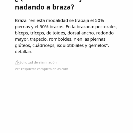
nadando a braza?
Braza: "en esta modalidad se trabaja el 50%
piernas y el 50% brazos. En la brazada: pectorales,
bíceps, tríceps, deltoides, dorsal ancho, redondo
mayor, trapecio, romboides. Y en las piernas:
glúteos, cuádriceps, isquiotibiales y gemelos",
detallan.
Solicitud de eliminación
Ver respuesta completa en as.com