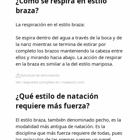
¿Cómo se respira en estilo
braza?
La respiración en el estilo braza:
Se espira dentro del agua a través de la boca y de
la nariz mientras se termina de estirar por
completo los brazos manteniendo la cabeza entre
ellos y mirando hacia abajo. La acción de respirar
en la braza es similar a la del estilo mariposa.
Solicitud de eliminación
Ver respuesta completa en i-natacion.com
¿Qué estilo de natación
requiere más fuerza?
El estilo braza, también denominado pecho, es la
modalidad más antigua de natación. Es la
disciplina que más fuerza requiere de todas, pues
los músculos de las piernas juegan un papel