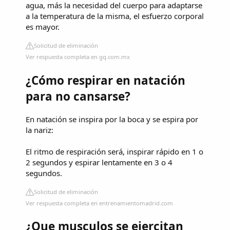
agua, más la necesidad del cuerpo para adaptarse
a la temperatura de la misma, el esfuerzo corporal
es mayor.
Solicitud de eliminación
Ver respuesta completa en gq.com.mx
¿Cómo respirar en natación
para no cansarse?
En natación se inspira por la boca y se espira por
la nariz:
El ritmo de respiración será, inspirar rápido en 1 o
2 segundos y espirar lentamente en 3 o 4
segundos.
Solicitud de eliminación
Ver respuesta completa en entrenamientomadrid.com
¿Que musculos se ejercitan