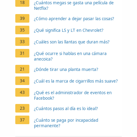
18
¿Cuántos megas se gasta una película de
Netflix?
39
¿Cómo aprender a dejar pasar las cosas?
35
¿Qué significa LS y LT en Chevrolet?
33
¿Cuáles son las llantas que duran más?
31
¿Qué ocurre si hablas en una cámara
anecoica?
21
¿Dónde tirar una planta muerta?
34
¿Cuál es la marca de cigarrillos más suave?
43
¿Qué es el administrador de eventos en
Facebook?
23
¿Cuántos pasos al día es lo ideal?
37
¿Cuánto se paga por incapacidad
permanente?