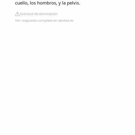
cuello, los hombros, y la pelvis.
Solicitud de eliminación
Ver respuesta completa en sanitas.es