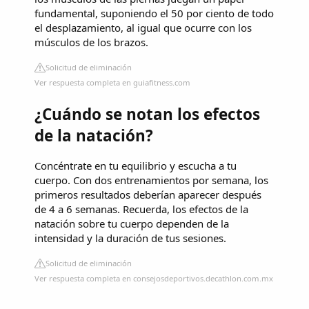
fundamental, suponiendo el 50 por ciento de todo
el desplazamiento, al igual que ocurre con los
músculos de los brazos.
Solicitud de eliminación
Ver respuesta completa en guiafitness.com
¿Cuándo se notan los efectos
de la natación?
Concéntrate en tu equilibrio y escucha a tu
cuerpo. Con dos entrenamientos por semana, los
primeros resultados deberían aparecer después
de 4 a 6 semanas. Recuerda, los efectos de la
natación sobre tu cuerpo dependen de la
intensidad y la duración de tus sesiones.
Solicitud de eliminación
Ver respuesta completa en consejosdeportivos.decathlon.com.mx