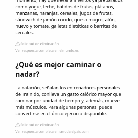
como yogur, leche, batidos de frutas, plátanos,
manzanas, naranjas, cereales, jugos de frutas,
sándwich de jamón cocido, queso magro, atún,
huevo y tomate, galletas dietéticas o barritas de
cereales.
Solicitud de eliminación
Ver respuesta completa en elmundo.es
¿Qué es mejor caminar o
nadar?
La natación, señalan los entrenadores personales
de Trainido, conlleva un gasto calórico mayor que
caminar por unidad de tiempo y, además, mueve
más músculos. Para algunas personas, puede
convertirse en el único ejercicio disponible.
Solicitud de eliminación
Ver respuesta completa en smoda.elpais.com