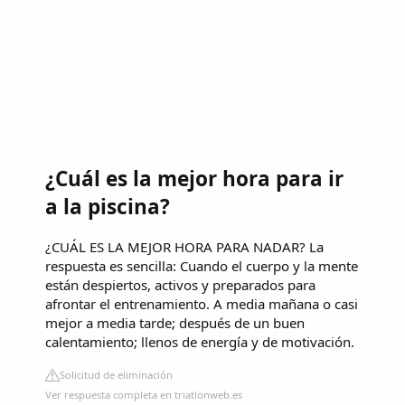
¿Cuál es la mejor hora para ir
a la piscina?
¿CUÁL ES LA MEJOR HORA PARA NADAR? La
respuesta es sencilla: Cuando el cuerpo y la mente
están despiertos, activos y preparados para
afrontar el entrenamiento. A media mañana o casi
mejor a media tarde; después de un buen
calentamiento; llenos de energía y de motivación.
Solicitud de eliminación
Ver respuesta completa en triatlonweb.es