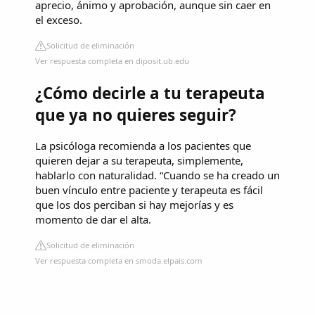
aprecio, ánimo y aprobación, aunque sin caer en
el exceso.
Solicitud de eliminación
Ver respuesta completa en diposit.ub.edu
¿Cómo decirle a tu terapeuta
que ya no quieres seguir?
La psicóloga recomienda a los pacientes que
quieren dejar a su terapeuta, simplemente,
hablarlo con naturalidad. “Cuando se ha creado un
buen vínculo entre paciente y terapeuta es fácil
que los dos perciban si hay mejorías y es
momento de dar el alta.
Solicitud de eliminación
Ver respuesta completa en smoda.elpais.com