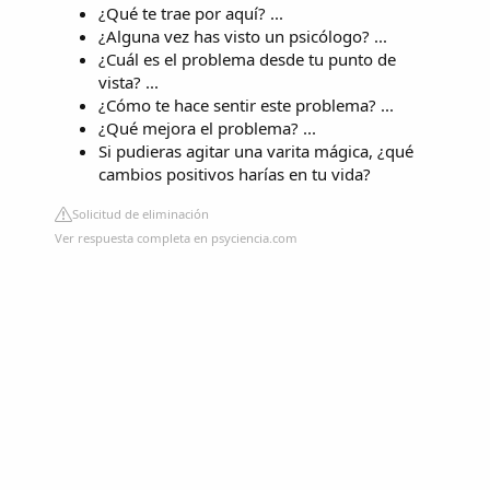
¿Qué te trae por aquí? ...
¿Alguna vez has visto un psicólogo? ...
¿Cuál es el problema desde tu punto de
vista? ...
¿Cómo te hace sentir este problema? ...
¿Qué mejora el problema? ...
Si pudieras agitar una varita mágica, ¿qué
cambios positivos harías en tu vida?
Solicitud de eliminación
Ver respuesta completa en psyciencia.com