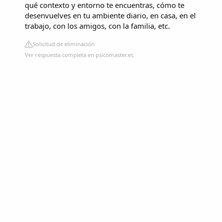
qué contexto y entorno te encuentras, cómo te
desenvuelves en tu ambiente diario, en casa, en el
trabajo, con los amigos, con la familia, etc.
Solicitud de eliminación
Ver respuesta completa en psicomaster.es