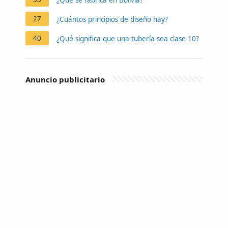
27
¿Cuántos principios de diseño hay?
40
¿Qué significa que una tubería sea clase 10?
Anuncio publicitario