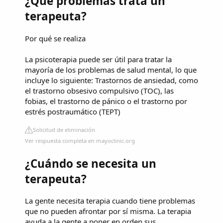
¿Qué problemas trata un
terapeuta?
Por qué se realiza
La psicoterapia puede ser útil para tratar la
mayoría de los problemas de salud mental, lo que
incluye lo siguiente: Trastornos de ansiedad, como
el trastorno obsesivo compulsivo (TOC), las
fobias, el trastorno de pánico o el trastorno por
estrés postraumático (TEPT)
Solicitud de eliminación
Ver respuesta completa en mayoclinic.org
¿Cuándo se necesita un
terapeuta?
La gente necesita terapia cuando tiene problemas
que no pueden afrontar por sí misma. La terapia
ayuda a la gente a poner en orden sus