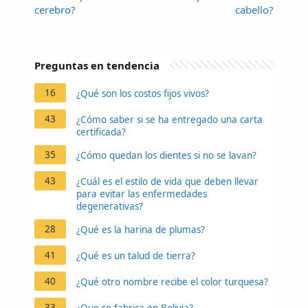
cerebro?
cabello?
Preguntas en tendencia
16
¿Qué son los costos fijos vivos?
43
¿Cómo saber si se ha entregado una carta
certificada?
35
¿Cómo quedan los dientes si no se lavan?
43
¿Cuál es el estilo de vida que deben llevar
para evitar las enfermedades
degenerativas?
28
¿Qué es la harina de plumas?
41
¿Qué es un talud de tierra?
40
¿Qué otro nombre recibe el color turquesa?
33
¿Que se fabrica en Bolivia?