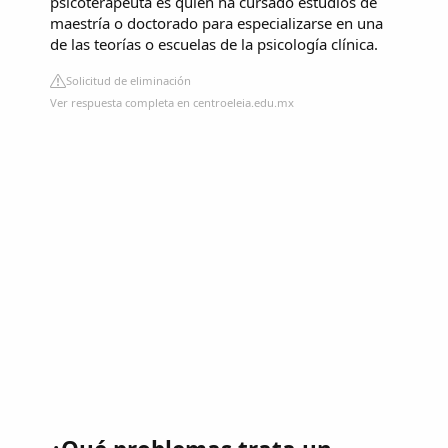
psicoterapeuta es quien ha cursado estudios de
maestría o doctorado para especializarse en una
de las teorías o escuelas de la psicología clínica.
Solicitud de eliminación
Ver respuesta completa en centroeleia.edu.mx