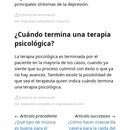
principales síntomas de la depresión.
Solicitud de eliminación
Ver respuesta completa en nepsa.es
¿Cuándo termina una terapia
psicológica?
La terapia psicológica es terminada por el
paciente en la mayoría de los casos, cuando ya
siente que su proceso culminó con éxito o que ya
no hay avances. También existe la posibilidad de
que sea el terapeuta quien indica cuándo termina
una terapia psicológica.
Solicitud de eliminación
Ver respuesta completa en expresasalud.com
←
Articolo precedente
Articolo successivo
→
¿Qué tipo de música
¿Cómo hacer mascarilla
es buena para el
casera para la caída del