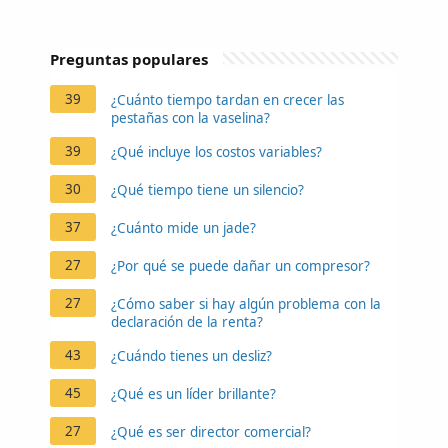
Preguntas populares
39
¿Cuánto tiempo tardan en crecer las
pestañas con la vaselina?
39
¿Qué incluye los costos variables?
30
¿Qué tiempo tiene un silencio?
37
¿Cuánto mide un jade?
27
¿Por qué se puede dañar un compresor?
27
¿Cómo saber si hay algún problema con la
declaración de la renta?
43
¿Cuándo tienes un desliz?
45
¿Qué es un líder brillante?
27
¿Qué es ser director comercial?