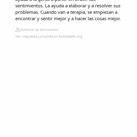
sentimientos. La ayuda a elaborar y a resolver sus
problemas. Cuando van a terapia, se empiezan a
encontrar y sentir mejor y a hacer las cosas mejor.
Solicitud de eliminación
Ver respuesta completa en kidshealth.org