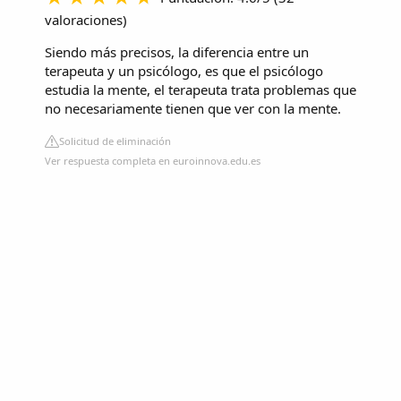
valoraciones
)
Siendo más precisos, la diferencia entre un
terapeuta y un psicólogo, es que el psicólogo
estudia la mente, el terapeuta trata problemas que
no necesariamente tienen que ver con la mente.
Solicitud de eliminación
Ver respuesta completa en euroinnova.edu.es