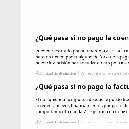
¿Qué pasa si no pago la cuen
Pueden reportarlo por su retardo a al BURÓ D
pero no tienen poder alguno de forzarlo a paga
puede ir a prisión por adeudar dinero por una
Solicitud de eliminación
Ver respuesta completa en just
¿Qué pasa si no pago la fact
El no liquidar a tiempo tus deudas te puede tra
acceder a nuevos financiamientos por parte de 
comportamiento quedará registrado en tu histor
Solicitud de eliminación
Ver respuesta completa en bor