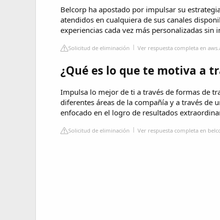
Belcorp ha apostado por impulsar su estrategi
atendidos en cualquiera de sus canales disponi
experiencias cada vez más personalizadas sin i
Solicitud de eliminación
Ver respuesta completa en aw
¿Qué es lo que te motiva a t
Impulsa lo mejor de ti a través de formas de t
diferentes áreas de la compañía y a través de 
enfocado en el logro de resultados extraordina
Solicitud de eliminación
Ver respuesta completa en belc