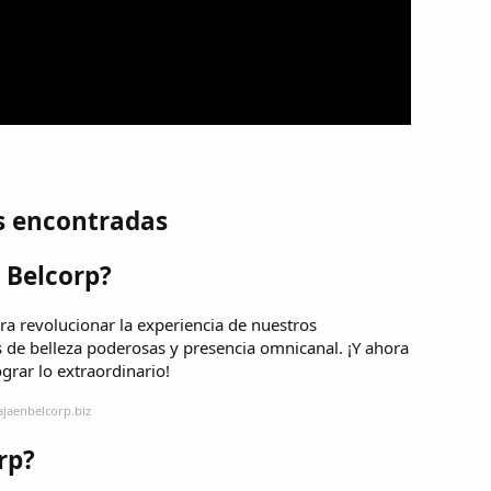
s encontradas
 Belcorp?
a revolucionar la experiencia de nuestros
 de belleza poderosas y presencia omnicanal. ¡Y ahora
rar lo extraordinario!
ajaenbelcorp.biz
rp?