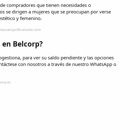
 de compradores que tienen necesidades o
cos se dirigen a mujeres que se preocupan por verse
estético y femenino.
litaocampo96.wixsite.com
 en Belcorp?
ogestiona, para ver su saldo pendiente y las opciones
ontáctese con nosotros a través de nuestro WhatsApp o
iona.ec