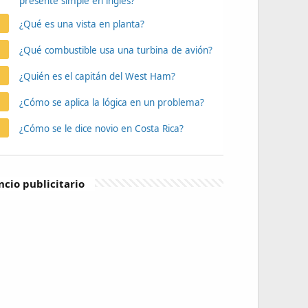
presente simple en inglés?
¿Qué es una vista en planta?
¿Qué combustible usa una turbina de avión?
¿Quién es el capitán del West Ham?
¿Cómo se aplica la lógica en un problema?
¿Cómo se le dice novio en Costa Rica?
cio publicitario