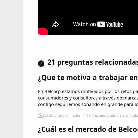
21 preguntas relacionada
¿Que te motiva a trabajar en
En Belcorp estamos motivados por los retos par
consumidores y consultoras a través de marcas
contigo seguiremos soñando en grande para log
Solicitud de eliminación
Ver respuesta completa en trab
¿Cuál es el mercado de Belco