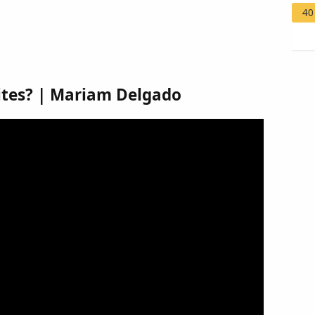
40
ites? | Mariam Delgado