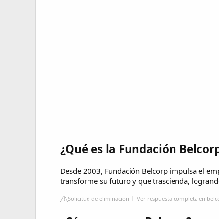
¿Qué es la Fundación Belcor
Desde 2003, Fundación Belcorp impulsa el em
transforme su futuro y que trascienda, logran
Solicitud de eliminación
Ver respuesta completa en belc