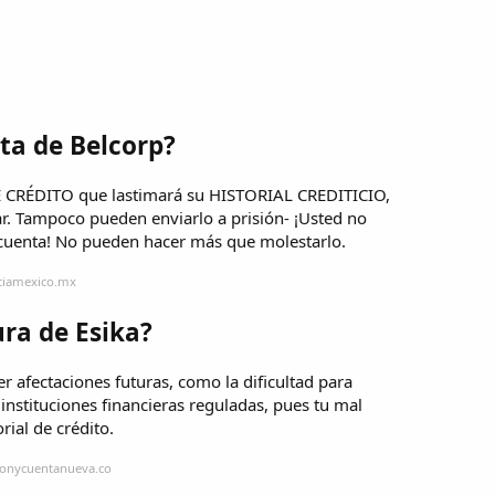
ta de Belcorp?
E CRÉDITO que lastimará su HISTORIAL CREDITICIO,
r. Tampoco pueden enviarlo a prisión- ¡Usted no
 cuenta! No pueden hacer más que molestarlo.
iciamexico.mx
ura de Esika?
er afectaciones futuras, como la dificultad para
instituciones financieras reguladas, pues tu mal
ial de crédito.
ronycuentanueva.co