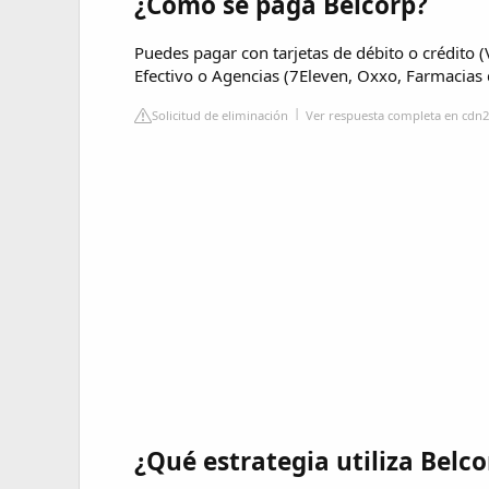
¿Cómo se paga Belcorp?
Puedes pagar con tarjetas de débito o crédito 
Efectivo o Agencias (7Eleven, Oxxo, Farmacia
Solicitud de eliminación
Ver respuesta completa en cdn2-
¿Qué estrategia utiliza Belco