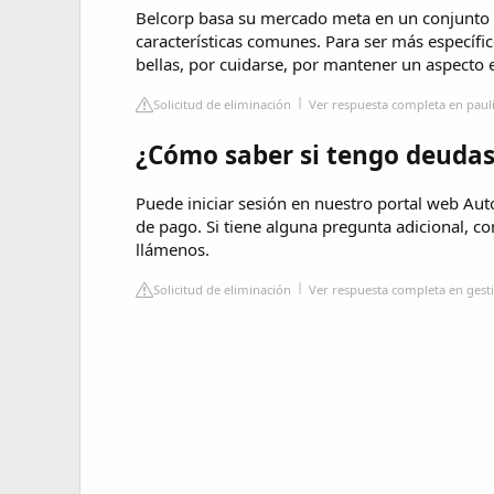
Belcorp basa su mercado meta en un conjunto
características comunes. Para ser más específi
bellas, por cuidarse, por mantener un aspecto 
Solicitud de eliminación
Ver respuesta completa en pau
¿Cómo saber si tengo deudas
Puede iniciar sesión en nuestro portal web Aut
de pago. Si tiene alguna pregunta adicional, c
llámenos.
Solicitud de eliminación
Ver respuesta completa en gest