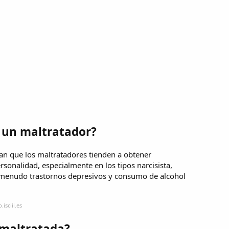
 un maltratador?
an que los maltratadores tienden a obtener
sonalidad, especialmente en los tipos narcisista,
a menudo trastornos depresivos y consumo de alcohol
isciii.es
r maltratada?