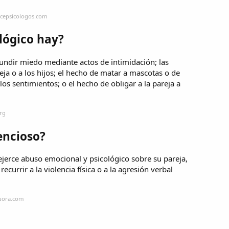
ncepsicologos.com
lógico hay?
fundir miedo mediante actos de intimidación; las
ja o a los hijos; el hecho de matar a mascotas o de
los sentimientos; o el hecho de obligar a la pareja a
rg
encioso?
jerce abuso emocional y psicológico sobre su pareja,
currir a la violencia física o a la agresión verbal
quora.com