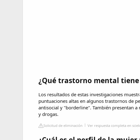
¿Qué trastorno mental tiene
Los resultados de estas investigaciones muestr
puntuaciones altas en algunos trastornos de per
antisocial y "borderline". También presentan 
y drogas.
Solicitud de eliminación
Ver respuesta completa en scielo.
¿Cuál es el perfil de la muje