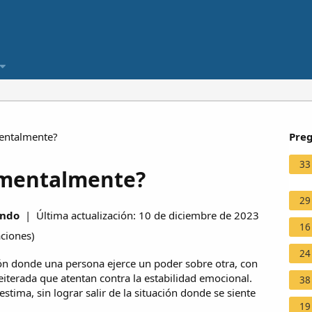
entalmente?
Preg
33
 mentalmente?
29
undo
| Última actualización: 10 de diciembre de 2023
16
aciones
)
24
ión donde una persona ejerce un poder sobre otra, con
iterada que atentan contra la estabilidad emocional.
38
estima, sin lograr salir de la situación donde se siente
19