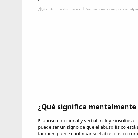
Solicitud de eliminación
Ver respuesta completa en elpe
¿Qué significa mentalmente
El abuso emocional y verbal incluye insultos e i
puede ser un signo de que el abuso físico está 
también puede continuar si el abuso físico com