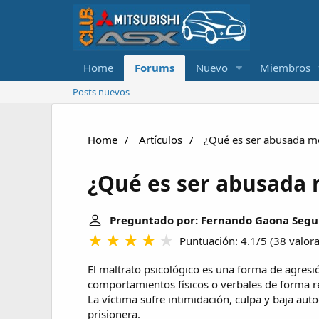
Home
Forums
Nuevo
Miembros
Posts nuevos
Home
Artículos
¿Qué es ser abusada m
¿Qué es ser abusada
Preguntado por: Fernando Gaona Seg
Puntuación: 4.1/5
(
38 valor
El maltrato psicológico es una forma de agres
comportamientos físicos o verbales de forma re
La víctima sufre intimidación, culpa y baja auto
prisionera.