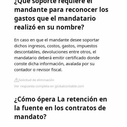
¿Qué soporte requiere el
mandante para reconocer los
gastos que el mandatario
realizó en su nombre?
En caso en que el mandante desee soportar
dichos ingresos, costos, gastos, impuestos
descontables, devoluciones entre otros, el
mandatario deberá emitir certificado donde
conste dicha información, avalada por su
contador o revisor fiscal.
Solicitud de eliminación
Ver respuesta completa en globalcontable.com
¿Cómo ópera La retención en
la fuente en los contratos de
mandato?