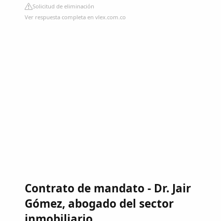
Solicitud de eliminación
Ver respuesta completa en vlex.com.co
Contrato de mandato - Dr. Jair
Gómez, abogado del sector
inmobiliario