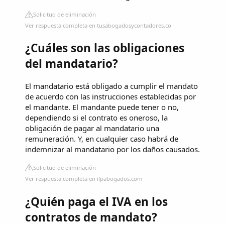
Solicitud de eliminación
Ver respuesta completa en tusabogadosycontadores.co
¿Cuáles son las obligaciones
del mandatario?
El mandatario está obligado a cumplir el mandato
de acuerdo con las instrucciones establecidas por
el mandante. El mandante puede tener o no,
dependiendo si el contrato es oneroso, la
obligación de pagar al mandatario una
remuneración. Y, en cualquier caso habrá de
indemnizar al mandatario por los daños causados.
Solicitud de eliminación
Ver respuesta completa en ilpabogados.com
¿Quién paga el IVA en los
contratos de mandato?