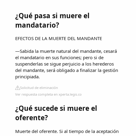
¿Qué pasa si muere el
mandatario?
EFECTOS DE LA MUERTE DEL MANDANTE
—Sabida la muerte natural del mandante, cesará
el mandatario en sus funciones; pero si de
suspenderlas se sigue perjuicio a los herederos
del mandante, será obligado a finalizar la gestión
principiada.
Solicitud de eliminación
Ver respuesta completa en xperta.legis.co
¿Qué sucede si muere el
oferente?
Muerte del oferente. Si al tiempo de la aceptación