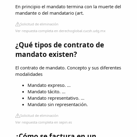
En principio el mandato termina con la muerte del
mandante o del mandatario (art.
Solicitud de eliminación
Ver respuesta completa en derechoglobal.cucsh.udg.mx
¿Qué tipos de contrato de
mandato existen?
El contrato de mandato. Concepto y sus diferentes
modalidades
Mandato expreso. ...
Mandato tácito. ...
Mandato representativo. ...
Mandato sin representación.
Solicitud de eliminación
Ver respuesta completa en sepin.es
¿Cómo se factura en un