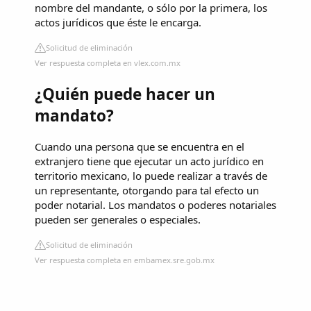
nombre del mandante, o sólo por la primera, los
actos jurídicos que éste le encarga.
Solicitud de eliminación
Ver respuesta completa en vlex.com.mx
¿Quién puede hacer un
mandato?
Cuando una persona que se encuentra en el
extranjero tiene que ejecutar un acto jurídico en
territorio mexicano, lo puede realizar a través de
un representante, otorgando para tal efecto un
poder notarial. Los mandatos o poderes notariales
pueden ser generales o especiales.
Solicitud de eliminación
Ver respuesta completa en embamex.sre.gob.mx