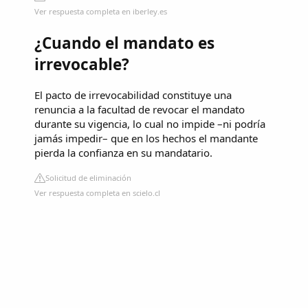
Ver respuesta completa en iberley.es
¿Cuando el mandato es
irrevocable?
El pacto de irrevocabilidad constituye una
renuncia a la facultad de revocar el mandato
durante su vigencia, lo cual no impide –ni podría
jamás impedir– que en los hechos el mandante
pierda la confianza en su mandatario.
Solicitud de eliminación
Ver respuesta completa en scielo.cl