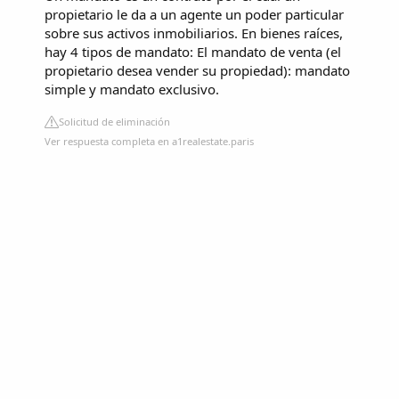
propietario le da a un agente un poder particular
sobre sus activos inmobiliarios. En bienes raíces,
hay 4 tipos de mandato: El mandato de venta (el
propietario desea vender su propiedad): mandato
simple y mandato exclusivo.
Solicitud de eliminación
Ver respuesta completa en a1realestate.paris