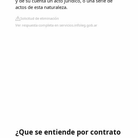
y de su cuenta un acto jurídico, o una serie de
actos de esta naturaleza.
Solicitud de eliminación
Ver respuesta completa en servicios.infoleg.gob.ar
¿Que se entiende por contrato