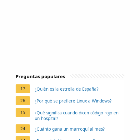
Preguntas populares
17
¿Quién es la estrella de España?
26
¿Por qué se prefiere Linux a Windows?
15
¿Qué significa cuando dicen código rojo en
un hospital?
24
¿Cuánto gana un marroquí al mes?