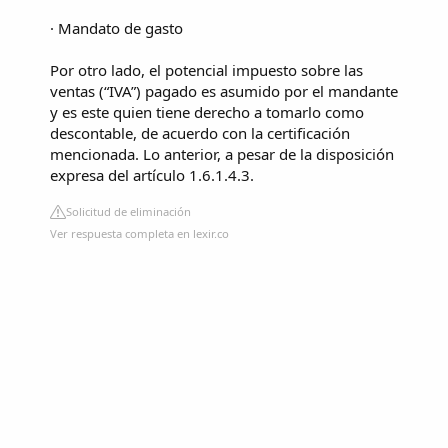
· Mandato de gasto
Por otro lado, el potencial impuesto sobre las
ventas (“IVA”) pagado es asumido por el mandante
y es este quien tiene derecho a tomarlo como
descontable, de acuerdo con la certificación
mencionada. Lo anterior, a pesar de la disposición
expresa del artículo 1.6.1.4.3.
Solicitud de eliminación
Ver respuesta completa en lexir.co