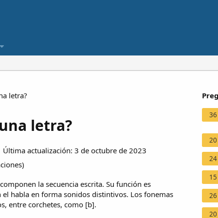
a letra?
Preg
36
una letra?
20
Última actualización: 3 de octubre de 2023
24
aciones
)
15
 componen la secuencia escrita. Su función es
 el habla en forma sonidos distintivos. Los fonemas
26
os, entre corchetes, como [b].
20