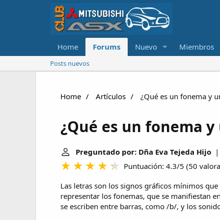
Home
Forums
Nuevo
Miembros
Posts nuevos
Home
Artículos
¿Qué es un fonema y un
¿Qué es un fonema y 
Preguntado por: Dña Eva Tejeda Hijo
| 
Puntuación: 4.3/5
(
50 valor
Las letras son los signos gráficos mínimos que
representar los fonemas, que se manifiestan en
se escriben entre barras, como /b/, y los sonid