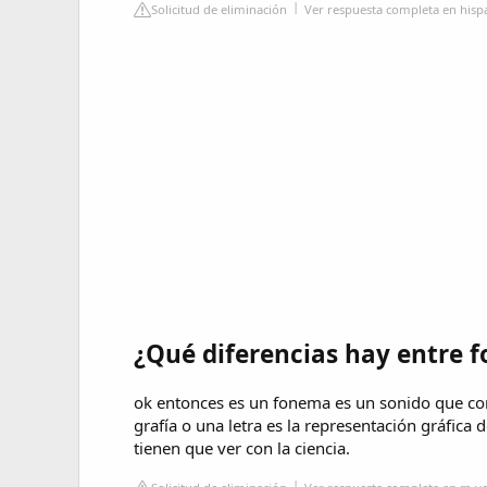
Solicitud de eliminación
Ver respuesta completa en hisp
¿Qué diferencias hay entre f
ok entonces es un fonema es un sonido que co
grafía o una letra es la representación gráfica 
tienen que ver con la ciencia.