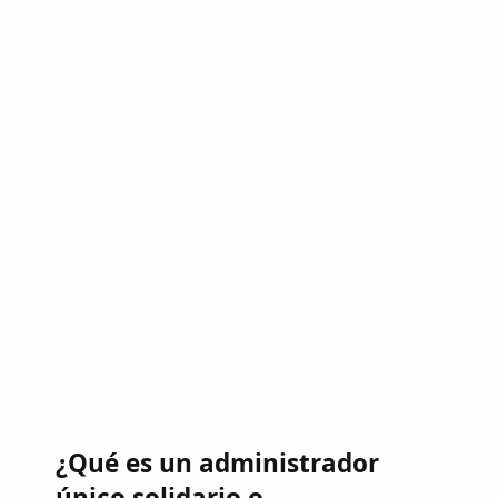
¿Qué es un administrador
único solidario o