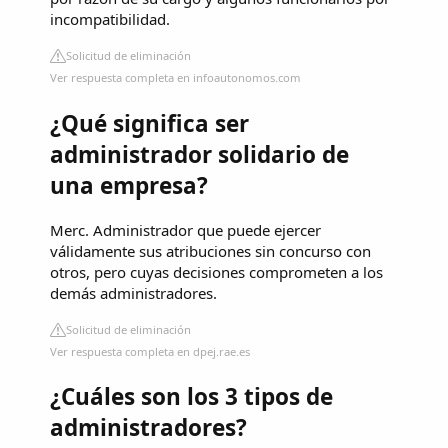
incompatibilidad.
Solicitud de eliminación
Ver respuesta completa en infoautonomos.com
¿Qué significa ser
administrador solidario de
una empresa?
Merc. Administrador que puede ejercer
válidamente sus atribuciones sin concurso con
otros, pero cuyas decisiones comprometen a los
demás administradores.
Solicitud de eliminación
Ver respuesta completa en dpej.rae.es
¿Cuáles son los 3 tipos de
administradores?