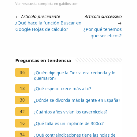
Ver respuesta completa en gabilos.com
←
Articolo precedente
Articolo successivo
¿Qué hace la función Buscar en
→
Google Hojas de cálculo?
¿Por qué tenemos
que ser eticos?
Preguntas en tendencia
36
¿Quién dijo que la Tierra era redonda y lo
quemaron?
18
¿Qué especie crece más alto?
30
¿Dónde se divorcia más la gente en España?
42
¿Cuántos años vivían los cavernícolas?
16
¿Qué talla es un implante de 300cc?
34
¿Qué contraindicaciones tiene las hojas de