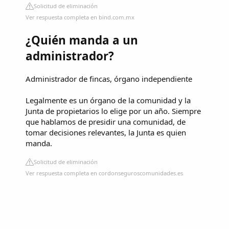
Solicitud de eliminación
Ver respuesta completa en bind.com.mx
¿Quién manda a un
administrador?
Administrador de fincas, órgano independiente
Legalmente es un órgano de la comunidad y la
Junta de propietarios lo elige por un año. Siempre
que hablamos de presidir una comunidad, de
tomar decisiones relevantes, la Junta es quien
manda.
Solicitud de eliminación
Ver respuesta completa en cordonseguroscomunidades.es