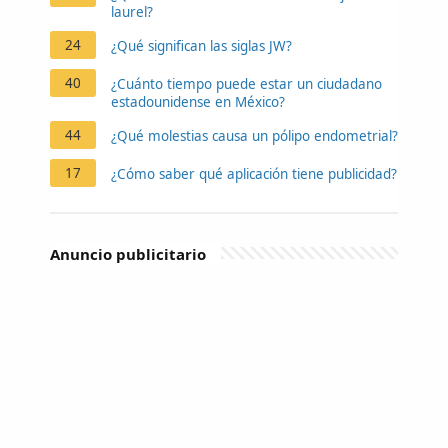
laurel?
24
¿Qué significan las siglas JW?
40
¿Cuánto tiempo puede estar un ciudadano
estadounidense en México?
44
¿Qué molestias causa un pólipo endometrial?
17
¿Cómo saber qué aplicación tiene publicidad?
Anuncio publicitario