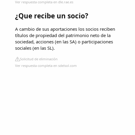
Ver respuesta completa en dle.rae.es
¿Que recibe un socio?
A cambio de sus aportaciones los socios reciben
títulos de propiedad del patrimonio neto de la
sociedad, acciones (en las SA) o participaciones
sociales (en las SL).
Solicitud de eliminación
Ver respuesta completa en sdelsol.com