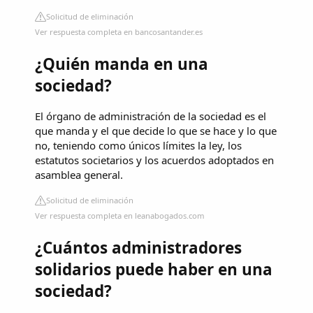
Solicitud de eliminación
Ver respuesta completa en bancosantander.es
¿Quién manda en una
sociedad?
El órgano de administración de la sociedad es el
que manda y el que decide lo que se hace y lo que
no, teniendo como únicos límites la ley, los
estatutos societarios y los acuerdos adoptados en
asamblea general.
Solicitud de eliminación
Ver respuesta completa en leanabogados.com
¿Cuántos administradores
solidarios puede haber en una
sociedad?