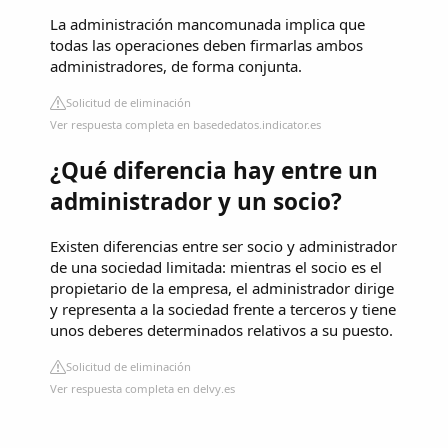
La administración mancomunada implica que
todas las operaciones deben firmarlas ambos
administradores, de forma conjunta.
Solicitud de eliminación
Ver respuesta completa en basededatos.indicator.es
¿Qué diferencia hay entre un
administrador y un socio?
Existen diferencias entre ser socio y administrador
de una sociedad limitada: mientras el socio es el
propietario de la empresa, el administrador dirige
y representa a la sociedad frente a terceros y tiene
unos deberes determinados relativos a su puesto.
Solicitud de eliminación
Ver respuesta completa en delvy.es