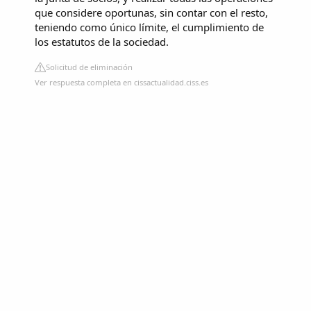
que considere oportunas, sin contar con el resto,
teniendo como único límite, el cumplimiento de
los estatutos de la sociedad.
Solicitud de eliminación
Ver respuesta completa en cissactualidad.ciss.es