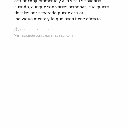
actuar conjuntamente y a la vez. Es solidaria
cuando, aunque son varias personas, cualquiera
de ellas por separado puede actuar
individualmente y lo que haga tiene eficacia.
Solicitud de eliminación
Ver respuesta completa en sdelsol.com