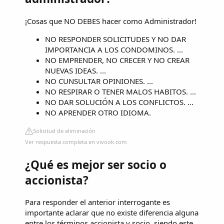
¡Cosas que NO DEBES hacer como Administrador!
NO RESPONDER SOLICITUDES Y NO DAR
IMPORTANCIA A LOS CONDOMINOS. ...
NO EMPRENDER, NO CRECER Y NO CREAR
NUEVAS IDEAS. ...
NO CUNSULTAR OPINIONES. ...
NO RESPIRAR O TENER MALOS HABITOS. ...
NO DAR SOLUCIÓN A LOS CONFLICTOS. ...
NO APRENDER OTRO IDIOMA.
Solicitud de eliminación
Ver respuesta completa en vivook.com
¿Qué es mejor ser socio o
accionista?
Para responder el anterior interrogante es
importante aclarar que no existe diferencia alguna
entre los términos accionista y socio, siendo este