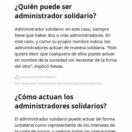
¿Quién puede ser
administrador solidario?
Administrador solidario: en este caso, siempre
tiene que haber dos o más administradores. En
este caso, y como su propio nombre indica, los
administradores actúan de manera solidaria. “Esto
quiere decir que cualquiera de ellos puede actuar
en nombre de la sociedad sin necesitar de la firma
del otro”, explicó Navas.
Solicitud de eliminación
Ver respuesta completa en autonomosyemprendedor.es
¿Cómo actuan los
administradores solidarios?
El administrador solidario puede actuar de forma
unilateral como representante de los intereses de
la junta de socios, y realizar todas las operaciones