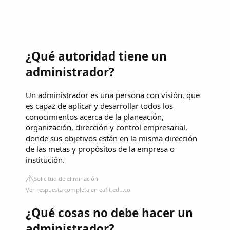
¿Qué autoridad tiene un
administrador?
Un administrador es una persona con visión, que
es capaz de aplicar y desarrollar todos los
conocimientos acerca de la planeación,
organización, dirección y control empresarial,
donde sus objetivos están en la misma dirección
de las metas y propósitos de la empresa o
institución.
Solicitud de eliminación
Ver respuesta completa en eafit.edu.co
¿Qué cosas no debe hacer un
administrador?