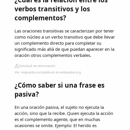
verbos transitivos y los
complementos?
Las oraciones transitivas se caracterizan por tener
como núcleo a un verbo transitivo que debe llevar
un complemento directo para completar su
significado más allá de que puedan aparecer en la
oración otros complementos verbales.
Solicitud de eliminación
Ver respuesta completa en es.wikipedia.org
¿Cómo saber si una frase es
pasiva?
En una oración pasiva, el sujeto no ejecuta la
acción, sino que la recibe. Quien ejecuta la acción
es el complemento agente, que en muchas
ocasiones se omite. Ejemplo: El herido es