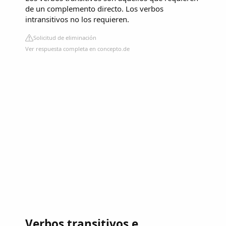
de un complemento directo. Los verbos
intransitivos no los requieren.
Solicitud de eliminación
Ver respuesta completa en concepto.de
Verbos transitivos e