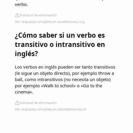
verbo.
Solicitud de eliminación
Ver respuesta completa en es.wiktionary.org
¿Cómo saber si un verbo es
transitivo o intransitivo en
inglés?
Los verbos en inglés pueden ser tanto transitivos
(le sigue un objeto directo), por ejemplo throw a
ball, como intransitivos (no necesita un objeto)
por ejemplo «Walk to school» o «Go to the
cinema».
Solicitud de eliminación
Ver respuesta completa en salondeidiomas.es