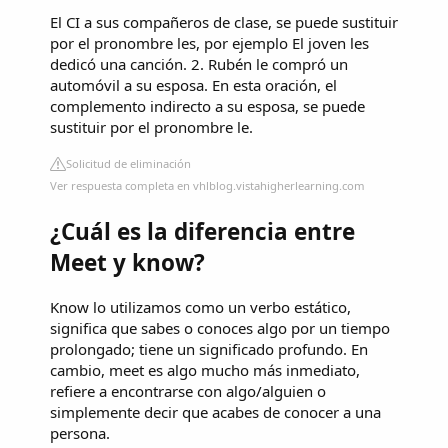
El CI a sus compañeros de clase, se puede sustituir
por el pronombre les, por ejemplo El joven les
dedicó una canción. 2. Rubén le compró un
automóvil a su esposa. En esta oración, el
complemento indirecto a su esposa, se puede
sustituir por el pronombre le.
Solicitud de eliminación
Ver respuesta completa en vhlblog.vistahigherlearning.com
¿Cuál es la diferencia entre
Meet y know?
Know lo utilizamos como un verbo estático,
significa que sabes o conoces algo por un tiempo
prolongado; tiene un significado profundo. En
cambio, meet es algo mucho más inmediato,
refiere a encontrarse con algo/alguien o
simplemente decir que acabes de conocer a una
persona.