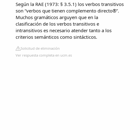
Según la RAE (1973: § 3.5.1) los verbos transitivos
son “verbos que tienen complemento directo®”.
Muchos gramáticos arguyen que en la
clasificación de los verbos transitivos e
intransitivos es necesario atender tanto a los
criterios semánticos como sintácticos.
Solicitud de eliminación
Ver respuesta completa en ucm.es