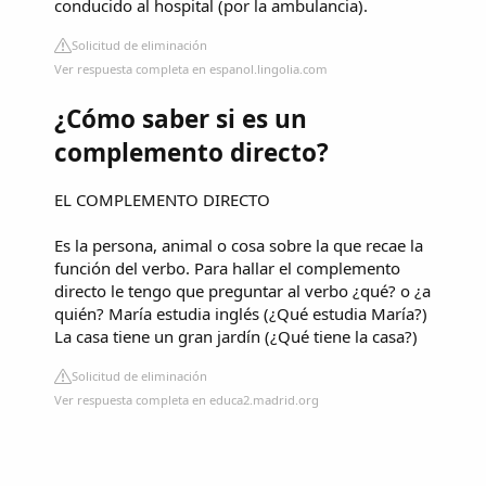
conducido al hospital (por la ambulancia).
Solicitud de eliminación
Ver respuesta completa en espanol.lingolia.com
¿Cómo saber si es un
complemento directo?
EL COMPLEMENTO DIRECTO
Es la persona, animal o cosa sobre la que recae la
función del verbo. Para hallar el complemento
directo le tengo que preguntar al verbo ¿qué? o ¿a
quién? María estudia inglés (¿Qué estudia María?)
La casa tiene un gran jardín (¿Qué tiene la casa?)
Solicitud de eliminación
Ver respuesta completa en educa2.madrid.org