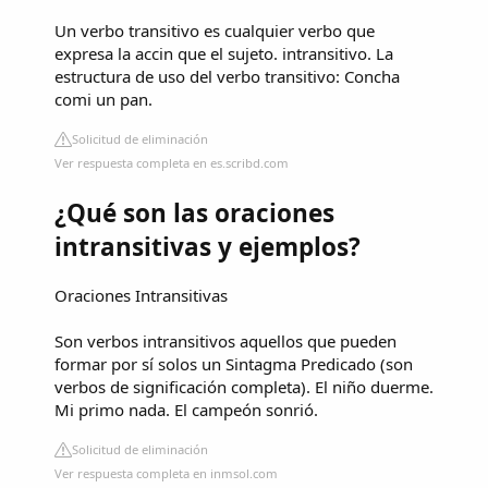
Un verbo transitivo es cualquier verbo que
expresa la accin que el sujeto. intransitivo. La
estructura de uso del verbo transitivo: Concha
comi un pan.
Solicitud de eliminación
Ver respuesta completa en es.scribd.com
¿Qué son las oraciones
intransitivas y ejemplos?
Oraciones Intransitivas
Son verbos intransitivos aquellos que pueden
formar por sí solos un Sintagma Predicado (son
verbos de significación completa). El niño duerme.
Mi primo nada. El campeón sonrió.
Solicitud de eliminación
Ver respuesta completa en inmsol.com