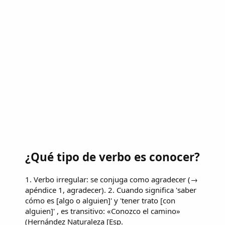
¿Qué tipo de verbo es conocer?
1. Verbo irregular: se conjuga como agradecer (→
apéndice 1, agradecer). 2. Cuando significa 'saber
cómo es [algo o alguien]' y 'tener trato [con
alguien]' , es transitivo: «Conozco el camino»
(Hernández Naturaleza [Esp.