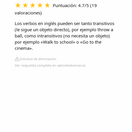
Puntuación: 4.7/5
(
19
valoraciones
)
Los verbos en inglés pueden ser tanto transitivos
(le sigue un objeto directo), por ejemplo throw a
ball, como intransitivos (no necesita un objeto)
por ejemplo «Walk to school» o «Go to the
cinema».
Solicitud de eliminación
Ver respuesta completa en salondeidiomas.es