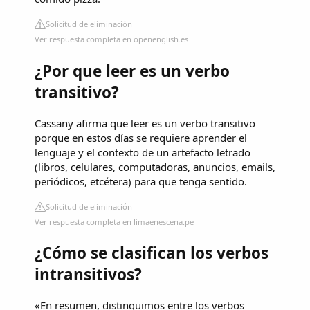
Solicitud de eliminación
Ver respuesta completa en openenglish.es
¿Por que leer es un verbo
transitivo?
Cassany afirma que leer es un verbo transitivo
porque en estos días se requiere aprender el
lenguaje y el contexto de un artefacto letrado
(libros, celulares, computadoras, anuncios, emails,
periódicos, etcétera) para que tenga sentido.
Solicitud de eliminación
Ver respuesta completa en limaenescena.pe
¿Cómo se clasifican los verbos
intransitivos?
«En resumen, distinguimos entre los verbos