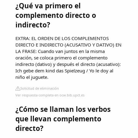
¿Qué va primero el
complemento directo o
indirecto?
EXTRA: EL ORDEN DE LOS COMPLEMENTOS
DIRECTO E INDIRECTO (ACUSATIVO Y DATIVO) EN
LA FRASE: Cuando van juntos en la misma
oración, se coloca primero el complemento
indirecto (dativo) y después el directo (acusativo):
Ich gebe dem kind das Spielzeug / Yo le doy al
niño el juguete.
Solicitud de eliminación
Ver respuesta completa en ocw.bib.upct.es
¿Cómo se llaman los verbos
que llevan complemento
directo?