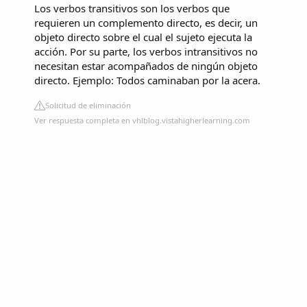
Los verbos transitivos son los verbos que
requieren un complemento directo, es decir, un
objeto directo sobre el cual el sujeto ejecuta la
acción. Por su parte, los verbos intransitivos no
necesitan estar acompañados de ningún objeto
directo. Ejemplo: Todos caminaban por la acera.
Solicitud de eliminación
Ver respuesta completa en vhlblog.vistahigherlearning.com