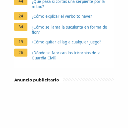
44
¿Qué pasa si cortas una serpiente por la
mitad?
24
¿Cómo explicar el verbo to have?
34
¿Cómo se llama la suculenta en forma de
flor?
19
¿Cómo quitar el lag a cualquier juego?
26
¿Dónde se fabrican los tricornios de la
Guardia Civil?
Anuncio publicitario