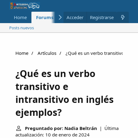
Home
Forums
Nuevo
Acceder
Registrarse
Miembros
Posts nuevos
Home
Artículos
¿Qué es un verbo transitivo e intr
¿Qué es un verbo
transitivo e
intransitivo en inglés
ejemplos?
Preguntado por: Nadia Beltrán
| Última
actualización: 10 de enero de 2024