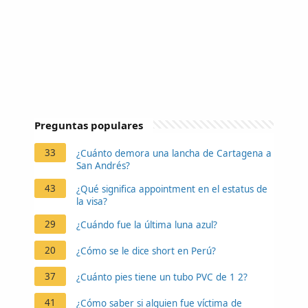
Preguntas populares
33
¿Cuánto demora una lancha de Cartagena a
San Andrés?
43
¿Qué significa appointment en el estatus de
la visa?
29
¿Cuándo fue la última luna azul?
20
¿Cómo se le dice short en Perú?
37
¿Cuánto pies tiene un tubo PVC de 1 2?
41
¿Cómo saber si alguien fue víctima de