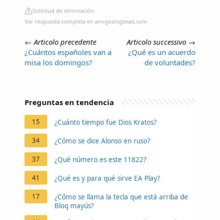
Solicitud de eliminación
Ver respuesta completa en amigosingleses.com
←
Articolo precedente
Articolo successivo
→
¿Cuántos españoles van a
¿Qué es un acuerdo
misa los domingos?
de voluntades?
Preguntas en tendencia
15
¿Cuánto tiempo fue Dios Kratos?
34
¿Cómo se dice Alonso en ruso?
37
¿Qué número es este 11822?
41
¿Qué es y para qué sirve EA Play?
17
¿Cómo se llama la tecla que está arriba de
Bloq mayús?