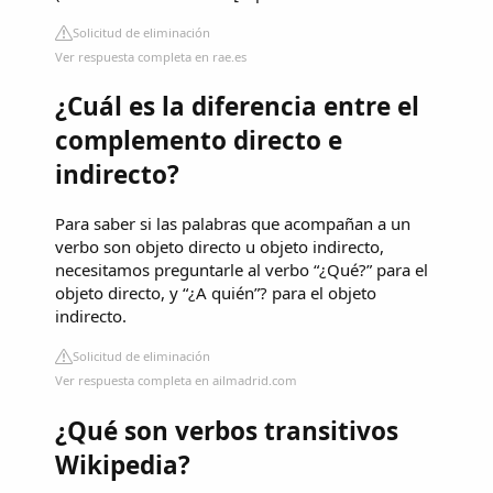
Solicitud de eliminación
Ver respuesta completa en rae.es
¿Cuál es la diferencia entre el
complemento directo e
indirecto?
Para saber si las palabras que acompañan a un
verbo son objeto directo u objeto indirecto,
necesitamos preguntarle al verbo “¿Qué?” para el
objeto directo, y “¿A quién”? para el objeto
indirecto.
Solicitud de eliminación
Ver respuesta completa en ailmadrid.com
¿Qué son verbos transitivos
Wikipedia?