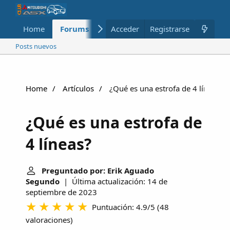
Home
Forums
Nuevo
Acceder
Registrarse
Miembros
Posts nuevos
Home
Artículos
¿Qué es una estrofa de 4 líneas?
¿Qué es una estrofa de
4 líneas?
Preguntado por: Erik Aguado
Segundo
| Última actualización: 14 de
septiembre de 2023
Puntuación: 4.9/5
(
48
valoraciones
)