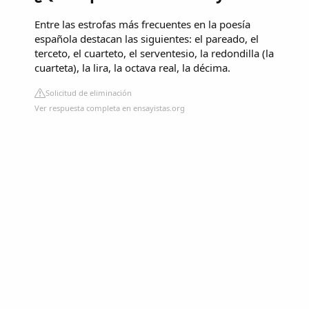
Entre las estrofas más frecuentes en la poesía
española destacan las siguientes: el pareado, el
terceto, el cuarteto, el serventesio, la redondilla (la
cuarteta), la lira, la octava real, la décima.
Solicitud de eliminación
Ver respuesta completa en ensayistas.org