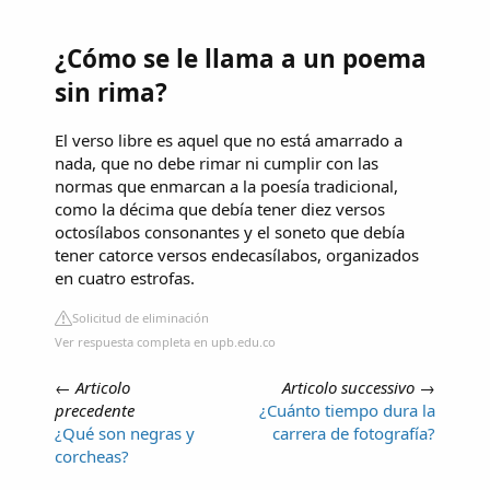
¿Cómo se le llama a un poema
sin rima?
El verso libre es aquel que no está amarrado a
nada, que no debe rimar ni cumplir con las
normas que enmarcan a la poesía tradicional,
como la décima que debía tener diez versos
octosílabos consonantes y el soneto que debía
tener catorce versos endecasílabos, organizados
en cuatro estrofas.
Solicitud de eliminación
Ver respuesta completa en upb.edu.co
←
Articolo
Articolo successivo
→
precedente
¿Cuánto tiempo dura la
¿Qué son negras y
carrera de fotografía?
corcheas?