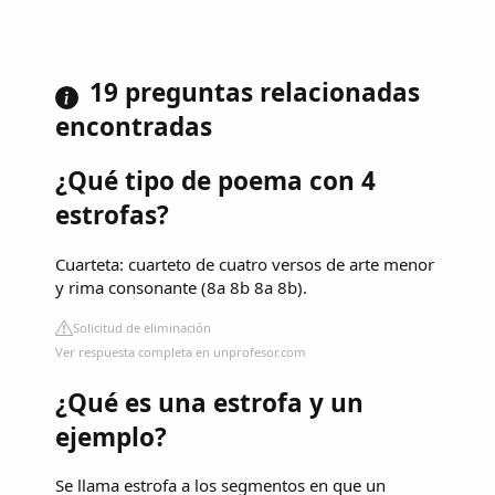
19 preguntas relacionadas
encontradas
¿Qué tipo de poema con 4
estrofas?
Cuarteta: cuarteto de cuatro versos de arte menor
y rima consonante (8a 8b 8a 8b).
Solicitud de eliminación
Ver respuesta completa en unprofesor.com
¿Qué es una estrofa y un
ejemplo?
Se llama estrofa a los segmentos en que un