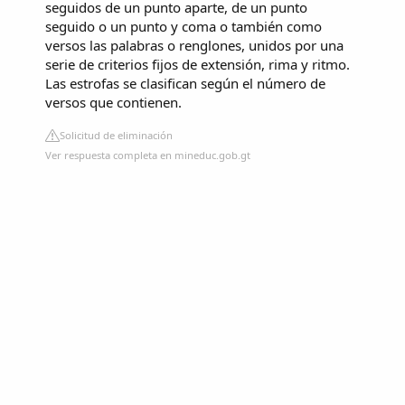
seguidos de un punto aparte, de un punto
seguido o un punto y coma o también como
versos las palabras o renglones, unidos por una
serie de criterios fijos de extensión, rima y ritmo.
Las estrofas se clasifican según el número de
versos que contienen.
Solicitud de eliminación
Ver respuesta completa en mineduc.gob.gt