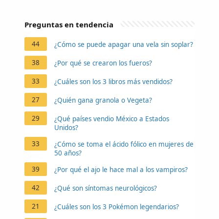
Preguntas en tendencia
44
¿Cómo se puede apagar una vela sin soplar?
38
¿Por qué se crearon los fueros?
33
¿Cuáles son los 3 libros más vendidos?
27
¿Quién gana granola o Vegeta?
29
¿Qué países vendio México a Estados
Unidos?
33
¿Cómo se toma el ácido fólico en mujeres de
50 años?
39
¿Por qué el ajo le hace mal a los vampiros?
42
¿Qué son síntomas neurológicos?
21
¿Cuáles son los 3 Pokémon legendarios?