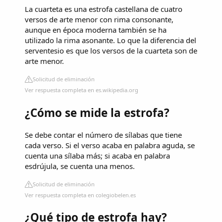
La cuarteta es una estrofa castellana​ de cuatro
versos de arte menor con rima consonante,
aunque en época moderna también se ha
utilizado la rima asonante. Lo que la diferencia del
serventesio es que los versos de la cuarteta son de
arte menor.
Solicitud de eliminación
Ver respuesta completa en es.wikipedia.org
¿Cómo se mide la estrofa?
Se debe contar el número de sílabas que tiene
cada verso. Si el verso acaba en palabra aguda, se
cuenta una sílaba más; si acaba en palabra
esdrújula, se cuenta una menos.
Solicitud de eliminación
Ver respuesta completa en colegiobelen.es
¿Qué tipo de estrofa hay?