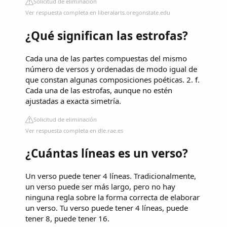
Solicitud de eliminación
Ver respuesta completa en liberalarts.oregonstate.edu
¿Qué significan las estrofas?
Cada una de las partes compuestas del mismo
número de versos y ordenadas de modo igual de
que constan algunas composiciones poéticas. 2. f.
Cada una de las estrofas, aunque no estén
ajustadas a exacta simetría.
Solicitud de eliminación
Ver respuesta completa en dle.rae.es
¿Cuántas líneas es un verso?
Un verso puede tener 4 líneas. Tradicionalmente,
un verso puede ser más largo, pero no hay
ninguna regla sobre la forma correcta de elaborar
un verso. Tu verso puede tener 4 líneas, puede
tener 8, puede tener 16.