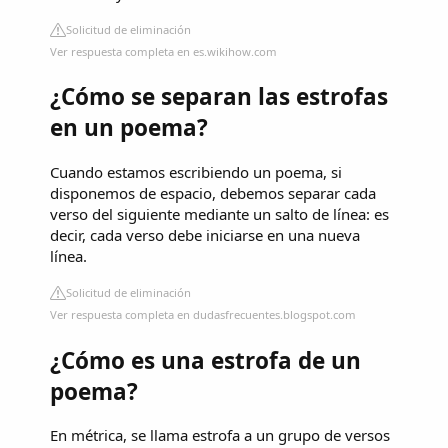
Solicitud de eliminación
Ver respuesta completa en es.wikihow.com
¿Cómo se separan las estrofas
en un poema?
Cuando estamos escribiendo un poema, si
disponemos de espacio, debemos separar cada
verso del siguiente mediante un salto de línea: es
decir, cada verso debe iniciarse en una nueva
línea.
Solicitud de eliminación
Ver respuesta completa en dudasfrecuentes.blogspot.com
¿Cómo es una estrofa de un
poema?
En métrica, se llama estrofa a un grupo de versos