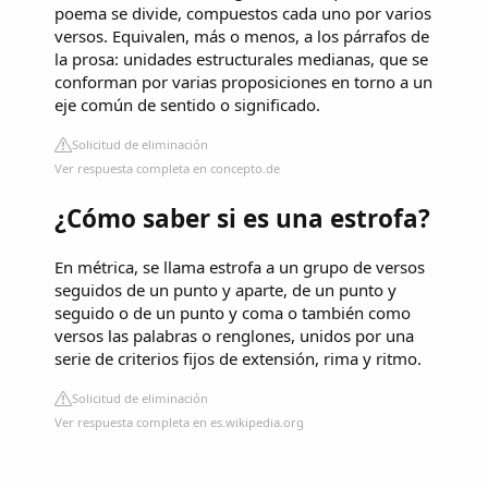
poema se divide, compuestos cada uno por varios
versos. Equivalen, más o menos, a los párrafos de
la prosa: unidades estructurales medianas, que se
conforman por varias proposiciones en torno a un
eje común de sentido o significado.
Solicitud de eliminación
Ver respuesta completa en concepto.de
¿Cómo saber si es una estrofa?
En métrica, se llama estrofa a un grupo de versos
seguidos de un punto y aparte, de un punto y
seguido o de un punto y coma o también como
versos las palabras o renglones, unidos por una
serie de criterios fijos de extensión, rima y ritmo.
Solicitud de eliminación
Ver respuesta completa en es.wikipedia.org