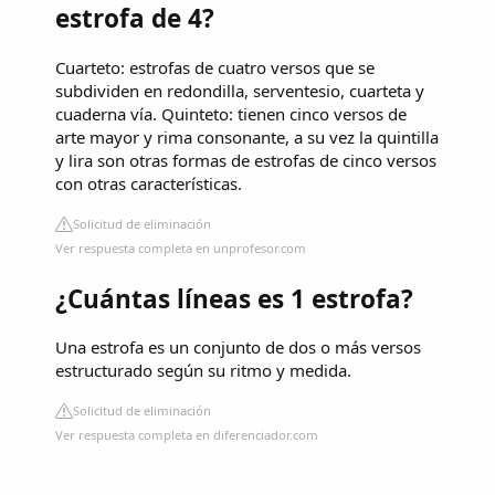
estrofa de 4?
Cuarteto: estrofas de cuatro versos que se
subdividen en redondilla, serventesio, cuarteta y
cuaderna vía. Quinteto: tienen cinco versos de
arte mayor y rima consonante, a su vez la quintilla
y lira son otras formas de estrofas de cinco versos
con otras características.
Solicitud de eliminación
Ver respuesta completa en unprofesor.com
¿Cuántas líneas es 1 estrofa?
Una estrofa es un conjunto de dos o más versos
estructurado según su ritmo y medida.
Solicitud de eliminación
Ver respuesta completa en diferenciador.com