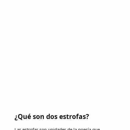
¿Qué son dos estrofas?
Las estrofas son unidades de la poesía que