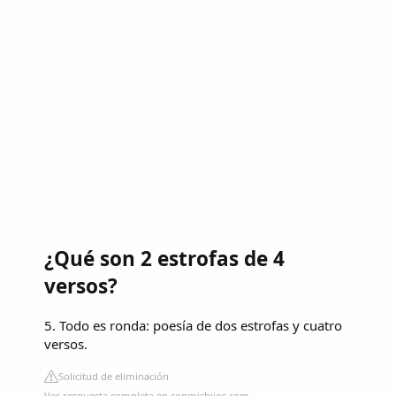
¿Qué son 2 estrofas de 4
versos?
5. Todo es ronda: poesía de dos estrofas y cuatro
versos.
Solicitud de eliminación
Ver respuesta completa en conmishijos.com