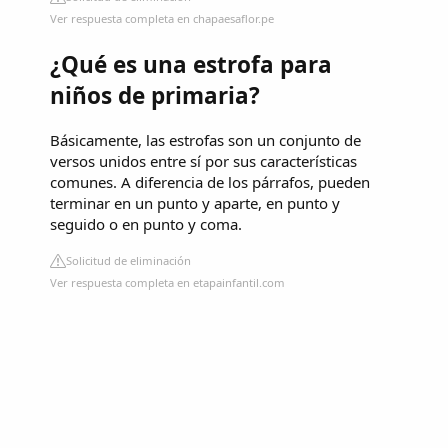
Ver respuesta completa en chapaesaflor.pe
¿Qué es una estrofa para
niños de primaria?
Básicamente, las estrofas son un conjunto de
versos unidos entre sí por sus características
comunes. A diferencia de los párrafos, pueden
terminar en un punto y aparte, en punto y
seguido o en punto y coma.
Solicitud de eliminación
Ver respuesta completa en etapainfantil.com