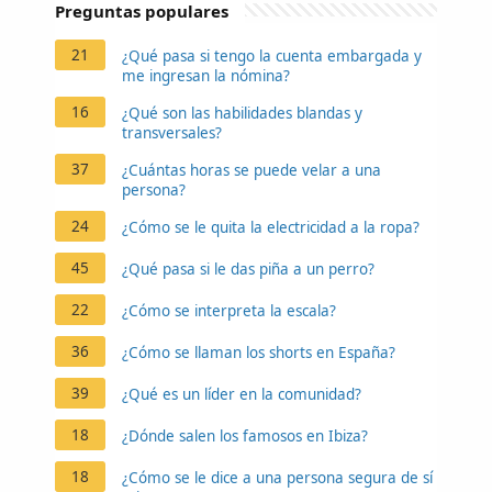
Preguntas populares
21
¿Qué pasa si tengo la cuenta embargada y
me ingresan la nómina?
16
¿Qué son las habilidades blandas y
transversales?
37
¿Cuántas horas se puede velar a una
persona?
24
¿Cómo se le quita la electricidad a la ropa?
45
¿Qué pasa si le das piña a un perro?
22
¿Cómo se interpreta la escala?
36
¿Cómo se llaman los shorts en España?
39
¿Qué es un líder en la comunidad?
18
¿Dónde salen los famosos en Ibiza?
18
¿Cómo se le dice a una persona segura de sí