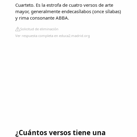
Cuarteto. Es la estrofa de cuatro versos de arte
mayor, generalmente endecasílabos (once sílabas)
y rima consonante ABBA.
Solicitud de eliminación
Ver respuesta completa en educa2.madrid.org
¿Cuántos versos tiene una