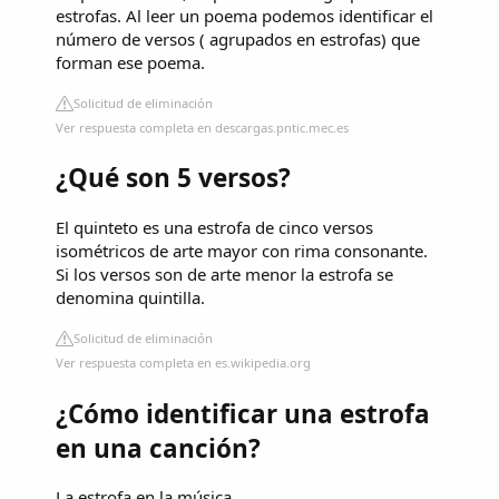
estrofas. Al leer un poema podemos identificar el
número de versos ( agrupados en estrofas) que
forman ese poema.
Solicitud de eliminación
Ver respuesta completa en descargas.pntic.mec.es
¿Qué son 5 versos?
El quinteto es una estrofa de cinco versos
isométricos de arte mayor con rima consonante.
Si los versos son de arte menor la estrofa se
denomina quintilla.
Solicitud de eliminación
Ver respuesta completa en es.wikipedia.org
¿Cómo identificar una estrofa
en una canción?
La estrofa en la música