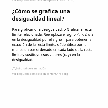
Ver respuesta completa en espanol.libretexts.org
¿Cómo se grafica una
desigualdad lineal?
Para graficar una desigualdad: o Grafica la recta
límite relacionada. Reemplaza el signo <, >, ≤ o ≥
en la desigualdad por el signo = para obtener la
ecuación de la recta límite. o Identifica por lo
menos un par ordenado en cada lado de la recta
límite y sustituye esos valores (x, y) en la
desigualdad.
Solicitud de eliminación
Ver respuesta completa en content.nroc.org