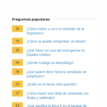
Preguntas populares
30
¿Cómo volver a cero el contador de la
impresora?
19
¿Cómo se puede comprobar un abuso?
33
¿Qué hacer en caso de emergencia en
Estados Unidos?
44
¿Dónde trabaja un kinesiólogo?
34
¿Qué quiere decir factura cancelada sin
aceptacion?
23
¿Quién es el héroe más querido?
27
¿Cómo hacer una tabla de contenido con
titulos y subtitulos?
24
¿Qué significa la letra E en el tanque de