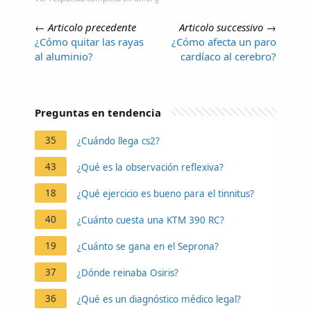
←
Articolo precedente
Articolo successivo
→
¿Cómo quitar las rayas
¿Cómo afecta un paro
al aluminio?
cardíaco al cerebro?
Preguntas en tendencia
35
¿Cuándo llega cs2?
43
¿Qué es la observación reflexiva?
18
¿Qué ejercicio es bueno para el tinnitus?
40
¿Cuánto cuesta una KTM 390 RC?
19
¿Cuánto se gana en el Seprona?
37
¿Dónde reinaba Osiris?
36
¿Qué es un diagnóstico médico legal?