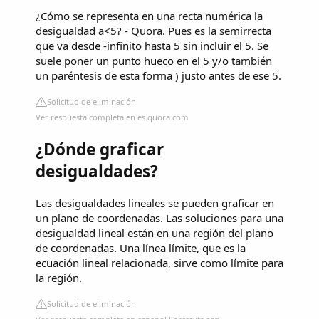
¿Cómo se representa en una recta numérica la
desigualdad a<5? - Quora. Pues es la semirrecta
que va desde -infinito hasta 5 sin incluir el 5. Se
suele poner un punto hueco en el 5 y/o también
un paréntesis de esta forma ) justo antes de ese 5.
Solicitud de eliminación
Ver respuesta completa en es.quora.com
¿Dónde graficar
desigualdades?
Las desigualdades lineales se pueden graficar en
un plano de coordenadas. Las soluciones para una
desigualdad lineal están en una región del plano
de coordenadas. Una línea límite, que es la
ecuación lineal relacionada, sirve como límite para
la región.
Solicitud de eliminación