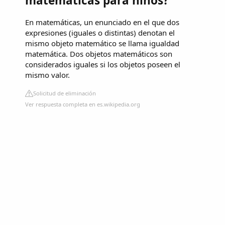
matemáticas para niños?
En matemáticas, un enunciado en el que dos
expresiones (iguales o distintas) denotan el
mismo objeto matemático se llama igualdad
matemática. Dos objetos matemáticos son
considerados iguales si los objetos poseen el
mismo valor.
Solicitud de eliminación
Ver respuesta completa en es.wikipedia.org