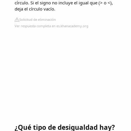
círculo. Si el signo no incluye el igual que (> o <),
deja el círculo vacío.
Solicitud de eliminación
Ver respuesta completa en es.khanacademy.org
¿Qué tipo de desigualdad hay?