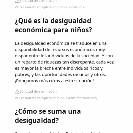
Solicitud de eliminación
Ver respuesta completa en prepa8.unam.mx
¿Qué es la desigualdad
económica para niños?
La desigualdad económica se traduce en una
disponibilidad de recursos económicos muy
dispar entre los individuos de la sociedad. Y con
un reparto de riquezas tan discrepante, cada vez
es mayor la brecha entre individuos ricos y
pobres, y las oportunidades de unos y otros.
¡Pongamos más cifras a esta situación!
Solicitud de eliminación
Ver respuesta completa en blog.oxfamintermon.org
¿Cómo se suma una
desigualdad?