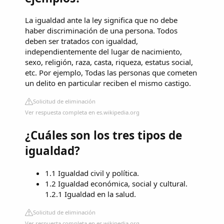
La igualdad ante la ley significa que no debe
haber discriminación de una persona. Todos
deben ser tratados con igualdad,
independientemente del lugar de nacimiento,
sexo, religión, raza, casta, riqueza, estatus social,
etc. Por ejemplo, Todas las personas que cometen
un delito en particular reciben el mismo castigo.
Solicitud de eliminación
Ver respuesta completa en es.wikipedia.org
¿Cuáles son los tres tipos de
igualdad?
1.1 Igualdad civil y política.
1.2 Igualdad económica, social y cultural.
1.2.1 Igualdad en la salud.
Solicitud de eliminación
Ver respuesta completa en es.wikipedia.org