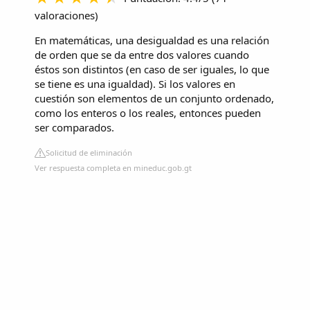
valoraciones
)
En matemáticas, una desigualdad es una
relación
de orden
que se da entre dos valores cuando
éstos son distintos (en caso de ser iguales, lo que
se tiene es una igualdad). Si los valores en
cuestión son elementos de un conjunto ordenado,
como los enteros o los reales, entonces pueden
ser comparados.
Solicitud de eliminación
Ver respuesta completa en mineduc.gob.gt