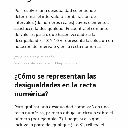
Por resolver una desigualdad se entiende
determinar el intervalo o combinación de
intervalos (de números reales) cuyos elementos
satisfacen la desigualdad. Encuentra el conjunto
de valores para x que hacen verdadera la
desigualdad x – 3 > 10 y representa la solución en
notación de intervalo y en la recta numérica.
Solicitud de eliminación
Ver respuesta completa en blogs.ugto.mx
¿Cómo se representan las
desigualdades en la recta
numérica?
Para graficar una desigualdad como x>3 en una
recta numérica, primero dibuja un círculo sobre el
número (por ejemplo, 3). Luego, si el signo
incluye la parte de igual que (≥ o ≤), rellena el