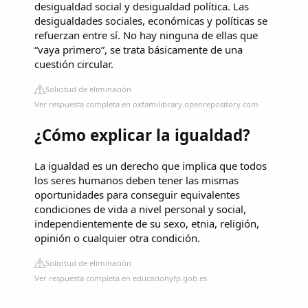
desigualdad social y desigualdad política. Las
desigualdades sociales, económicas y políticas se
refuerzan entre sí. No hay ninguna de ellas que
“vaya primero”, se trata básicamente de una
cuestión circular.
Solicitud de eliminación
Ver respuesta completa en oxfamilibrary.openrepository.com
¿Cómo explicar la igualdad?
La igualdad es un derecho que implica que todos
los seres humanos deben tener las mismas
oportunidades para conseguir equivalentes
condiciones de vida a nivel personal y social,
independientemente de su sexo, etnia, religión,
opinión o cualquier otra condición.
Solicitud de eliminación
Ver respuesta completa en educacionyfp.gob.es