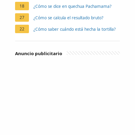
18
¿Cómo se dice en quechua Pachamama?
27
¿Cómo se calcula el resultado bruto?
22
¿Cómo saber cuándo está hecha la tortilla?
Anuncio publicitario