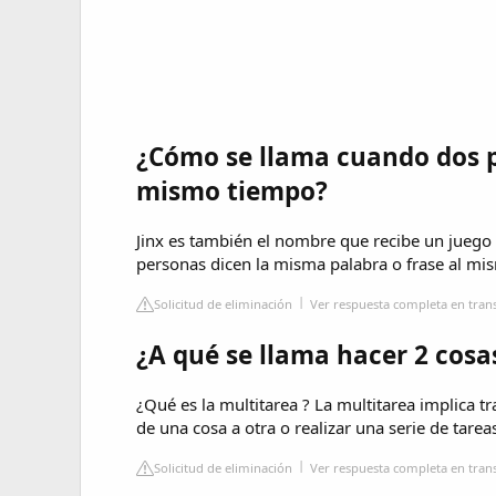
¿Cómo se llama cuando dos p
mismo tiempo?
Jinx es también el nombre que recibe un juego
personas dicen la misma palabra o frase al mis
Solicitud de eliminación
Ver respuesta completa en tran
¿A qué se llama hacer 2 cosas
¿Qué es la multitarea ? La multitarea implica 
de una cosa a otra o realizar una serie de tarea
Solicitud de eliminación
Ver respuesta completa en tran