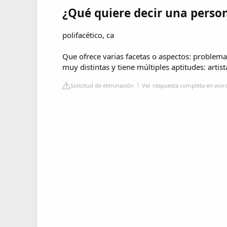
¿Qué quiere decir una person
polifacético, ca
Que ofrece varias facetas o aspectos: problema 
muy distintas y tiene múltiples aptitudes: artist
Solicitud de eliminación
Ver respuesta completa en wor