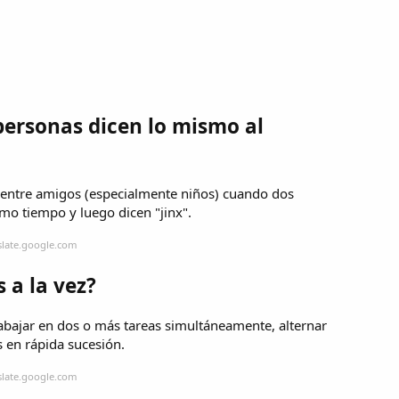
ersonas dicen lo mismo al
 entre amigos (especialmente niños) cuando dos
mo tiempo y luego dicen "jinx".
slate.google.com
 a la vez?
trabajar en dos o más tareas simultáneamente, alternar
s en rápida sucesión.
slate.google.com