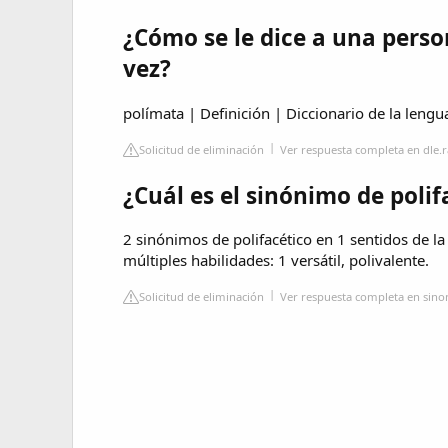
¿Cómo se le dice a una pers
vez?
polímata | Definición | Diccionario de la lengu
Solicitud de eliminación
Ver respuesta completa en dle.r
¿Cuál es el sinónimo de polif
2 sinónimos de polifacético en 1 sentidos de la
múltiples habilidades: 1 versátil, polivalente.
Solicitud de eliminación
Ver respuesta completa en sin