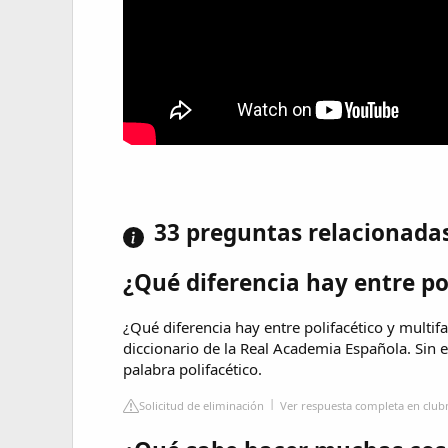
33 preguntas relacionada
¿Qué diferencia hay entre po
¿Qué diferencia hay entre polifacético y multifa
diccionario de la Real Academia Española. Sin
palabra polifacético.
Solicitud de eliminación
Ver respuesta completa en club