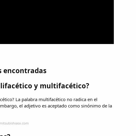
s encontradas
lifacético y multifacético?
cético? La palabra multifacético no radica en el
 embargo, el adjetivo es aceptado como sinónimo de la
mitsubishiasx.com