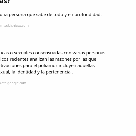
as?
 una persona que sabe de todo y en profundidad.
mitsubishiasx.com
nticas o sexuales consensuadas con varias personas.
icos recientes analizan las razones por las que
tivaciones para el poliamor incluyen aquellas
ual, la identidad y la pertenencia .
slate.google.com