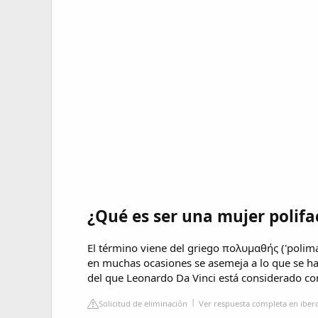
¿Qué es ser una mujer polifa
El término viene del griego πολυμαθής ('polima
en muchas ocasiones se asemeja a lo que se ha
del que Leonardo Da Vinci está considerado 
Solicitud de eliminación
Ver respuesta completa en iber