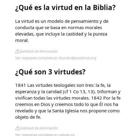
¿Qué es la virtud en la Biblia?
La virtud es un modelo de pensamiento y de
conducta que se basa en normas morales
elevadas, que incluye la castidad y la pureza
moral.
Solicitud de eliminación
Ver respuesta completa en churchofjesuschrist.org
¿Qué son 3 virtudes?
1841 Las virtudes teologales son tres: la fe, la
esperanza y la caridad (cf 1 Co 13, 13). Informan y
vivifican todas las virtudes morales. 1842 Por la fe
creemos en Dios y creemos todo lo que Él nos ha
revelado y que la Santa Iglesia nos propone como
objeto de fe.
Solicitud de eliminación
Ver respuesta completa en vatican.va