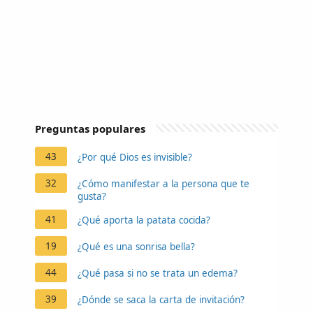
Preguntas populares
43
¿Por qué Dios es invisible?
32
¿Cómo manifestar a la persona que te
gusta?
41
¿Qué aporta la patata cocida?
19
¿Qué es una sonrisa bella?
44
¿Qué pasa si no se trata un edema?
39
¿Dónde se saca la carta de invitación?