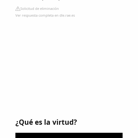
Solicitud de eliminación
Ver respuesta completa en dle.rae.es
¿Qué es la virtud?