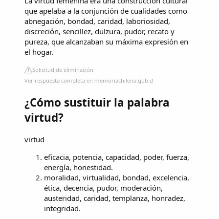
La virtud femenina era una construcción cultural
que apelaba a la conjunción de cualidades como
abnegación, bondad, caridad, laboriosidad,
discreción, sencillez, dulzura, pudor, recato y
pureza, que alcanzaban su máxima expresión en
el hogar.
Solicitud de eliminación
Ver respuesta completa en memoriachilena.gob.cl
¿Cómo sustituir la palabra
virtud?
virtud
eficacia, potencia, capacidad, poder, fuerza,
energía, honestidad.
moralidad, virtualidad, bondad, excelencia,
ética, decencia, pudor, moderación,
austeridad, caridad, templanza, honradez,
integridad.