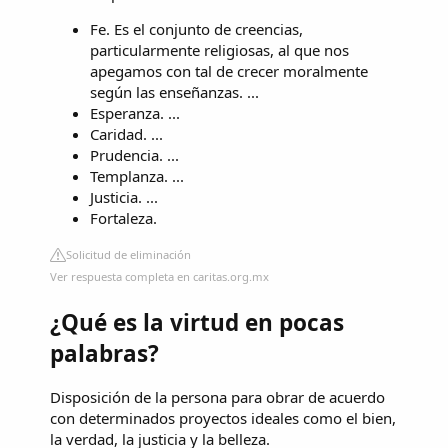
Fe. Es el conjunto de creencias,
particularmente religiosas, al que nos
apegamos con tal de crecer moralmente
según las enseñanzas. ...
Esperanza. ...
Caridad. ...
Prudencia. ...
Templanza. ...
Justicia. ...
Fortaleza.
Solicitud de eliminación
Ver respuesta completa en caritas.org.mx
¿Qué es la virtud en pocas
palabras?
Disposición de la persona para obrar de acuerdo
con determinados proyectos ideales como el bien,
la verdad, la justicia y la belleza.