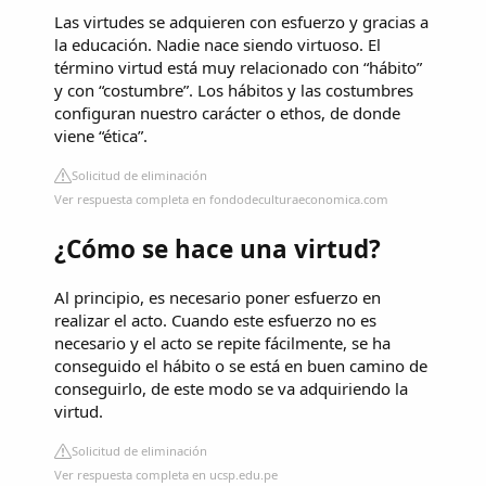
Las virtudes se adquieren con esfuerzo y gracias a
la educación. Nadie nace siendo virtuoso. El
término virtud está muy relacionado con “hábito”
y con “costumbre”. Los hábitos y las costumbres
configuran nuestro carácter o ethos, de donde
viene “ética”.
Solicitud de eliminación
Ver respuesta completa en fondodeculturaeconomica.com
¿Cómo se hace una virtud?
Al principio, es necesario poner esfuerzo en
realizar el acto. Cuando este esfuerzo no es
necesario y el acto se repite fácilmente, se ha
conseguido el hábito o se está en buen camino de
conseguirlo, de este modo se va adquiriendo la
virtud.
Solicitud de eliminación
Ver respuesta completa en ucsp.edu.pe