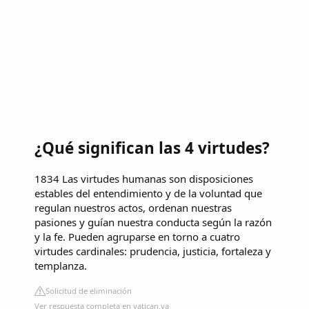
¿Qué significan las 4 virtudes?
1834 Las virtudes humanas son disposiciones
estables del entendimiento y de la voluntad que
regulan nuestros actos, ordenan nuestras
pasiones y guían nuestra conducta según la razón
y la fe. Pueden agruparse en torno a cuatro
virtudes cardinales: prudencia, justicia, fortaleza y
templanza.
Solicitud de eliminación
Ver respuesta completa en vatican.va