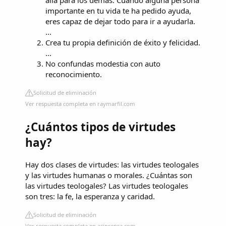
allá para los demás. Cuando alguna persona
importante en tu vida te ha pedido ayuda,
eres capaz de dejar todo para ir a ayudarla.
...
Crea tu propia definición de éxito y felicidad.
...
No confundas modestia con auto
reconocimiento.
Solicitud de eliminación
Ver respuesta completa en raymarfil.com
¿Cuántos tipos de virtudes
hay?
Hay dos clases de virtudes: las virtudes teologales
y las virtudes humanas o morales. ¿Cuántas son
las virtudes teologales? Las virtudes teologales
son tres: la fe, la esperanza y caridad.
Solicitud de eliminación
Ver respuesta completa en aciprensa.com