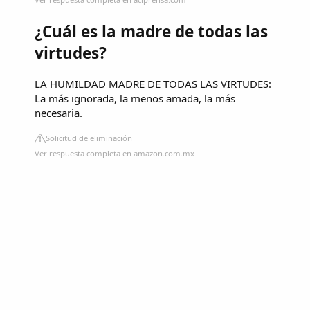
¿Cuál es la madre de todas las
virtudes?
LA HUMILDAD MADRE DE TODAS LAS VIRTUDES:
La más ignorada, la menos amada, la más
necesaria.
Solicitud de eliminación
Ver respuesta completa en amazon.com.mx