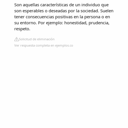
Son aquellas características de un individuo que
son esperables o deseadas por la sociedad. Suelen
tener consecuencias positivas en la persona o en
su entorno. Por ejemplo: honestidad, prudencia,
respeto.
Solicitud de eliminación
Ver respuesta completa en ejemplos.co