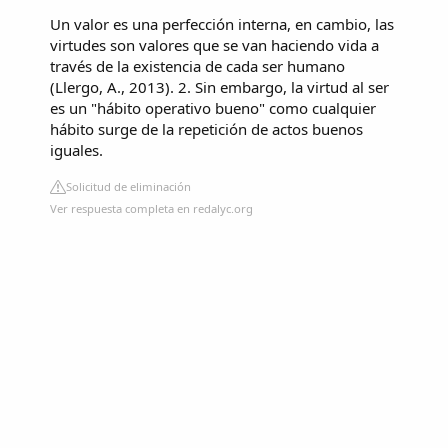
Un valor es una perfección interna, en cambio, las
virtudes son valores que se van haciendo vida a
través de la existencia de cada ser humano
(Llergo, A., 2013). 2. Sin embargo, la virtud al ser
es un "hábito operativo bueno" como cualquier
hábito surge de la repetición de actos buenos
iguales.
Solicitud de eliminación
Ver respuesta completa en redalyc.org