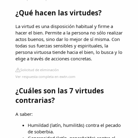
¿Qué hacen las virtudes?
La virtud es una disposición habitual y firme a
hacer el bien. Permite a la persona no sólo realizar
actos buenos, sino dar lo mejor de sí misma. Con
todas sus fuerzas sensibles y espirituales, la
persona virtuosa tiende hacia el bien, lo busca y lo
elige a través de acciones concretas.
Solicitud de eliminación
Ver respuesta completa en ewtn.com
¿Cuáles son las 7 virtudes
contrarias?
A saber:
Humildad​ (latín, humilitās) contra el pecado
de soberbia.
Generosidad​ (latín, generōsitās) contra el