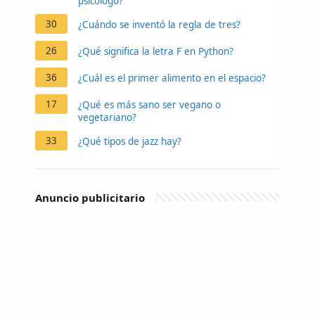
psicólogo?
30
¿Cuándo se inventó la regla de tres?
26
¿Qué significa la letra F en Python?
36
¿Cuál es el primer alimento en el espacio?
17
¿Qué es más sano ser vegano o
vegetariano?
33
¿Qué tipos de jazz hay?
Anuncio publicitario