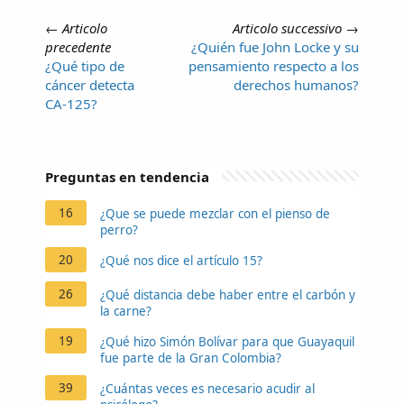
←
Articolo
Articolo successivo
→
precedente
¿Quién fue John Locke y su
¿Qué tipo de
pensamiento respecto a los
cáncer detecta
derechos humanos?
CA-125?
Preguntas en tendencia
16
¿Que se puede mezclar con el pienso de
perro?
20
¿Qué nos dice el artículo 15?
26
¿Qué distancia debe haber entre el carbón y
la carne?
19
¿Qué hizo Simón Bolívar para que Guayaquil
fue parte de la Gran Colombia?
39
¿Cuántas veces es necesario acudir al