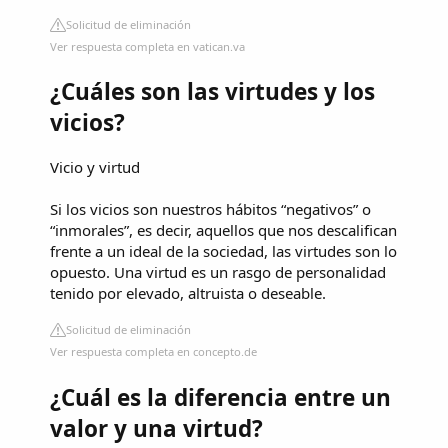
Solicitud de eliminación
Ver respuesta completa en vatican.va
¿Cuáles son las virtudes y los
vicios?
Vicio y virtud
Si los vicios son nuestros hábitos “negativos” o
“inmorales”, es decir, aquellos que nos descalifican
frente a un ideal de la sociedad, las virtudes son lo
opuesto. Una virtud es un rasgo de personalidad
tenido por elevado, altruista o deseable.
Solicitud de eliminación
Ver respuesta completa en concepto.de
¿Cuál es la diferencia entre un
valor y una virtud?