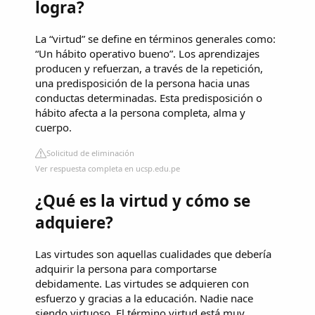
logra?
La “virtud” se define en términos generales como:
“Un hábito operativo bueno”. Los aprendizajes
producen y refuerzan, a través de la repetición,
una predisposición de la persona hacia unas
conductas determinadas. Esta predisposición o
hábito afecta a la persona completa, alma y
cuerpo.
Solicitud de eliminación
Ver respuesta completa en ucsp.edu.pe
¿Qué es la virtud y cómo se
adquiere?
Las virtudes son aquellas cualidades que debería
adquirir la persona para comportarse
debidamente. Las virtudes se adquieren con
esfuerzo y gracias a la educación. Nadie nace
siendo virtuoso. El término virtud está muy