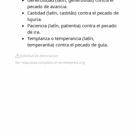
pecado de avaricia.
Castidad​ (latín, castitās) contra el pecado de
lujuria.
Paciencia​ (latín, patientia) contra el pecado
de ira.
Templanza​ o temperancia​ (latín,
temperantia) contra el pecado de gula.
Solicitud de eliminación
Ver respuesta completa en es.wikipedia.org