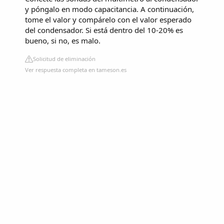
y póngalo en modo capacitancia. A continuación,
tome el valor y compárelo con el valor esperado
del condensador. Si está dentro del 10-20% es
bueno, si no, es malo.
Solicitud de eliminación
Ver respuesta completa en tameson.es