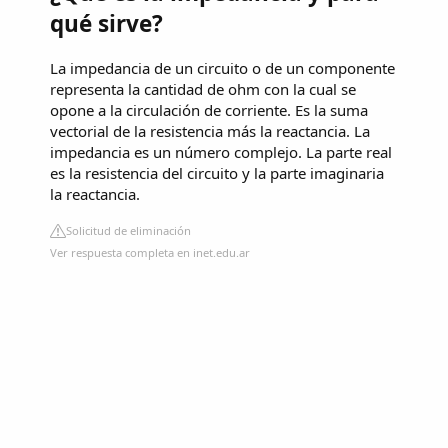
qué sirve?
La impedancia de un circuito o de un componente
representa la cantidad de ohm con la cual se
opone a la circulación de corriente. Es la suma
vectorial de la resistencia más la reactancia. La
impedancia es un número complejo. La parte real
es la resistencia del circuito y la parte imaginaria
la reactancia.
Solicitud de eliminación
Ver respuesta completa en inet.edu.ar