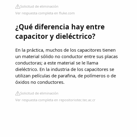
Solicitud de eliminación
Ver respuesta completa en fluke.com
¿Qué diferencia hay entre
capacitor y dieléctrico?
En la práctica, muchos de los capacitores tienen
un material sólido no conductor entre sus placas
conductoras; a este material se le llama
dieléctrico. En la industria de los capacitores se
utilizan películas de parafina, de polímeros o de
óxidos no conductores.
Solicitud de eliminación
Ver respuesta completa en repositoriotec.tec.ac.cr