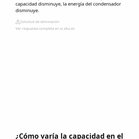
capacidad disminuye, la energía del condensador
disminuye.
Solicitud de eliminación
Ver respuesta completa en sc.ehu.es
¿Cómo varía la capacidad en el