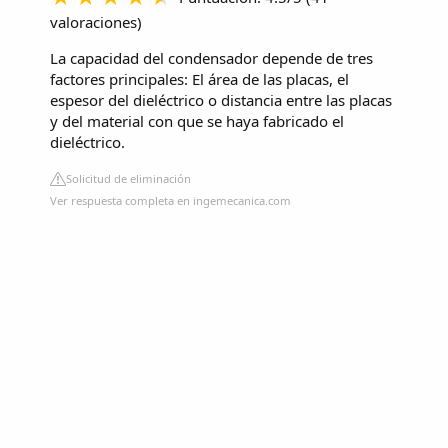
valoraciones
)
La capacidad del condensador depende de tres
factores principales: El área de las placas, el
espesor del dieléctrico o distancia entre las placas
y del material con que se haya fabricado el
dieléctrico.
Solicitud de eliminación
Ver respuesta completa en ingemecanica.com