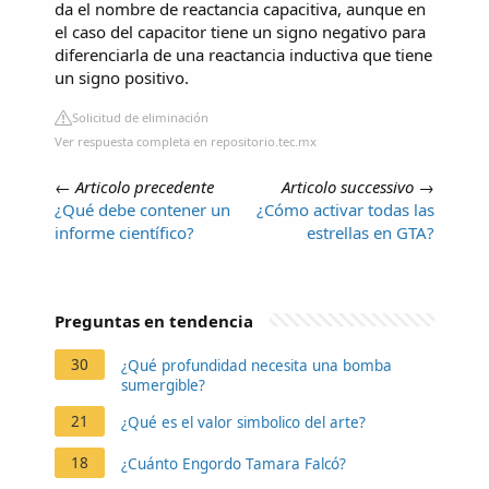
da el nombre de reactancia capacitiva, aunque en
el caso del capacitor tiene un signo negativo para
diferenciarla de una reactancia inductiva que tiene
un signo positivo.
Solicitud de eliminación
Ver respuesta completa en repositorio.tec.mx
←
Articolo precedente
Articolo successivo
→
¿Qué debe contener un
¿Cómo activar todas las
informe científico?
estrellas en GTA?
Preguntas en tendencia
30
¿Qué profundidad necesita una bomba
sumergible?
21
¿Qué es el valor simbolico del arte?
18
¿Cuánto Engordo Tamara Falcó?