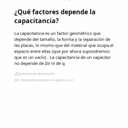
¿Qué factores depende la
capacitancia?
La capacitancia es un factor geométrico que
depende del tamaño, la forma y la separación de
las placas, lo mismo que del material que ocupa el
espacio entre ellas (que por ahora supondremos
que es un vacío) . La capacitancia de un capacitor
no depende de ∆V ni de q.
Solicitud de eliminación
Ver respuesta completa en agora.ucv.cl