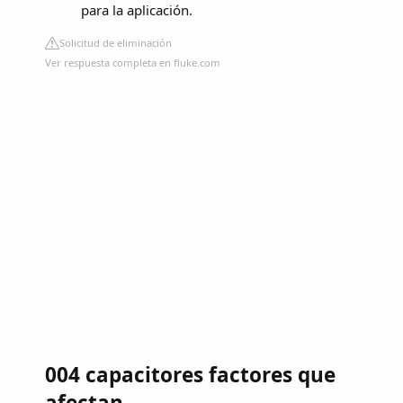
para la aplicación.
Solicitud de eliminación
Ver respuesta completa en fluke.com
004 capacitores factores que
afectan