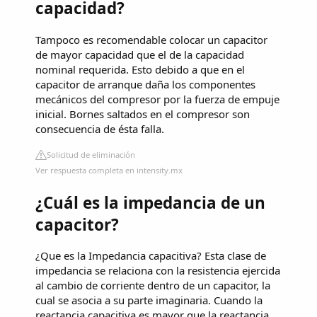
capacidad?
Tampoco es recomendable colocar un capacitor
de mayor capacidad que el de la capacidad
nominal requerida. Esto debido a que en el
capacitor de arranque daña los componentes
mecánicos del compresor por la fuerza de empuje
inicial. Bornes saltados en el compresor son
consecuencia de ésta falla.
Solicitud de eliminación
Ver respuesta completa en intensity.mx
¿Cuál es la impedancia de un
capacitor?
¿Que es la Impedancia capacitiva? Esta clase de
impedancia se relaciona con la resistencia ejercida
al cambio de corriente dentro de un capacitor, la
cual se asocia a su parte imaginaria. Cuando la
reactancia capacitiva es mayor que la reactancia