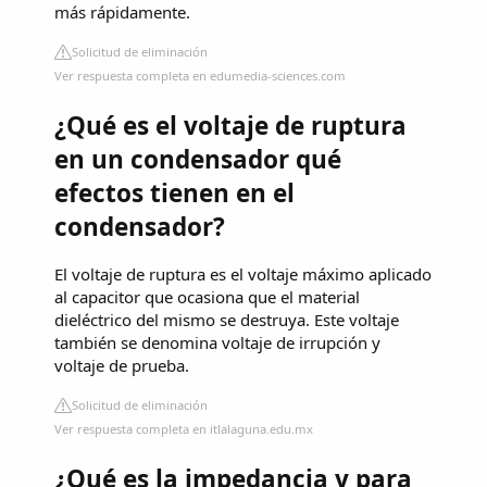
más rápidamente.
Solicitud de eliminación
Ver respuesta completa en edumedia-sciences.com
¿Qué es el voltaje de ruptura
en un condensador qué
efectos tienen en el
condensador?
El voltaje de ruptura es el voltaje máximo aplicado
al capacitor que ocasiona que el material
dieléctrico del mismo se destruya. Este voltaje
también se denomina voltaje de irrupción y
voltaje de prueba.
Solicitud de eliminación
Ver respuesta completa en itlalaguna.edu.mx
¿Qué es la impedancia y para