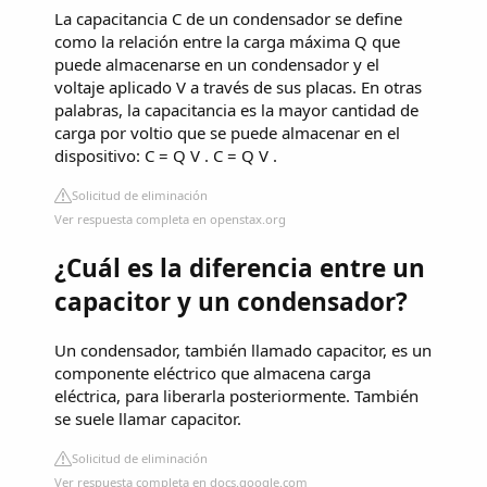
La capacitancia C de un condensador se define
como la relación entre la carga máxima Q que
puede almacenarse en un condensador y el
voltaje aplicado V a través de sus placas. En otras
palabras, la capacitancia es la mayor cantidad de
carga por voltio que se puede almacenar en el
dispositivo: C = Q V . C = Q V .
Solicitud de eliminación
Ver respuesta completa en openstax.org
¿Cuál es la diferencia entre un
capacitor y un condensador?
Un condensador, también llamado capacitor, es un
componente eléctrico que almacena carga
eléctrica, para liberarla posteriormente. También
se suele llamar capacitor.
Solicitud de eliminación
Ver respuesta completa en docs.google.com