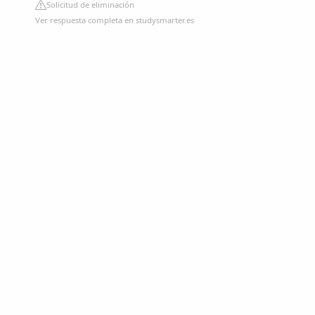
Solicitud de eliminación
Ver respuesta completa en studysmarter.es