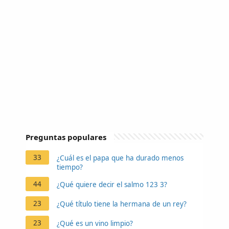
Preguntas populares
33
¿Cuál es el papa que ha durado menos
tiempo?
44
¿Qué quiere decir el salmo 123 3?
23
¿Qué título tiene la hermana de un rey?
23
¿Qué es un vino limpio?