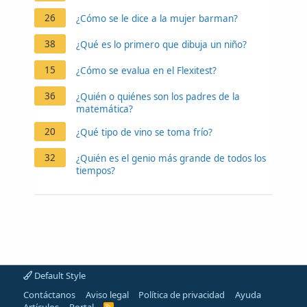
26
¿Cómo se le dice a la mujer barman?
38
¿Qué es lo primero que dibuja un niño?
15
¿Cómo se evalua en el Flexitest?
36
¿Quién o quiénes son los padres de la
matemática?
20
¿Qué tipo de vino se toma frío?
32
¿Quién es el genio más grande de todos los
tiempos?
Default Style
Contáctanos
Aviso legal
Política de privacidad
Ayuda
R