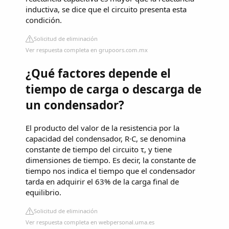
inductiva, se dice que el circuito presenta esta
condición.
Solicitud de eliminación
Ver respuesta completa en grupoors.com.mx
¿Qué factores depende el
tiempo de carga o descarga de
un condensador?
El producto del valor de la resistencia por la
capacidad del condensador, R·C, se denomina
constante de tiempo del circuito τ, y tiene
dimensiones de tiempo. Es decir, la constante de
tiempo nos indica el tiempo que el condensador
tarda en adquirir el 63% de la carga final de
equilibrio.
Solicitud de eliminación
Ver respuesta completa en webpersonal.uma.es