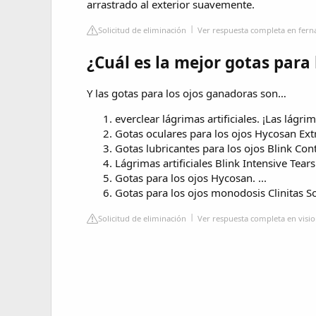
arrastrado al exterior suavemente.
Solicitud de eliminación
Ver respuesta completa en fer
¿Cuál es la mejor gotas para 
Y las gotas para los ojos ganadoras son…
everclear lágrimas artificiales. ¡Las lágrima
Gotas oculares para los ojos Hycosan Extra
Gotas lubricantes para los ojos Blink Conta
Lágrimas artificiales Blink Intensive Tears. 
Gotas para los ojos Hycosan. ...
Gotas para los ojos monodosis Clinitas S
Solicitud de eliminación
Ver respuesta completa en visio