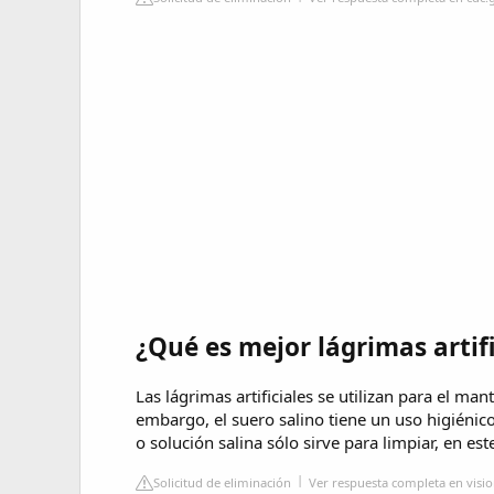
¿Qué es mejor lágrimas artifi
Las lágrimas artificiales se utilizan para el ma
embargo, el suero salino tiene un uso higiénico
o solución salina sólo sirve para limpiar, en este
Solicitud de eliminación
Ver respuesta completa en visio