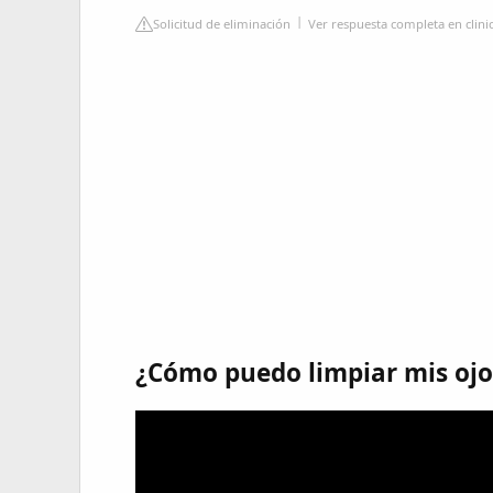
Solicitud de eliminación
Ver respuesta completa en clin
¿Cómo puedo limpiar mis ojo