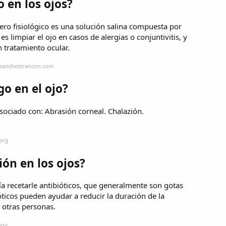
o en los ojos?
suero fisiológico es una solución salina compuesta por
s limpiar el ojo en casos de alergias o conjuntivitis, y
 tratamiento ocular.
tasancheztrancon.com
go en el ojo?
asociado con: Abrasión corneal. Chalazión.
org
ión en los ojos?
ría recetarle antibióticos, que generalmente son gotas
ticos pueden ayudar a reducir la duración de la
a otras personas.
gov