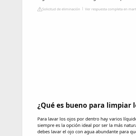
Solicitud de eliminación
Ver respuesta completa en mar
¿Qué es bueno para limpiar l
Para lavar los ojos por dentro hay varios líqui
siempre es la opción ideal por ser la más nat
debes lavar el ojo con agua abundante para qu