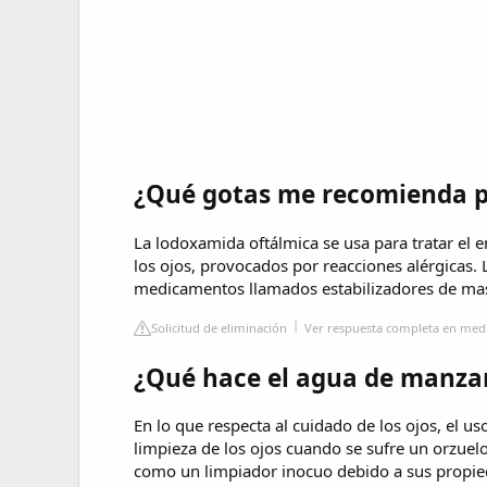
¿Qué gotas me recomienda pa
La lodoxamida oftálmica se usa para tratar el e
los ojos, provocados por reacciones alérgicas.
medicamentos llamados estabilizadores de masto
Solicitud de eliminación
Ver respuesta completa en med
¿Qué hace el agua de manzani
En lo que respecta al cuidado de los ojos, el us
limpieza de los ojos cuando se sufre un orzuelo
como un limpiador inocuo debido a sus propied