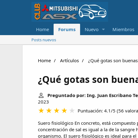
Home
Forums
Nuevo
Miembros
Posts nuevos
Home
Artículos
¿Qué gotas son buenas p
¿Qué gotas son buenas
Preguntado por: Ing. Juan Escribano T
2023
Puntuación: 4.1/5
(
56 valor
Suero fisiológico
En concreto, está compuesto p
concentración de sal es igual a la de la sangr
organismo. El suero fisiológico es ideal para el