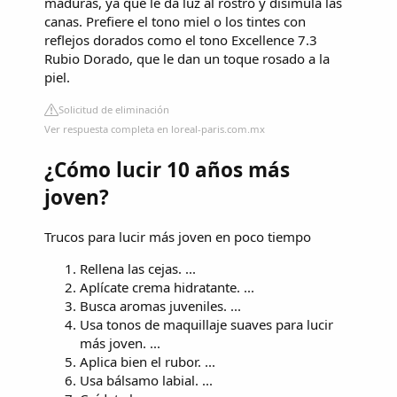
maduras, ya que le da luz al rostro y disimula las
canas. Prefiere el tono miel o los tintes con
reflejos dorados como el tono Excellence 7.3
Rubio Dorado, que le dan un toque rosado a la
piel.
Solicitud de eliminación
Ver respuesta completa en loreal-paris.com.mx
¿Cómo lucir 10 años más
joven?
Trucos para lucir más joven en poco tiempo
Rellena las cejas. ...
Aplícate crema hidratante. ...
Busca aromas juveniles. ...
Usa tonos de maquillaje suaves para lucir
más joven. ...
Aplica bien el rubor. ...
Usa bálsamo labial. ...