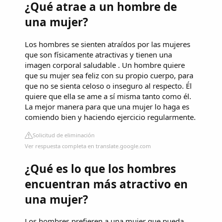
¿Qué atrae a un hombre de
una mujer?
Los hombres se sienten atraídos por las mujeres
que son físicamente atractivas y tienen una
imagen corporal saludable . Un hombre quiere
que su mujer sea feliz con su propio cuerpo, para
que no se sienta celoso o inseguro al respecto. Él
quiere que ella se ame a sí misma tanto como él.
La mejor manera para que una mujer lo haga es
comiendo bien y haciendo ejercicio regularmente.
Solicitud de eliminación
Ver respuesta completa en translate.google.com
¿Qué es lo que los hombres
encuentran más atractivo en
una mujer?
Los hombres prefieren a una mujer que pueda