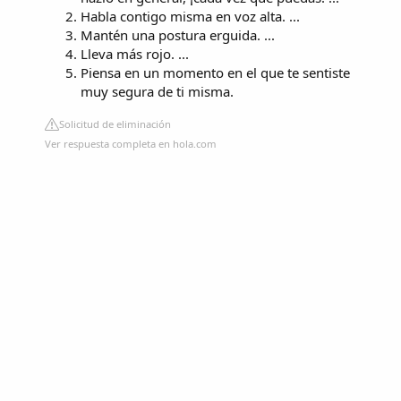
Habla contigo misma en voz alta. ...
Mantén una postura erguida. ...
Lleva más rojo. ...
Piensa en un momento en el que te sentiste
muy segura de ti misma.
Solicitud de eliminación
Ver respuesta completa en hola.com