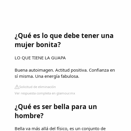
¿Qué es lo que debe tener una
mujer bonita?
LO QUE TIENE LA GUAPA
Buena autoimagen. Actitud positiva. Confianza en
sí misma. Una energía fabulosa.
Solicitud de eliminación
Ver respuesta completa en glamour.mx
¿Qué es ser bella para un
hombre?
Bella va más allá del físico, es un conjunto de