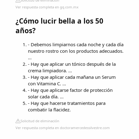
Solicitud de eliminación
Ver respuesta completa en gq.com.mx
¿Cómo lucir bella a los 50
años?
- Debemos limpiarnos cada noche y cada día
nuestro rostro con los productos adecuados.
...
- Hay que aplicar un tónico después de la
crema limpiadora. ...
- Hay que aplicar cada mañana un Serum
con Vitamina C. ...
- Hay que aplicarse factor de protección
solar cada día. ...
- Hay que hacerse tratamientos para
combatir la flacidez.
Solicitud de eliminación
Ver respuesta completa en doctoramercedessilvestre.com