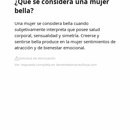
¿Qué se considera una mujer
bella?
Una mujer se considera bella cuando
subjetivamente interpreta que posee salud
corporal, sensualidad y simetría. Creerse y
sentirse bella produce en la mujer sentimientos de
atracción y de bienestar emocional.
Solicitud de eliminación
Ver respuesta completa en lamenteesmaravillosa.com