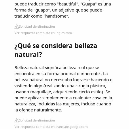
puede traducir como "beautiful". "Guapa" es una
forma de "guapo", un adjetivo que se puede
traducir como "handsome".
Solicitud de eliminación
Ver respuesta completa en ingles.com
¿Qué se considera belleza
natural?
Belleza natural significa belleza real que se
encuentra en su forma original o inherente . La
belleza natural no necesitaba lograrse haciendo o
vistiendo algo (realizando una cirugía plástica,
usando maquillaje, adquiriendo cierto estilo). Se
puede aplicar simplemente a cualquier cosa en la
naturaleza, incluidas las mujeres, incluso cuando
la ofende naturalmente.
Solicitud de eliminación
Ver respuesta completa en translate.google.com