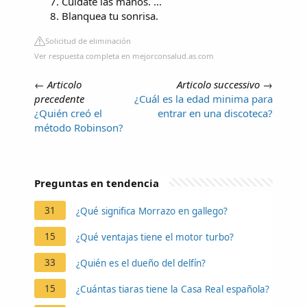
Cuídate las manos. ...
Blanquea tu sonrisa.
Solicitud de eliminación
Ver respuesta completa en mejorconsalud.as.com
←
Articolo
Articolo successivo
→
precedente
¿Cuál es la edad minima para
¿Quién creó el
entrar en una discoteca?
método Robinson?
Preguntas en tendencia
31
¿Qué significa Morrazo en gallego?
15
¿Qué ventajas tiene el motor turbo?
33
¿Quién es el dueño del delfín?
15
¿Cuántas tiaras tiene la Casa Real española?