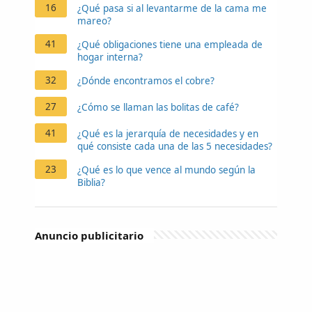
16
¿Qué pasa si al levantarme de la cama me
mareo?
41
¿Qué obligaciones tiene una empleada de
hogar interna?
32
¿Dónde encontramos el cobre?
27
¿Cómo se llaman las bolitas de café?
41
¿Qué es la jerarquía de necesidades y en
qué consiste cada una de las 5 necesidades?
23
¿Qué es lo que vence al mundo según la
Biblia?
Anuncio publicitario