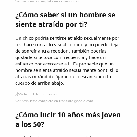
Ver respuesta completa en univision.com
¿Cómo saber si un hombre se
siente atraído por ti?
Un chico podría sentirse atraído sexualmente por
ti si hace contacto visual contigo y no puede dejar
de sonreír a tu alrededor . También podrías
gustarle si te toca con frecuencia y hace un
esfuerzo por acercarse a ti. Es probable que un
hombre se sienta atraído sexualmente por ti si lo
atrapas mirándote fijamente o escaneando tu
cuerpo de arriba abajo.
Solicitud de eliminación
Ver respuesta completa en translate.google.com
¿Cómo lucir 10 años más joven
a los 50?