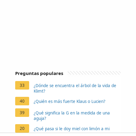
Preguntas populares
33
¿Dónde se encuentra el árbol de la vida de
Klimt?
40
¿Quién es más fuerte Klaus o Lucien?
39
¿Qué significa la G en la medida de una
aguja?
20
¿Qué pasa si le doy miel con limón a mi
perro?