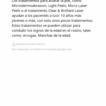
Los tratamientos para aclarar la piel, como
Microdermoabrasion, Light Peels, Micro Laser
Peels o el tratamiento Clear & Brilliant Laser
ayudan a los pacientes a lucir 10 años más
jóvenes o más, con solo unos pocos tratamientos.
Estos tratamientos se pueden utilizar para
combatir los signos de la edad en el rostro, tales
como: Arrugas. Manchas de la edad.
Solicitud de eliminación
Ver respuesta completa en translate.google.com