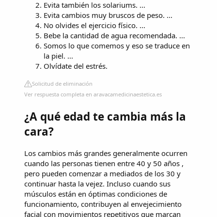
Evita también los solariums. ...
Evita cambios muy bruscos de peso. ...
No olvides el ejercicio físico. ...
Bebe la cantidad de agua recomendada. ...
Somos lo que comemos y eso se traduce en
la piel. ...
Olvídate del estrés.
Solicitud de eliminación
Ver respuesta completa en aravacamedicinaestetica.es
¿A qué edad te cambia más la
cara?
Los cambios más grandes generalmente ocurren
cuando las personas tienen entre 40 y 50 años ,
pero pueden comenzar a mediados de los 30 y
continuar hasta la vejez. Incluso cuando sus
músculos están en óptimas condiciones de
funcionamiento, contribuyen al envejecimiento
facial con movimientos repetitivos que marcan