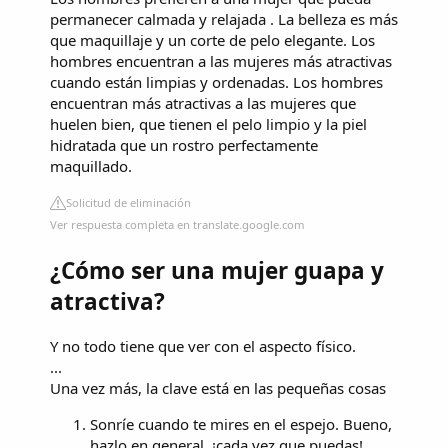
permanecer calmada y relajada . La belleza es más
que maquillaje y un corte de pelo elegante. Los
hombres encuentran a las mujeres más atractivas
cuando están limpias y ordenadas. Los hombres
encuentran más atractivas a las mujeres que
huelen bien, que tienen el pelo limpio y la piel
hidratada que un rostro perfectamente
maquillado.
Solicitud de eliminación
Ver respuesta completa en translate.google.com
¿Cómo ser una mujer guapa y
atractiva?
Y no todo tiene que ver con el aspecto físico.
...
Una vez más, la clave está en las pequeñas cosas
Sonríe cuando te mires en el espejo. Bueno,
hazlo en general, ¡cada vez que puedas! ...