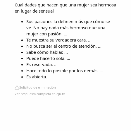
Cualidades que hacen que una mujer sea hermosa
en lugar de sensual
Sus pasiones la definen más que cómo se
ve. No hay nada más hermoso que una
mujer con pasión. ...
Te muestra su verdadera cara. ...
No busca ser el centro de atención. ...
Sabe cómo hablar. ...
Puede hacerlo sola. ...
Es reservada. ...
Hace todo lo posible por los demás. ...
Es abierta.
Solicitud de eliminación
Ver respuesta completa en eju.tv