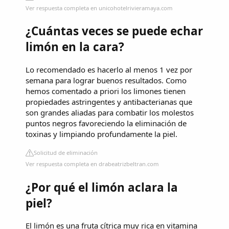
Ver respuesta completa en unicohotelrivieramaya.com
¿Cuántas veces se puede echar
limón en la cara?
Lo recomendado es hacerlo al menos 1 vez por
semana para lograr buenos resultados. Como
hemos comentado a priori los limones tienen
propiedades astringentes y antibacterianas que
son grandes aliadas para combatir los molestos
puntos negros favoreciendo la eliminación de
toxinas y limpiando profundamente la piel.
Solicitud de eliminación
Ver respuesta completa en drabeatrizbeltran.com
¿Por qué el limón aclara la
piel?
El limón es una fruta cítrica muy rica en vitamina