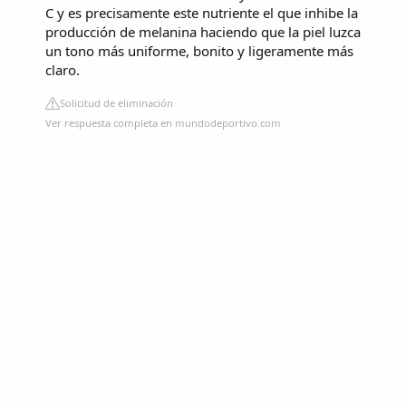
C y es precisamente este nutriente el que inhibe la
producción de melanina haciendo que la piel luzca
un tono más uniforme, bonito y ligeramente más
claro.
Solicitud de eliminación
Ver respuesta completa en mundodeportivo.com