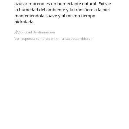
azúcar moreno es un humectante natural. Extrae
la humedad del ambiente y la transfiere a la piel
manteniéndola suave y al mismo tiempo
hidratada.
Solicitud de eliminación
Ver respuesta completa en xn--cristaldecaa-khb.com