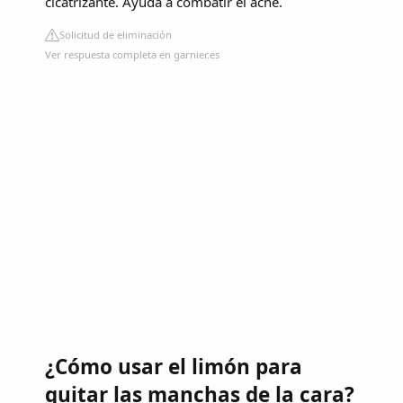
cicatrizante. Ayuda a combatir el acné.
Solicitud de eliminación
Ver respuesta completa en garnier.es
¿Cómo usar el limón para
quitar las manchas de la cara?