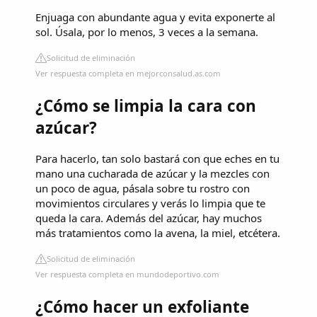
Enjuaga con abundante agua y evita exponerte al
sol. Úsala, por lo menos, 3 veces a la semana.
Solicitud de eliminación
Ver respuesta completa en mejorconsalud.as.com
¿Cómo se limpia la cara con
azúcar?
Para hacerlo, tan solo bastará con que eches en tu
mano una cucharada de azúcar y la mezcles con
un poco de agua, pásala sobre tu rostro con
movimientos circulares y verás lo limpia que te
queda la cara. Además del azúcar, hay muchos
más tratamientos como la avena, la miel, etcétera.
Solicitud de eliminación
Ver respuesta completa en mundodeportivo.com
¿Cómo hacer un exfoliante