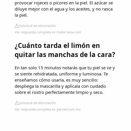
provocar rojeces o picores en la piel. El azúcar se
diluye mejor con el agua y los aceites, y no rasca
la piel.
Solicitud de eliminación
Ver respuesta completa en matarrania.com
¿Cuánto tarda el limón en
quitar las manchas de la cara?
En tan solo 15 minutos notarás que tu piel se ve y
se siente rehidratada, uniforme y luminosa. Te
enseñamos cómo usarla, es muy sencillo:
despliega la mascarilla y aplícala con cuidado
sobre el rostro perfectamente limpio y seco.
Solicitud de eliminación
Ver respuesta completa en garnier.com.mx