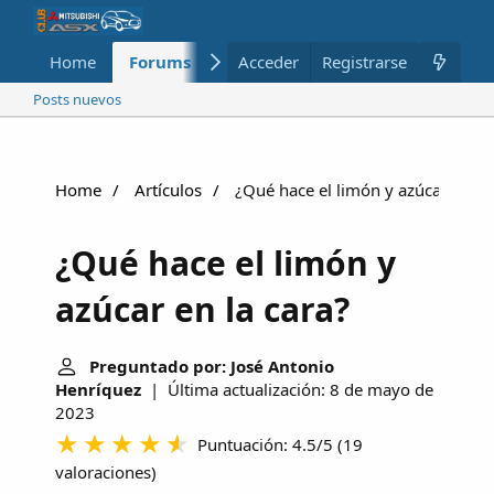
Home
Forums
Nuevo
Acceder
Registrarse
Miembros
Posts nuevos
Home
Artículos
¿Qué hace el limón y azúcar en la 
¿Qué hace el limón y
azúcar en la cara?
Preguntado por: José Antonio
Henríquez
| Última actualización: 8 de mayo de
2023
Puntuación: 4.5/5
(
19
valoraciones
)