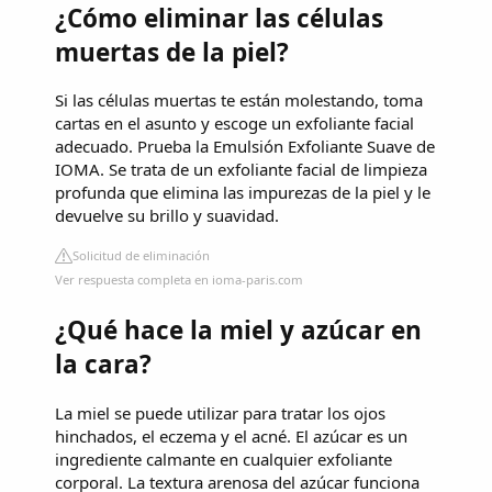
¿Cómo eliminar las células
muertas de la piel?
Si las células muertas te están molestando, toma
cartas en el asunto y escoge un exfoliante facial
adecuado. Prueba la Emulsión Exfoliante Suave de
IOMA. Se trata de un exfoliante facial de limpieza
profunda que elimina las impurezas de la piel y le
devuelve su brillo y suavidad.
Solicitud de eliminación
Ver respuesta completa en ioma-paris.com
¿Qué hace la miel y azúcar en
la cara?
La miel se puede utilizar para tratar los ojos
hinchados, el eczema y el acné. El azúcar es un
ingrediente calmante en cualquier exfoliante
corporal. La textura arenosa del azúcar funciona