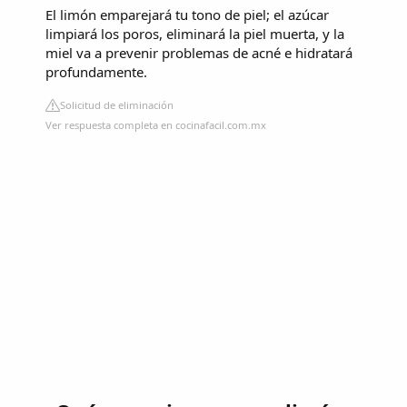
El limón emparejará tu tono de piel; el azúcar
limpiará los poros, eliminará la piel muerta, y la
miel va a prevenir problemas de acné e hidratará
profundamente.
Solicitud de eliminación
Ver respuesta completa en cocinafacil.com.mx