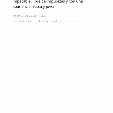
impecable, libre de impurezas y con una
apariencia fresca y joven.
Solicitud de eliminación
Ver respuesta completa en mundodeportivo.com