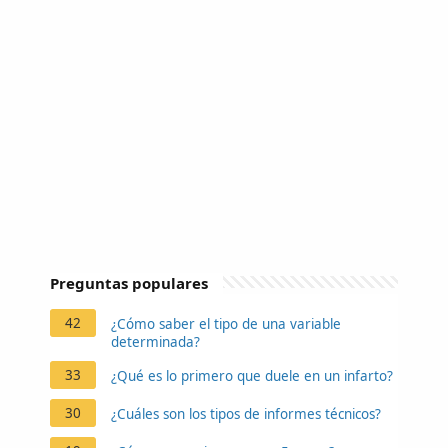
Preguntas populares
42
¿Cómo saber el tipo de una variable
determinada?
33
¿Qué es lo primero que duele en un infarto?
30
¿Cuáles son los tipos de informes técnicos?