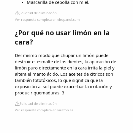
Mascarilla de cebolla con miel.
Solicitud de eliminación
Ver respuesta completa en elespanol.com
¿Por qué no usar limón en la
cara?
Del mismo modo que chupar un limón puede
destruir el esmalte de los dientes, la aplicación de
limón puro directamente en la cara irrita la piel y
altera el manto ácido. Los aceites de cítricos son
también fototóxicos, lo que significa que la
exposición al sol puede exacerbar la irritación y
producir quemaduras. 3.
Solicitud de eliminación
Ver respuesta completa en larazon.es