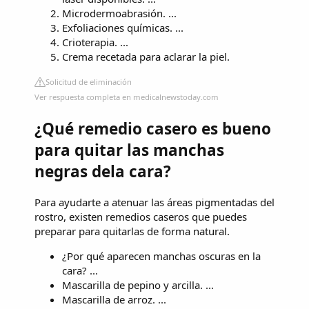
Microdermoabrasión. ...
Exfoliaciones químicas. ...
Crioterapia. ...
Crema recetada para aclarar la piel.
Solicitud de eliminación
Ver respuesta completa en medicalnewstoday.com
¿Qué remedio casero es bueno
para quitar las manchas
negras dela cara?
Para ayudarte a atenuar las áreas pigmentadas del
rostro, existen remedios caseros que puedes
preparar para quitarlas de forma natural.
¿Por qué aparecen manchas oscuras en la
cara? ...
Mascarilla de pepino y arcilla. ...
Mascarilla de arroz. ...