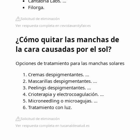
Cantabria Labs. ...
Filorga.
Solicitud de eliminación
Ver respuesta completa en revistavanityfair.es
¿Cómo quitar las manchas de
la cara causadas por el sol?
Opciones de tratamiento para las manchas solares
Cremas despigmentantes. ...
Mascarillas despigmentantes. ...
Peelings despigmentantes. ...
Crioterapia y electrocoagulación. ...
Microneedling o microagujas. ...
Tratamiento con luz.
Solicitud de eliminación
Ver respuesta completa en tucanaldesalud.es