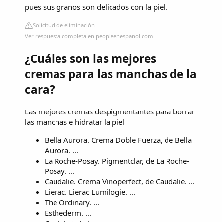
pues sus granos son delicados con la piel.
Solicitud de eliminación
Ver respuesta completa en peopleenespanol.com
¿Cuáles son las mejores
cremas para las manchas de la
cara?
Las mejores cremas despigmentantes para borrar
las manchas e hidratar la piel
Bella Aurora. Crema Doble Fuerza, de Bella
Aurora. ...
La Roche-Posay. Pigmentclar, de La Roche-
Posay. ...
Caudalie. Crema Vinoperfect, de Caudalie. ...
Lierac. Lierac Lumilogie. ...
The Ordinary. ...
Esthederm. ...