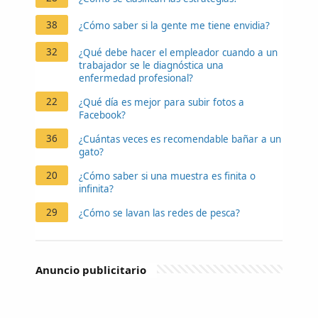
38
¿Cómo saber si la gente me tiene envidia?
32
¿Qué debe hacer el empleador cuando a un
trabajador se le diagnóstica una
enfermedad profesional?
22
¿Qué día es mejor para subir fotos a
Facebook?
36
¿Cuántas veces es recomendable bañar a un
gato?
20
¿Cómo saber si una muestra es finita o
infinita?
29
¿Cómo se lavan las redes de pesca?
Anuncio publicitario