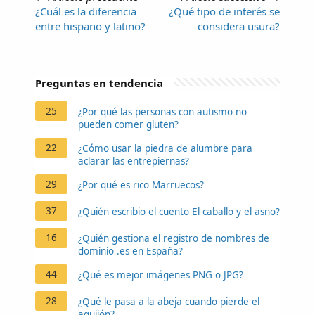
¿Cuál es la diferencia
¿Qué tipo de interés se
entre hispano y latino?
considera usura?
Preguntas en tendencia
25
¿Por qué las personas con autismo no
pueden comer gluten?
22
¿Cómo usar la piedra de alumbre para
aclarar las entrepiernas?
29
¿Por qué es rico Marruecos?
37
¿Quién escribio el cuento El caballo y el asno?
16
¿Quién gestiona el registro de nombres de
dominio .es en España?
44
¿Qué es mejor imágenes PNG o JPG?
28
¿Qué le pasa a la abeja cuando pierde el
aguijón?