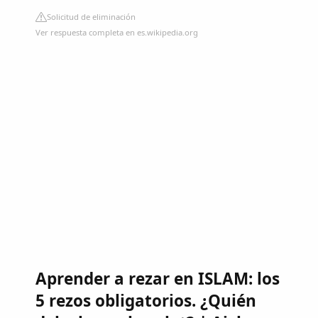
Solicitud de eliminación
Ver respuesta completa en es.wikipedia.org
Aprender a rezar en ISLAM: los
5 rezos obligatorios. ¿Quién