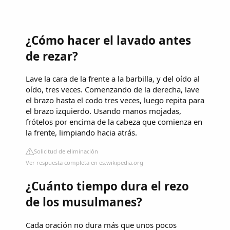
¿Cómo hacer el lavado antes
de rezar?
Lave la cara de la frente a la barbilla, y del oído al
oído, tres veces. Comenzando de la derecha, lave
el brazo hasta el codo tres veces, luego repita para
el brazo izquierdo. Usando manos mojadas,
frótelos por encima de la cabeza que comienza en
la frente, limpiando hacia atrás.
Solicitud de eliminación
Ver respuesta completa en es.wikipedia.org
¿Cuánto tiempo dura el rezo
de los musulmanes?
Cada oración no dura más que unos pocos