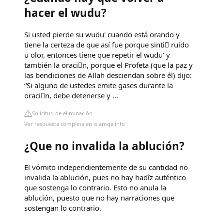
hacer el wudu?
Si usted pierde su wudu' cuando está orando y
tiene la certeza de que así fue porque sintiَ ruido
u olor, entonces tiene que repetir el wudu' y
también la oraciَn, porque el Profeta (que la paz y
las bendiciones de Allah desciendan sobre él) dijo:
“Si alguno de ustedes emite gases durante la
oraciَn, debe detenerse y ...
Solicitud de eliminación
Ver respuesta completa en islamqa.info
¿Que no invalida la ablución?
El vómito independientemente de su cantidad no
invalida la ablución, pues no hay hadîz auténtico
que sostenga lo contrario. Esto no anula la
ablución, puesto que no hay narraciones que
sostengan lo contrario.