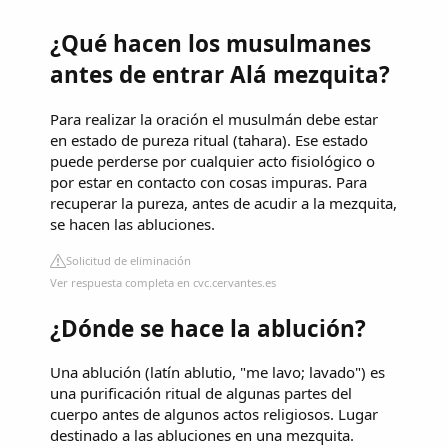
¿Qué hacen los musulmanes
antes de entrar Alá mezquita?
Para realizar la oración el musulmán debe estar
en estado de pureza ritual (tahara). Ese estado
puede perderse por cualquier acto fisiológico o
por estar en contacto con cosas impuras. Para
recuperar la pureza, antes de acudir a la mezquita,
se hacen las abluciones.
Solicitud de eliminación
Ver respuesta completa en cvc.cervantes.es
¿Dónde se hace la ablución?
Una ablución (latín ablutio, "me lavo; lavado") es
una purificación ritual de algunas partes del
cuerpo antes de algunos actos religiosos. Lugar
destinado a las abluciones en una mezquita.