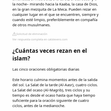
la noche– mirando hacia la Kaaba, la casa de Dios,
en la gran mezquita de La Meca. Pueden rezar en
cualquier lugar en el que se encuentren, siempre y
cuando esté limpio, preferiblemente en compañía
de otros musulmanes.
Solicitud de eliminación
Ver respuesta completa en catstevens.com
¿Cuántas veces rezan en el
islam?
Las cinco oraciones obligatorias diarias
Este horario culmina momentos antes de la salida
del sol. La Salat de la tarde (Al-Aasr), cuatro ciclos.
La Salat del ocaso (Al-Magrib), tres ciclos y su
tiempo es desde el ocaso hasta que haya tiempo
suficiente para la oración siguiente de cuatro
ciclos, antes de la medianoche.