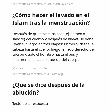
Ver respuesta completa en saludcastillayleon.es
¿Cómo hacer el lavado en el
Islam tras la menstruación?
Después de quitarse el najasat (ej. semen o
sangre) del cuerpo y después de niyyat, se debe
lavar el cuerpo en tres etapas: Primero, desde la
cabeza hasta el cuello; luego, el lado derecho del
cuerpo desde el hombro hasta el pie; y
finalmente, el lado izquierdo del cuerpo.
Solicitud de eliminación
Ver respuesta completa en al-islam.org
¿Que se dice después de la
ablución?
Texto de la respuesta