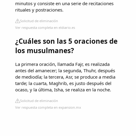
minutos y consiste en una serie de recitaciones
rituales y postraciones.
Solicitud de eliminación
Ver respuesta completa en eldiario.es
¿Cuáles son las 5 oraciones de
los musulmanes?
La primera oración, llamada Fajr, es realizada
antes del amanecer; la segunda, Thuhr, después
de mediodía; la tercera, Asr, se produce a media
tarde; la cuarta, Maghrib, es justo después del
ocaso, y la última, Isha, se realiza en la noche.
Solicitud de eliminación
Ver respuesta completa en expansion.mx