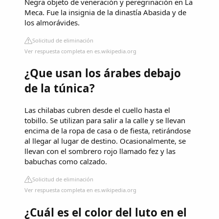
Negra objeto de veneración y peregrinación en La
Meca. Fue la insignia de la dinastía Abasida y de
los almorávides.
Solicitud de eliminación
Ver respuesta completa en es.wikipedia.org
¿Que usan los árabes debajo
de la túnica?
Las chilabas cubren desde el cuello hasta el
tobillo. Se utilizan para salir a la calle y se llevan
encima de la ropa de casa o de fiesta, retirándose
al llegar al lugar de destino. Ocasionalmente, se
llevan con el sombrero rojo llamado fez y las
babuchas como calzado.
Solicitud de eliminación
Ver respuesta completa en es.wikipedia.org
¿Cuál es el color del luto en el