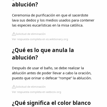
ablución?
Ceremonia de purificación en que el sacerdote
lava sus dedos y los medios usados para contener
las especies eucarísticas en la misa católica.
Solicitud de eliminación
Ver respuesta completa en es.wiktionary.org
¿Qué es lo que anula la
ablución?
Después de usar el baño, se debe realizar la
ablución antes de poder llevar a cabo la oración,
puesto que orinar o defecar “rompe” la ablución.
Solicitud de eliminación
Ver respuesta completa en webcciv.org
¿Qué significa el color blanco