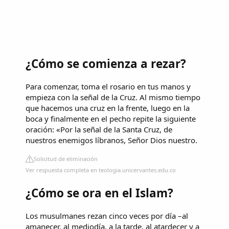
¿Cómo se comienza a rezar?
Para comenzar, toma el rosario en tus manos y
empieza con la señal de la Cruz. Al mismo tiempo
que hacemos una cruz en la frente, luego en la
boca y finalmente en el pecho repite la siguiente
oración: «Por la señal de la Santa Cruz, de
nuestros enemigos líbranos, Señor Dios nuestro.
Solicitud de eliminación
Ver respuesta completa en teologia.unicervantes.edu.co
¿Cómo se ora en el Islam?
Los musulmanes rezan cinco veces por día –al
amanecer, al mediodía, a la tarde, al atardecer y a