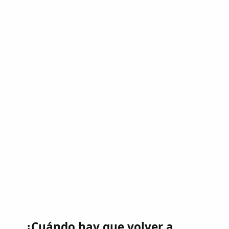
¿Cuándo hay que volver a