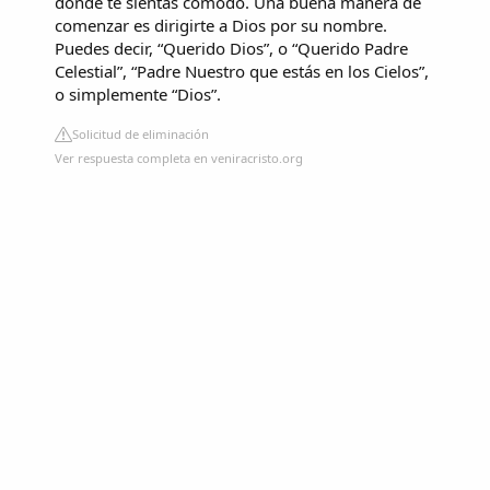
donde te sientas cómodo. Una buena manera de
comenzar es dirigirte a Dios por su nombre.
Puedes decir, “Querido Dios”, o “Querido Padre
Celestial”, “Padre Nuestro que estás en los Cielos”,
o simplemente “Dios”.
Solicitud de eliminación
Ver respuesta completa en veniracristo.org