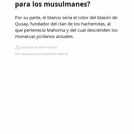
para los musulmanes?
Por su parte, el blanco sería el color del blasón de
Qusay, fundador del clan de los hachemitas, al
que pertenecía Mahoma y del cual descienden los
monarcas jordanos actuales.
Solicitud de eliminación
Ver respuesta completa en ieee.es