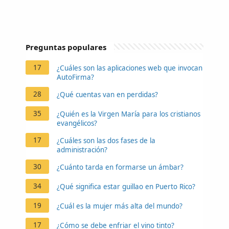
Preguntas populares
17
¿Cuáles son las aplicaciones web que invocan
AutoFirma?
28
¿Qué cuentas van en perdidas?
35
¿Quién es la Virgen María para los cristianos
evangélicos?
17
¿Cuáles son las dos fases de la
administración?
30
¿Cuánto tarda en formarse un ámbar?
34
¿Qué significa estar guillao en Puerto Rico?
19
¿Cuál es la mujer más alta del mundo?
17
¿Cómo se debe enfriar el vino tinto?