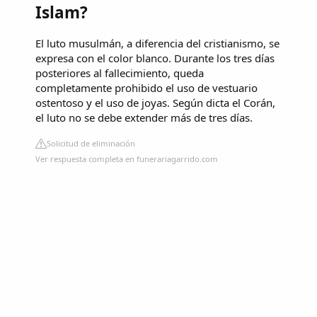
Islam?
El luto musulmán, a diferencia del cristianismo, se
expresa con el color blanco. Durante los tres días
posteriores al fallecimiento, queda
completamente prohibido el uso de vestuario
ostentoso y el uso de joyas. Según dicta el Corán,
el luto no se debe extender más de tres días.
Solicitud de eliminación
Ver respuesta completa en funerariagarrido.com