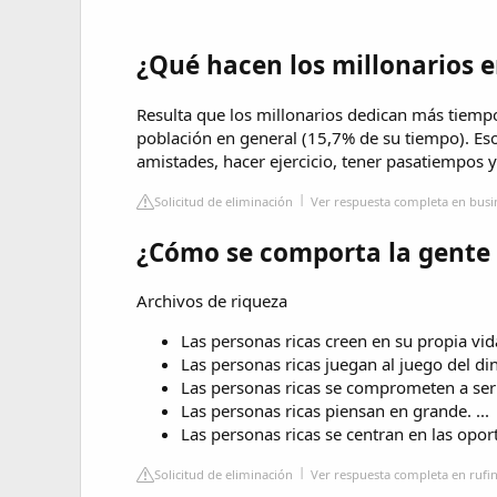
¿Qué hacen los millonarios e
Resulta que los millonarios dedican más tiempo
población en general (15,7% de su tiempo). Eso 
amistades, hacer ejercicio, tener pasatiempos y 
Solicitud de eliminación
Ver respuesta completa en busin
¿Cómo se comporta la gente 
Archivos de riqueza
Las personas ricas creen en su propia vida.
Las personas ricas juegan al juego del din
Las personas ricas se comprometen a ser r
Las personas ricas piensan en grande. ...
Las personas ricas se centran en las opo
Solicitud de eliminación
Ver respuesta completa en rufi