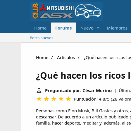
Home
Forums
Nuevo
Miembros
Posts nuevos
Home
Artículos
¿Qué hacen los ricos lo
¿Qué hacen los ricos 
Preguntado por: César Merino
| Última
Puntuación: 4.8/5
(
28 valor
Personas como Elon Musk, Bill Gastes y otros
descansar. De acuerdo a un artículo publicado 
familia, hacer deporte, meditar y, además, alist