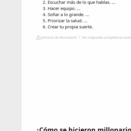
Escuchar más de lo que hablas. ...
Hacer equipo. ...
Soñar a lo grande. ...
Priorizar la salud. ...
Crear tu propia suerte.
Solicitud de eliminación
Ver respuesta completa en busin
¿Cómo se hicieron millonario