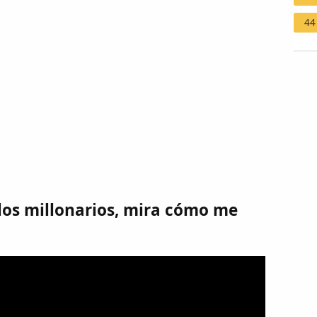
44
los millonarios, mira cómo me