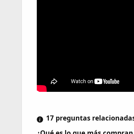
17 preguntas relacionada
¿Qué es lo que más compran 