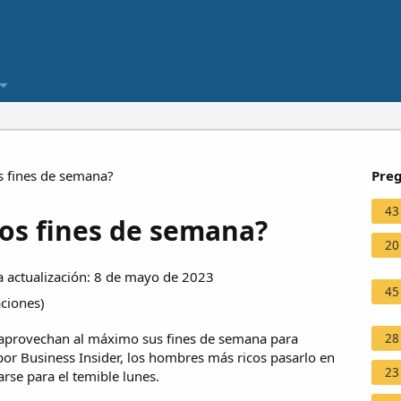
s fines de semana?
Preg
43
los fines de semana?
20
 actualización: 8 de mayo de 2023
45
aciones
)
, aprovechan al máximo sus fines de semana para
28
por Business Insider, los hombres más ricos pasarlo en
23
arse para el temible lunes.