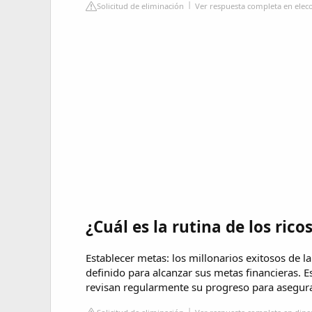
Solicitud de eliminación
Ver respuesta completa en ele
¿Cuál es la rutina de los rico
Establecer metas: los millonarios exitosos de l
definido para alcanzar sus metas financieras. E
revisan regularmente su progreso para asegurar