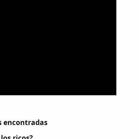
s encontradas
los ricos?