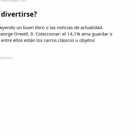
neroenimagen.com
divertirse?
leyendo un buen libro o las noticias de actualidad.
George Orwell. 9. Coleccionar: el 14,1% ama guardar o
entre ellos están los carros clásicos u objetos
mana.com