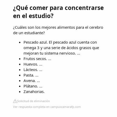
¿Qué comer para concentrarse
en el estudio?
¿Cuáles son los mejores alimentos para el cerebro
de un estudiante?
Pescado azul. El pescado azul cuenta con
omega 3 y una serie de ácidos grasos que
mejoran tu sistema nervioso. ...
Frutos secos. ...
Huevos. ...
Lácteos. ...
Pasta. ...
Avena. ...
Plátano. ...
Zanahorias.
Solicitud de eliminación
Ver respuesta completa en campuscamarafp.com