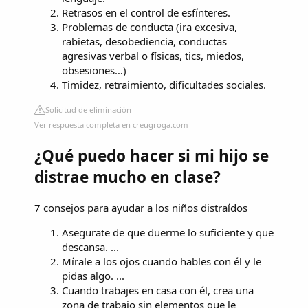
Retrasos en el control de esfínteres.
Problemas de conducta (ira excesiva,
rabietas, desobediencia, conductas
agresivas verbal o físicas, tics, miedos,
obsesiones…)
Timidez, retraimiento, dificultades sociales.
Solicitud de eliminación
Ver respuesta completa en creugroga.com
¿Qué puedo hacer si mi hijo se
distrae mucho en clase?
7 consejos para ayudar a los niños distraídos
Asegurate de que duerme lo suficiente y que
descansa. ...
Mírale a los ojos cuando hables con él y le
pidas algo. ...
Cuando trabajes en casa con él, crea una
zona de trabajo sin elementos que le