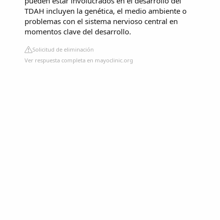
pueden estar involucrados en el desarrollo del
TDAH incluyen la genética, el medio ambiente o
problemas con el sistema nervioso central en
momentos clave del desarrollo.
Solicitud de eliminación
Ver respuesta completa en mayoclinic.org