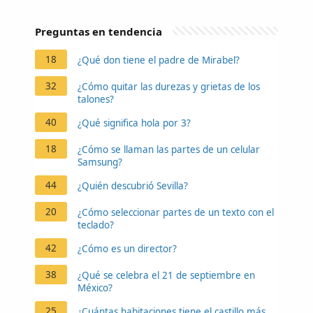
Preguntas en tendencia
18
¿Qué don tiene el padre de Mirabel?
32
¿Cómo quitar las durezas y grietas de los
talones?
40
¿Qué significa hola por 3?
18
¿Cómo se llaman las partes de un celular
Samsung?
44
¿Quién descubrió Sevilla?
20
¿Cómo seleccionar partes de un texto con el
teclado?
42
¿Cómo es un director?
38
¿Qué se celebra el 21 de septiembre en
México?
25
¿Cuántas habitaciones tiene el castillo más