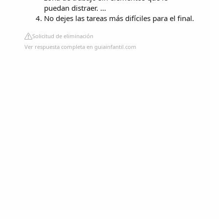
puedan distraer. ...
No dejes las tareas más difíciles para el final.
Solicitud de eliminación
Ver respuesta completa en guiainfantil.com