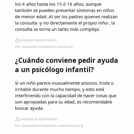
los 4 años hasta los 15 ó 16 años, aunque
también se pueden presentar síntomas en niños
de menor edad. Al ser los padres quienes realizan
la consulta -y no directamente el propio niño-, la
consulta se torna un tanto más compleja.
Solicitud de eliminación
Ver respuesta completa en sanitas.es
¿Cuándo conviene pedir ayuda
a un psicólogo infantil?
Si un niño parece inusualmente ansioso, triste o
irritable durante mucho tiempo, y esto está
interfiriendo con la capacidad de hacer cosas que
son apropiadas para su edad, es recomendable
buscar ayuda.
Solicitud de eliminación
Ver respuesta completa en understood.org