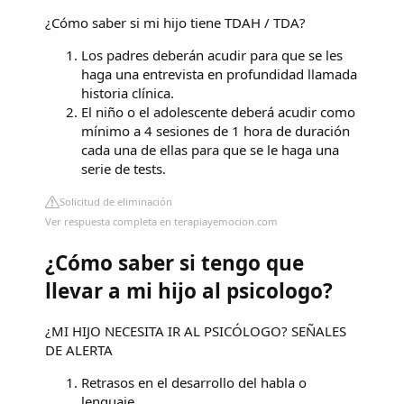
¿Cómo saber si mi hijo tiene TDAH / TDA?
Los padres deberán acudir para que se les
haga una entrevista en profundidad llamada
historia clínica.
El niño o el adolescente deberá acudir como
mínimo a 4 sesiones de 1 hora de duración
cada una de ellas para que se le haga una
serie de tests.
Solicitud de eliminación
Ver respuesta completa en terapiayemocion.com
¿Cómo saber si tengo que
llevar a mi hijo al psicologo?
¿MI HIJO NECESITA IR AL PSICÓLOGO? SEÑALES
DE ALERTA
Retrasos en el desarrollo del habla o
lenguaje.