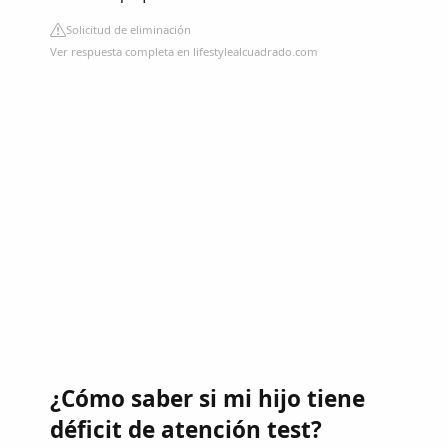
Solicitud de eliminación
Ver respuesta completa en lifestylealcuadrado.com
¿Cómo saber si mi hijo tiene
déficit de atención test?