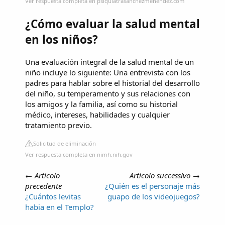
Ver respuesta completa en psiquiatrasanchezmenendez.com
¿Cómo evaluar la salud mental
en los niños?
Una evaluación integral de la salud mental de un
niño incluye lo siguiente: Una entrevista con los
padres para hablar sobre el historial del desarrollo
del niño, su temperamento y sus relaciones con
los amigos y la familia, así como su historial
médico, intereses, habilidades y cualquier
tratamiento previo.
Solicitud de eliminación
Ver respuesta completa en nimh.nih.gov
←
Articolo
Articolo successivo
→
precedente
¿Quién es el personaje más
¿Cuántos levitas
guapo de los videojuegos?
habia en el Templo?