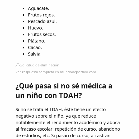
Aguacate.
Frutos rojos.
Pescado azul.
Huevo.
Frutos secos.
Plátano.
Cacao.
Salvia.
Solicitud de eliminación
Ver respuesta completa en mundodeportivo.com
¿Qué pasa si no sé médica a
un niño con TDAH?
Si no se trata el TDAH, éste tiene un efecto
negativo sobre el niño, ya que reduce
notablemente el rendimiento académico y aboca
al fracaso escolar: repetición de curso, abandono
de estudios, etc. Si pasan de curso, arrastran