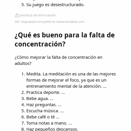
Su juego es desestructurado.
Solicitud de eliminación
Ver respuesta completa en katiaranzabal.com
¿Qué es bueno para la falta de
concentración?
¿Cómo mejorar la falta de concentración en
adultos?
Medita. La meditación es una de las mejores
formas de mejorar el foco, ya que es un
entrenamiento mental de la atención. ...
Practica deporte. ...
Bebe agua. ...
Haz preguntas. ...
Escucha música. ...
Bebe café o té ...
Toma notas a mano. ...
Haz pequeños descansos.