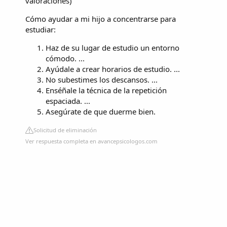
valoraciones
)
Cómo ayudar a mi hijo a concentrarse para
estudiar:
Haz de su lugar de estudio un entorno
cómodo. ...
Ayúdale a crear horarios de estudio. ...
No subestimes los descansos. ...
Enséñale la técnica de la repetición
espaciada. ...
Asegúrate de que duerme bien.
Solicitud de eliminación
Ver respuesta completa en avancepsicologos.com