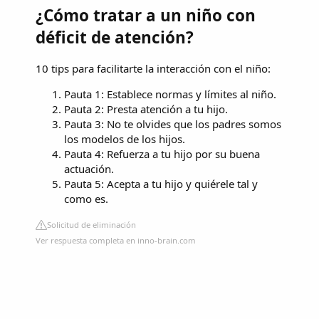
¿Cómo tratar a un niño con
déficit de atención?
10 tips para facilitarte la interacción con el niño:
Pauta 1: Establece normas y límites al niño.
Pauta 2: Presta atención a tu hijo.
Pauta 3: No te olvides que los padres somos
los modelos de los hijos.
Pauta 4: Refuerza a tu hijo por su buena
actuación.
Pauta 5: Acepta a tu hijo y quiérele tal y
como es.
Solicitud de eliminación
Ver respuesta completa en inno-brain.com