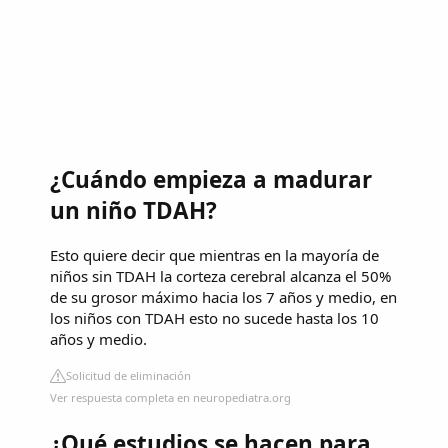
¿Cuándo empieza a madurar
un niño TDAH?
Esto quiere decir que mientras en la mayoría de
niños sin TDAH la corteza cerebral alcanza el 50%
de su grosor máximo hacia los 7 años y medio, en
los niños con TDAH esto no sucede hasta los 10
años y medio.
Solicitud de eliminación
Ver respuesta completa en neuropediatra.org
¿Qué estudios se hacen para