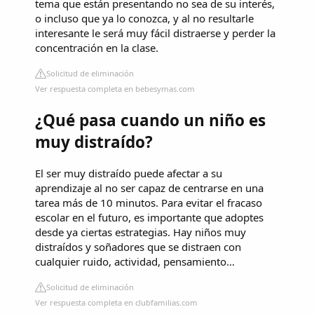
tema que están presentando no sea de su interés,
o incluso que ya lo conozca, y al no resultarle
interesante le será muy fácil distraerse y perder la
concentración en la clase.
Solicitud de eliminación
Ver respuesta completa en bebesymas.com
¿Qué pasa cuando un niño es
muy distraído?
El ser muy distraído puede afectar a su
aprendizaje al no ser capaz de centrarse en una
tarea más de 10 minutos. Para evitar el fracaso
escolar en el futuro, es importante que adoptes
desde ya ciertas estrategias. Hay niños muy
distraídos y soñadores que se distraen con
cualquier ruido, actividad, pensamiento…
Solicitud de eliminación
Ver respuesta completa en clubfamilias.com