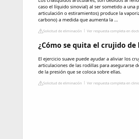
caso el líquido sinovial) al ser sometido a una
articulación o estiramientos) produce la vapor
carbono) a medida que aumenta la ...
Solicitud de eliminación
Ver respuesta completa en doc
¿Cómo se quita el crujido de l
El ejercicio suave puede ayudar a aliviar los cr
articulaciones de las rodillas para asegurarse 
de la presión que se coloca sobre ellas.
Solicitud de eliminación
Ver respuesta completa en clin