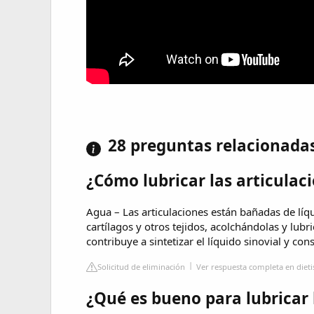
28 preguntas relacionada
¿Cómo lubricar las articulac
Agua – Las articulaciones están bañadas de líqui
cartílagos y otros tejidos, acolchándolas y lub
contribuye a sintetizar el líquido sinovial y con
Solicitud de eliminación
Ver respuesta completa en dietis
¿Qué es bueno para lubricar 