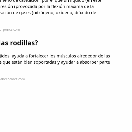
 presión (provocada por la flexión máxima de la
ización de gases (nitrógeno, oxígeno, dióxido de
torponce.com
as rodillas?
ujidos, ayuda a fortalecer los músculos alrededor de las
de que están bien soportadas y ayudar a absorber parte
icabernaldez.com