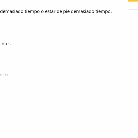
 demasiado tiempo o estar de pie demasiado tiempo.
ntes. ...
en.es