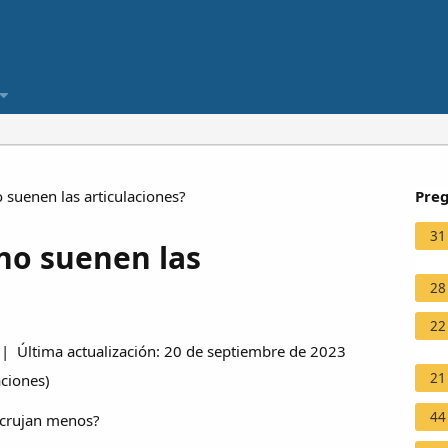
suenen las articulaciones?
Preg
31
no suenen las
28
22
| Última actualización: 20 de septiembre de 2023
21
aciones
)
44
 crujan menos?