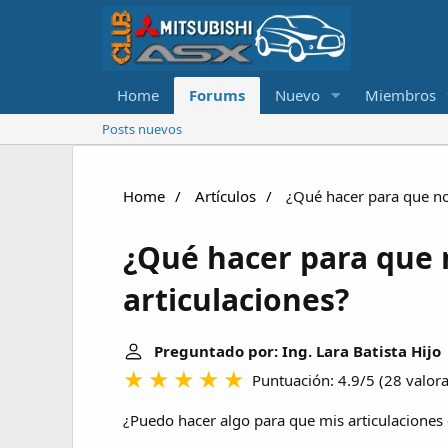
Home
Forums
Nuevo
Miembros
Posts nuevos
Home
Artículos
¿Qué hacer para que no 
¿Qué hacer para que 
articulaciones?
Preguntado por: Ing. Lara Batista Hijo
Puntuación: 4.9/5
(
28 valor
¿Puedo hacer algo para que mis articulaciones