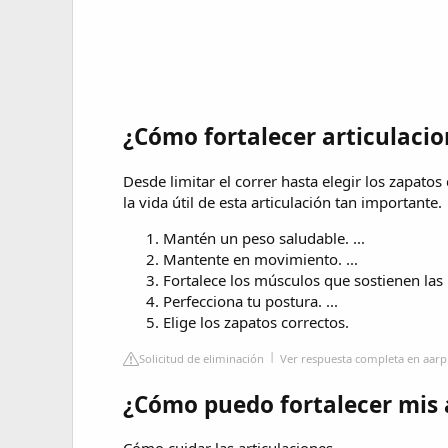
¿Cómo fortalecer articulaci
Desde limitar el correr hasta elegir los zapato
la vida útil de esta articulación tan importante.
Mantén un peso saludable. ...
Mantente en movimiento. ...
Fortalece los músculos que sostienen las ro
Perfecciona tu postura. ...
Elige los zapatos correctos.
Solicitud de eliminación
Ver respuesta completa en aarp
¿Cómo puedo fortalecer mis 