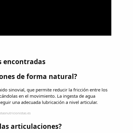
s encontradas
iones de forma natural?
do sinovial, que permite reducir la fricción entre los
ricándolas en el movimiento. La ingesta de agua
seguir una adecuada lubricación a nivel articular.
tasnutricionistas.es
las articulaciones?