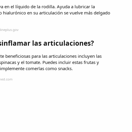
 en el líquido de la rodilla. Ayuda a lubricar la
ido hialurónico en su articulación se vuelve más delgado
lineplus.gov
inflamar las articulaciones?
 beneficiosas para las articulaciones incluyen las
espinacas y el tomate. Puedes incluir estas frutas y
 simplemente comerlas como snacks.
amed.com