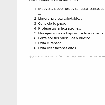
Cómo cuidar las articulaciones
Muévete. Debemos evitar estar sentados
...
Lleva una dieta saludable. ...
Controla tu peso. ...
Protege tus articulaciones. ...
Haz ejercicios de bajo impacto y calienta a
Fortalece tus músculos y huesos. ...
Evita el tabaco. ...
Evita usar tacones altos.
Solicitud de eliminación
Ver respuesta completa en mah