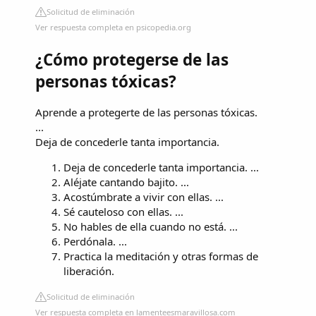
Solicitud de eliminación
Ver respuesta completa en psicopedia.org
¿Cómo protegerse de las
personas tóxicas?
Aprende a protegerte de las personas tóxicas.
...
Deja de concederle tanta importancia.
Deja de concederle tanta importancia. ...
Aléjate cantando bajito. ...
Acostúmbrate a vivir con ellas. ...
Sé cauteloso con ellas. ...
No hables de ella cuando no está. ...
Perdónala. ...
Practica la meditación y otras formas de
liberación.
Solicitud de eliminación
Ver respuesta completa en lamenteesmaravillosa.com