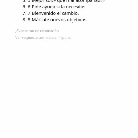
6 Pide ayuda si la necesitas.
7 Bienvenido el cambio.
8 Márcate nuevos objetivos.
Solicitud de eliminación
Ver respuesta completa en iepp.es