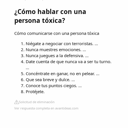
¿Cómo hablar con una
persona tóxica?
Cómo comunicarse con una persona tóxica
Niégate a negociar con terroristas. ...
Nunca muestres emociones. ...
Nunca juegues a la defensiva. ...
Date cuenta de que nunca va a ser tu turno.
...
Concéntrate en ganar, no en pelear. ...
Que sea breve y dulce. ...
Conoce tus puntos ciegos. ...
Protéjete.
Solicitud de eliminación
Ver respuesta completa en avantideas.com