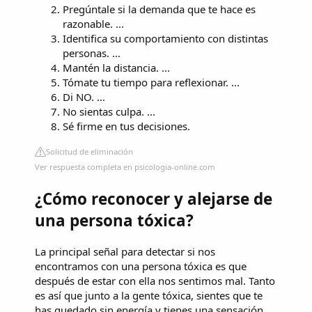
Pregúntale si la demanda que te hace es
razonable. ...
Identifica su comportamiento con distintas
personas. ...
Mantén la distancia. ...
Tómate tu tiempo para reflexionar. ...
Di NO. ...
No sientas culpa. ...
Sé firme en tus decisiones.
Solicitud de eliminación
Ver respuesta completa en psicologia-online.com
¿Cómo reconocer y alejarse de
una persona tóxica?
La principal señal para detectar si nos
encontramos con una persona tóxica es que
después de estar con ella nos sentimos mal. Tanto
es así que junto a la gente tóxica, sientes que te
has quedado sin energía y tienes una sensación