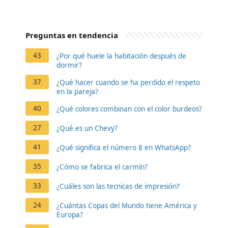
Preguntas en tendencia
43
¿Por qué huele la habitación después de
dormir?
37
¿Qué hacer cuando se ha perdido el respeto
en la pareja?
40
¿Qué colores combinan con el color burdeos?
27
¿Qué es un Chevy?
41
¿Qué significa el número 8 en WhatsApp?
35
¿Cómo se fabrica el carmín?
33
¿Cuáles son las tecnicas de impresión?
24
¿Cuántas Copas del Mundo tiene América y
Europa?