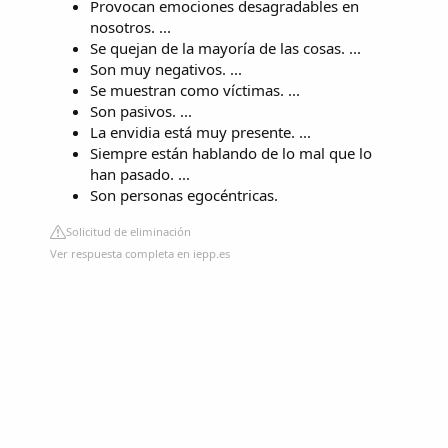
Provocan emociones desagradables en
nosotros. ...
Se quejan de la mayoría de las cosas. ...
Son muy negativos. ...
Se muestran como víctimas. ...
Son pasivos. ...
La envidia está muy presente. ...
Siempre están hablando de lo mal que lo
han pasado. ...
Son personas egocéntricas.
Solicitud de eliminación
Ver respuesta completa en iepp.es