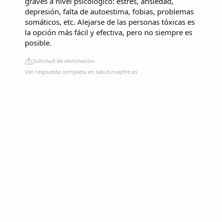
graves a nivel psicológico: estrés, ansiedad,
depresión, falta de autoestima, fobias, problemas
somáticos, etc. Alejarse de las personas tóxicas es
la opción más fácil y efectiva, pero no siempre es
posible.
Solicitud de eliminación
Ver respuesta completa en salud.mapfre.es