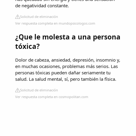
de negatividad constante.
Solicitud de eliminación
Ver respuesta completa en mundopsicologos.com
¿Que le molesta a una persona
tóxica?
Dolor de cabeza, ansiedad, depresión, insomnio y,
en muchas ocasiones, problemas más serios. Las
personas tóxicas pueden dañar seriamente tu
salud. La salud mental, sí, pero también la física.
Solicitud de eliminación
Ver respuesta completa en cosmopolitan.com