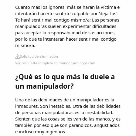
Cuanto más los ignores, más se harán la víctima e
intentarán hacerte sentirte culpable por 'dejarlos'.
Te hará sentir mal contigo mismo/a: Las personas
manipuladoras suelen experimentar dificultades
para aceptar la responsabilidad de sus acciones,
por lo que te intentarán hacer sentir mal contigo
mismo/a.
Solicitud de eliminación
Ver respuesta completa en mundopsicologos.com
¿Qué es lo que más le duele a
un manipulador?
Una de las debilidades de un manipulador es la
inmadurez. Son inestables. Otra de las debilidades
de personas manipuladoras es la inestabilidad.
Sienten que las cosas se les van de las manos, y es
también por eso que son paranoicos, angustiados
e incluso muy ingenuos.