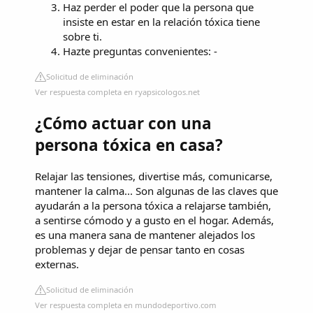
Haz perder el poder que la persona que
insiste en estar en la relación tóxica tiene
sobre ti.
Hazte preguntas convenientes: -
Solicitud de eliminación
Ver respuesta completa en ryapsicologos.net
¿Cómo actuar con una
persona tóxica en casa?
Relajar las tensiones, divertise más, comunicarse,
mantener la calma... Son algunas de las claves que
ayudarán a la persona tóxica a relajarse también,
a sentirse cómodo y a gusto en el hogar. Además,
es una manera sana de mantener alejados los
problemas y dejar de pensar tanto en cosas
externas.
Solicitud de eliminación
Ver respuesta completa en mundodeportivo.com