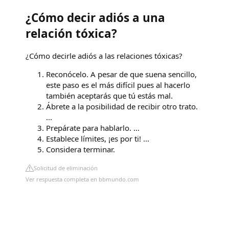
¿Cómo decir adiós a una
relación tóxica?
¿Cómo decirle adiós a las relaciones tóxicas?
Reconócelo. A pesar de que suena sencillo,
este paso es el más difícil pues al hacerlo
también aceptarás que tú estás mal.
Ábrete a la posibilidad de recibir otro trato.
...
Prepárate para hablarlo. ...
Establece límites, ¡es por ti! ...
Considera terminar.
Solicitud de eliminación
Ver respuesta completa en bbmundo.com