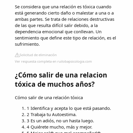
Se considera que una relación es tóxica cuando
está generando cierto daño o malestar a una o a
ambas partes. Se trata de relaciones destructivas
de las que resulta difícil salir debido, a la
dependencia emocional que conllevan. Un
sentimiento que define este tipo de relación, es el
sufrimiento.
Solicitud de eliminación
Ver respuesta completa en ruilobapsicologia.com
¿Cómo salir de una relacion
tóxica de muchos años?
Cómo salir de una relación tóxica
1 Identifica y acepta lo que está pasando.
2 Trabaja tu Autoestima.
3 Es un adiós, no un hasta luego.
4 Quiérete mucho, más y mejor.
5 Mejor sol@ que mal acompañad@