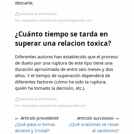
descarte.
Solicitud de eliminación
Ver respuesta completa en psychologytoday.com
¿Cuánto tiempo se tarda en
superar una relacion toxica?
Diferentes autores han establecido que el proceso
de duelo por una ruptura de este tipo tiene una
duración aproximada de entre seis meses y dos
años. Y el tiempo de superación dependerá de
diferentes factores (cómo ha sido la ruptura,
quién ha tomado la decisión, etc.).
Solicitud de eliminación
Ver respuesta completa en lavanguardia.com
←
Articolo precedente
Articolo successivo
→
¿Qué pasa si tomas
¿Qué oraciones se rezan
alcohol y Cristal?
al santísimo?