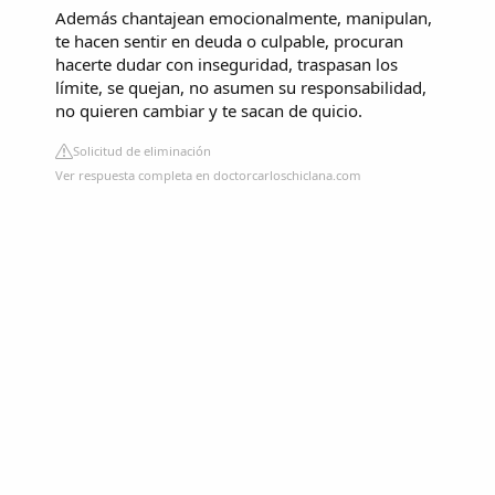
Además chantajean emocionalmente, manipulan,
te hacen sentir en deuda o culpable, procuran
hacerte dudar con inseguridad, traspasan los
límite, se quejan, no asumen su responsabilidad,
no quieren cambiar y te sacan de quicio.
Solicitud de eliminación
Ver respuesta completa en doctorcarloschiclana.com