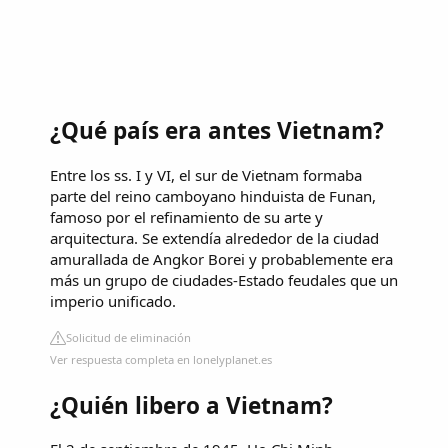
¿Qué país era antes Vietnam?
Entre los ss. I y VI, el sur de Vietnam formaba
parte del reino camboyano hinduista de Funan,
famoso por el refinamiento de su arte y
arquitectura. Se extendía alrededor de la ciudad
amurallada de Angkor Borei y probablemente era
más un grupo de ciudades-Estado feudales que un
imperio unificado.
Solicitud de eliminación
Ver respuesta completa en lonelyplanet.es
¿Quién libero a Vietnam?