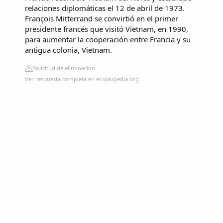
relaciones diplomáticas el 12 de abril de 1973.
François Mitterrand se convirtió en el primer
presidente francés que visitó Vietnam, en 1990,
para aumentar la cooperación entre Francia y su
antigua colonia, Vietnam.
Solicitud de eliminación
Ver respuesta completa en es.wikipedia.org