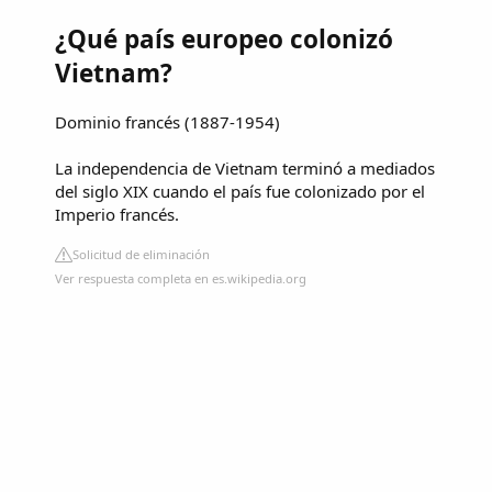
¿Qué país europeo colonizó
Vietnam?
Dominio francés (1887-1954)
La independencia de Vietnam terminó a mediados
del siglo XIX cuando el país fue colonizado por el
Imperio francés.
Solicitud de eliminación
Ver respuesta completa en es.wikipedia.org