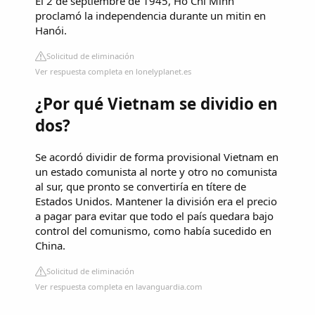
El 2 de septiembre de 1945, Ho Chi Minh
proclamó la independencia durante un mitin en
Hanói.
Solicitud de eliminación
Ver respuesta completa en lonelyplanet.es
¿Por qué Vietnam se dividio en
dos?
Se acordó dividir de forma provisional Vietnam en
un estado comunista al norte y otro no comunista
al sur, que pronto se convertiría en títere de
Estados Unidos. Mantener la división era el precio
a pagar para evitar que todo el país quedara bajo
control del comunismo, como había sucedido en
China.
Solicitud de eliminación
Ver respuesta completa en lavanguardia.com