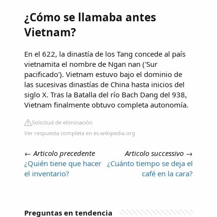
¿Cómo se llamaba antes
Vietnam?
En el 622, la dinastía de los Tang concede al país
vietnamita el nombre de Ngan nan ('Sur
pacificado'). Vietnam estuvo bajo el dominio de
las sucesivas dinastías de China hasta inicios del
siglo X. Tras la Batalla del río Bach Dang del 938,
Vietnam finalmente obtuvo completa autonomía.
Solicitud de eliminación
Ver respuesta completa en es.wikipedia.org
←
Articolo precedente
Articolo successivo
→
¿Quién tiene que hacer
¿Cuánto tiempo se deja el
el inventario?
café en la cara?
Preguntas en tendencia