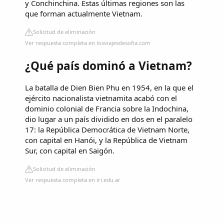
y Conchinchina. Estas últimas regiones son las
que forman actualmente Vietnam.
Solicitud de eliminación
Ver respuesta completa en losviajesdesofia.com
¿Qué país dominó a Vietnam?
La batalla de Dien Bien Phu en 1954, en la que el
ejército nacionalista vietnamita acabó con el
dominio colonial de Francia sobre la Indochina,
dio lugar a un país dividido en dos en el paralelo
17: la República Democrática de Vietnam Norte,
con capital en Hanói, y la República de Vietnam
Sur, con capital en Saigón.
Solicitud de eliminación
Ver respuesta completa en iri.edu.ar