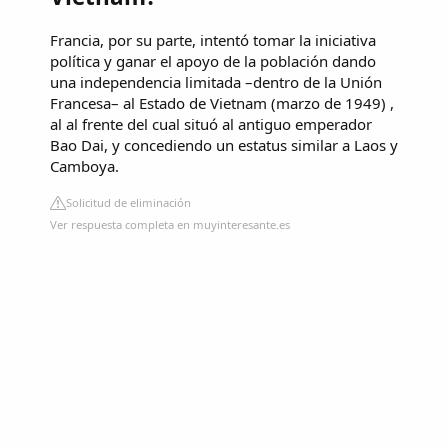
Francia, por su parte, intentó tomar la iniciativa
política y ganar el apoyo de la población dando
una independencia limitada –dentro de la Unión
Francesa– al Estado de Vietnam (marzo de 1949) ,
al al frente del cual situó al antiguo emperador
Bao Dai, y concediendo un estatus similar a Laos y
Camboya.
Solicitud de eliminación
Ver respuesta completa en muyinteresante.es