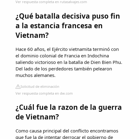
Ver respuesta completa en rutasalvajes.com
¿Qué batalla decisiva puso fin
a la estancia francesa en
Vietnam?
Hace 60 años, el Ejército vietnamita terminó con
el dominio colonial de Francia en Indochina
saliendo victorioso en la batalla de Dien Bien Phu.
Del lado de los perdedores también pelearon
muchos alemanes.
Solicitud de eliminación
Ver respuesta completa en dw.com
¿Cuál fue la razon de la guerra
de Vietnam?
Como causa principal del conflicto encontramos
que fue la de intentar derrocar el gobierno de