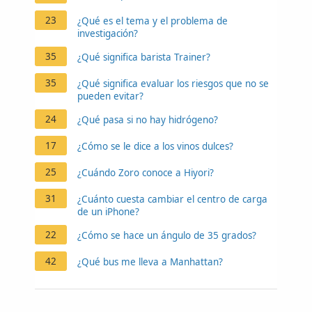
23
¿Qué es el tema y el problema de
investigación?
35
¿Qué significa barista Trainer?
35
¿Qué significa evaluar los riesgos que no se
pueden evitar?
24
¿Qué pasa si no hay hidrógeno?
17
¿Cómo se le dice a los vinos dulces?
25
¿Cuándo Zoro conoce a Hiyori?
31
¿Cuánto cuesta cambiar el centro de carga
de un iPhone?
22
¿Cómo se hace un ángulo de 35 grados?
42
¿Qué bus me lleva a Manhattan?