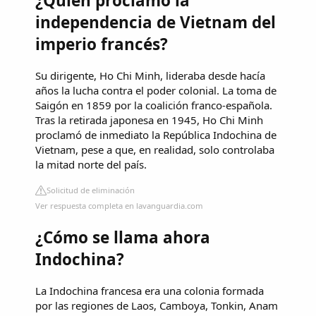
¿Quién proclamo la
independencia de Vietnam del
imperio francés?
Su dirigente, Ho Chi Minh, lideraba desde hacía
años la lucha contra el poder colonial. La toma de
Saigón en 1859 por la coalición franco-española.
Tras la retirada japonesa en 1945, Ho Chi Minh
proclamó de inmediato la República Indochina de
Vietnam, pese a que, en realidad, solo controlaba
la mitad norte del país.
Solicitud de eliminación
Ver respuesta completa en lavanguardia.com
¿Cómo se llama ahora
Indochina?
La Indochina francesa era una colonia formada
por las regiones de Laos, Camboya, Tonkin, Anam