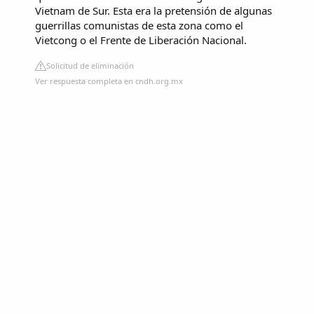
Vietnam de Sur. Esta era la pretensión de algunas
guerrillas comunistas de esta zona como el
Vietcong o el Frente de Liberación Nacional.
Solicitud de eliminación
Ver respuesta completa en cndh.org.mx