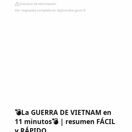
Solicitud de eliminación
Ver respuesta completa en diplomatie.gouv.fr
💣La GUERRA DE VIETNAM en
11 minutos💣 | resumen FÁCIL
y RÁPIDO