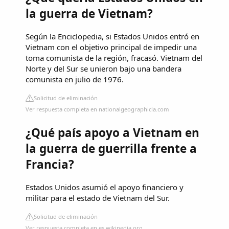
la guerra de Vietnam?
Según la Enciclopedia, si Estados Unidos entró en
Vietnam con el objetivo principal de impedir una
toma comunista de la región, fracasó. Vietnam del
Norte y del Sur se unieron bajo una bandera
comunista en julio de 1976.
Solicitud de eliminación
Ver respuesta completa en nationalgeographicla.com
¿Qué país apoyo a Vietnam en
la guerra de guerrilla frente a
Francia?
Estados Unidos asumió el apoyo financiero y
militar para el estado de Vietnam del Sur.
Solicitud de eliminación
Ver respuesta completa en es.wikipedia.org