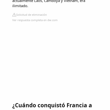
actualmente Laos, Camboya y Vietnam, era
ilimitado.
Solicitud de eliminación
Ver respuesta completa en dw.com
¿Cuándo conquistó Francia a