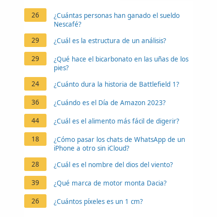
26
¿Cuántas personas han ganado el sueldo
Nescafé?
29
¿Cuál es la estructura de un análisis?
29
¿Qué hace el bicarbonato en las uñas de los
pies?
24
¿Cuánto dura la historia de Battlefield 1?
36
¿Cuándo es el Día de Amazon 2023?
44
¿Cuál es el alimento más fácil de digerir?
18
¿Cómo pasar los chats de WhatsApp de un
iPhone a otro sin iCloud?
28
¿Cuál es el nombre del dios del viento?
39
¿Qué marca de motor monta Dacia?
26
¿Cuántos píxeles es un 1 cm?