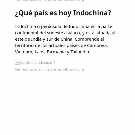
¿Qué país es hoy Indochina?
Indochina o península de Indochina es la parte
continental del sudeste asiático, y está situada al
este de India y sur de China. Comprende el
territorio de los actuales países de Camboya,
Vietnam, Laos, Birmania y Tailandia.
Solicitud de eliminación
Ver respuesta completa en es.wikipedia.org