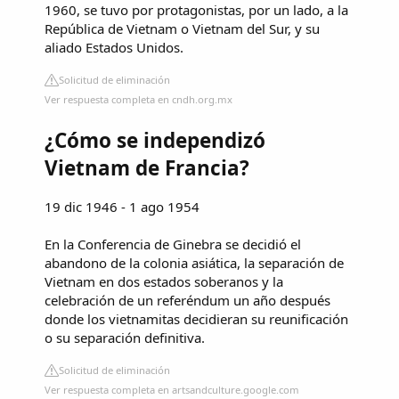
1960, se tuvo por protagonistas, por un lado, a la
República de Vietnam o Vietnam del Sur, y su
aliado Estados Unidos.
Solicitud de eliminación
Ver respuesta completa en cndh.org.mx
¿Cómo se independizó
Vietnam de Francia?
19 dic 1946 - 1 ago 1954
En la Conferencia de Ginebra se decidió el
abandono de la colonia asiática, la separación de
Vietnam en dos estados soberanos y la
celebración de un referéndum un año después
donde los vietnamitas decidieran su reunificación
o su separación definitiva.
Solicitud de eliminación
Ver respuesta completa en artsandculture.google.com