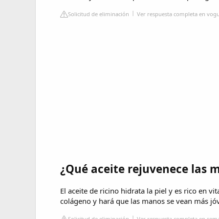
Solicitud de eliminación
Ver respuesta completa en vogu
¿Qué aceite rejuvenece las 
El aceite de ricino hidrata la piel y es rico en 
colágeno y hará que las manos se vean más jó
Solicitud de eliminación
Ver respuesta completa en se