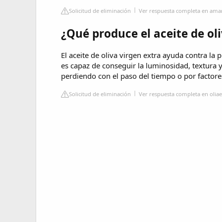
Solicitud de eliminación
Ver respuesta completa en ama
¿Qué produce el aceite de oli
El aceite de oliva virgen extra ayuda contra la 
es capaz de conseguir la luminosidad, textura y 
perdiendo con el paso del tiempo o por factor
Solicitud de eliminación
Ver respuesta completa en olia