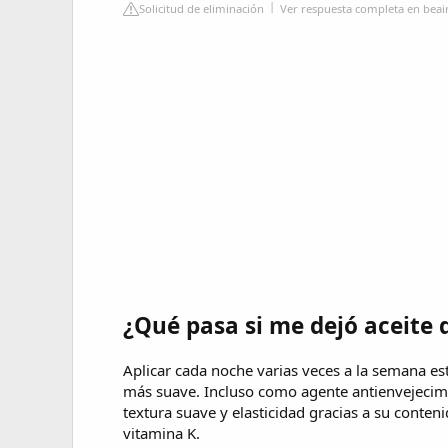
Solicitud de eliminación
Ver respuesta completa en bea
¿Qué pasa si me dejó aceite d
Aplicar cada noche varias veces a la semana es
más suave. Incluso como agente antienvejecimie
textura suave y elasticidad gracias a su conten
vitamina K.