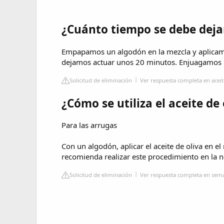
¿Cuánto tiempo se debe dejar 
Empapamos un algodón en la mezcla y aplicamo
dejamos actuar unos 20 minutos. Enjuagamos 
Solicitud de eliminación
Ver respuesta completa en acei
¿Cómo se utiliza el aceite de
Para las arrugas
Con un algodón, aplicar el aceite de oliva en el
recomienda realizar este procedimiento en la no
Solicitud de eliminación
Ver respuesta completa en se