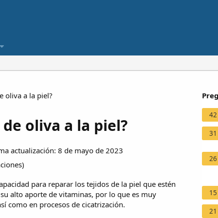
 oliva a la piel?
Preg
42
de oliva a la piel?
31
ma actualización: 8 de mayo de 2023
26
aciones
)
apacidad para reparar los tejidos de la piel que estén
15
 su alto aporte de vitaminas, por lo que es muy
 así como en procesos de cicatrización.
21