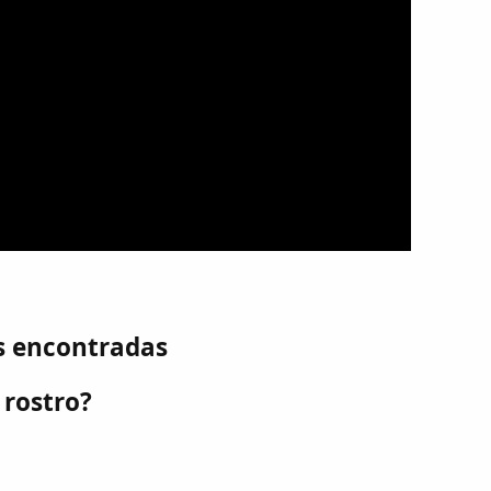
s encontradas
 rostro?