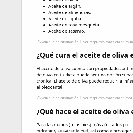
Aceite de argán.
Aceite de almendras.
Aceite de jojoba.
Aceite de rosa mosqueta.
Aceite de sésamo.
Solicitud de eliminación
Ver respuesta completa en mu
¿Qué cura el aceite de oliva 
El aceite de oliva cuenta con propiedades antiin
de oliva en tu dieta puede ser una opción si pa
crónica. El aceite de oliva puede reducir la in
el oleocantal.
Solicitud de eliminación
Ver respuesta completa en mol
¿Qué hace el aceite de oliva
Para las manos (o los pies) más afectados por e
hidratar y suavizar la piel, así como a protegerl