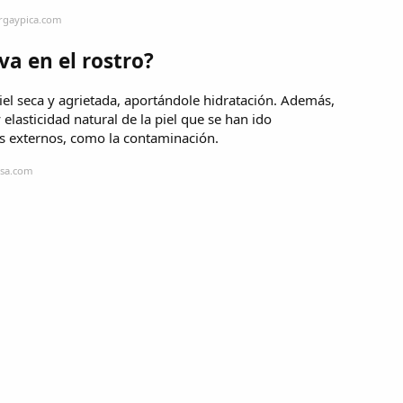
rgaypica.com
va en el rostro?
piel seca y agrietada, aportándole hidratación. Además,
elasticidad natural de la piel que se han ido
es externos, como la contaminación.
esa.com