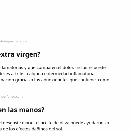
ndodeportivo.com
extra virgen?
flamatorias y que combaten el dolor. Incluir el aceite
deces artritis o alguna enfermedad inflamatoria
flamación gracias a los antioxidantes que contiene, como
inoalfonso.com
 en las manos?
l desgaste diario, el aceite de oliva puede ayudarnos a
a de los efectos dañinos del sol.