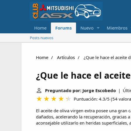
Home
Forums
Nuevo
Miembros
Posts nuevos
Home
Artículos
¿Que le hace el aceite de
¿Que le hace el aceite 
Preguntado por: Jorge Escobedo
| Últi
Puntuación: 4.3/5
(
54 valor
El aceite de oliva virgen extra posee una gran c
dañados, acelerando la recuperación, gracias a
aconsejable utilizarlo en heridas superficiales,