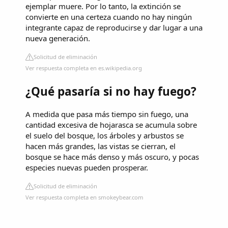
ejemplar muere. Por lo tanto, la extinción se
convierte en una certeza cuando no hay ningún
integrante capaz de reproducirse y dar lugar a una
nueva generación.
Solicitud de eliminación
Ver respuesta completa en es.wikipedia.org
¿Qué pasaría si no hay fuego?
A medida que pasa más tiempo sin fuego, una
cantidad excesiva de hojarasca se acumula sobre
el suelo del bosque, los árboles y arbustos se
hacen más grandes, las vistas se cierran, el
bosque se hace más denso y más oscuro, y pocas
especies nuevas pueden prosperar.
Solicitud de eliminación
Ver respuesta completa en smokeybear.com