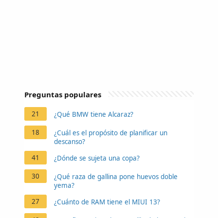
Preguntas populares
21
¿Qué BMW tiene Alcaraz?
18
¿Cuál es el propósito de planificar un
descanso?
41
¿Dónde se sujeta una copa?
30
¿Qué raza de gallina pone huevos doble
yema?
27
¿Cuánto de RAM tiene el MIUI 13?