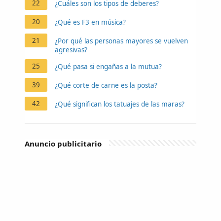
22
¿Cuáles son los tipos de deberes?
20
¿Qué es F3 en música?
21
¿Por qué las personas mayores se vuelven
agresivas?
25
¿Qué pasa si engañas a la mutua?
39
¿Qué corte de carne es la posta?
42
¿Qué significan los tatuajes de las maras?
Anuncio publicitario