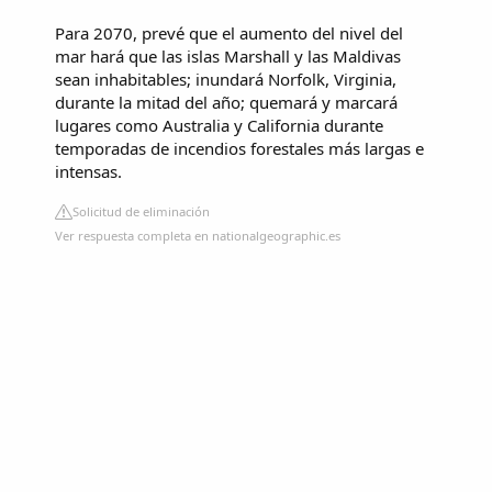
Para 2070, prevé que el aumento del nivel del
mar hará que las islas Marshall y las Maldivas
sean inhabitables; inundará Norfolk, Virginia,
durante la mitad del año; quemará y marcará
lugares como Australia y California durante
temporadas de incendios forestales más largas e
intensas.
Solicitud de eliminación
Ver respuesta completa en nationalgeographic.es