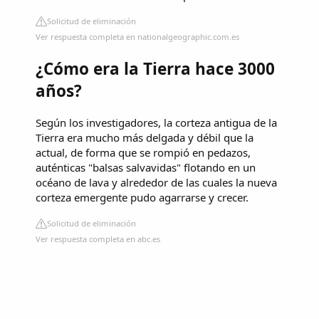
Solicitud de eliminación
Ver respuesta completa en nationalgeographic.com.es
¿Cómo era la Tierra hace 3000
años?
Según los investigadores, la corteza antigua de la
Tierra era mucho más delgada y débil que la
actual, de forma que se rompió en pedazos,
auténticas "balsas salvavidas" flotando en un
océano de lava y alrededor de las cuales la nueva
corteza emergente pudo agarrarse y crecer.
Solicitud de eliminación
Ver respuesta completa en abc.es