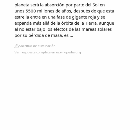
planeta será la absorción por parte del Sol en
unos 5500 millones de años, después de que esta
estrella entre en una fase de gigante roja y se
expanda más allá de la órbita de la Tierra, aunque
al no estar bajo los efectos de las mareas solares
por su pérdida de masa, es ...
Solicitud de eliminación
Ver respuesta completa en es.wikipedia.org