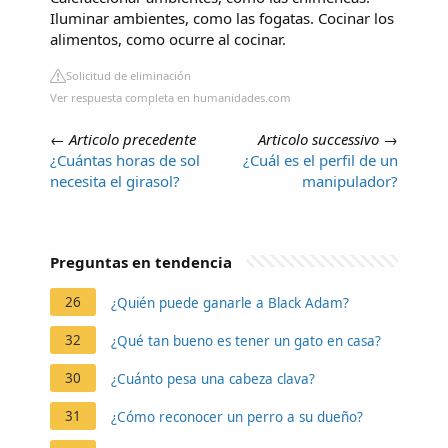
Iluminar ambientes, como las fogatas. Cocinar los
alimentos, como ocurre al cocinar.
Solicitud de eliminación
Ver respuesta completa en humanidades.com
←
Articolo precedente
Articolo successivo
→
¿Cuántas horas de sol
¿Cuál es el perfil de un
necesita el girasol?
manipulador?
Preguntas en tendencia
26
¿Quién puede ganarle a Black Adam?
32
¿Qué tan bueno es tener un gato en casa?
30
¿Cuánto pesa una cabeza clava?
31
¿Cómo reconocer un perro a su dueño?