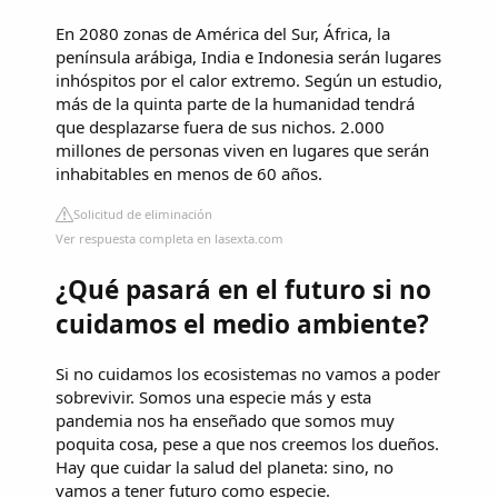
En 2080 zonas de América del Sur, África, la
península arábiga, India e Indonesia serán lugares
inhóspitos por el calor extremo. Según un estudio,
más de la quinta parte de la humanidad tendrá
que desplazarse fuera de sus nichos. 2.000
millones de personas viven en lugares que serán
inhabitables en menos de 60 años.
Solicitud de eliminación
Ver respuesta completa en lasexta.com
¿Qué pasará en el futuro si no
cuidamos el medio ambiente?
Si no cuidamos los ecosistemas no vamos a poder
sobrevivir. Somos una especie más y esta
pandemia nos ha enseñado que somos muy
poquita cosa, pese a que nos creemos los dueños.
Hay que cuidar la salud del planeta: sino, no
vamos a tener futuro como especie.