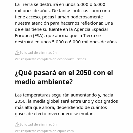
La Tierra se destruirá en unos 5.000 o 6.000
millones de años. De tantas noticias como uno
tiene acceso, pocas llaman poderosamente
nuestra atención para hacernos reflexionar. Una
de ellas tiene su fuente en la Agencia Espacial
Europea (ESA), que afirma que la Tierra se
destruirá en unos 5.000 o 6.000 millones de años.
Solicitud de eliminación
Ver respuesta completa en economistjurist.es
¿Qué pasará en el 2050 con el
medio ambiente?
Las temperaturas seguirán aumentando y, hacia
2050, la media global será entre uno y dos grados
más alta que ahora, dependiendo de cuántos
gases de efecto invernadero se emitan.
Solicitud de eliminación
Ver respuesta completa en elpais.com