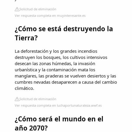
Solicitud de eliminación
Ver respuesta completa en muyinteresante.es
¿Cómo se está destruyendo la
Tierra?
La deforestación y los grandes incendios
destruyen los bosques, los cultivos intensivos
desecan las zonas húmedas, la invasión
urbanística y la contaminación mata los
manglares, las praderas se vuelven desiertos y las
cumbres nevadas desaparecen a causa del cambio
climático.
Solicitud de eliminación
Ver respuesta completa en luchaportunaturaleza.wwf.es
¿Cómo será el mundo en el
año 2070?