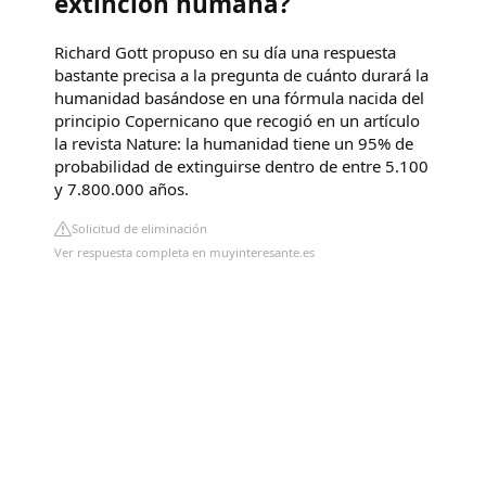
extinción humana?
Richard Gott propuso en su día una respuesta
bastante precisa a la pregunta de cuánto durará la
humanidad basándose en una fórmula nacida del
principio Copernicano que recogió en un artículo
la revista Nature: la humanidad tiene un 95% de
probabilidad de extinguirse dentro de entre 5.100
y 7.800.000 años.
Solicitud de eliminación
Ver respuesta completa en muyinteresante.es