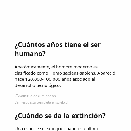
¿Cuántos años tiene el ser
humano?
Anatómicamente, el hombre moderno es
clasificado como Homo sapiens-sapiens. Apareció
hace 120.000-100.000 años asociado al
desarrollo tecnológico.
Solicitud de eliminación
Ver respuesta completa en scielo.cl
¿Cuándo se da la extinción?
Una especie se extingue cuando su último