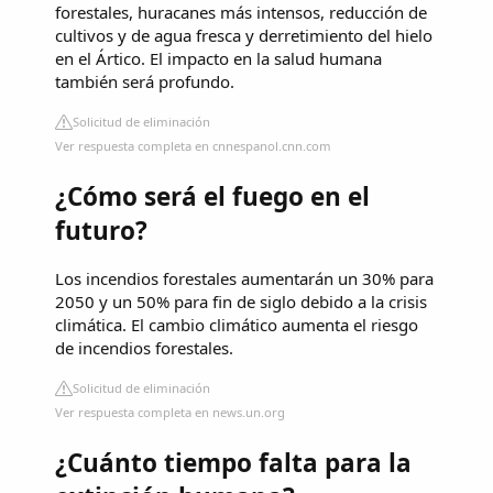
forestales, huracanes más intensos, reducción de
cultivos y de agua fresca y derretimiento del hielo
en el Ártico. El impacto en la salud humana
también será profundo.
Solicitud de eliminación
Ver respuesta completa en cnnespanol.cnn.com
¿Cómo será el fuego en el
futuro?
Los incendios forestales aumentarán un 30% para
2050 y un 50% para fin de siglo debido a la crisis
climática. El cambio climático aumenta el riesgo
de incendios forestales.
Solicitud de eliminación
Ver respuesta completa en news.un.org
¿Cuánto tiempo falta para la