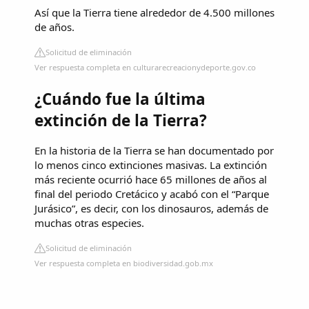
Así que la Tierra tiene alrededor de 4.500 millones
de años.
Solicitud de eliminación
Ver respuesta completa en culturarecreacionydeporte.gov.co
¿Cuándo fue la última
extinción de la Tierra?
En la historia de la Tierra se han documentado por
lo menos cinco extinciones masivas. La extinción
más reciente ocurrió hace 65 millones de años al
final del periodo Cretácico y acabó con el “Parque
Jurásico”, es decir, con los dinosauros, además de
muchas otras especies.
Solicitud de eliminación
Ver respuesta completa en biodiversidad.gob.mx