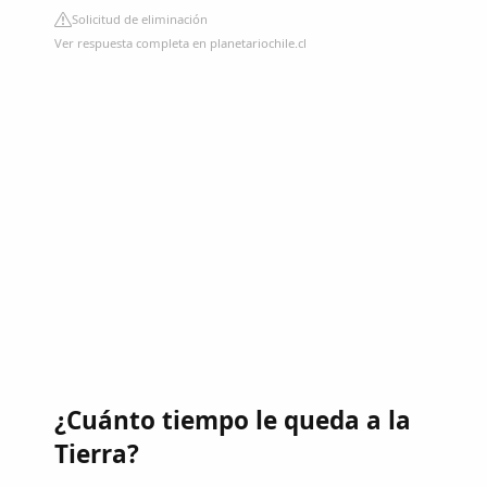
Solicitud de eliminación
Ver respuesta completa en planetariochile.cl
¿Cuánto tiempo le queda a la
Tierra?