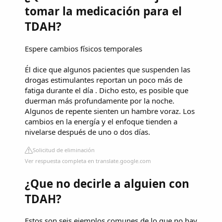
tomar la medicación para el
TDAH?
Espere cambios físicos temporales
Él dice que algunos pacientes que suspenden las
drogas estimulantes reportan un poco más de
fatiga durante el día . Dicho esto, es posible que
duerman más profundamente por la noche.
Algunos de repente sienten un hambre voraz. Los
cambios en la energía y el enfoque tienden a
nivelarse después de uno o dos días.
Solicitud de eliminación
Ver respuesta completa en translate.google.com
¿Que no decirle a alguien con
TDAH?
Estos son seis ejemplos comunes de lo que no hay