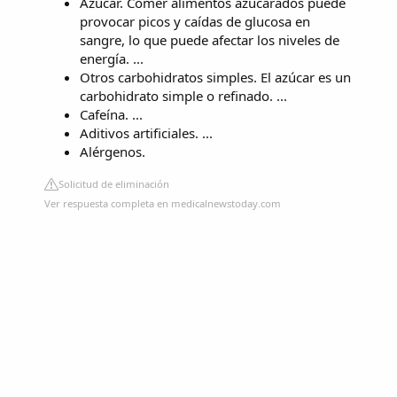
Azúcar. Comer alimentos azucarados puede
provocar picos y caídas de glucosa en
sangre, lo que puede afectar los niveles de
energía. ...
Otros carbohidratos simples. El azúcar es un
carbohidrato simple o refinado. ...
Cafeína. ...
Aditivos artificiales. ...
Alérgenos.
Solicitud de eliminación
Ver respuesta completa en medicalnewstoday.com