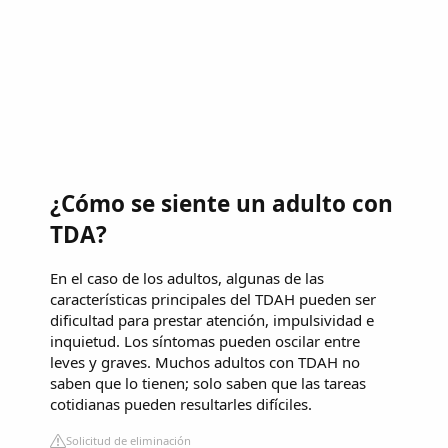
¿Cómo se siente un adulto con
TDA?
En el caso de los adultos, algunas de las
características principales del TDAH pueden ser
dificultad para prestar atención, impulsividad e
inquietud. Los síntomas pueden oscilar entre
leves y graves. Muchos adultos con TDAH no
saben que lo tienen; solo saben que las tareas
cotidianas pueden resultarles difíciles.
Solicitud de eliminación