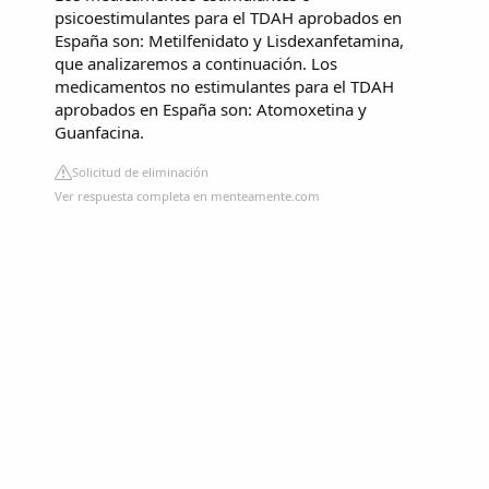
psicoestimulantes para el TDAH aprobados en
España son: Metilfenidato y Lisdexanfetamina,
que analizaremos a continuación. Los
medicamentos no estimulantes para el TDAH
aprobados en España son: Atomoxetina y
Guanfacina.
Solicitud de eliminación
Ver respuesta completa en menteamente.com