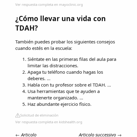
Ver respuesta completa en mayoclinic.org
¿Cómo llevar una vida con
TDAH?
También puedes probar los siguientes consejos
cuando estés en la escuela:
Siéntate en las primeras filas del aula para
limitar las distracciones.
Apaga tu teléfono cuando hagas los
deberes. ...
Habla con tu profesor sobre el TDAH. ...
Usa herramientas que te ayuden a
mantenerte organizado. ...
Haz abundante ejercicio físico.
Solicitud de eliminación
Ver respuesta completa en kidshealth.org
←
Articolo
Articolo successivo
→