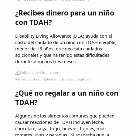
¿Recibes dinero para un niño
con TDAH?
Disability Living Allowance (DLA) ayuda con el
costo del cuidado de un niño con TDAH elegible,
menor de 16 años, que necesita cuidados
adicionales y que ha tenido estas dificultades
durante al menos tres meses.
Solicitud de eliminación
Ver respuesta completa en translate.google.com
¿Qué no regalar a un niño con
TDAH?
Algunos de los alimentos comunes que pueden
causar reacciones de TDAH incluyen leche,
chocolate, soya, trigo, huevos, frijoles, maíz,
tomates, uvas y naranjas . Si sospecha que la