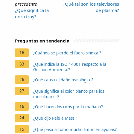
precedente
¿Qué tal son los televisores
¿Qué significa la
de plasma?
onza troy?
Preguntas en tendencia
16
¿Cuándo se pierde el fuero sindical?
33
¿Qué indica la ISO 14001 respecto a la
Gestión Ambiental?
26
¿Qué causa el daño psicológico?
27
¿Qué significa el color blanco para los
musulmanes?
16
¿Qué hacen los ricos por la mañana?
24
¿Qué dijo Pelé a Messi?
15
¿Qué pasa si tomo mucho limón en ayunas?