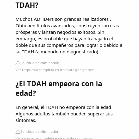
TDAH?
Muchos ADHDers son grandes realizadores .
Obtienen títulos avanzados, construyen carreras
prósperas y lanzan negocios exitosos. Sin
embargo, es probable que hayan trabajado el
doble que sus compañeros para lograrlo debido a
su TDAH (a menudo no diagnosticado).
Solicitud de eliminación
Ver respuesta completa en translate.google.com
¿El TDAH empeora con la
edad?
En general, el TDAH no empeora con la edad .
Algunos adultos también pueden superar sus
síntomas.
Solicitud de eliminación
Ver respuesta completa en translate.google.com