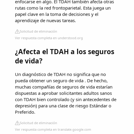
enfocarse en algo. El TDAH también afecta otras
rutas como la red frontoparietal. Esta juega un
papel clave en la toma de decisiones y el
aprendizaje de nuevas tareas.
Solicitud de eliminación
Ver respuesta completa en understood.org
¿Afecta el TDAH a los seguros
de vida?
Un diagnóstico de TDAH no significa que no
pueda obtener un seguro de vida . De hecho,
muchas compañías de seguros de vida estarían
dispuestas a aprobar solicitantes adultos sanos
con TDAH bien controlado (y sin antecedentes de
depresión) para una clase de riesgo Estándar o
Preferido.
Solicitud de eliminación
Ver respuesta completa en translate.google.com