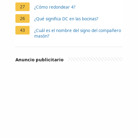
27
¿Cómo redondear 4?
26
¿Qué significa DC en las bocinas?
43
¿Cuál es el nombre del signo del compañero
masón?
Anuncio publicitario