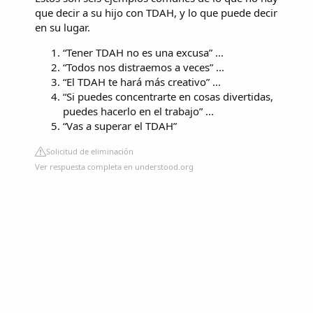
que decir a su hijo con TDAH, y lo que puede decir
en su lugar.
“Tener TDAH no es una excusa” ...
“Todos nos distraemos a veces” ...
“El TDAH te hará más creativo” ...
“Si puedes concentrarte en cosas divertidas,
puedes hacerlo en el trabajo” ...
“Vas a superar el TDAH”
Solicitud de eliminación
Ver respuesta completa en understood.org