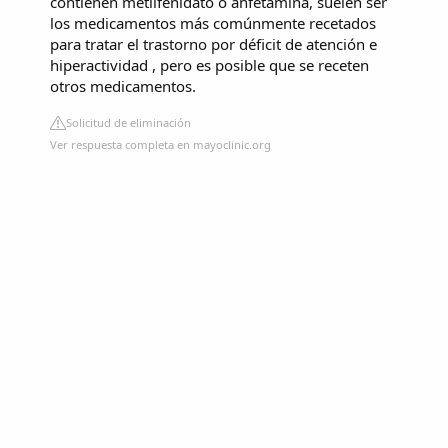
contienen metilfenidato o anfetamina, suelen ser
los medicamentos más comúnmente recetados
para tratar el trastorno por déficit de atención e
hiperactividad , pero es posible que se receten
otros medicamentos.
Solicitud de eliminación
Ver respuesta completa en mayoclinic.org