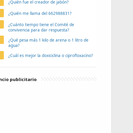
¿Quién fue el creador de jabón?
¿Quién me llama del 662988831?
¿Cuánto tiempo tiene el Comité de
convivencia para dar respuesta?
¿Qué pesa más 1 kilo de arena o 1 litro de
agua?
¿Cuál es mejor la doxiciclina o ciprofloxacino?
cio publicitario