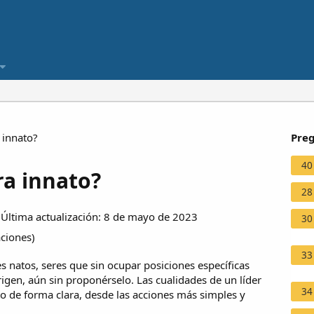
 innato?
Preg
40
ra innato?
28
ltima actualización: 8 de mayo de 2023
30
aciones
)
33
 natos, seres que sin ocupar posiciones específicas
gen, aún sin proponérselo. Las cualidades de un líder
34
 de forma clara, desde las acciones más simples y