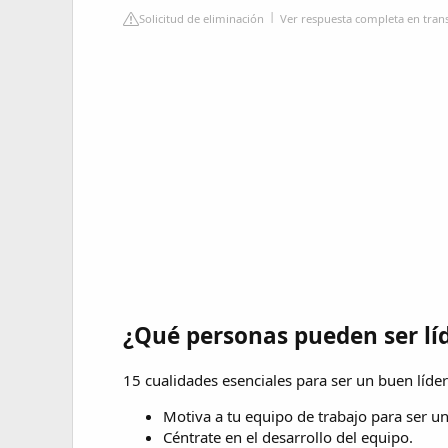
Solicitud de eliminación
Ver respuesta completa en tran
¿Qué personas pueden ser lí
15 cualidades esenciales para ser un buen líder
Motiva a tu equipo de trabajo para ser un
Céntrate en el desarrollo del equipo.