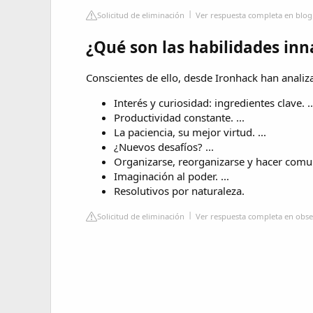
Solicitud de eliminación
Ver respuesta completa en blo
¿Qué son las habilidades inn
Conscientes de ello, desde Ironhack han analiz
Interés y curiosidad: ingredientes clave. ..
Productividad constante. ...
La paciencia, su mejor virtud. ...
¿Nuevos desafíos? ...
Organizarse, reorganizarse y hacer comun
Imaginación al poder. ...
Resolutivos por naturaleza.
Solicitud de eliminación
Ver respuesta completa en obs