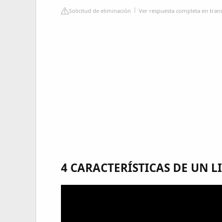
Solicitud de eliminación
Ver respuesta completa en tran
4 CARACTERÍSTICAS DE UN L