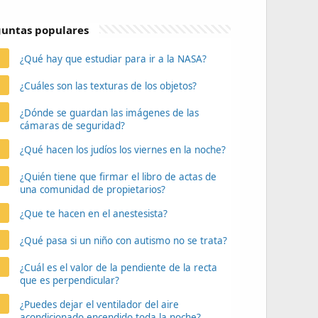
untas populares
¿Qué hay que estudiar para ir a la NASA?
¿Cuáles son las texturas de los objetos?
¿Dónde se guardan las imágenes de las
cámaras de seguridad?
¿Qué hacen los judíos los viernes en la noche?
¿Quién tiene que firmar el libro de actas de
una comunidad de propietarios?
¿Que te hacen en el anestesista?
¿Qué pasa si un niño con autismo no se trata?
¿Cuál es el valor de la pendiente de la recta
que es perpendicular?
¿Puedes dejar el ventilador del aire
acondicionado encendido toda la noche?