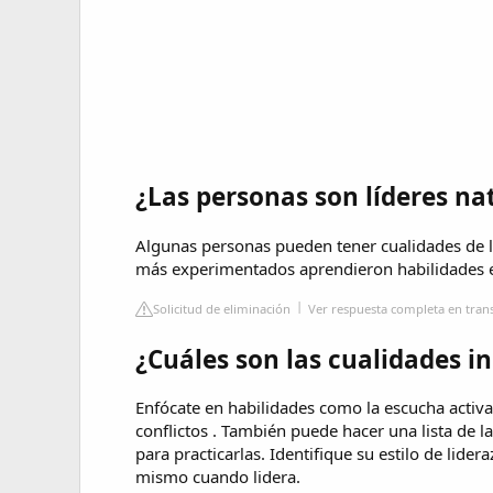
¿Las personas son líderes na
Algunas personas pueden tener cualidades de li
más experimentados aprendieron habilidades en
Solicitud de eliminación
Ver respuesta completa en tran
¿Cuáles son las cualidades in
Enfócate en habilidades como la escucha activa,
conflictos . También puede hacer una lista de 
para practicarlas. Identifique su estilo de lide
mismo cuando lidera.