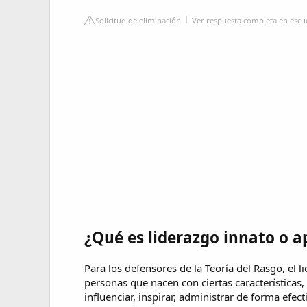
Solicitud de eliminación
Ver respuesta completa en escu
¿Qué es liderazgo innato o 
Para los defensores de la Teoría del Rasgo, el l
personas que nacen con ciertas características
influenciar, inspirar, administrar de forma efect