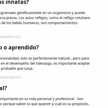
as innatas?
programado genéticamente en un organismo y puede
cia previa. Los actos reflejos, como el reflejo rotuliano
ión de los bebés humanos, son comportamientos
khanacademy.org
to o aprendido?
ersonalidad, esto es perfectamente natural , pero para
en el desempeño del liderazgo, es importante aceptar
 probable que surja.
slate.google.com
al?
 importante en su vida personal y profesional . Son
s porque saben lo que quieren y cuál es su propósito.