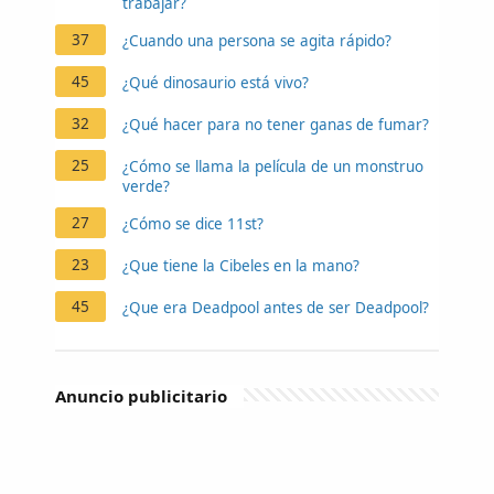
trabajar?
37
¿Cuando una persona se agita rápido?
45
¿Qué dinosaurio está vivo?
32
¿Qué hacer para no tener ganas de fumar?
25
¿Cómo se llama la película de un monstruo
verde?
27
¿Cómo se dice 11st?
23
¿Que tiene la Cibeles en la mano?
45
¿Que era Deadpool antes de ser Deadpool?
Anuncio publicitario