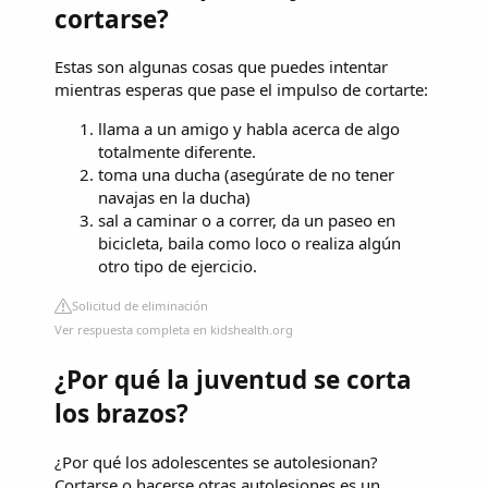
cortarse?
Estas son algunas cosas que puedes intentar
mientras esperas que pase el impulso de cortarte:
llama a un amigo y habla acerca de algo
totalmente diferente.
toma una ducha (asegúrate de no tener
navajas en la ducha)
sal a caminar o a correr, da un paseo en
bicicleta, baila como loco o realiza algún
otro tipo de ejercicio.
Solicitud de eliminación
Ver respuesta completa en kidshealth.org
¿Por qué la juventud se corta
los brazos?
¿Por qué los adolescentes se autolesionan?
Cortarse o hacerse otras autolesiones es un