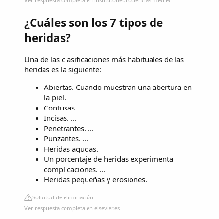
Ver respuesta completa en institutoneurociencias.med.ec
¿Cuáles son los 7 tipos de
heridas?
Una de las clasificaciones más habituales de las
heridas es la siguiente:
Abiertas. Cuando muestran una abertura en
la piel.
Contusas. ...
Incisas. ...
Penetrantes. ...
Punzantes. ...
Heridas agudas.
Un porcentaje de heridas experimenta
complicaciones. ...
Heridas pequeñas y erosiones.
Solicitud de eliminación
Ver respuesta completa en elsevier.es