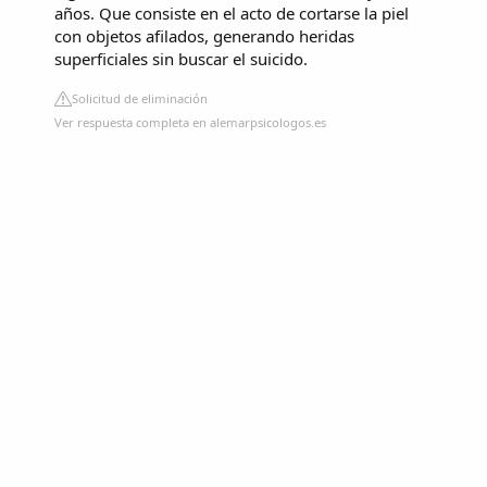
años. Que consiste en el acto de cortarse la piel
con objetos afilados, generando heridas
superficiales sin buscar el suicido.
Solicitud de eliminación
Ver respuesta completa en alemarpsicologos.es