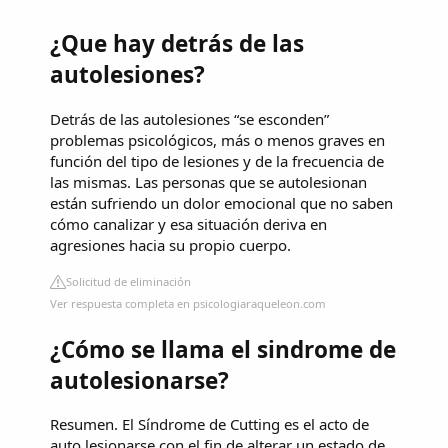
¿Que hay detrás de las
autolesiones?
Detrás de las autolesiones “se esconden”
problemas psicológicos, más o menos graves en
función del tipo de lesiones y de la frecuencia de
las mismas. Las personas que se autolesionan
están sufriendo un dolor emocional que no saben
cómo canalizar y esa situación deriva en
agresiones hacia su propio cuerpo.
Solicitud de eliminación
Ver respuesta completa en psicologiaraqueleon.com
¿Cómo se llama el sindrome de
autolesionarse?
Resumen. El Síndrome de Cutting es el acto de
auto lesionarse con el fin de alterar un estado de