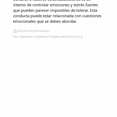
intento de controlar emociones y estrés fuertes
que pueden parecer imposibles de tolerar. Esta
conducta puede estar relacionada con cuestiones
emocionales que se deben abordar.
Solicitud de eliminación
Ver respuesta completa en hopkinsallchildrens.org