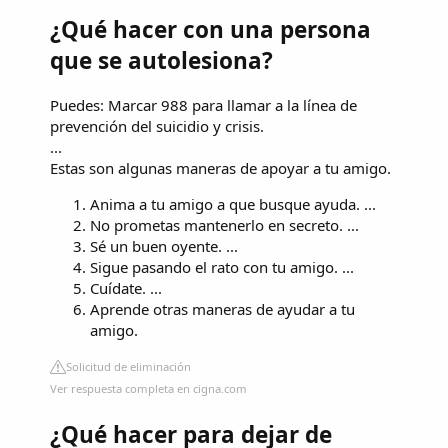
¿Qué hacer con una persona
que se autolesiona?
Puedes: Marcar 988 para llamar a la línea de
prevención del suicidio y crisis.
...
Estas son algunas maneras de apoyar a tu amigo.
Anima a tu amigo a que busque ayuda. ...
No prometas mantenerlo en secreto. ...
Sé un buen oyente. ...
Sigue pasando el rato con tu amigo. ...
Cuídate. ...
Aprende otras maneras de ayudar a tu
amigo.
Solicitud de eliminación
Ver respuesta completa en cigna.com
¿Qué hacer para dejar de