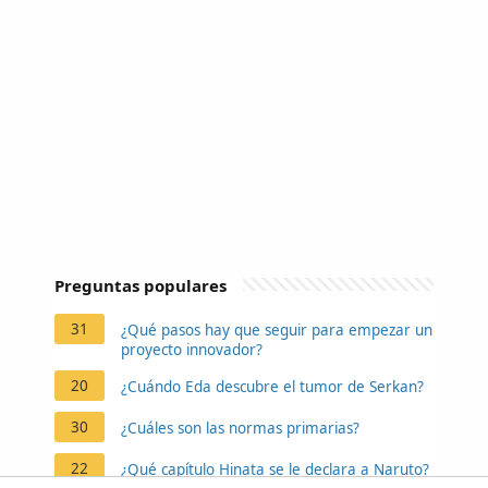
Preguntas populares
31
¿Qué pasos hay que seguir para empezar un
proyecto innovador?
20
¿Cuándo Eda descubre el tumor de Serkan?
30
¿Cuáles son las normas primarias?
22
¿Qué capítulo Hinata se le declara a Naruto?