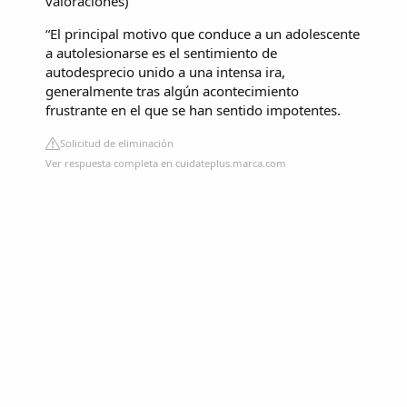
valoraciones
)
“El principal motivo que conduce a un adolescente
a autolesionarse es el sentimiento de
autodesprecio unido a una intensa ira,
generalmente tras algún acontecimiento
frustrante en el que se han sentido impotentes.
Solicitud de eliminación
Ver respuesta completa en cuidateplus.marca.com