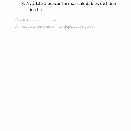
Ayúdale a buscar formas saludables de lidiar
con ello.
Solicitud de eliminación
Ver respuesta completa en iratxelopezpsicologia.com