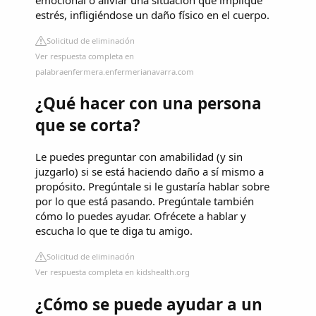
estrés, infligiéndose un daño físico en el cuerpo.
Solicitud de eliminación
Ver respuesta completa en
palabraenfermera.enfermerianavarra.com
¿Qué hacer con una persona
que se corta?
Le puedes preguntar con amabilidad (y sin
juzgarlo) si se está haciendo daño a sí mismo a
propósito. Pregúntale si le gustaría hablar sobre
por lo que está pasando. Pregúntale también
cómo lo puedes ayudar. Ofrécete a hablar y
escucha lo que te diga tu amigo.
Solicitud de eliminación
Ver respuesta completa en kidshealth.org
¿Cómo se puede ayudar a un