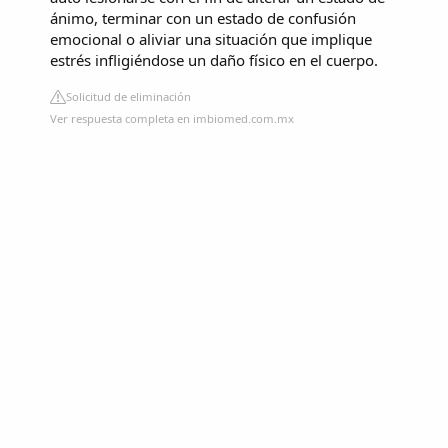
ánimo, terminar con un estado de confusión
emocional o aliviar una situación que implique
estrés infligiéndose un daño físico en el cuerpo.
Solicitud de eliminación
Ver respuesta completa en imbiomed.com.mx