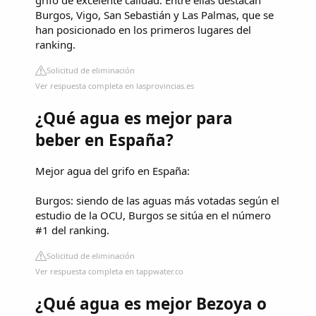
grifo de excelente calidad. Entre ellas destacan
Burgos, Vigo, San Sebastián y Las Palmas, que se
han posicionado en los primeros lugares del
ranking.
Solicitud de eliminación
Ver respuesta completa en lasprovincias.es
¿Qué agua es mejor para
beber en España?
Mejor agua del grifo en España:
Burgos: siendo de las aguas más votadas según el
estudio de la OCU, Burgos se sitúa en el número
#1 del ranking.
Solicitud de eliminación
Ver respuesta completa en tappwater.co
¿Qué agua es mejor Bezoya o