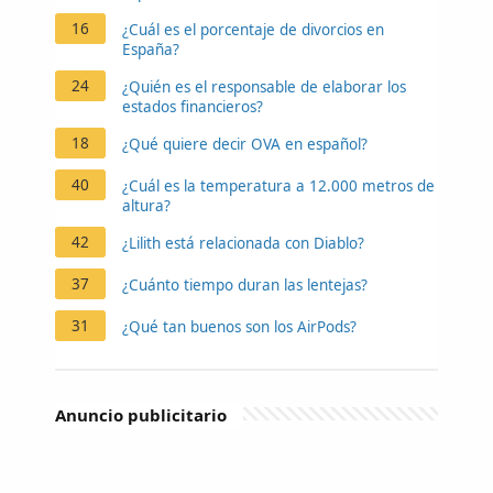
16
¿Cuál es el porcentaje de divorcios en
España?
24
¿Quién es el responsable de elaborar los
estados financieros?
18
¿Qué quiere decir OVA en español?
40
¿Cuál es la temperatura a 12.000 metros de
altura?
42
¿Lilith está relacionada con Diablo?
37
¿Cuánto tiempo duran las lentejas?
31
¿Qué tan buenos son los AirPods?
Anuncio publicitario