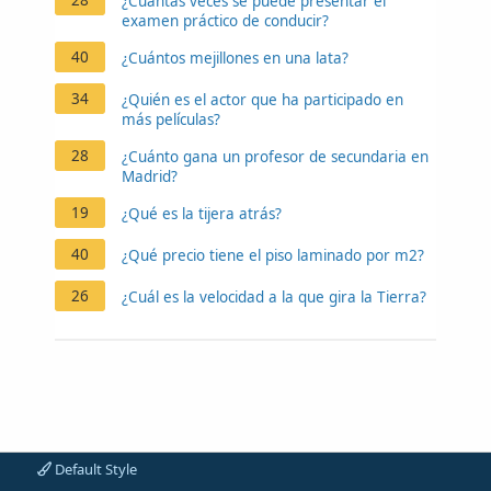
¿Cuántas veces se puede presentar el
examen práctico de conducir?
40
¿Cuántos mejillones en una lata?
34
¿Quién es el actor que ha participado en
más películas?
28
¿Cuánto gana un profesor de secundaria en
Madrid?
19
¿Qué es la tijera atrás?
40
¿Qué precio tiene el piso laminado por m2?
26
¿Cuál es la velocidad a la que gira la Tierra?
Default Style