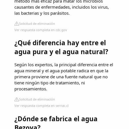
método más eficaz para matar los microbios
causantes de enfermedades, incluidos los virus,
las bacterias y los parásitos.
Solicitud de eliminación
Ver respuesta completa en cdc.gov
¿Qué diferencia hay entre el
agua pura y el agua natural?
Según los expertos, la principal diferencia entre el
agua mineral y el agua potable radica en que la
primera proviene de una fuente natural que no
tiene ningún tipo de tratamiento, ni
procesamientos.
Solicitud de eliminación
Ver respuesta completa en sernac.cl
¿Dónde se fabrica el agua
Bezoya?