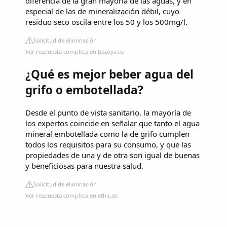
diferencia de la gran mayoría de las aguas, y en
especial de las de mineralización débil, cuyo
residuo seco oscila entre los 50 y los 500mg/l.
Solicitud de eliminación
Ver respuesta completa en bezoya.es
¿Qué es mejor beber agua del
grifo o embotellada?
Desde el punto de vista sanitario, la mayoría de
los expertos coincide en señalar que tanto el agua
mineral embotellada como la de grifo cumplen
todos los requisitos para su consumo, y que las
propiedades de una y de otra son igual de buenas
y beneficiosas para nuestra salud.
Solicitud de eliminación
Ver respuesta completa en ethic.es