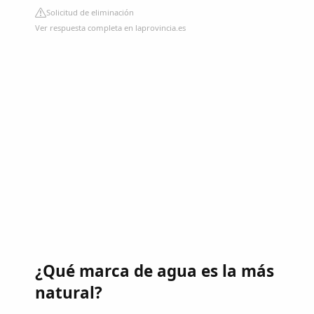
Solicitud de eliminación
Ver respuesta completa en laprovincia.es
¿Qué marca de agua es la más
natural?