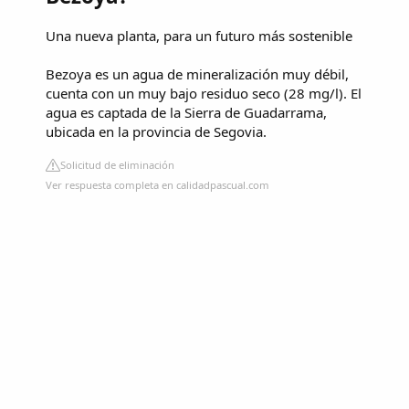
Una nueva planta, para un futuro más sostenible
Bezoya es un agua de mineralización muy débil,
cuenta con un muy bajo residuo seco (28 mg/l). El
agua es captada de la Sierra de Guadarrama,
ubicada en la provincia de Segovia.
Solicitud de eliminación
Ver respuesta completa en calidadpascual.com