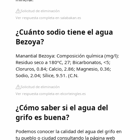
Solicitud de eliminación
Ver respuesta completa en salabakan.es
¿Cuánto sodio tiene el agua
Bezoya?
Manantial Bezoya: Composición química (mg/l):
Residuo seco a 180ºC, 27; Bicarbonatos, <5;
Cloruros, 0.84; Calcio, 2.86; Magnesio, 0.36;
Sodio, 2.04; Sílice, 9.51. (C.N.
Solicitud de eliminación
Ver respuesta completa en elcorteingles.es
¿Cómo saber si el agua del
grifo es buena?
Podemos conocer la calidad del agua del grifo en
tu pueblo o ciudad consultando la página web