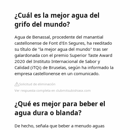
¿Cuál es la mejor agua del
grifo del mundo?
Agua de Benassal, procedente del manantial
castellonense de Font d'En Segures, ha reeditado
su título de "la mejor agua del mundo" tras ser
galardonada con el premio Superior Taste Award
2020 del Instituto Internacional de Sabor y
Calidad (iTQi) de Bruselas, según ha informado la
empresa castellonense en un comunicado.
Solicitud de eliminación
Ver respuesta completa en clubmitsubishiasx.com
¿Qué es mejor para beber el
agua dura o blanda?
De hecho, señala que beber a menudo aguas