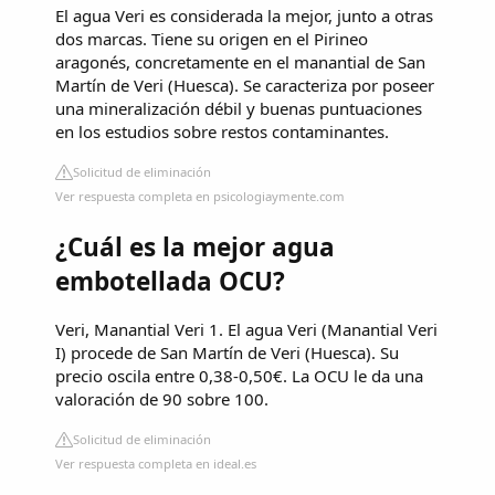
El agua Veri es considerada la mejor, junto a otras
dos marcas. Tiene su origen en el Pirineo
aragonés, concretamente en el manantial de San
Martín de Veri (Huesca). Se caracteriza por poseer
una mineralización débil y buenas puntuaciones
en los estudios sobre restos contaminantes.
Solicitud de eliminación
Ver respuesta completa en psicologiaymente.com
¿Cuál es la mejor agua
embotellada OCU?
Veri, Manantial Veri 1. El agua Veri (Manantial Veri
I) procede de San Martín de Veri (Huesca). Su
precio oscila entre 0,38-0,50€. La OCU le da una
valoración de 90 sobre 100.
Solicitud de eliminación
Ver respuesta completa en ideal.es