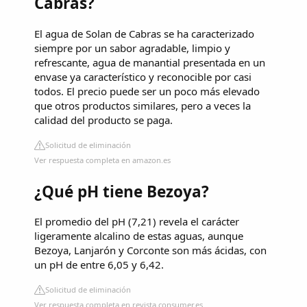
Cabras?
El agua de Solan de Cabras se ha caracterizado
siempre por un sabor agradable, limpio y
refrescante, agua de manantial presentada en un
envase ya característico y reconocible por casi
todos. El precio puede ser un poco más elevado
que otros productos similares, pero a veces la
calidad del producto se paga.
Solicitud de eliminación
Ver respuesta completa en amazon.es
¿Qué pH tiene Bezoya?
El promedio del pH (7,21) revela el carácter
ligeramente alcalino de estas aguas, aunque
Bezoya, Lanjarón y Corconte son más ácidas, con
un pH de entre 6,05 y 6,42.
Solicitud de eliminación
Ver respuesta completa en revista.consumer.es