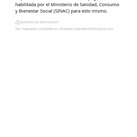
habilitada por el Ministerio de Sanidad, Consumo
y Bienestar Social (SINAC) para esto mismo.
Solicitud de eliminación
Ver respuesta completa en sthexpert.standardhidraulica.com