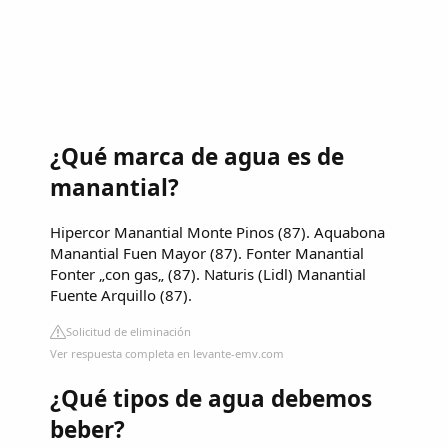
¿Qué marca de agua es de
manantial?
Hipercor Manantial Monte Pinos (87). Aquabona
Manantial Fuen Mayor (87). Fonter Manantial
Fonter „con gas„ (87). Naturis (Lidl) Manantial
Fuente Arquillo (87).
Solicitud de eliminación
Ver respuesta completa en levante-emv.com
¿Qué tipos de agua debemos
beber?