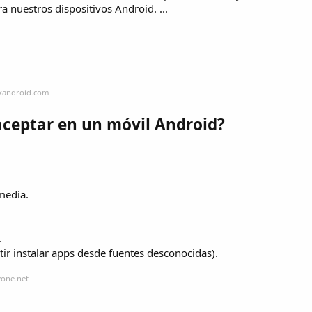
a nuestros dispositivos Android. ...
akandroid.com
aceptar en un móvil Android?
media.
.
tir instalar apps desde fuentes desconocidas).
zone.net