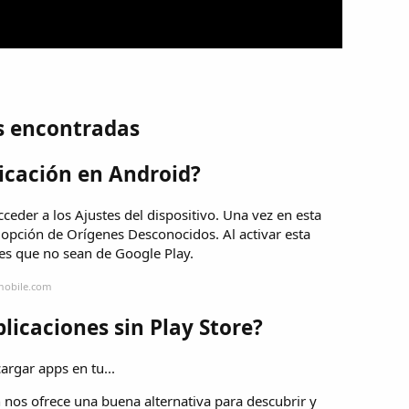
s encontradas
icación en Android?
ceder a los Ajustes del dispositivo. Una vez en esta
 opción de Orígenes Desconocidos. Al activar esta
nes que no sean de Google Play.
mobile.com
icaciones sin Play Store?
argar apps en tu...
os ofrece una buena alternativa para descubrir y