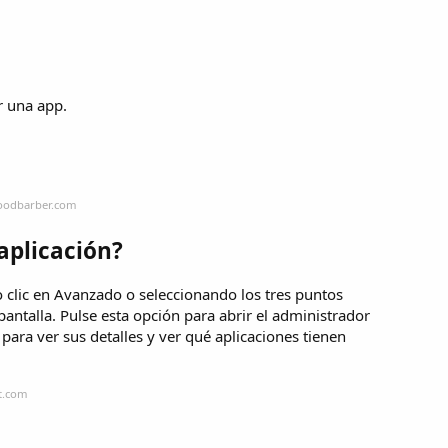
r una app.
goodbarber.com
aplicación?
clic en Avanzado o seleccionando los tres puntos
pantalla. Pulse esta opción para abrir el administrador
para ver sus detalles y ver qué aplicaciones tienen
t.com