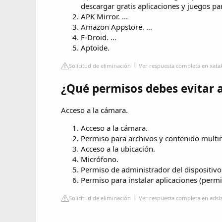
descargar gratis aplicaciones y juegos par
APK Mirror. ...
Amazon Appstore. ...
F-Droid. ...
Aptoide.
Solicitud de eliminación
Ver respuesta completa en xat
¿Qué permisos debes evitar 
Acceso a la cámara.
Acceso a la cámara.
Permiso para archivos y contenido multi
Acceso a la ubicación.
Micrófono.
Permiso de administrador del dispositivo
Permiso para instalar aplicaciones (permi
Solicitud de eliminación
Ver respuesta completa en adsl