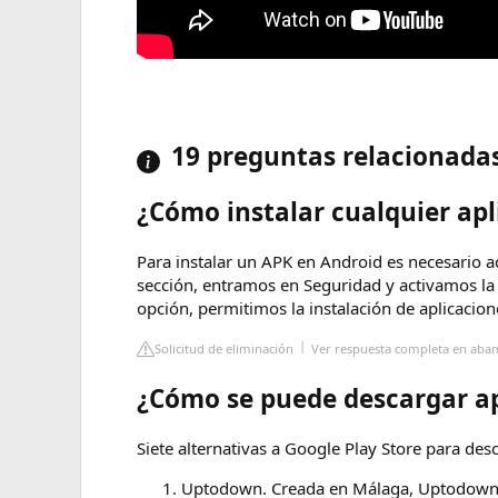
19 preguntas relacionada
¿Cómo instalar cualquier apl
Para instalar un APK en Android es necesario ac
sección, entramos en Seguridad y activamos la
opción, permitimos la instalación de aplicacio
Solicitud de eliminación
Ver respuesta completa en aba
¿Cómo se puede descargar apl
Siete alternativas a Google Play Store para desc
Uptodown. Creada en Málaga, Uptodown n