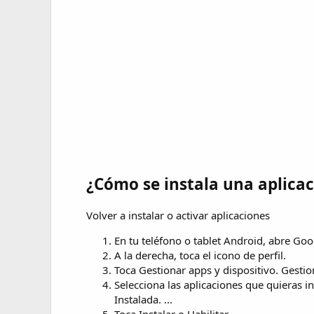
¿Cómo se instala una aplicac
Volver a instalar o activar aplicaciones
En tu teléfono o tablet Android, abre Goog
A la derecha, toca el icono de perfil.
Toca Gestionar apps y dispositivo. Gestio
Selecciona las aplicaciones que quieras in
Instalada. ...
Toca Instalar o Habilitar.