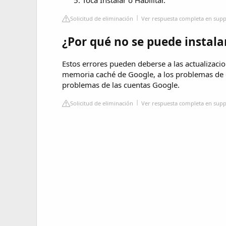
Solicitud de eliminación
Ver respuesta completa en sup
¿Por qué no se puede instala
Estos errores pueden deberse a las actualizaci
memoria caché de Google, a los problemas de 
problemas de las cuentas Google.
Solicitud de eliminación
Ver respuesta completa en sup