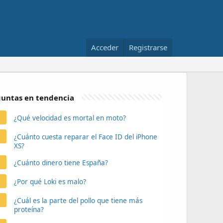
Acceder
Registrarse
untas en tendencia
¿Qué velocidad es mortal en moto?
¿Cuánto cuesta reparar el Face ID del iPhone
XS?
¿Cuánto dinero tiene España?
¿Por qué Loki es malo?
¿Cuál es la parte del pollo que tiene más
proteína?