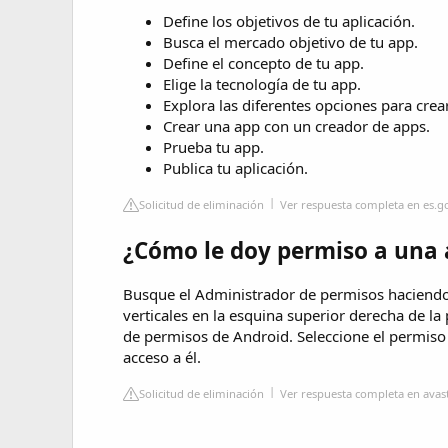
Define los objetivos de tu aplicación.
Busca el mercado objetivo de tu app.
Define el concepto de tu app.
Elige la tecnología de tu app.
Explora las diferentes opciones para crea
Crear una app con un creador de apps.
Prueba tu app.
Publica tu aplicación.
Solicitud de eliminación
Ver respuesta completa en es.
¿Cómo le doy permiso a una 
Busque el Administrador de permisos haciendo 
verticales en la esquina superior derecha de la 
de permisos de Android. Seleccione el permiso 
acceso a él.
Solicitud de eliminación
Ver respuesta completa en avas