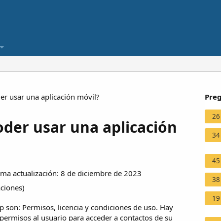
r usar una aplicación móvil?
Preg
26
oder usar una aplicación
34
45
ma actualización: 8 de diciembre de 2023
38
aciones
)
19
p son: Permisos, licencia y condiciones de uso. Hay
ar permisos al usuario para acceder a contactos de su