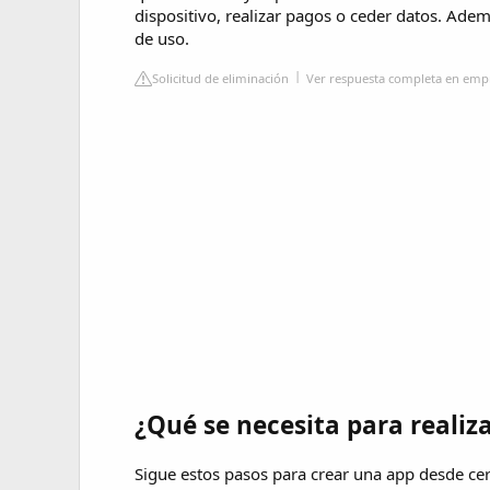
dispositivo, realizar pagos o ceder datos. Ademá
de uso.
Solicitud de eliminación
Ver respuesta completa en emp
¿Qué se necesita para realiz
Sigue estos pasos para crear una app desde cer