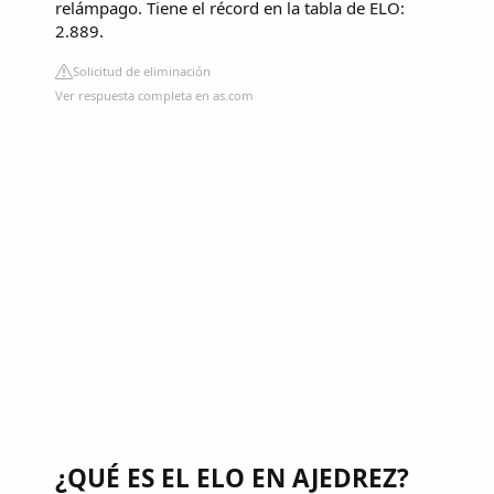
relámpago. Tiene el récord en la tabla de ELO:
2.889.
Solicitud de eliminación
Ver respuesta completa en as.com
¿QUÉ ES EL ELO EN AJEDREZ?