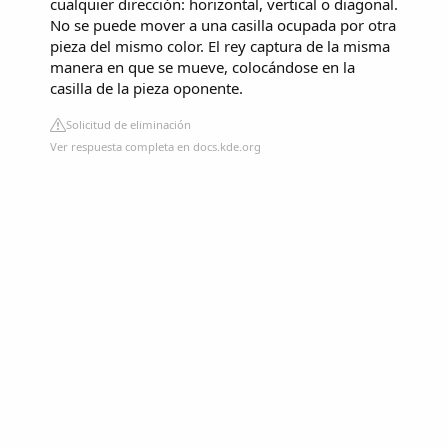
cualquier dirección: horizontal, vertical o diagonal.
No se puede mover a una casilla ocupada por otra
pieza del mismo color. El rey captura de la misma
manera en que se mueve, colocándose en la
casilla de la pieza oponente.
Solicitud de eliminación
Ver respuesta completa en docs.kde.org