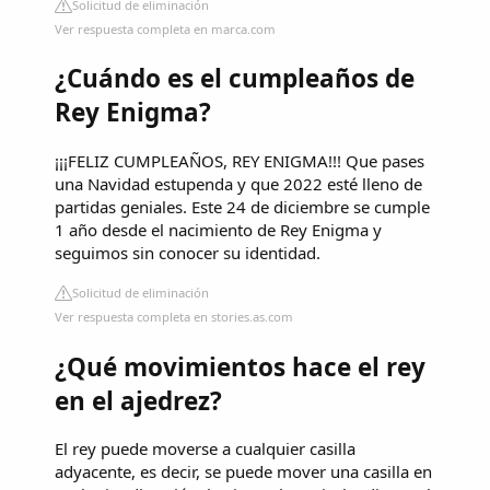
Solicitud de eliminación
Ver respuesta completa en marca.com
¿Cuándo es el cumpleaños de
Rey Enigma?
¡¡¡FELIZ CUMPLEAÑOS, REY ENIGMA!!! Que pases
una Navidad estupenda y que 2022 esté lleno de
partidas geniales. Este 24 de diciembre se cumple
1 año desde el nacimiento de Rey Enigma y
seguimos sin conocer su identidad.
Solicitud de eliminación
Ver respuesta completa en stories.as.com
¿Qué movimientos hace el rey
en el ajedrez?
El rey puede moverse a cualquier casilla
adyacente, es decir, se puede mover una casilla en