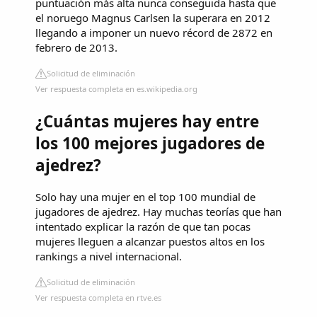
puntuación más alta nunca conseguida hasta que
el noruego Magnus Carlsen la superara en 2012
llegando a imponer un nuevo récord de 2872 en
febrero de 2013.
Solicitud de eliminación
Ver respuesta completa en es.wikipedia.org
¿Cuántas mujeres hay entre
los 100 mejores jugadores de
ajedrez?
Solo hay una mujer en el top 100 mundial de
jugadores de ajedrez. Hay muchas teorías que han
intentado explicar la razón de que tan pocas
mujeres lleguen a alcanzar puestos altos en los
rankings a nivel internacional.
Solicitud de eliminación
Ver respuesta completa en rtve.es