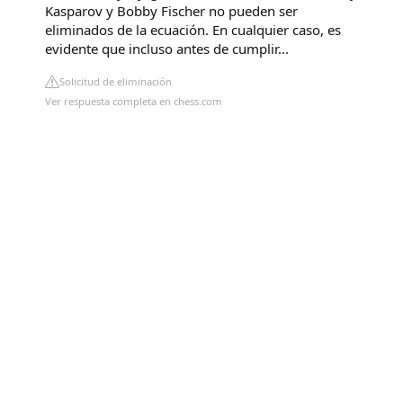
Kasparov y Bobby Fischer no pueden ser
eliminados de la ecuación. En cualquier caso, es
evidente que incluso antes de cumplir...
Solicitud de eliminación
Ver respuesta completa en chess.com