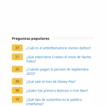
Preguntas populares
37
¿Cuál es el antiinflamatorio menos dañino?
21
¿Qué edad tiene Cristian el novio de Nacho
Palau?
32
¿Cuándo pagan la pension de septiembre
2023?
39
¿Qué sale el mes de Disney Plus?
38
¿Quién fue primero Batman o Iron Man?
19
¿Qué tipo de sustantivo es la palabra
enseñanza?