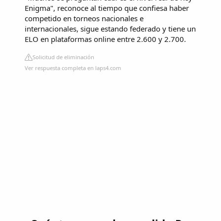
Enigma", reconoce al tiempo que confiesa haber
competido en torneos nacionales e
internacionales, sigue estando federado y tiene un
ELO en plataformas online entre 2.600 y 2.700.
Solicitud de eliminación
Ver respuesta completa en laps4.com