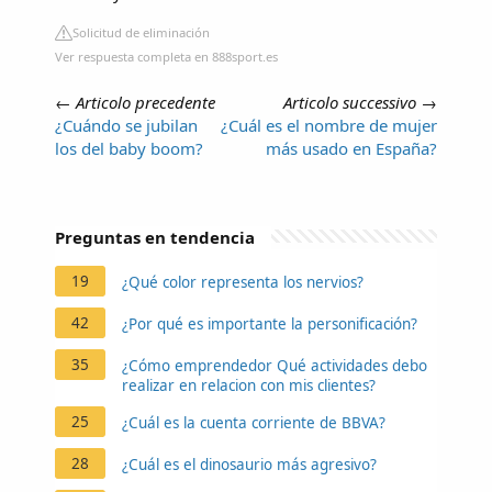
Solicitud de eliminación
Ver respuesta completa en 888sport.es
←
Articolo precedente
Articolo successivo
→
¿Cuándo se jubilan
¿Cuál es el nombre de mujer
los del baby boom?
más usado en España?
Preguntas en tendencia
19
¿Qué color representa los nervios?
42
¿Por qué es importante la personificación?
35
¿Cómo emprendedor Qué actividades debo
realizar en relacion con mis clientes?
25
¿Cuál es la cuenta corriente de BBVA?
28
¿Cuál es el dinosaurio más agresivo?