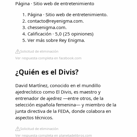
Página · Sitio web de entretenimiento
Página · Sitio web de entretenimiento.
contacto@reyenigma.com
.
chessenigma.com.
Calificación · 5,0 (25 opiniones)
Ver más sobre Rey Enigma.
Solicitud de eliminación
Ver respuesta completa en facebook.com
¿Quién es el Divis?
David Martínez, conocido en el mundillo
ajedrecístico como El Divis, es maestro y
entrenador de ajedrez —entre otros, de la
selección española femenina— y miembro de la
junta directiva de la FEDA, donde colabora en
aspectos técnicos.
Solicitud de eliminación
Ver respuesta completa en planetadelibros.com