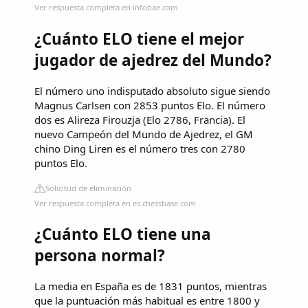
Ver respuesta completa en infobae.com
¿Cuánto ELO tiene el mejor
jugador de ajedrez del Mundo?
El número uno indisputado absoluto sigue siendo
Magnus Carlsen con 2853 puntos Elo. El número
dos es Alireza Firouzja (Elo 2786, Francia). El
nuevo Campeón del Mundo de Ajedrez, el GM
chino Ding Liren es el número tres con 2780
puntos Elo.
Solicitud de eliminación
Ver respuesta completa en es.chessbase.com
¿Cuánto ELO tiene una
persona normal?
La media en España es de 1831 puntos, mientras
que la puntuación más habitual es entre 1800 y