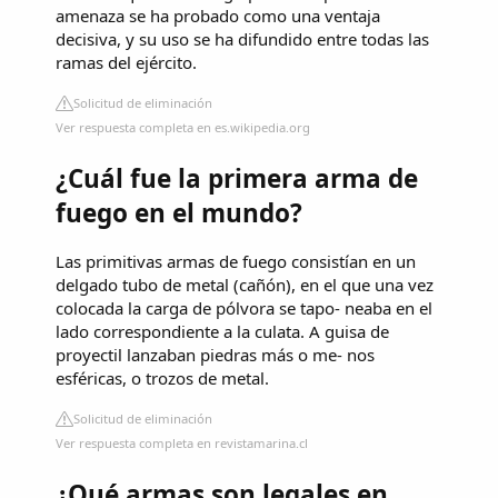
amenaza se ha probado como una ventaja
decisiva, y su uso se ha difundido entre todas las
ramas del ejército.
Solicitud de eliminación
Ver respuesta completa en es.wikipedia.org
¿Cuál fue la primera arma de
fuego en el mundo?
Las primitivas armas de fuego consistían en un
delgado tubo de metal (cañón), en el que una vez
colocada la carga de pólvora se tapo- neaba en el
lado correspondiente a la culata. A guisa de
proyectil lanzaban piedras más o me- nos
esféricas, o trozos de metal.
Solicitud de eliminación
Ver respuesta completa en revistamarina.cl
¿Qué armas son legales en