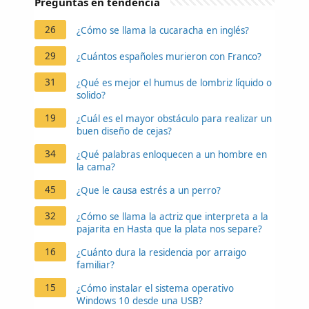
Preguntas en tendencia
26
¿Cómo se llama la cucaracha en inglés?
29
¿Cuántos españoles murieron con Franco?
31
¿Qué es mejor el humus de lombriz líquido o
solido?
19
¿Cuál es el mayor obstáculo para realizar un
buen diseño de cejas?
34
¿Qué palabras enloquecen a un hombre en
la cama?
45
¿Que le causa estrés a un perro?
32
¿Cómo se llama la actriz que interpreta a la
pajarita en Hasta que la plata nos separe?
16
¿Cuánto dura la residencia por arraigo
familiar?
15
¿Cómo instalar el sistema operativo
Windows 10 desde una USB?