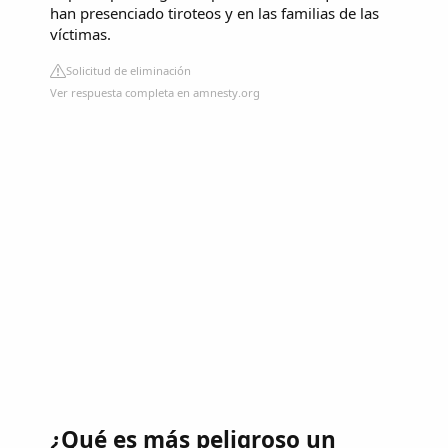
han presenciado tiroteos y en las familias de las
víctimas.
Solicitud de eliminación
Ver respuesta completa en amnesty.org
¿Qué es más peligroso un