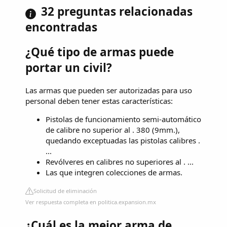
32 preguntas relacionadas
encontradas
¿Qué tipo de armas puede
portar un civil?
Las armas que pueden ser autorizadas para uso
personal deben tener estas características:
Pistolas de funcionamiento semi-automático
de calibre no superior al . 380 (9mm.),
quedando exceptuadas las pistolas calibres .
...
Revólveres en calibres no superiores al . ...
Las que integren colecciones de armas.
Solicitud de eliminación
Ver respuesta completa en politica.expansion.mx
¿Cuál es la mejor arma de