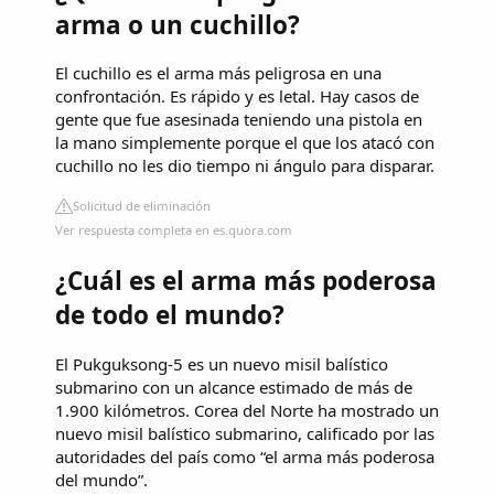
arma o un cuchillo?
El cuchillo es el arma más peligrosa en una
confrontación. Es rápido y es letal. Hay casos de
gente que fue asesinada teniendo una pistola en
la mano simplemente porque el que los atacó con
cuchillo no les dio tiempo ni ángulo para disparar.
Solicitud de eliminación
Ver respuesta completa en es.quora.com
¿Cuál es el arma más poderosa
de todo el mundo?
El Pukguksong-5 es un nuevo misil balístico
submarino con un alcance estimado de más de
1.900 kilómetros. Corea del Norte ha mostrado un
nuevo misil balístico submarino, calificado por las
autoridades del país como “el arma más poderosa
del mundo”.