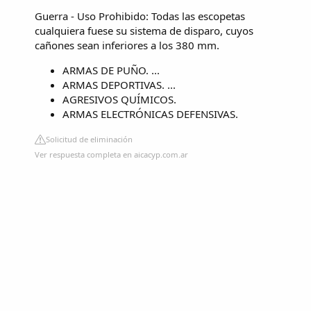
Guerra - Uso Prohibido: Todas las escopetas
cualquiera fuese su sistema de disparo, cuyos
cañones sean inferiores a los 380 mm.
ARMAS DE PUÑO. ...
ARMAS DEPORTIVAS. ...
AGRESIVOS QUÍMICOS.
ARMAS ELECTRÓNICAS DEFENSIVAS.
Solicitud de eliminación
Ver respuesta completa en aicacyp.com.ar