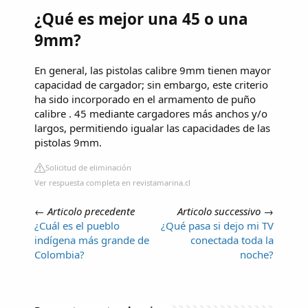
¿Qué es mejor una 45 o una
9mm?
En general, las pistolas calibre 9mm tienen mayor
capacidad de cargador; sin embargo, este criterio
ha sido incorporado en el armamento de puño
calibre . 45 mediante cargadores más anchos y/o
largos, permitiendo igualar las capacidades de las
pistolas 9mm.
Solicitud de eliminación
Ver respuesta completa en revistamarina.cl
←
Articolo precedente
Articolo successivo
→
¿Cuál es el pueblo
¿Qué pasa si dejo mi TV
indígena más grande de
conectada toda la
Colombia?
noche?