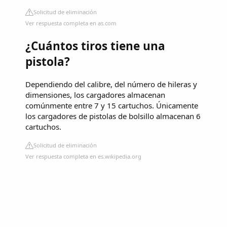
Solicitud de eliminación
Ver respuesta completa en as.com
¿Cuántos tiros tiene una
pistola?
Dependiendo del calibre, del número de hileras y
dimensiones, los cargadores almacenan
comúnmente entre 7 y 15 cartuchos. Únicamente
los cargadores de pistolas de bolsillo almacenan 6
cartuchos.
Solicitud de eliminación
Ver respuesta completa en es.wikipedia.org