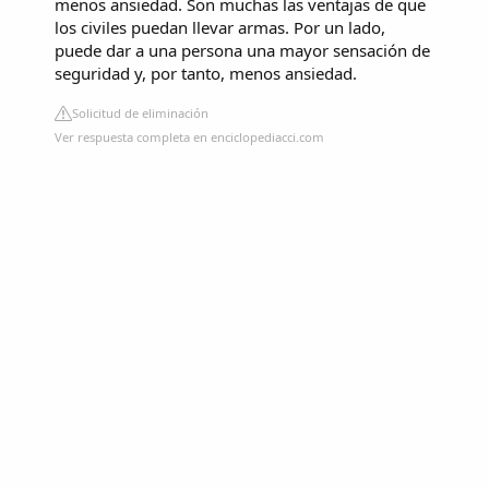
menos ansiedad. Son muchas las ventajas de que
los civiles puedan llevar armas. Por un lado,
puede dar a una persona una mayor sensación de
seguridad y, por tanto, menos ansiedad.
Solicitud de eliminación
Ver respuesta completa en enciclopediacci.com