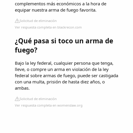
complementos más económicos a la hora de
equipar nuestra arma de fuego favorita.
Solicitud de eliminación
Ver respuesta completa en blackrecon.com
¿Qué pasa si toco un arma de
fuego?
Bajo la ley federal, cualquier persona que tenga,
lleve, o compre un arma en violación de la ley
federal sobre armas de fuego, puede ser castigada
con una multa, prisión de hasta diez años, o
ambas.
Solicitud de eliminación
Ver respuesta completa en womenslaw.org