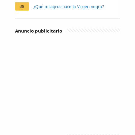
38
¿Qué milagros hace la Virgen negra?
Anuncio publicitario