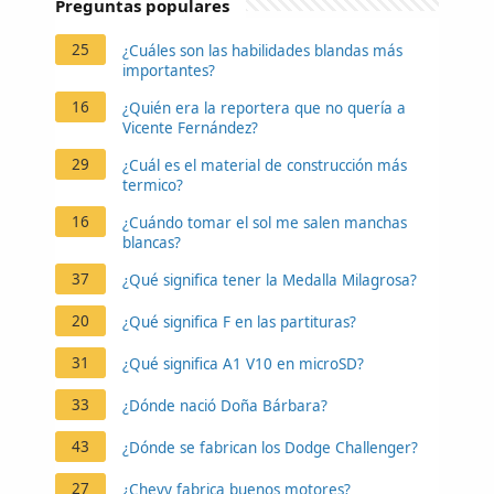
Preguntas populares
25
¿Cuáles son las habilidades blandas más
importantes?
16
¿Quién era la reportera que no quería a
Vicente Fernández?
29
¿Cuál es el material de construcción más
termico?
16
¿Cuándo tomar el sol me salen manchas
blancas?
37
¿Qué significa tener la Medalla Milagrosa?
20
¿Qué significa F en las partituras?
31
¿Qué significa A1 V10 en microSD?
33
¿Dónde nació Doña Bárbara?
43
¿Dónde se fabrican los Dodge Challenger?
27
¿Chevy fabrica buenos motores?