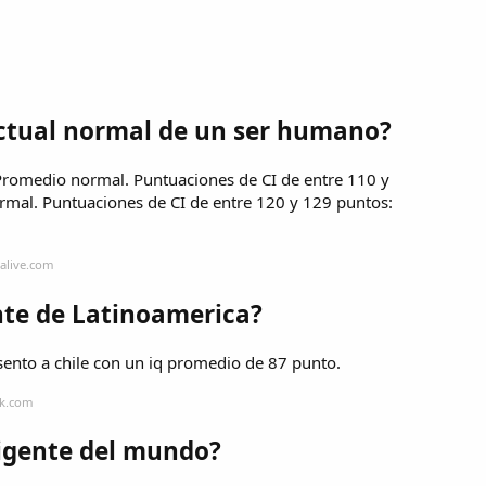
lectual normal de un ser humano?
Promedio normal. Puntuaciones de CI de entre 110 y
rmal. Puntuaciones de CI de entre 120 y 129 puntos:
alive.com
ente de Latinoamerica?
resento a chile con un iq promedio de 87 punto.
ok.com
ligente del mundo?