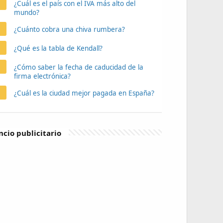
¿Cuál es el país con el IVA más alto del
mundo?
¿Cuánto cobra una chiva rumbera?
¿Qué es la tabla de Kendall?
¿Cómo saber la fecha de caducidad de la
firma electrónica?
¿Cuál es la ciudad mejor pagada en España?
cio publicitario