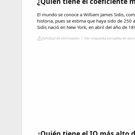
¿Quién tiene el coeficiente m
El mundo se conoce a William James Sidis, com
historia, pues se estima que haya sido de 250 a
Sidis nació en New York, en abril del año de 189
Solicitud de eliminación
Ver respuesta completa en eur
¿Quién tiene el IQ más alto 