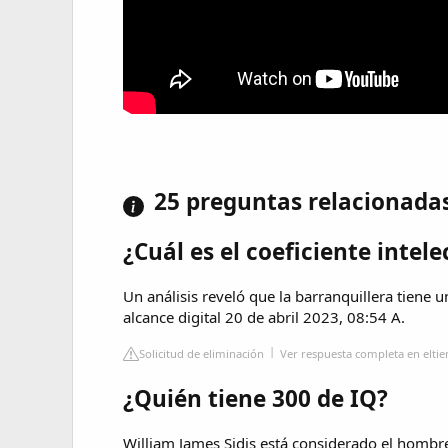
25 preguntas relacionada
¿Cuál es el coeficiente intel
Un análisis reveló que la barranquillera tiene 
alcance digital 20 de abril 2023, 08:54 A.
Solicitud de eliminación
Ver respuesta completa en elt
¿Quién tiene 300 de IQ?
William James Sidis está considerado el hombre 