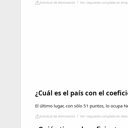
Solicitud de eliminación
Ver respuesta completa en emp
¿Cuál es el país con el coefi
El último lugar, con sólo 51 puntos, lo ocupa N
Solicitud de eliminación
Ver respuesta completa en dat