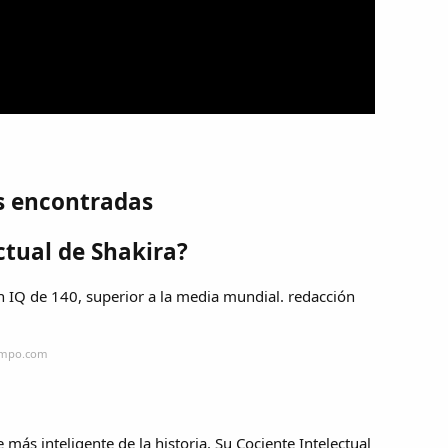
s encontradas
ectual de Shakira?
un IQ de 140, superior a la media mundial. redacción
iempo.com
más inteligente de la historia. Su Cociente Intelectual