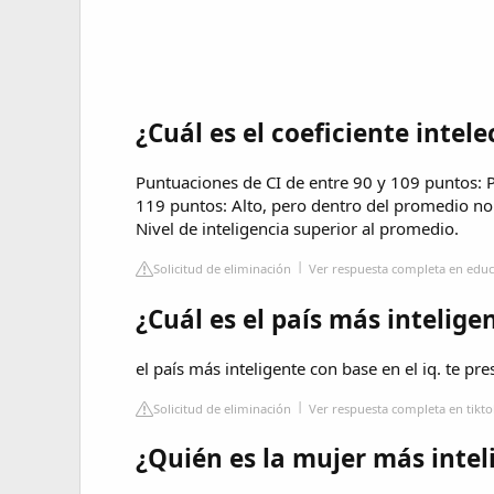
¿Cuál es el coeficiente inte
Puntuaciones de CI de entre 90 y 109 puntos: 
119 puntos: Alto, pero dentro del promedio no
Nivel de inteligencia superior al promedio.
Solicitud de eliminación
Ver respuesta completa en educ
¿Cuál es el país más intelig
el país más inteligente con base en el iq. te p
Solicitud de eliminación
Ver respuesta completa en tikt
¿Quién es la mujer más inte