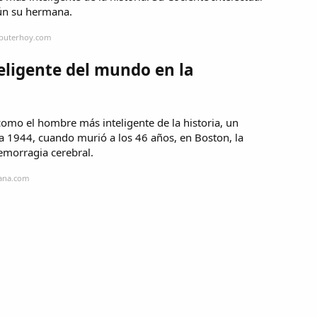
gún su hermana.
mputerhoy.com
eligente del mundo en la
mo el hombre más inteligente de la historia, un
a 1944, cuando murió a los 46 años, en Boston, la
emorragia cerebral.
mana.com