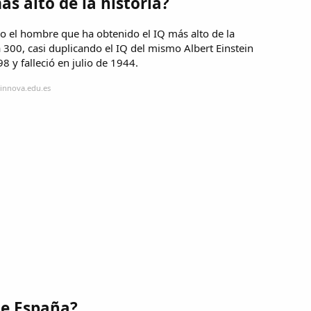
ás alto de la historia?
o el hombre que ha obtenido el IQ más alto de la
 300, casi duplicando el IQ del mismo Albert Einstein
8 y falleció en julio de 1944.
oinnova.edu.es
de España?