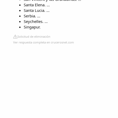
Santa Elena. ...
Santa Lucia. ...
Serbia. ...
Seychelles. ...
Singapur.
Solicitud de eliminación
Ver respuesta completa en crucerosnet.com