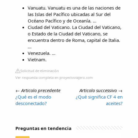
Vanuatu. Vanuatu es una de las naciones de
las Islas del Pacífico ubicadas al Sur del
Océano Pacífico y de Oceanía. ...
Ciudad del Vaticano. La Ciudad del Vaticano,
o Estado de la Ciudad del Vaticano, se
encuentra dentro de Roma, capital de Italia.
...
Venezuela. ...
Vietnam.
Solicitud de eliminación
Ver respuesta completa en proyectoviajero.com
←
Articolo precedente
Articolo successivo
→
¿Qué es el modo
¿Qué significa CF 4 en
desconectado?
aceites?
Preguntas en tendencia