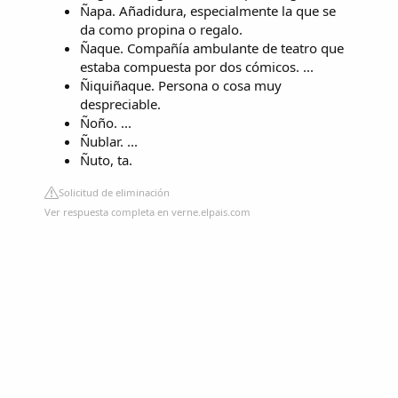
Ñapa. Añadidura, especialmente la que se
da como propina o regalo.
Ñaque. Compañía ambulante de teatro que
estaba compuesta por dos cómicos. ...
Ñiquiñaque. Persona o cosa muy
despreciable.
Ñoño. ...
Ñublar. ...
Ñuto, ta.
Solicitud de eliminación
Ver respuesta completa en verne.elpais.com