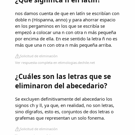
nos damos cuenta de que en latín se escribían con
doble n (Hispanna, anno) y para ahorrar espacio
en los pergaminos en los que se escribía se
empezó a colocar una n con otra n más pequeña
por encima de ella. En ese sentido la letra ñ no es
más que una n con otra n más pequeña arriba.
Solicitud de eliminación
Ver respuesta completa en etimologias.dechile.net
¿Cuáles son las letras que se
eliminaron del abecedario?
Se excluyen definitivamente del abecedario los
signos ch y ll, ya que, en realidad, no son letras,
sino dígrafos, esto es, conjuntos de dos letras o
grafemas que representan un solo fonema.
Solicitud de eliminación