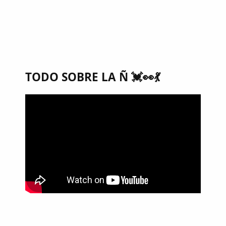
TODO SOBRE LA Ñ 💓👀💃