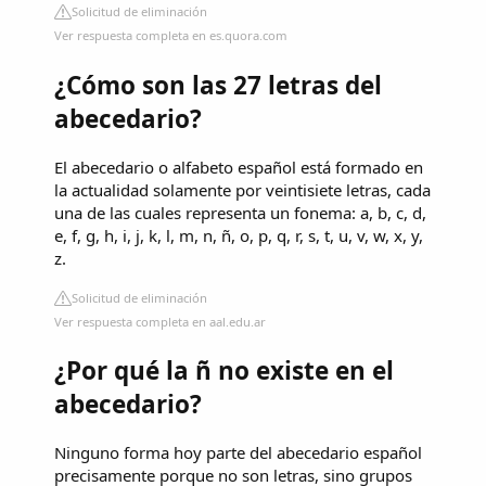
Solicitud de eliminación
Ver respuesta completa en es.quora.com
¿Cómo son las 27 letras del
abecedario?
El abecedario o alfabeto español está formado en
la actualidad solamente por veintisiete letras, cada
una de las cuales representa un fonema: a, b, c, d,
e, f, g, h, i, j, k, l, m, n, ñ, o, p, q, r, s, t, u, v, w, x, y,
z.
Solicitud de eliminación
Ver respuesta completa en aal.edu.ar
¿Por qué la ñ no existe en el
abecedario?
Ninguno forma hoy parte del abecedario español
precisamente porque no son letras, sino grupos