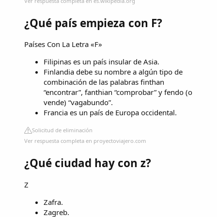
Ver respuesta completa en es.wikipedia.org
¿Qué país empieza con F?
Países Con La Letra «F»
Filipinas es un país insular de Asia.
Finlandia debe su nombre a algún tipo de
combinación de las palabras finthan
“encontrar”, fanthian “comprobar” y fendo (o
vende) “vagabundo”.
Francia es un país de Europa occidental.
Solicitud de eliminación
Ver respuesta completa en proyectoviajero.com
¿Qué ciudad hay con z?
Z
Zafra.
Zagreb.