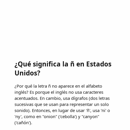
¿Qué significa la ñ en Estados
Unidos?
¿Por qué la letra ñ no aparece en el alfabeto
inglés? Es porque el inglés no usa caracteres
acentuados. En cambio, usa dígrafos (dos letras
sucesivas que se usan para representar un solo
sonido). Entonces, en lugar de usar 'ñ', usa 'ni' o
'ny', como en "onion" ('cebolla') y "canyon"
('cañón').