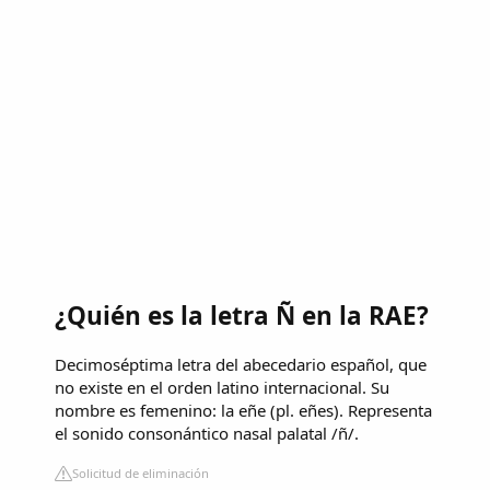
¿Quién es la letra Ñ en la RAE?
Decimoséptima letra del abecedario español, que
no existe en el orden latino internacional. Su
nombre es femenino: la eñe (pl. eñes). Representa
el sonido consonántico nasal palatal /ñ/.
Solicitud de eliminación