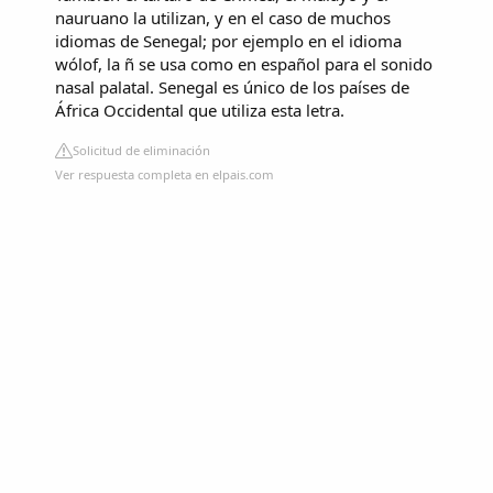
nauruano la utilizan, y en el caso de muchos
idiomas de Senegal; por ejemplo en el idioma
wólof, la ñ se usa como en español para el sonido
nasal palatal. Senegal es único de los países de
África Occidental que utiliza esta letra.
Solicitud de eliminación
Ver respuesta completa en elpais.com