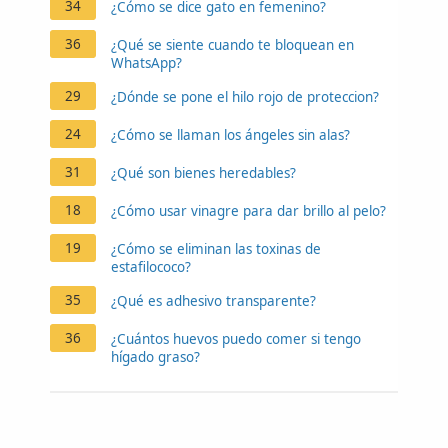
34
¿Cómo se dice gato en femenino?
36
¿Qué se siente cuando te bloquean en
WhatsApp?
29
¿Dónde se pone el hilo rojo de proteccion?
24
¿Cómo se llaman los ángeles sin alas?
31
¿Qué son bienes heredables?
18
¿Cómo usar vinagre para dar brillo al pelo?
19
¿Cómo se eliminan las toxinas de
estafilococo?
35
¿Qué es adhesivo transparente?
36
¿Cuántos huevos puedo comer si tengo
hígado graso?