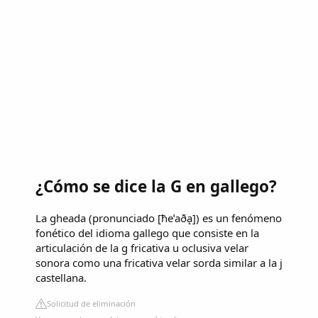
¿Cómo se dice la G en gallego?
La gheada (pronunciado [ħeˈaða̝]) es un fenómeno
fonético del idioma gallego que consiste en la
articulación de la g fricativa u oclusiva velar
sonora como una fricativa velar sorda similar a la j
castellana.
Solicitud de eliminación