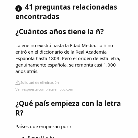
41 preguntas relacionadas
encontradas
¿Cuántos años tiene la ñ?
La eñe no existió hasta la Edad Media. La ñ no
entró en el diccionario de la Real Academia
Española hasta 1803. Pero el origen de esta letra,
genuinamente española, se remonta casi 1.000
años atrás.
Solicitud de eliminación
Ver respuesta completa en bbc.com
¿Qué país empieza con la letra
R?
Países que empiezan por r
Reino Unido.