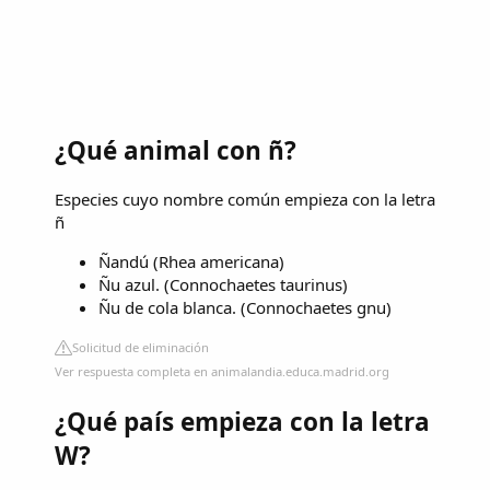
¿Qué animal con ñ?
Especies cuyo nombre común empieza con la letra
ñ
Ñandú (Rhea americana)
Ñu azul. (Connochaetes taurinus)
Ñu de cola blanca. (Connochaetes gnu)
Solicitud de eliminación
Ver respuesta completa en animalandia.educa.madrid.org
¿Qué país empieza con la letra
W?