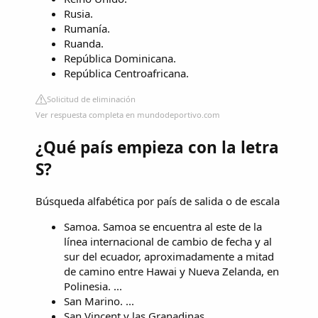
Rusia.
Rumanía.
Ruanda.
República Dominicana.
República Centroafricana.
Solicitud de eliminación
Ver respuesta completa en mundodeportivo.com
¿Qué país empieza con la letra
S?
Búsqueda alfabética por país de salida o de escala
Samoa. Samoa se encuentra al este de la
línea internacional de cambio de fecha y al
sur del ecuador, aproximadamente a mitad
de camino entre Hawai y Nueva Zelanda, en
Polinesia. ...
San Marino. ...
San Vincent y las Granadinas. ...