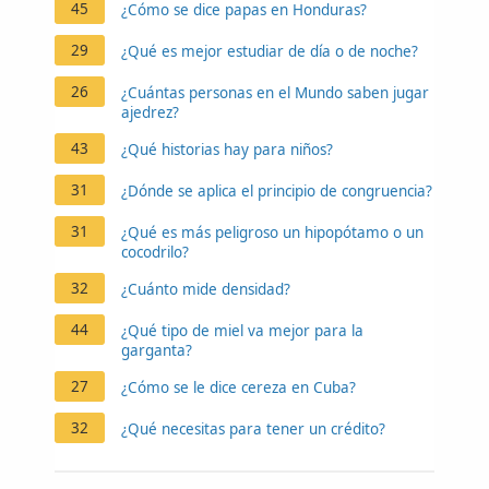
45
¿Cómo se dice papas en Honduras?
29
¿Qué es mejor estudiar de día o de noche?
26
¿Cuántas personas en el Mundo saben jugar
ajedrez?
43
¿Qué historias hay para niños?
31
¿Dónde se aplica el principio de congruencia?
31
¿Qué es más peligroso un hipopótamo o un
cocodrilo?
32
¿Cuánto mide densidad?
44
¿Qué tipo de miel va mejor para la
garganta?
27
¿Cómo se le dice cereza en Cuba?
32
¿Qué necesitas para tener un crédito?