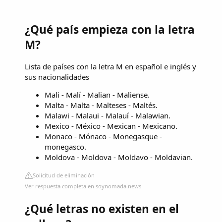
¿Qué país empieza con la letra
M?
Lista de países con la letra M en español e inglés y
sus nacionalidades
Mali - Malí - Malian - Maliense.
Malta - Malta - Malteses - Maltés.
Malawi - Malaui - Malauí - Malawian.
Mexico - México - Mexican - Mexicano.
Monaco - Mónaco - Monegasque -
monegasco.
Moldova - Moldova - Moldavo - Moldavian.
Solicitud de eliminación
Ver respuesta completa en soynomada.news
¿Qué letras no existen en el