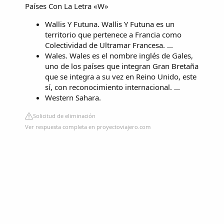
Países Con La Letra «W»
Wallis Y Futuna. Wallis Y Futuna es un
territorio que pertenece a Francia como
Colectividad de Ultramar Francesa. ...
Wales. Wales es el nombre inglés de Gales,
uno de los países que integran Gran Bretaña
que se integra a su vez en Reino Unido, este
sí, con reconocimiento internacional. ...
Western Sahara.
Solicitud de eliminación
Ver respuesta completa en proyectoviajero.com