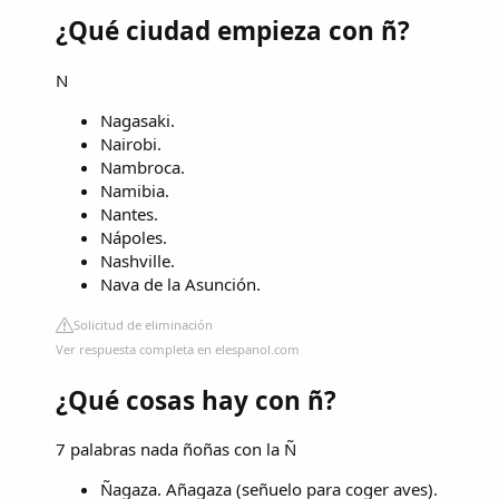
¿Qué ciudad empieza con ñ?
N
Nagasaki.
Nairobi.
Nambroca.
Namibia.
Nantes.
Nápoles.
Nashville.
Nava de la Asunción.
Solicitud de eliminación
Ver respuesta completa en elespanol.com
¿Qué cosas hay con ñ?
7 palabras nada ñoñas con la Ñ
Ñagaza. Añagaza (señuelo para coger aves).