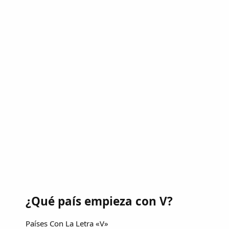
¿Qué país empieza con V?
Países Con La Letra «V»