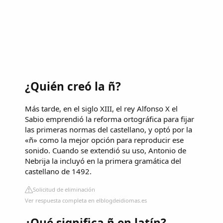
¿Quién creó la ñ?
Más tarde, en el siglo XIII, el rey Alfonso X el
Sabio emprendió la reforma ortográfica para fijar
las primeras normas del castellano, y optó por la
«ñ» como la mejor opción para reproducir ese
sonido. Cuando se extendió su uso, Antonio de
Nebrija la incluyó en la primera gramática del
castellano de 1492.
Solicitud de eliminación
Ver respuesta completa en elblogdeidiomas.es
¿Qué significa ñ en latín?