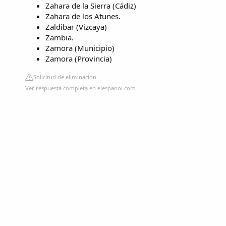
Zahara de la Sierra (Cádiz)
Zahara de los Atunes.
Zaldibar (Vizcaya)
Zambia.
Zamora (Municipio)
Zamora (Provincia)
Solicitud de eliminación
Ver respuesta completa en elespanol.com