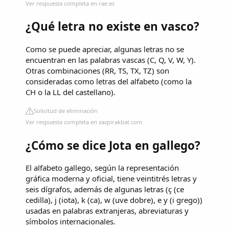
Ver respuesta completa en rae.es
¿Qué letra no existe en vasco?
Como se puede apreciar, algunas letras no se
encuentran en las palabras vascas (C, Q, V, W, Y).
Otras combinaciones (RR, TS, TX, TZ) son
consideradas como letras del alfabeto (como la
CH o la LL del castellano).
Solicitud de eliminación
Ver respuesta completa en zazpirakbat.com
¿Cómo se dice Jota en gallego?
El alfabeto gallego, según la representación
gráfica moderna y oficial, tiene veintitrés letras y
seis dígrafos, además de algunas letras (ç (ce
cedilla), j (iota), k (ca), w (uve dobre), e y (i grego))
usadas en palabras extranjeras, abreviaturas y
símbolos internacionales.