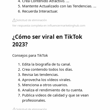
Crea Contenido Atractivo. ...
Mantente Actualizado con las Tendencias. ...
Recuerda Interactuar.
Solicitud de eliminación
Ver respuesta completa en influencermarketinghub.com
¿Cómo ser viral en TikTok
2023?
Consejos para TikTok
Edita la biografía de tu canal.
Crea contenido todos los días.
Revisa las tendencias.
Aprovecha los vídeos virales.
Menciona a otros usuarios.
Analiza el rendimiento de tu cuenta.
Publica videos de calidad y que se vean
profesionales.
Solicitud de eliminación