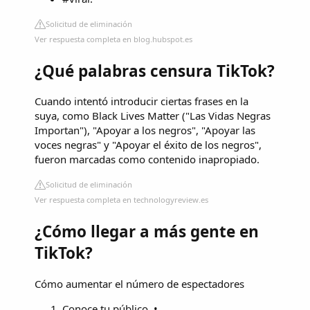
Solicitud de eliminación
Ver respuesta completa en blog.hubspot.es
¿Qué palabras censura TikTok?
Cuando intentó introducir ciertas frases en la
suya, como Black Lives Matter ("Las Vidas Negras
Importan"), "Apoyar a los negros", "Apoyar las
voces negras" y "Apoyar el éxito de los negros",
fueron marcadas como contenido inapropiado.
Solicitud de eliminación
Ver respuesta completa en technologyreview.es
¿Cómo llegar a más gente en
TikTok?
Cómo aumentar el número de espectadores
Conoce tu público. • ...