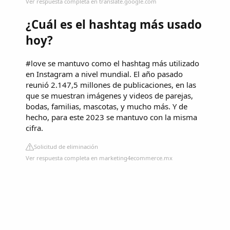
Ver respuesta completa en translate.google.com
¿Cuál es el hashtag más usado
hoy?
#love se mantuvo como el hashtag más utilizado
en Instagram a nivel mundial. El año pasado
reunió 2.147,5 millones de publicaciones, en las
que se muestran imágenes y videos de parejas,
bodas, familias, mascotas, y mucho más. Y de
hecho, para este 2023 se mantuvo con la misma
cifra.
Solicitud de eliminación
Ver respuesta completa en marketing4ecommerce.mx