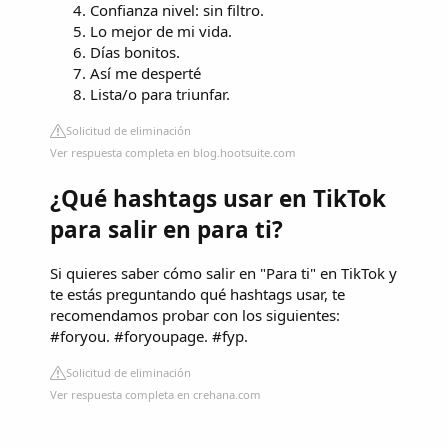
Confianza nivel: sin filtro.
Lo mejor de mi vida.
Días bonitos.
Así me desperté
Lista/o para triunfar.
Solicitud de eliminación
Ver respuesta completa en blog.hootsuite.com
¿Qué hashtags usar en TikTok
para salir en para ti?
Si quieres saber cómo salir en "Para ti" en TikTok y
te estás preguntando qué hashtags usar, te
recomendamos probar con los siguientes:
#foryou. #foryoupage. #fyp.
Solicitud de eliminación
Ver respuesta completa en crehana.com