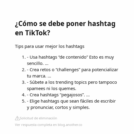
¿Cómo se debe poner hashtag
en TikTok?
Tips para usar mejor los hashtags
- Usa hashtags “de contenido” Esto es muy
sencillo. ...
- Crea retos o “challenges” para potencializar
tu marca. ...
- Súbete a los trending topics pero tampoco
spamees ni los quemes.
- Crea hashtags “pegajosos”. ...
- Elige hashtags que sean fáciles de escribir
y pronunciar, cortos y simples.
Solicitud de eliminación
Ver respuesta completa en blog.another.co