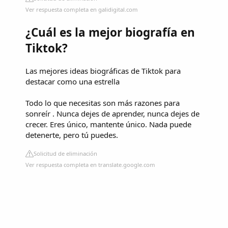
Ver respuesta completa en galidigital.com
¿Cuál es la mejor biografía en
Tiktok?
Las mejores ideas biográficas de Tiktok para
destacar como una estrella
Todo lo que necesitas son más razones para
sonreír . Nunca dejes de aprender, nunca dejes de
crecer. Eres único, mantente único. Nada puede
detenerte, pero tú puedes.
Solicitud de eliminación
Ver respuesta completa en translate.google.com