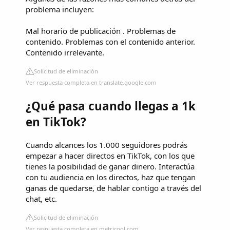
problema incluyen:
Mal horario de publicación . Problemas de
contenido. Problemas con el contenido anterior.
Contenido irrelevante.
Solicitud de eliminación
Ver respuesta completa en translate.google.com
¿Qué pasa cuando llegas a 1k
en TikTok?
Cuando alcances los 1.000 seguidores podrás
empezar a hacer directos en TikTok, con los que
tienes la posibilidad de ganar dinero. Interactúa
con tu audiencia en los directos, haz que tengan
ganas de quedarse, de hablar contigo a través del
chat, etc.
Solicitud de eliminación
Ver respuesta completa en metricool.com