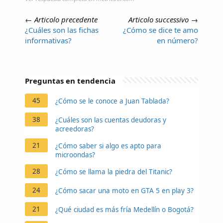
←
Articolo precedente
Articolo successivo
→
¿Cuáles son las fichas
¿Cómo se dice te amo
informativas?
en número?
Preguntas en tendencia
45
¿Cómo se le conoce a Juan Tablada?
38
¿Cuáles son las cuentas deudoras y
acreedoras?
21
¿Cómo saber si algo es apto para
microondas?
28
¿Cómo se llama la piedra del Titanic?
24
¿Cómo sacar una moto en GTA 5 en play 3?
21
¿Qué ciudad es más fría Medellín o Bogotá?