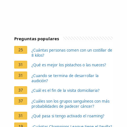
Preguntas populares
25
¿Cuántas personas comen con un costillar de
8 kilos?
31
¿Qué es mejor los pistachos o las nueces?
31
¿Cuando se termina de desarrollar la
audición?
37
¿Cuál es el fin de la visita domiciliaria?
37
¿Cuáles son los grupos sanguíneos con más
probabilidades de padecer cáncer?
31
¿Qué pasa si tengo activado el roaming?
19
¿Cuántas Champions League tiene el Sevilla?