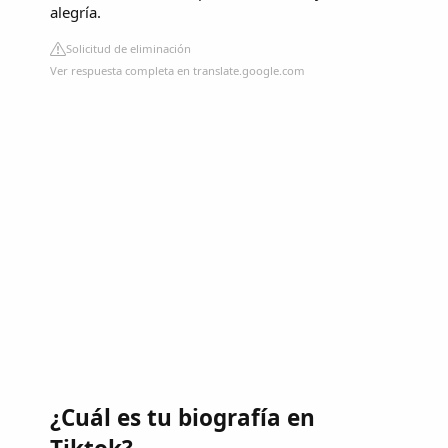
alegría.
Solicitud de eliminación
Ver respuesta completa en translate.google.com
¿Cuál es tu biografía en