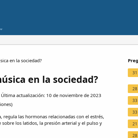
ica en la sociedad?
Preg
31
úsica en la sociedad?
28
Última actualización: 10 de noviembre de 2023
33
ciones
)
33
, regula las hormonas relacionadas con el estrés,
obre los latidos, la presión arterial y el pulso y
21
28