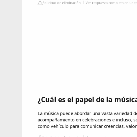
Solicitud de eliminación
Ver respuesta completa en ude
¿Cuál es el papel de la músic
La música puede abordar una vasta variedad de 
acompañamiento en celebraciones e incluso, se u
como vehículo para comunicar creencias, valo