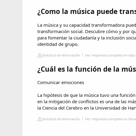
¿Como la música puede trans
La música y su capacidad transformadora puede
transformación social. Descubre cómo y por qué
para fomentar la ciudadanía y la inclusión socia
identidad de grupo.
Solicitud de eliminación
Ver respuesta completa en edp
¿Cuál es la función de la mús
Comunicar emociones
La hipótesis de que la música tuvo una función
en la mitigación de conflictos es una de las má
la Ciencia del Cerebro en la Universidad de Har
Solicitud de eliminación
Ver respuesta completa en bb