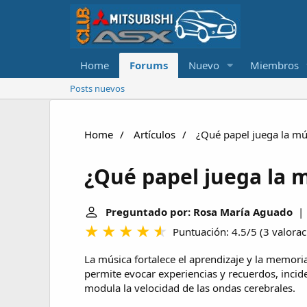
Home
Forums
Nuevo
Miembros
Posts nuevos
Home
Artículos
¿Qué papel juega la mús
¿Qué papel juega la m
Preguntado por: Rosa María Aguado
| 
Puntuación: 4.5/5
(
3 valora
La música fortalece el aprendizaje y la memoria
permite evocar experiencias y recuerdos, incide s
modula la velocidad de las ondas cerebrales.