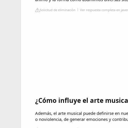
Solicitud de eliminación
Ver respuesta completa en jave
¿Cómo influye el arte musica
Además, el arte musical puede definirse en n
o noviolencia, de generar emociones y contribu