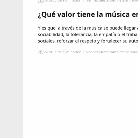
Solicitud de eliminación
Ver respuesta completa en repos
¿Qué valor tiene la música e
Y es que, a través de la música se puede llegar 
sociabilidad, la tolerancia, la empatía o el tra
sociales, reforzar el respeto y fortalecer su aut
Solicitud de eliminación
Ver respuesta completa en ayu