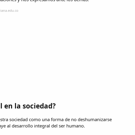
riana.edu.co
l en la sociedad?
uestra sociedad como una forma de no deshumanizarse
ye al desarrollo integral del ser humano.