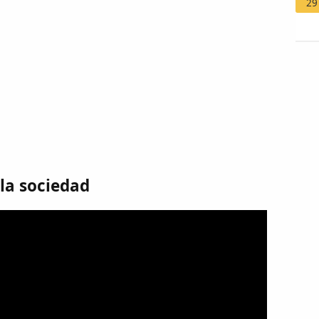
29
 la sociedad