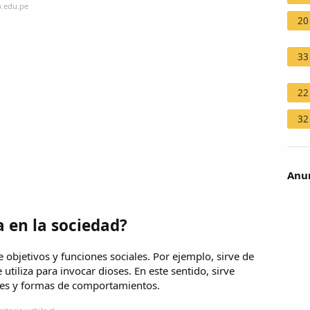
p.edu.pe
20
33
22
32
Anun
a en la sociedad?
objetivos y funciones sociales. Por ejemplo, sirve de
tiliza para invocar dioses. En este sentido, sirve
res y formas de comportamientos.