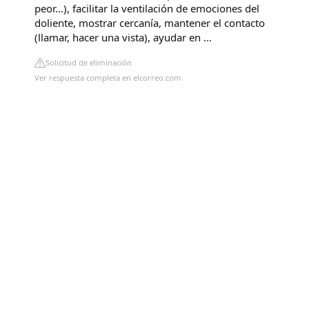
peor…), facilitar la ventilación de emociones del
doliente, mostrar cercanía, mantener el contacto
(llamar, hacer una vista), ayudar en ...
Solicitud de eliminación
Ver respuesta completa en elcorreo.com