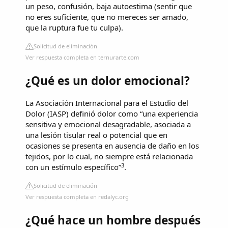
un peso, confusión, baja autoestima (sentir que
no eres suficiente, que no mereces ser amado,
que la ruptura fue tu culpa).
Solicitud de eliminación
Ver respuesta completa en ternurarte.com
¿Qué es un dolor emocional?
La Asociación Internacional para el Estudio del
Dolor (IASP) definió dolor como “una experiencia
sensitiva y emocional desagradable, asociada a
una lesión tisular real o potencial que en
ocasiones se presenta en ausencia de daño en los
tejidos, por lo cual, no siempre está relacionada
3
con un estímulo específico”
.
Solicitud de eliminación
Ver respuesta completa en redalyc.org
¿Qué hace un hombre después