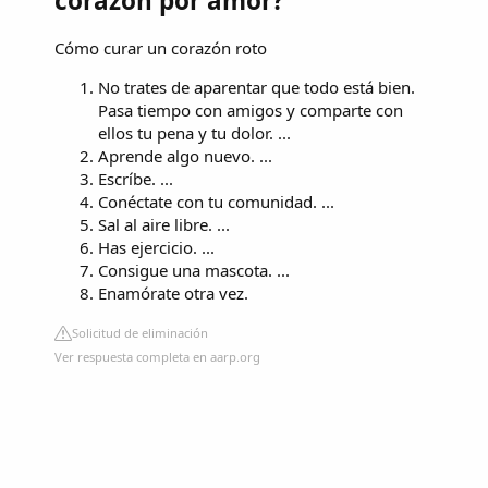
corazón por amor?
Cómo curar un corazón roto
No trates de aparentar que todo está bien.
Pasa tiempo con amigos y comparte con
ellos tu pena y tu dolor. ...
Aprende algo nuevo. ...
Escríbe. ...
Conéctate con tu comunidad. ...
Sal al aire libre. ...
Has ejercicio. ...
Consigue una mascota. ...
Enamórate otra vez.
Solicitud de eliminación
Ver respuesta completa en aarp.org