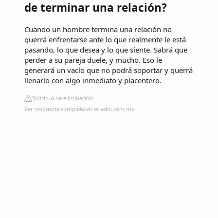
de terminar una relación?
Cuando un hombre termina una relación no
querrá enfrentarse ante lo que realmente le está
pasando, lo que desea y lo que siente. Sabrá que
perder a su pareja duele, y mucho. Eso le
generará un vacío que no podrá soportar y querrá
llenarlo con algo inmediato y placentero.
Solicitud de eliminación
Ver respuesta completa en wradio.com.mx