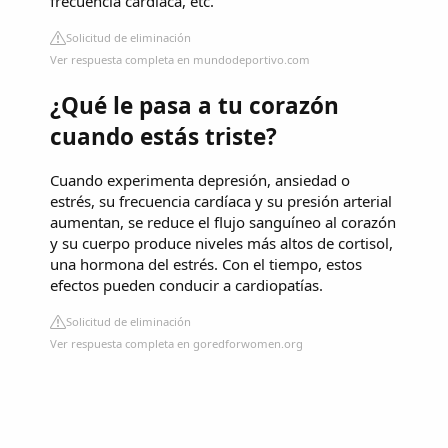
frecuencia cardíaca, etc.
Solicitud de eliminación
Ver respuesta completa en mundodeportivo.com
¿Qué le pasa a tu corazón
cuando estás triste?
Cuando experimenta depresión, ansiedad o
estrés, su frecuencia cardíaca y su presión arterial
aumentan, se reduce el flujo sanguíneo al corazón
y su cuerpo produce niveles más altos de cortisol,
una hormona del estrés. Con el tiempo, estos
efectos pueden conducir a cardiopatías.
Solicitud de eliminación
Ver respuesta completa en goredforwomen.org