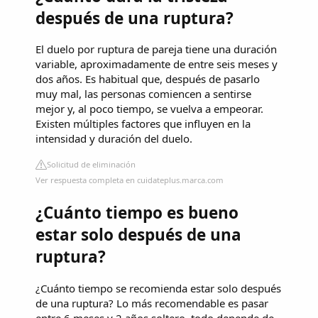
después de una ruptura?
El duelo por ruptura de pareja tiene una duración
variable, aproximadamente de entre seis meses y
dos años. Es habitual que, después de pasarlo
muy mal, las personas comiencen a sentirse
mejor y, al poco tiempo, se vuelva a empeorar.
Existen múltiples factores que influyen en la
intensidad y duración del duelo.
Solicitud de eliminación
Ver respuesta completa en cuidateplus.marca.com
¿Cuánto tiempo es bueno
estar solo después de una
ruptura?
¿Cuánto tiempo se recomienda estar solo después
de una ruptura? Lo más recomendable es pasar
entre 6 meses y 2 años soltero, todo depende de