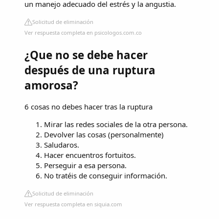
un manejo adecuado del estrés y la angustia.
Solicitud de eliminación
Ver respuesta completa en psicologos.com.co
¿Que no se debe hacer
después de una ruptura
amorosa?
6 cosas no debes hacer tras la ruptura
Mirar las redes sociales de la otra persona.
Devolver las cosas (personalmente)
Saludaros.
Hacer encuentros fortuitos.
Perseguir a esa persona.
No tratéis de conseguir información.
Solicitud de eliminación
Ver respuesta completa en siquia.com