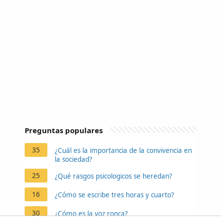
Preguntas populares
35
¿Cuál es la importancia de la convivencia en
la sociedad?
25
¿Qué rasgos psicologicos se heredan?
16
¿Cómo se escribe tres horas y cuarto?
30
¿Cómo es la voz ronca?