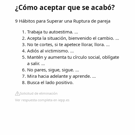
¿Cómo aceptar que se acabó?
9 Hábitos para Superar una Ruptura de pareja
Trabaja tu autoestima. ...
Acepta la situación, bienvenido el cambio. ...
No te cortes, si te apetece llorar, llora. ...
Adiós al victimismo. ...
Mantén y aumenta tu círculo social, oblígate
a salir. ...
No pares, sigue, sigue. ...
Mira hacia adelante y aprende. ...
Busca el lado positivo.
Solicitud de eliminación
Ver respuesta completa en iepp.es