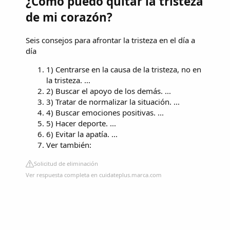
¿Cómo puedo quitar la tristeza
de mi corazón?
Seis consejos para afrontar la tristeza en el día a
día
1) Centrarse en la causa de la tristeza, no en
la tristeza. ...
2) Buscar el apoyo de los demás. ...
3) Tratar de normalizar la situación. ...
4) Buscar emociones positivas. ...
5) Hacer deporte. ...
6) Evitar la apatía. ...
Ver también:
Solicitud de eliminación
Ver respuesta completa en cuidateplus.marca.com