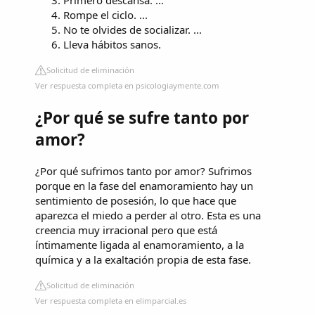
Primero descansa. ...
Rompe el ciclo. ...
No te olvides de socializar. ...
Lleva hábitos sanos.
Solicitud de eliminación
Ver respuesta completa en psicologiaymente.com
¿Por qué se sufre tanto por
amor?
¿Por qué sufrimos tanto por amor? Sufrimos
porque en la fase del enamoramiento hay un
sentimiento de posesión, lo que hace que
aparezca el miedo a perder al otro. Esta es una
creencia muy irracional pero que está
íntimamente ligada al enamoramiento, a la
química y a la exaltación propia de esta fase.
Solicitud de eliminación
Ver respuesta completa en elimparcial.es