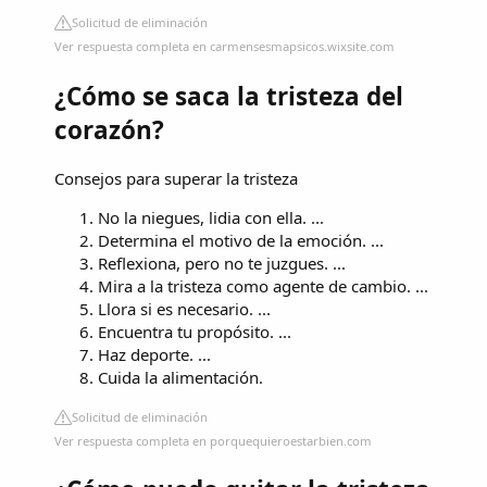
Solicitud de eliminación
Ver respuesta completa en carmensesmapsicos.wixsite.com
¿Cómo se saca la tristeza del
corazón?
Consejos para superar la tristeza
No la niegues, lidia con ella. ...
Determina el motivo de la emoción. ...
Reflexiona, pero no te juzgues. ...
Mira a la tristeza como agente de cambio. ...
Llora si es necesario. ...
Encuentra tu propósito. ...
Haz deporte. ...
Cuida la alimentación.
Solicitud de eliminación
Ver respuesta completa en porquequieroestarbien.com