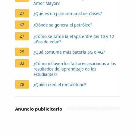
Amor Mayor?
27
¿Qué es un plan semanal de clases?
42
¿Dónde se genera el petróleo?
27
¿Cómo se llama la etapa entre los 10 y 12
años de edad?
29
¿Qué consume más batería 5G o 4G?
32
¿Cómo influyen los factores asociados a los
resultados del aprendizaje de los
estudiantes?
28
¿Quién creó el metalófono?
Anuncio publicitario