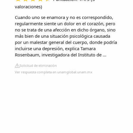
valoraciones
)
Cuando uno se enamora y no es correspondido,
regularmente siente un dolor en el corazón, pero
no se trata de una afección en dicho órgano, sino
más bien de una situación psicológica causada
por un malestar general del cuerpo, donde podría
incluirse una depresión, explica Tamara
Rosenbaum, investigadora del Instituto de ...
Solicitud de eliminación
Ver respuesta completa en unamglobal.unam.mx