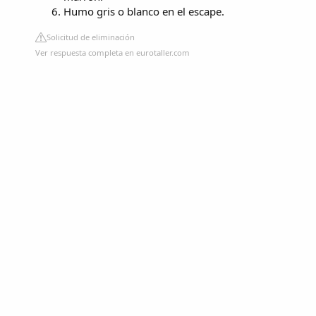
Humo gris o blanco en el escape.
Solicitud de eliminación
Ver respuesta completa en eurotaller.com