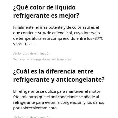
¿Qué color de líquido
refrigerante es mejor?
Finalmente, el más potente y de color azul es el
que contiene 50% de etilenglicol, cuyo intervalo
de temperatura está comprendido entre los -37ºC
y los 108ºC.
Solicitud de eliminación
Ver respuesta completa en roshfrans.com
¿Cuál es la diferencia entre
refrigerante y anticongelante?
El refrigerante se utiliza para mantener el motor
frío, mientras que el anticongelante se añade al
refrigerante para evitar la congelación y los daños
por sobrecalentamiento.
Solicitud de eliminación