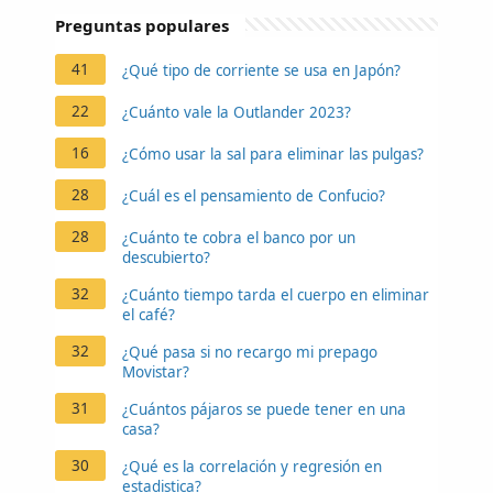
Preguntas populares
41
¿Qué tipo de corriente se usa en Japón?
22
¿Cuánto vale la Outlander 2023?
16
¿Cómo usar la sal para eliminar las pulgas?
28
¿Cuál es el pensamiento de Confucio?
28
¿Cuánto te cobra el banco por un
descubierto?
32
¿Cuánto tiempo tarda el cuerpo en eliminar
el café?
32
¿Qué pasa si no recargo mi prepago
Movistar?
31
¿Cuántos pájaros se puede tener en una
casa?
30
¿Qué es la correlación y regresión en
estadistica?