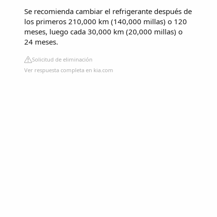
Se recomienda cambiar el refrigerante después de
los primeros 210,000 km (140,000 millas) o 120
meses, luego cada 30,000 km (20,000 millas) o
24 meses.
Solicitud de eliminación
Ver respuesta completa en kia.com