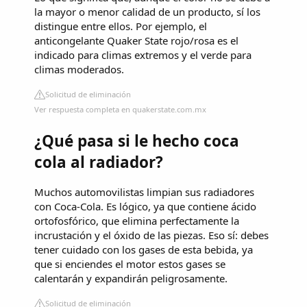
la mayor o menor calidad de un producto, sí los
distingue entre ellos. Por ejemplo, el
anticongelante Quaker State rojo/rosa es el
indicado para climas extremos y el verde para
climas moderados.
Solicitud de eliminación
Ver respuesta completa en quakerstate.com.mx
¿Qué pasa si le hecho coca
cola al radiador?
Muchos automovilistas limpian sus radiadores
con Coca-Cola. Es lógico, ya que contiene ácido
ortofosfórico, que elimina perfectamente la
incrustación y el óxido de las piezas. Eso sí: debes
tener cuidado con los gases de esta bebida, ya
que si enciendes el motor estos gases se
calentarán y expandirán peligrosamente.
Solicitud de eliminación