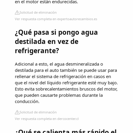
en el motor están endurecidas.
Solicitud de eliminación
Ver respuesta completa en expertoautorecambios.es
¿Qué pasa si pongo agua
destilada en vez de
refrigerante?
Adicional a esto, el agua desmineralizada o
destilada para el auto también se puede usar para
rellenar el sistema de refrigeración en casos en
que el nivel del líquido refrigerante esté muy bajo.
Esto evita sobrecalentamientos bruscos del motor,
que pueden causarte problemas durante la
conducción.
Solicitud de eliminación
Ver respuesta completa en dercocenter.cl
¿Qué se calienta más rápido el