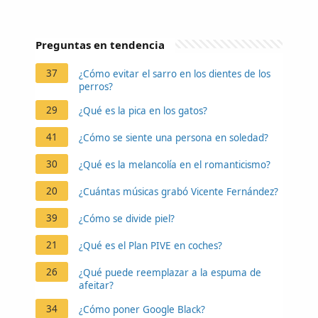
Preguntas en tendencia
37
¿Cómo evitar el sarro en los dientes de los
perros?
29
¿Qué es la pica en los gatos?
41
¿Cómo se siente una persona en soledad?
30
¿Qué es la melancolía en el romanticismo?
20
¿Cuántas músicas grabó Vicente Fernández?
39
¿Cómo se divide piel?
21
¿Qué es el Plan PIVE en coches?
26
¿Qué puede reemplazar a la espuma de
afeitar?
34
¿Cómo poner Google Black?