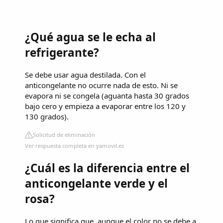
¿Qué agua se le echa al
refrigerante?
Se debe usar agua destilada. Con el
anticongelante no ocurre nada de esto. Ni se
evapora ni se congela (aguanta hasta 30 grados
bajo cero y empieza a evaporar entre los 120 y
130 grados).
Solicitud de eliminación
Ver respuesta completa en yamovil.es
¿Cuál es la diferencia entre el
anticongelante verde y el
rosa?
Lo que significa que, aunque el color no se debe a