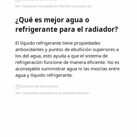
Ver respuesta completa en flexfuel-company.es
¿Qué es mejor agua o
refrigerante para el radiador?
El líquido refrigerante tiene propiedades
antioxidantes y puntos de ebullición superiores a
los del agua, esto ayuda a que el sistema de
refrigeración funcione de manera eficiente. No es
aconsejable suministrar agua ni las mezclas entre
agua y líquido refrigerante.
Solicitud de eliminación
Ver respuesta completa en pruebaderuta.com