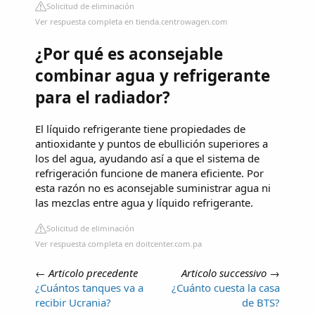
Solicitud de eliminación
Ver respuesta completa en tienda.centrowagen.com
¿Por qué es aconsejable
combinar agua y refrigerante
para el radiador?
El líquido refrigerante tiene propiedades de
antioxidante y puntos de ebullición superiores a
los del agua, ayudando así a que el sistema de
refrigeración funcione de manera eficiente. Por
esta razón no es aconsejable suministrar agua ni
las mezclas entre agua y líquido refrigerante.
Solicitud de eliminación
Ver respuesta completa en doitcenter.com.pa
←
Articolo precedente
Articolo successivo
→
¿Cuántos tanques va a
¿Cuánto cuesta la casa
recibir Ucrania?
de BTS?