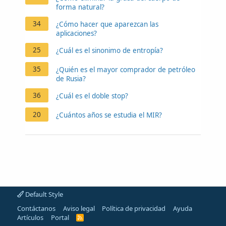
forma natural?
34
¿Cómo hacer que aparezcan las
aplicaciones?
25
¿Cuál es el sinonimo de entropía?
35
¿Quién es el mayor comprador de petróleo
de Rusia?
36
¿Cuál es el doble stop?
20
¿Cuántos años se estudia el MIR?
Default Style
Contáctanos
Aviso legal
Política de privacidad
Ayuda
Artículos
Portal
R
S