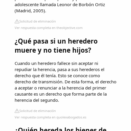
adolescente llamada Leonor de Borbón Ortiz
(Madrid, 2005).
Solicitud de eliminación
Ver respuesta completa en theobjective.com
¿Qué pasa si un heredero
muere y no tiene hijos?
Cuando un heredero fallece sin aceptar ni
repudiar la herencia, pasa a sus herederos el
derecho que él tenía. Esto se conoce como
derecho de transmisión. De esta forma, el derecho
a aceptar o renunciar a la herencia del primer
causante es un derecho que forma parte de la
herencia del segundo.
Solicitud de eliminación
Ver respuesta completa en quolexabogados.es
¿Quién hereda los bienes de