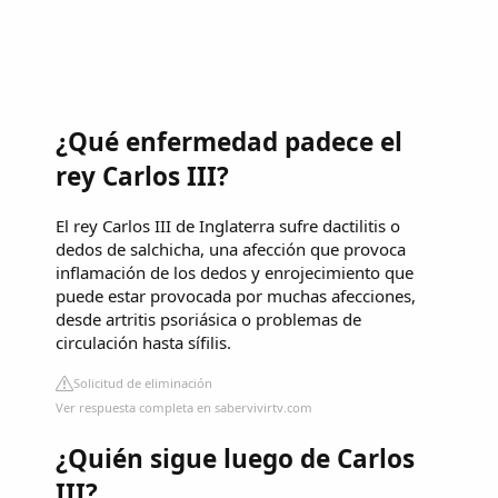
¿Qué enfermedad padece el
rey Carlos III?
El rey Carlos III de Inglaterra sufre dactilitis o
dedos de salchicha, una afección que provoca
inflamación de los dedos y enrojecimiento que
puede estar provocada por muchas afecciones,
desde artritis psoriásica o problemas de
circulación hasta sífilis.
Solicitud de eliminación
Ver respuesta completa en sabervivirtv.com
¿Quién sigue luego de Carlos
III?