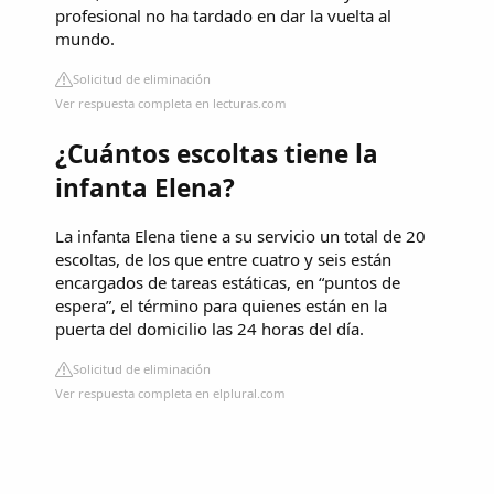
profesional no ha tardado en dar la vuelta al
mundo.
Solicitud de eliminación
Ver respuesta completa en lecturas.com
¿Cuántos escoltas tiene la
infanta Elena?
La infanta Elena tiene a su servicio un total de 20
escoltas, de los que entre cuatro y seis están
encargados de tareas estáticas, en “puntos de
espera”, el término para quienes están en la
puerta del domicilio las 24 horas del día.
Solicitud de eliminación
Ver respuesta completa en elplural.com