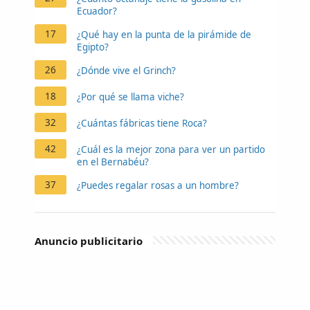
Ecuador?
17
¿Qué hay en la punta de la pirámide de
Egipto?
26
¿Dónde vive el Grinch?
18
¿Por qué se llama viche?
32
¿Cuántas fábricas tiene Roca?
42
¿Cuál es la mejor zona para ver un partido
en el Bernabéu?
37
¿Puedes regalar rosas a un hombre?
Anuncio publicitario