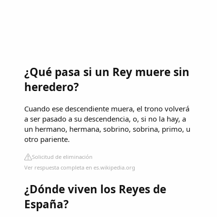
¿Qué pasa si un Rey muere sin
heredero?
Cuando ese descendiente muera, el trono volverá
a ser pasado a su descendencia, o, si no la hay, a
un hermano, hermana, sobrino, sobrina, primo, u
otro pariente.
Solicitud de eliminación
Ver respuesta completa en es.wikipedia.org
¿Dónde viven los Reyes de
España?