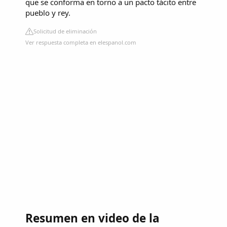
que se conforma en torno a un pacto tácito entre
pueblo y rey.
Solicitud de eliminación
Ver respuesta completa en elespanol.com
Resumen en video de la