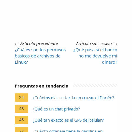
←
Articolo precedente
Articolo successivo
→
¿Cuáles son los permisos
¿Qué pasa si el banco
basicos de archivos de
no me devuelve mi
Linux?
dinero?
Preguntas en tendencia
24
¿Cuántos días se tarda en cruzar el Darién?
43
¿Qué es un chat privado?
45
¿Qué tan exacto es el GPS del celular?
27
¿Cuánto octanaje tiene la gasolina en