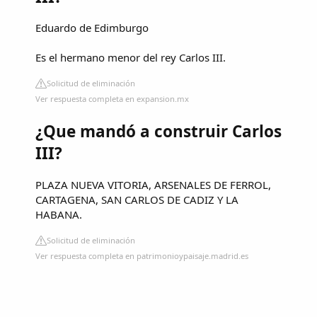
Eduardo de Edimburgo
Es el hermano menor del rey Carlos III.
Solicitud de eliminación
Ver respuesta completa en expansion.mx
¿Que mandó a construir Carlos
III?
PLAZA NUEVA VITORIA, ARSENALES DE FERROL,
CARTAGENA, SAN CARLOS DE CADIZ Y LA
HABANA.
Solicitud de eliminación
Ver respuesta completa en patrimonioypaisaje.madrid.es