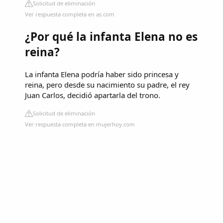
Solicitud de eliminación
Ver respuesta completa en as.com
¿Por qué la infanta Elena no es
reina?
La infanta Elena podría haber sido princesa y
reina, pero desde su nacimiento su padre, el rey
Juan Carlos, decidió apartarla del trono.
Solicitud de eliminación
Ver respuesta completa en mujerhoy.com