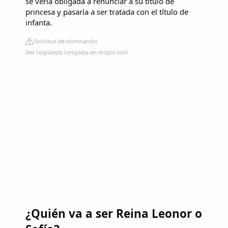
se vería obligada a renunciar a su título de
princesa y pasaría a ser tratada con el título de
infanta.
Solicitud de eliminación
Ver respuesta completa en mdzol.com
¿Quién va a ser Reina Leonor o