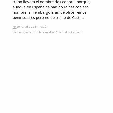
trono llevará el nombre de Leonor I, porque,
aunque en España ha habido reinas con ese
nombre, sin embargo eran de otros reinos
peninsulares pero no del reino de Castilla.
Solicitud de eliminación
Ver respuesta completa en elconfidencialdigital.com