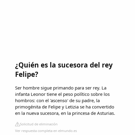
¿Quién es la sucesora del rey
Felipe?
Ser hombre sigue primando para ser rey. La
infanta Leonor tiene el peso político sobre los
hombros: con el 'ascenso' de su padre, la
primogénita de Felipe y Letizia se ha convertido
en la nueva sucesora, en la princesa de Asturias.
Solicitud de eliminación
Ver respuesta completa en elmundo.es