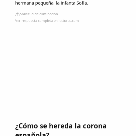
hermana pequeña, la infanta Sofía.
Solicitud de eliminación
Ver respuesta completa en lecturas.com
¿Cómo se hereda la corona
española?