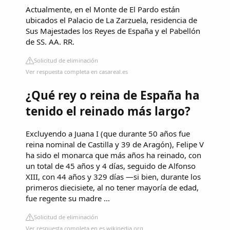
Actualmente, en el Monte de El Pardo están
ubicados el Palacio de La Zarzuela, residencia de
Sus Majestades los Reyes de España y el Pabellón
de SS. AA. RR.
Solicitud de eliminación
Ver respuesta completa en casareal.es
¿Qué rey o reina de España ha
tenido el reinado más largo?
Excluyendo a Juana I (que durante 50 años fue
reina nominal de Castilla y 39 de Aragón), Felipe V
ha sido el monarca que más años ha reinado, con
un total de 45 años y 4 días, seguido de Alfonso
XIII, con 44 años y 329 días —si bien, durante los
primeros diecisiete, al no tener mayoría de edad,
fue regente su madre ...
Solicitud de eliminación
Ver respuesta completa en es.wikipedia.org