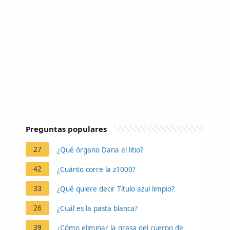
Preguntas populares
27
¿Qué órgano Dana el litio?
42
¿Cuánto corre la z1000?
33
¿Qué quiere decir Título azul limpio?
26
¿Cuál es la pasta blanca?
39
¿Cómo eliminar la grasa del cuerpo de