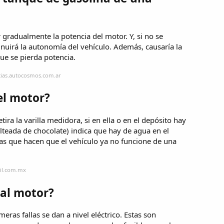
 gradualmente la potencia del motor. Y, si no se
inuirá la autonomía del vehículo. Además, causaría la
ue se pierda potencia.
cias.autocosmos.com.ar
el motor?
etira la varilla medidora, si en ella o en el depósito hay
eada de chocolate) indica que hay de agua en el
ezas que hacen que el vehículo ya no funcione de una
il.com.mx
 al motor?
eras fallas se dan a nivel eléctrico. Estas son