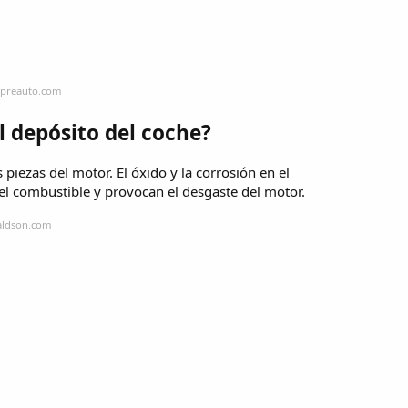
mpreauto.com
l depósito del coche?
piezas del motor. El óxido y la corrosión en el
el combustible y provocan el desgaste del motor.
aldson.com