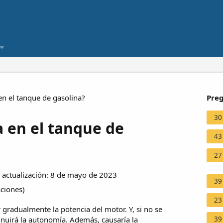
n el tanque de gasolina?
Preg
30
a en el tanque de
43
27
actualización: 8 de mayo de 2023
39
aciones
)
23
 gradualmente la potencia del motor. Y, si no se
39
inuirá la autonomía. Además, causaría la