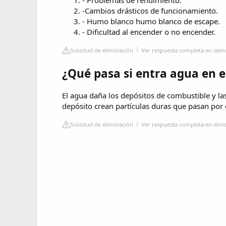
-Cambios drásticos de funcionamiento.
- Humo blanco humo blanco de escape.
- Dificultad al encender o no encender.
Solicitud de eliminación
Ver respuesta completa en sie
¿Qué pasa si entra agua en e
El agua daña los depósitos de combustible y las 
depósito crean partículas duras que pasan por 
Solicitud de eliminación
Ver respuesta completa en don