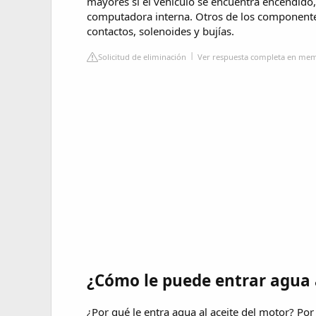
mayores si el vehículo se encuentra encendido,
computadora interna. Otros de los componente
contactos, solenoides y bujías.
Solicitud de eliminación
Ver respuesta completa en me
¿Cómo le puede entrar agua 
¿Por qué le entra agua al aceite del motor? Po