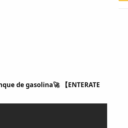
 tanque de gasolina🚀 【ENTERATE