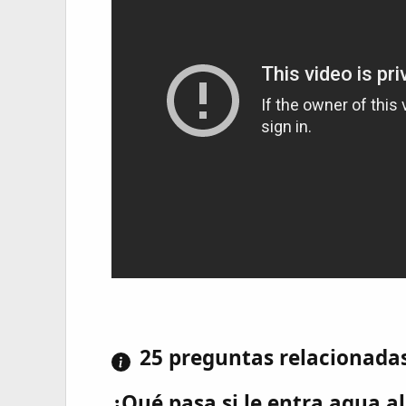
25 preguntas relacionada
¿Qué pasa si le entra agua a