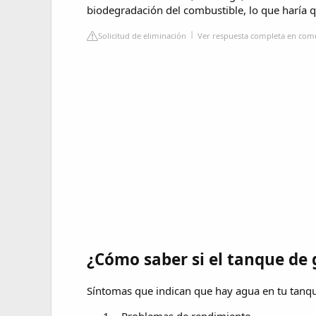
biodegradación del combustible, lo que haría q
Solicitud de eliminación
Ver respuesta completa en co
¿Cómo saber si el tanque de 
Síntomas que indican que hay agua en tu tanq
- Problemas de rendimiento.