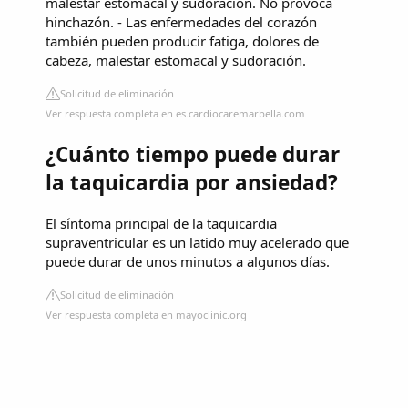
malestar estomacal y sudoración. No provoca
hinchazón. - Las enfermedades del corazón
también pueden producir fatiga, dolores de
cabeza, malestar estomacal y sudoración.
Solicitud de eliminación
Ver respuesta completa en es.cardiocaremarbella.com
¿Cuánto tiempo puede durar
la taquicardia por ansiedad?
El síntoma principal de la taquicardia
supraventricular es un latido muy acelerado que
puede durar de unos minutos a algunos días.
Solicitud de eliminación
Ver respuesta completa en mayoclinic.org