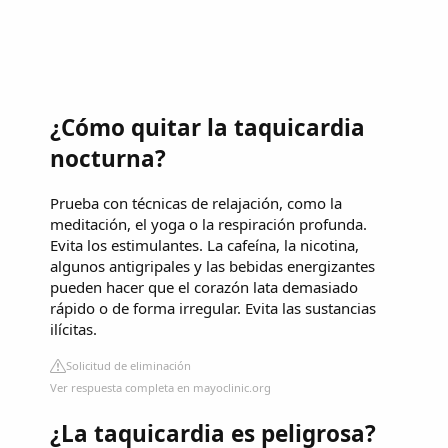
¿Cómo quitar la taquicardia
nocturna?
Prueba con técnicas de relajación, como la
meditación, el yoga o la respiración profunda.
Evita los estimulantes. La cafeína, la nicotina,
algunos antigripales y las bebidas energizantes
pueden hacer que el corazón lata demasiado
rápido o de forma irregular. Evita las sustancias
ilícitas.
Solicitud de eliminación
Ver respuesta completa en mayoclinic.org
¿La taquicardia es peligrosa?