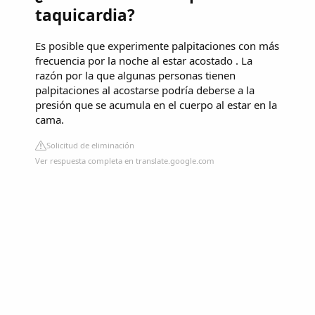
taquicardia?
Es posible que experimente palpitaciones con más
frecuencia por la noche al estar acostado . La
razón por la que algunas personas tienen
palpitaciones al acostarse podría deberse a la
presión que se acumula en el cuerpo al estar en la
cama.
Solicitud de eliminación
Ver respuesta completa en translate.google.com