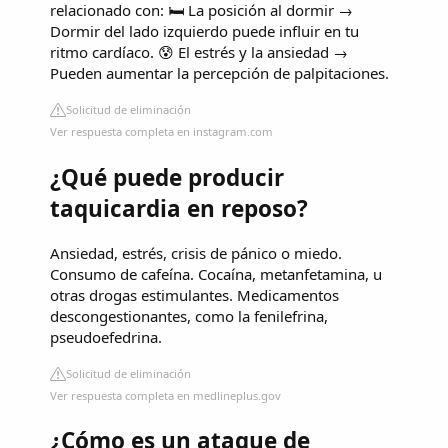
relacionado con: 🛏️ La posición al dormir →
Dormir del lado izquierdo puede influir en tu
ritmo cardíaco. 😰 El estrés y la ansiedad →
Pueden aumentar la percepción de palpitaciones.
Solicitud de eliminación
Ver respuesta completa en instagram.com
¿Qué puede producir
taquicardia en reposo?
Ansiedad, estrés, crisis de pánico o miedo.
Consumo de cafeína. Cocaína, metanfetamina, u
otras drogas estimulantes. Medicamentos
descongestionantes, como la fenilefrina,
pseudoefedrina.
Solicitud de eliminación
Ver respuesta completa en medlineplus.gov
¿Cómo es un ataque de