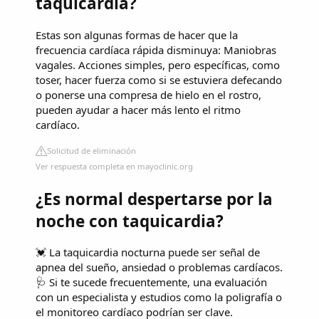
taquicardia?
Estas son algunas formas de hacer que la
frecuencia cardíaca rápida disminuya: Maniobras
vagales. Acciones simples, pero específicas, como
toser, hacer fuerza como si se estuviera defecando
o ponerse una compresa de hielo en el rostro,
pueden ayudar a hacer más lento el ritmo
cardíaco.
Solicitud de eliminación
Ver respuesta completa en mayoclinic.org
¿Es normal despertarse por la
noche con taquicardia?
💓 La taquicardia nocturna puede ser señal de
apnea del sueño, ansiedad o problemas cardíacos.
🩺 Si te sucede frecuentemente, una evaluación
con un especialista y estudios como la poligrafía o
el monitoreo cardíaco podrían ser clave.