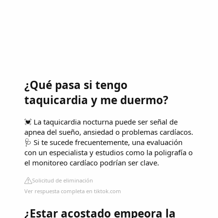
¿Qué pasa si tengo
taquicardia y me duermo?
💓 La taquicardia nocturna puede ser señal de
apnea del sueño, ansiedad o problemas cardíacos.
🩺 Si te sucede frecuentemente, una evaluación
con un especialista y estudios como la poligrafía o
el monitoreo cardíaco podrían ser clave.
Solicitud de eliminación
Ver respuesta completa en tiktok.com
¿Estar acostado empeora la