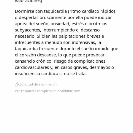
valoraciones
)
Dormirse con taquicardia (ritmo cardíaco rápido)
o despertar bruscamente por ella puede indicar
apnea del sueño, ansiedad, estrés o arritmias
subyacentes, interrumpiendo el descanso
necesario. Si bien las palpitaciones breves e
infrecuentes a menudo son inofensivas, la
taquicardia frecuente durante el sueño impide que
el corazón descanse, lo que puede provocar
cansancio crónico, riesgo de complicaciones
cardiovasculares y, en casos graves, desmayos o
insuficiencia cardíaca si no se trata.
Solicitud de eliminación
Ver respuesta completa en healthline.com