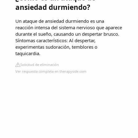
ansiedad durmiendo?
Un ataque de ansiedad durmiendo es una
reacción intensa del sistema nervioso que aparece
durante el sueño, causando un despertar brusco.
Síntomas característicos: Al despertar,
experimentas sudoración, temblores o
taquicardia.
Solicitud de eliminación
Ver respuesta completa en therapyside.com