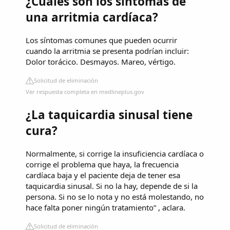
¿Cuáles son los síntomas de
una arritmia cardíaca?
Los síntomas comunes que pueden ocurrir
cuando la arritmia se presenta podrían incluir:
Dolor torácico. Desmayos. Mareo, vértigo.
Solicitud de eliminación
Ver respuesta completa en medlineplus.gov
¿La taquicardia sinusal tiene
cura?
Normalmente, si corrige la insuficiencia cardíaca o
corrige el problema que haya, la frecuencia
cardíaca baja y el paciente deja de tener esa
taquicardia sinusal. Si no la hay, depende de si la
persona. Si no se lo nota y no está molestando, no
hace falta poner ningún tratamiento” , aclara.
Solicitud de eliminación