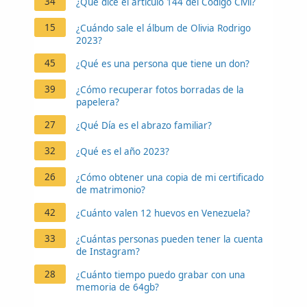
34
¿Qué dice el artículo 144 del Código Civil?
15
¿Cuándo sale el álbum de Olivia Rodrigo
2023?
45
¿Qué es una persona que tiene un don?
39
¿Cómo recuperar fotos borradas de la
papelera?
27
¿Qué Día es el abrazo familiar?
32
¿Qué es el año 2023?
26
¿Cómo obtener una copia de mi certificado
de matrimonio?
42
¿Cuánto valen 12 huevos en Venezuela?
33
¿Cuántas personas pueden tener la cuenta
de Instagram?
28
¿Cuánto tiempo puedo grabar con una
memoria de 64gb?