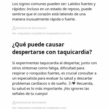
Los signos comunes pueden ser: Latidos fuertes y
rápidos: Incluso en un estado de reposo, puede
sentirse que el corazón está latiendo de una
manera inusualmente rápida o fuerte.
Solicitud de eliminación
Ver respuesta completa en bupasalud.com.mx
¿Qué puede causar
despertarse con taquicardia?
Si experimentas taquicardia al despertar, junto con
otros síntomas como fatiga, dificultad para
respirar o ronquidos fuertes, es crucial consultar a
un especialista para evaluar tu salud y descartar
problemas cardíacos o de sueño. 🩺💖 Recuerda,
tu salud es lo más importante. ¡No ignores las
señales de tu cuerpo!
Solicitud de eliminación
Ver respuesta completa en instagram.com