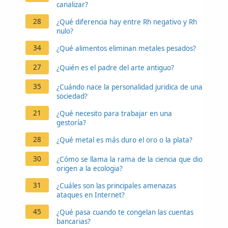
canalizar?
28
¿Qué diferencia hay entre Rh negativo y Rh
nulo?
34
¿Qué alimentos eliminan metales pesados?
27
¿Quién es el padre del arte antiguo?
35
¿Cuándo nace la personalidad juridica de una
sociedad?
21
¿Qué necesito para trabajar en una
gestoría?
28
¿Qué metal es más duro el oro o la plata?
30
¿Cómo se llama la rama de la ciencia que dio
origen a la ecologia?
31
¿Cuáles son las principales amenazas
ataques en Internet?
45
¿Qué pasa cuando te congelan las cuentas
bancarias?