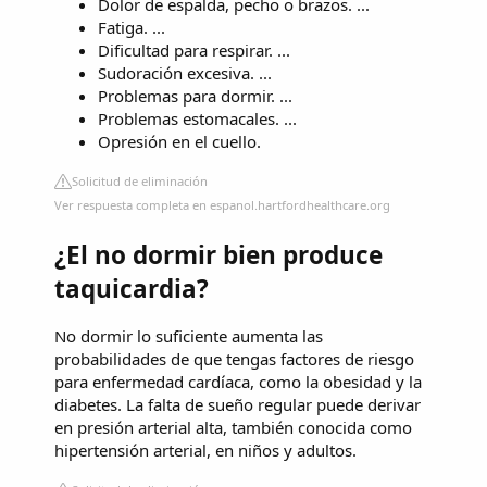
Dolor de espalda, pecho o brazos. ...
Fatiga. ...
Dificultad para respirar. ...
Sudoración excesiva. ...
Problemas para dormir. ...
Problemas estomacales. ...
Opresión en el cuello.
Solicitud de eliminación
Ver respuesta completa en espanol.hartfordhealthcare.org
¿El no dormir bien produce
taquicardia?
No dormir lo suficiente aumenta las
probabilidades de que tengas factores de riesgo
para enfermedad cardíaca, como la obesidad y la
diabetes. La falta de sueño regular puede derivar
en presión arterial alta, también conocida como
hipertensión arterial, en niños y adultos.