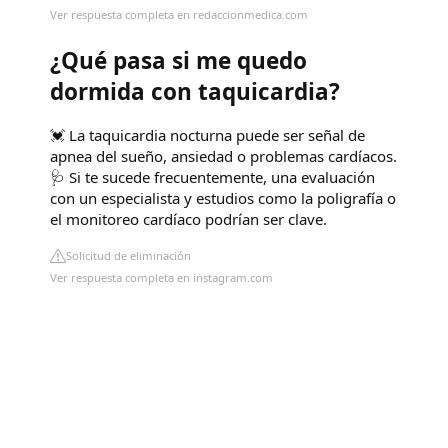
Ver respuesta completa en redaccionmedica.com
¿Qué pasa si me quedo
dormida con taquicardia?
💓 La taquicardia nocturna puede ser señal de
apnea del sueño, ansiedad o problemas cardíacos.
🩺 Si te sucede frecuentemente, una evaluación
con un especialista y estudios como la poligrafía o
el monitoreo cardíaco podrían ser clave.
Solicitud de eliminación
Ver respuesta completa en instagram.com