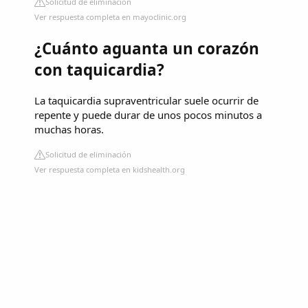
Solicitud de eliminación
Ver respuesta completa en mayoclinic.org
¿Cuánto aguanta un corazón
con taquicardia?
La taquicardia supraventricular suele ocurrir de
repente y puede durar de unos pocos minutos a
muchas horas.
Solicitud de eliminación
Ver respuesta completa en kidshealth.org