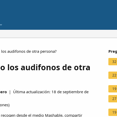
los audifonos de otra persona?
Preg
32
o los audifonos de otra
22
19
cero
| Última actualización: 18 de septiembre de
27
iones
)
19
o recogen desde el medio Mashable, compartir