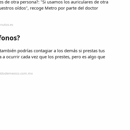
es de otra persona?: "Si usamos los auriculares de otra
uestros oídos", recoge Metro por parte del doctor
inutos.es
fonos?
también podrías contagiar a los demás si prestas tus
a ocurrir cada vez que los prestes, pero es algo que
raldodemexico.com.mx