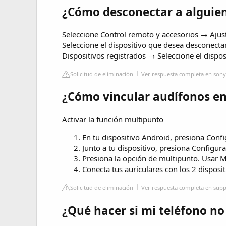
¿Cómo desconectar a alguien
Seleccione Control remoto y accesorios → Ajus
Seleccione el dispositivo que desea desconect
Dispositivos registrados → Seleccione el dispo
Solicitud de eliminación
Ver respuesta completa en sony
¿Cómo vincular audífonos ent
Activar la función multipunto
En tu dispositivo Android, presiona Confi
Junto a tu dispositivo, presiona Configura
Presiona la opción de multipunto. Usar M
Conecta tus auriculares con los 2 disposi
Solicitud de eliminación
Ver respuesta completa en sup
¿Qué hacer si mi teléfono no