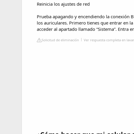
Reinicia los ajustes de red
Prueba apagando y encendiendo la conexión Blu
los auriculares. Primero tienes que entrar en 
acceder al apartado llamado “Sistema”. Entra e
Solicitud de eliminación
Ver respuesta completa en lav