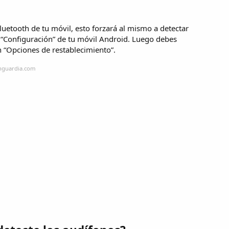
etooth de tu móvil, esto forzará al mismo a detectar
la “Configuración” de tu móvil Android. Luego debes
n “Opciones de restablecimiento”.
anguardia.com