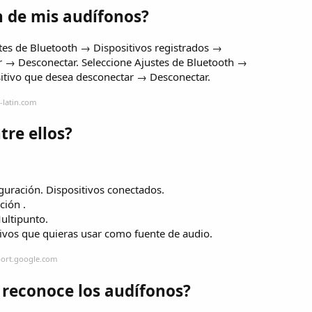
 de mis audífonos?
tes de Bluetooth → Dispositivos registrados →
ar → Desconectar. Seleccione Ajustes de Bluetooth →
sitivo que desea desconectar → Desconectar.
-latin.com
re ellos?
guración. Dispositivos conectados.
ción .
ultipunto.
tivos que quieras usar como fuente de audio.
port.google.com
 reconoce los audífonos?