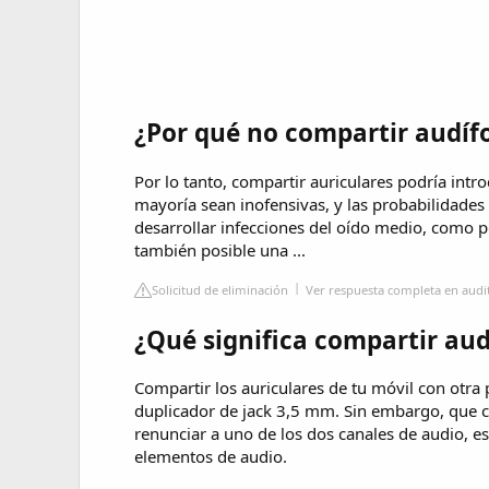
¿Por qué no compartir audíf
Por lo tanto, compartir auriculares podría intr
mayoría sean inofensivas, y las probabilidades 
desarrollar infecciones del oído medio, como 
también posible una ...
Solicitud de eliminación
Ver respuesta completa en audi
¿Qué significa compartir au
Compartir los auriculares de tu móvil con otra
duplicador de jack 3,5 mm. Sin embargo, que ca
renunciar a uno de los dos canales de audio, es
elementos de audio.