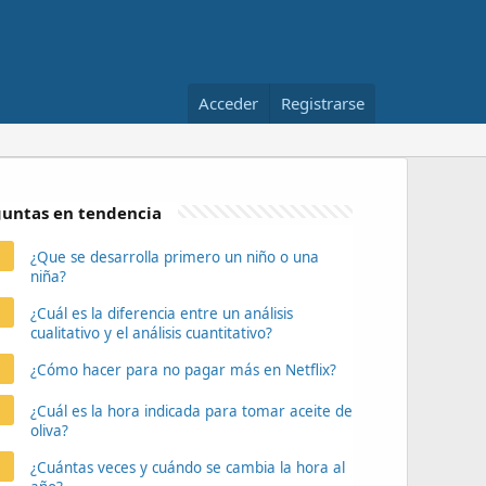
Acceder
Registrarse
untas en tendencia
¿Que se desarrolla primero un niño o una
niña?
¿Cuál es la diferencia entre un análisis
cualitativo y el análisis cuantitativo?
¿Cómo hacer para no pagar más en Netflix?
¿Cuál es la hora indicada para tomar aceite de
oliva?
¿Cuántas veces y cuándo se cambia la hora al