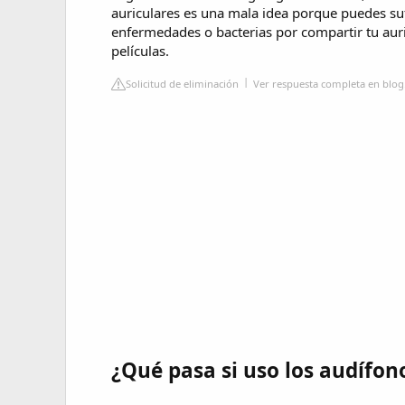
auriculares es una mala idea porque puedes suf
enfermedades o bacterias por compartir tu aur
películas.
Solicitud de eliminación
Ver respuesta completa en blo
¿Qué pasa si uso los audífon