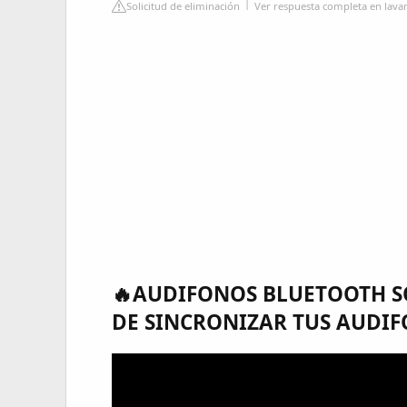
Solicitud de eliminación
Ver respuesta completa en lav
🔥AUDIFONOS BLUETOOTH SÓ
DE SINCRONIZAR TUS AUDI