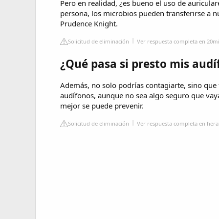
Pero en realidad, ¿es bueno el uso de auricular
persona, los microbios pueden transferirse a n
Prudence Knight.
Solicitud de eliminación
Ver respuesta completa en 20m
¿Qué pasa si presto mis audí
Además, no solo podrías contagiarte, sino que 
audífonos, aunque no sea algo seguro que vaya 
mejor se puede prevenir.
Solicitud de eliminación
Ver respuesta completa en he