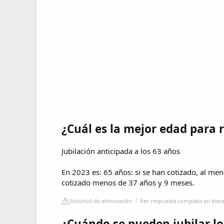
¿Cuál es la mejor edad para r
Jubilación anticipada a los 63 años
En 2023 es: 65 años: si se han cotizado, al me
cotizado menos de 37 años y 9 meses.
Solicitud de eliminación
Ver respuesta completa en bbva
¿Cuándo se pueden jubilar lo