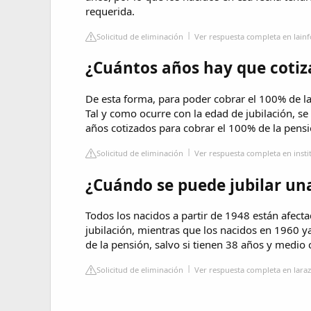
requerida.
Solicitud de eliminación
Ver respuesta completa en lai
¿Cuántos años hay que cotiza
De esta forma, para poder cobrar el 100% de la
Tal y como ocurre con la edad de jubilación, se
años cotizados para cobrar el 100% de la pensi
Solicitud de eliminación
Ver respuesta completa en insti
¿Cuándo se puede jubilar un
Todos los nacidos a partir de 1948 están afect
jubilación, mientras que los nacidos en 1960 y
de la pensión, salvo si tienen 38 años y medio 
Solicitud de eliminación
Ver respuesta completa en lara