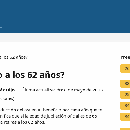
a los 62 años?
Preg
26
o a los 62 años?
38
áz Hijo
| Última actualización: 8 de mayo de 2023
25
aciones
)
34
reducción del 8% en tu beneficio por cada año que te
gnifica que si la edad de jubilación oficial es de 65
34
e retiras a los 62 años.