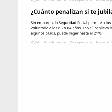
Solicitud de eliminación
Ver respuesta completa en aarp
¿Cuánto penalizan si te jubil
Sin embargo, la Seguridad Social permite a los 
voluntaria a los 63 o 64 años. Eso sí, conlleva
algunos casos, puede llegar hasta el 21%.
Solicitud de eliminación
Ver respuesta completa en lai