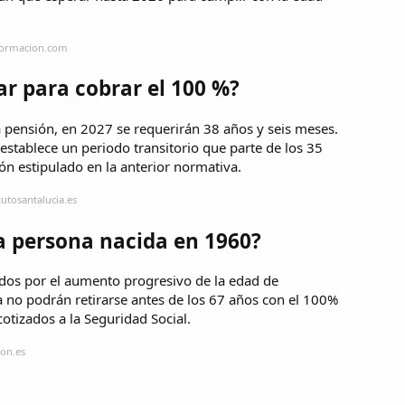
nformacion.com
r para cobrar el 100 %?
 pensión, en 2027 se requerirán 38 años y seis meses.
 establece un periodo transitorio que parte de los 35
ón estipulado en la anterior normativa.
tutosantalucia.es
a persona nacida en 1960?
ados por el aumento progresivo de la edad de
a no podrán retirarse antes de los 67 años con el 100%
cotizados a la Seguridad Social.
zon.es