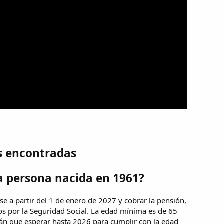
s encontradas
a persona nacida en 1961?
e a partir del 1 de enero de 2027 y cobrar la pensión,
os por la Seguridad Social. La edad mínima es de 65
rán que esperar hasta 2026 para cumplir con la edad