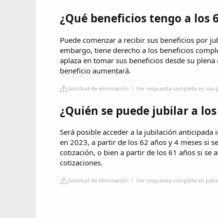
¿Qué beneficios tengo a los 
Puede comenzar a recibir sus beneficios por jub
embargo, tiene derecho a los beneficios compl
aplaza en tomar sus beneficios desde su plena e
beneficio aumentará.
Solicitud de eliminación
Ver respuesta completa en ssa.
¿Quién se puede jubilar a los
Será posible acceder a la jubilación anticipada
en 2023, a partir de los 62 años y 4 meses si
cotización, o bien a partir de los 61 años si 
cotizaciones.
Solicitud de eliminación
Ver respuesta completa en jubi