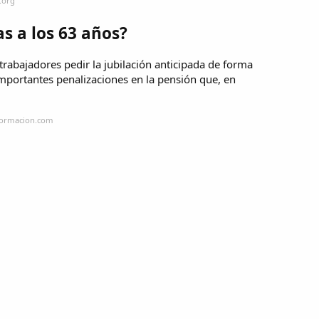
.org
as a los 63 años?
trabajadores pedir la jubilación anticipada de forma
 importantes penalizaciones en la pensión que, en
nformacion.com