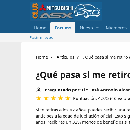
Home
Forums
Nuevo
Miembros
Posts nuevos
Home
Artículos
¿Qué pasa si me retiro 
¿Qué pasa si me retir
Preguntado por: Lic. José Antonio Alcar
Puntuación: 4.7/5
(
46 valor
Si te retiras a los 62 años, puedes recibir una 
anticipes a la edad de jubilación oficial. Esto si
años, recibirás un 32% menos de beneficios si t