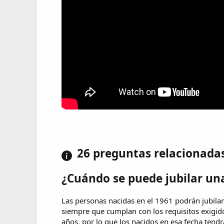
26 preguntas relacionada
¿Cuándo se puede jubilar un
Las personas nacidas en el 1961 podrán jubilars
siempre que cumplan con los requisitos exigid
años, por lo que los nacidos en esa fecha tend