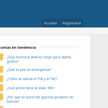
Acceder
Registrarse
untas en tendencia
¿Qué memoria RAM es mejor para diseño
grafico?
¿Qué es pee en emergencia?
¿Cómo se calcula el TIN y el TAE?
¿Qué precio tiene la Duke 390?
¿Por qué en word me aparece producto sin
licencia?